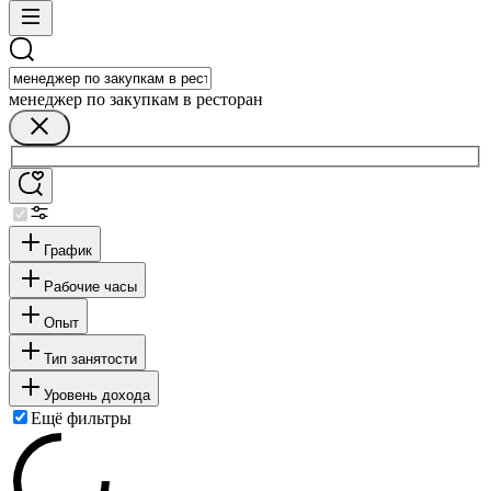
менеджер по закупкам в ресторан
График
Рабочие часы
Опыт
Тип занятости
Уровень дохода
Ещё фильтры