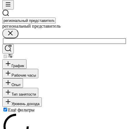
региональный представитель
График
Рабочие часы
Опыт
Тип занятости
Уровень дохода
Ещё фильтры