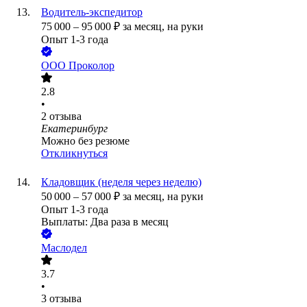
Водитель-экспедитор
75 000
–
95 000
₽
за месяц,
на руки
Опыт 1-3 года
ООО
Проколор
2.8
•
2
отзыва
Екатеринбург
Можно без резюме
Откликнуться
Кладовщик (неделя через неделю)
50 000
–
57 000
₽
за месяц,
на руки
Опыт 1-3 года
Выплаты: Два раза в месяц
Маслодел
3.7
•
3
отзыва