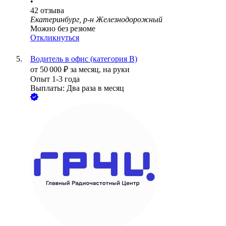
•
42
отзыва
Екатеринбург, р-н Железнодорожный
Можно без резюме
Откликнуться
Водитель в офис (категория B)
от
50 000
₽
за месяц,
на руки
Опыт 1-3 года
Выплаты: Два раза в месяц