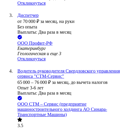
Откликнуться
Диспетчер
от
70 000
₽
за месяц,
на руки
Без опыта
Выплаты: Два раза в месяц
ООО
Профит-РФ
Екатеринбург
Геологическая
и еще
3
Откликнуться
Водитель руководителя Свердловского управления
сервиса "СТМ-Сервис"
65 000
–
76 000
₽
за месяц,
до вычета налогов
Опыт 3-6 лет
Выплаты: Два раза в месяц
ООО СТМ – Сервис (предприятие
машиностроительного холдинга АО Синара-
Транспортные Машины)
3.5