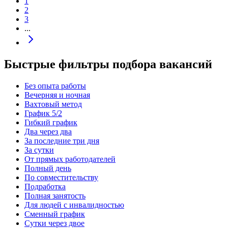
1
2
3
...
Быстрые фильтры подбора вакансий
Без опыта работы
Вечерняя и ночная
Вахтовый метод
График 5/2
Гибкий график
Два через два
За последние три дня
За сутки
От прямых работодателей
Полный день
По совместительству
Подработка
Полная занятость
Для людей с инвалидностью
Сменный график
Сутки через двое