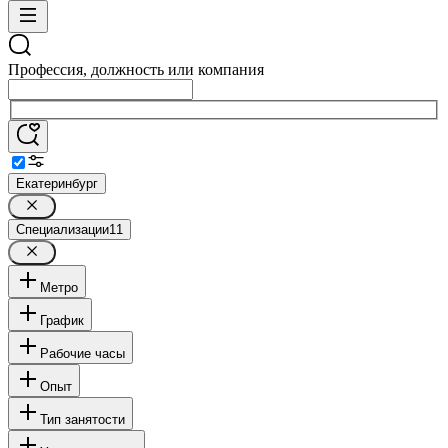
Профессия, должность или компания
Екатеринбург
Специализации
11
Метро
График
Рабочие часы
Опыт
Тип занятости