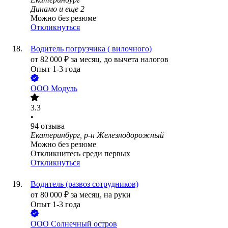
Динамо
и еще
2
Можно без резюме
Откликнуться
Водитель погрузчика ( вилочного)
от
82 000
₽
за месяц,
до вычета налогов
Опыт 1-3 года
ООО
Модуль
3.3
•
94
отзыва
Екатеринбург, р-н Железнодорожный
Можно без резюме
Откликнитесь среди первых
Откликнуться
Водитель (развоз сотрудников)
от
80 000
₽
за месяц,
на руки
Опыт 1-3 года
ООО
Солнечный остров