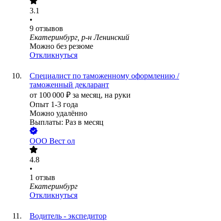
3.1
•
9
отзывов
Екатеринбург, р-н Ленинский
Можно без резюме
Откликнуться
Специалист по таможенному оформлению /
таможенный декларант
от
100 000
₽
за месяц,
на руки
Опыт 1-3 года
Можно удалённо
Выплаты: Раз в месяц
ООО
Вест ол
4.8
•
1
отзыв
Екатеринбург
Откликнуться
Водитель - экспедитор