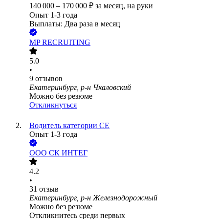
140 000
–
170 000
₽
за месяц,
на руки
Опыт 1-3 года
Выплаты: Два раза в месяц
MP RECRUITING
5.0
•
9
отзывов
Екатеринбург, р-н Чкаловский
Можно без резюме
Откликнуться
Водитель категории СЕ
Опыт 1-3 года
ООО
СК ИНТЕГ
4.2
•
31
отзыв
Екатеринбург, р-н Железнодорожный
Можно без резюме
Откликнитесь среди первых