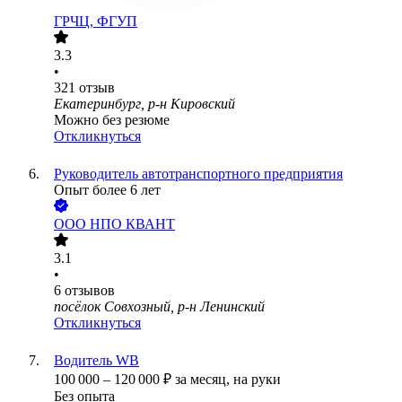
ГРЧЦ, ФГУП
3.3
•
321
отзыв
Екатеринбург, р-н Кировский
Можно без резюме
Откликнуться
Руководитель автотранспортного предприятия
Опыт более 6 лет
ООО
НПО КВАНТ
3.1
•
6
отзывов
посёлок Совхозный, р-н Ленинский
Откликнуться
Водитель WB
100 000
–
120 000
₽
за месяц,
на руки
Без опыта