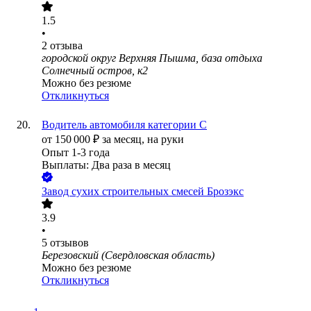
1.5
•
2
отзыва
городской округ Верхняя Пышма, база отдыха
Солнечный остров, к2
Можно без резюме
Откликнуться
Водитель автомобиля категории С
от
150 000
₽
за месяц,
на руки
Опыт 1-3 года
Выплаты: Два раза в месяц
Завод сухих строительных смесей Брозэкс
3.9
•
5
отзывов
Березовский (Свердловская область)
Можно без резюме
Откликнуться