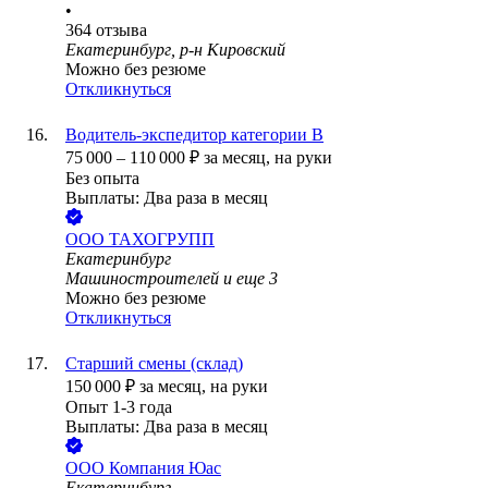
•
364
отзыва
Екатеринбург, р-н Кировский
Можно без резюме
Откликнуться
Водитель-экспедитор категории В
75 000
–
110 000
₽
за месяц,
на руки
Без опыта
Выплаты: Два раза в месяц
ООО
ТАХОГРУПП
Екатеринбург
Машиностроителей
и еще
3
Можно без резюме
Откликнуться
Старший смены (склад)
150 000
₽
за месяц,
на руки
Опыт 1-3 года
Выплаты: Два раза в месяц
ООО
Компания Юас
Екатеринбург