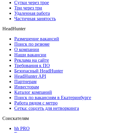
Сутки через трое
Три через три
Удаленная работа
Частичная занятость
HeadHunter
Размещение вакансий
Поиск по резюме
О компании
Наши вакансии
Реклама на сайте
Требования к ПО
Безопасный HeadHunter
HeadHunter API
Партнерам
Инвесторам
Каталог компаний
Поиск по вакансиям в Екатеринбурге
Работа рядом с метро
Сетка: соцсеть для нетворкинга
Соискателям
hh PRO