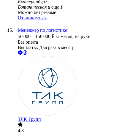
Екатеринбург
Ботаническая
и еще
1
Можно без резюме
Откликнуться
Менеджер по логистике
50 000
–
150 000
₽
за месяц,
на руки
Без опыта
Выплаты: Два раза в месяц
ТЛК-Групп
4.8