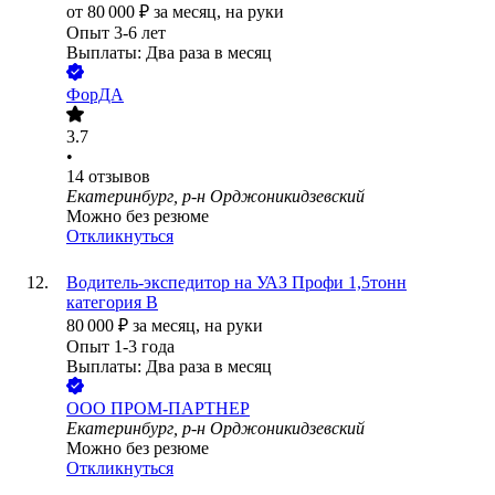
от
80 000
₽
за месяц,
на руки
Опыт 3-6 лет
Выплаты: Два раза в месяц
ФорДА
3.7
•
14
отзывов
Екатеринбург, р-н Орджоникидзевский
Можно без резюме
Откликнуться
Водитель-экспедитор на УАЗ Профи 1,5тонн
категория В
80 000
₽
за месяц,
на руки
Опыт 1-3 года
Выплаты: Два раза в месяц
ООО
ПРОМ-ПАРТНЕР
Екатеринбург, р-н Орджоникидзевский
Можно без резюме
Откликнуться