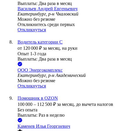
Выплаты: Два раза в месяц
Васильев Андрей Евгеньевич
Екатеринбург, р-н Чкаловский
Можно без резюме
Откликнитесь среди первых
Откликнуться
Водитель категории С
от
120 000
₽
за месяц,
на руки
Опыт 1-3 года
Выплаты: Два раза в месяц
ООО
Энергокомплекс
Екатеринбург, р-н Академический
Можно без резюме
Откликнуться
Помощник в OZON
100 000
–
112 500
₽
за месяц,
до вычета налогов
Без опыта
Выплаты: Раз в неделю
Каменев Илья Георгиевич