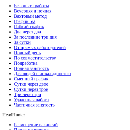
Без опыта работы
Вечерняя и ночная
Вахтовый метод
График 5/2
Гибкий график
Два через два
За последние три дня
За сутки
От прямых работодателей
Полный день
По совместительству
Подработка
Полная занятость
Для людей с инвалидностью
Сменный график
Сутки через двое
Сутки через трое
Три через три
Удаленная работа
Частичная занятость
HeadHunter
Размещение вакансий
Поиск по резюме