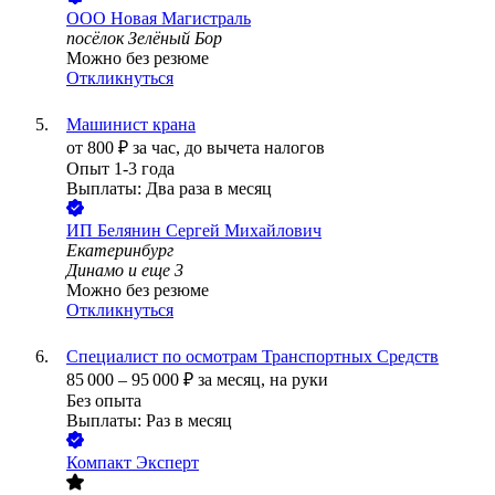
ООО
Новая Магистраль
посёлок Зелёный Бор
Можно без резюме
Откликнуться
Машинист крана
от
800
₽
за час,
до вычета налогов
Опыт 1-3 года
Выплаты: Два раза в месяц
ИП
Белянин Сергей Михайлович
Екатеринбург
Динамо
и еще
3
Можно без резюме
Откликнуться
Специалист по осмотрам Транспортных Средств
85 000
–
95 000
₽
за месяц,
на руки
Без опыта
Выплаты: Раз в месяц
Компакт Эксперт