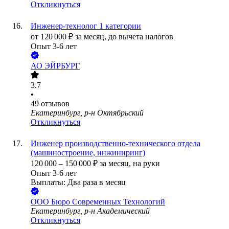
Откликнуться
Инженер-технолог 1 категории
от
120 000
₽
за месяц,
до вычета налогов
Опыт 3-6 лет
АО
ЭЙРБУРГ
3.7
•
49
отзывов
Екатеринбург, р-н Октябрьский
Откликнуться
Инженер производственно-технического отдела
(машиностроение, инжиниринг)
120 000
–
150 000
₽
за месяц,
на руки
Опыт 3-6 лет
Выплаты: Два раза в месяц
ООО
Бюро Современных Технологий
Екатеринбург, р-н Академический
Откликнуться