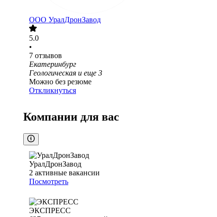
ООО
УралДронЗавод
5.0
•
7
отзывов
Екатеринбург
Геологическая
и еще
3
Можно без резюме
Откликнуться
Компании для вас
УралДронЗавод
2
активные вакансии
Посмотреть
ЭКСПРЕСС