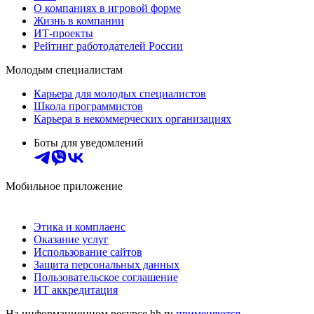
О компаниях в игровой форме
Жизнь в компании
ИТ-проекты
Рейтинг работодателей России
Молодым специалистам
Карьера для молодых специалистов
Школа программистов
Карьера в некоммерческих организациях
Боты для уведомлений
Мобильное приложение
Этика и комплаенс
Оказание услуг
Использование сайтов
Защита персональных данных
Пользовательское соглашение
ИТ аккредитация
На информационном ресурсе hh.ru
применяются