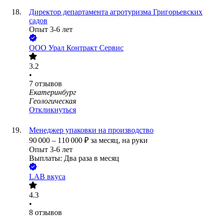
Директор департамента агротуризма Григорьевских
садов
Опыт 3-6 лет
ООО
Урал Контракт Сервис
3.2
•
7
отзывов
Екатеринбург
Геологическая
Откликнуться
Менеджер упаковки на производство
90 000
–
110 000
₽
за месяц,
на руки
Опыт 3-6 лет
Выплаты: Два раза в месяц
LAB вкуса
4.3
•
8
отзывов