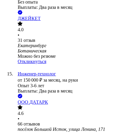
Без опыта
Выплаты: Два раза в месяц
ДЖЕЙКЕТ
4.0
•
31
отзыв
Екатеринбург
Ботаническая
Можно без резюме
Откликнуться
Инженер-технолог
от
150 000
₽
за месяц,
на руки
Опыт 3-6 лет
Выплаты: Два раза в месяц
ООО
ДАТАРК
4.6
•
66
отзывов
посёлок Большой Исток, улица Ленина, 171