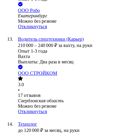
ООО
Робо
Екатеринбург
Можно без резюме
Откликнуться
Водитель спецтехники (Карьер)
210 000
–
240 000
₽
за вахту,
на руки
Опыт 1-3 года
Вахта
Выплаты: Два раза в месяц
ООО
СТРОЙКОМ
3.0
•
17
отзывов
Свердловская область
Можно без резюме
Откликнуться
Технолог
до
120 000
₽
за месяц,
на руки