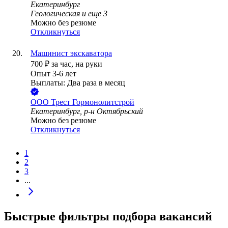
Екатеринбург
Геологическая
и еще
3
Можно без резюме
Откликнуться
Машинист экскаватора
700
₽
за час,
на руки
Опыт 3-6 лет
Выплаты: Два раза в месяц
ООО
Трест Гормонолитстрой
Екатеринбург, р-н Октябрьский
Можно без резюме
Откликнуться
1
2
3
...
Быстрые фильтры подбора вакансий