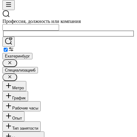
Профессия, должность или компания
Екатеринбург
Специализации
6
Метро
График
Рабочие часы
Опыт
Тип занятости