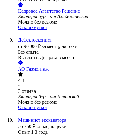
Кадровое Агентство Решение
Екатеринбург, р-н Академический
Можно без резюме
Откликнуться
Дефектоскопист
от
90 000
₽
за месяц,
на руки
Без опыта
Выплаты: Два раза в месяц
АО
Газмонтаж
4.3
•
3
отзыва
Екатеринбург, р-н Ленинский
Можно без резюме
Откликнуться
Машинист экскаватора
до
750
₽
за час,
на руки
Опыт 1-3 года