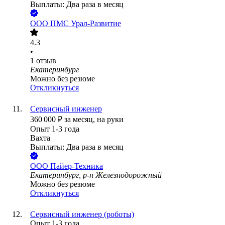
Выплаты: Два раза в месяц
ООО
ПМС Урал-Развитие
4.3
•
1
отзыв
Екатеринбург
Можно без резюме
Откликнуться
Сервисный инженер
360 000
₽
за месяц,
на руки
Опыт 1-3 года
Вахта
Выплаты: Два раза в месяц
ООО
Пайер-Техника
Екатеринбург, р-н Железнодорожный
Можно без резюме
Откликнуться
Сервисный инженер (роботы)
Опыт 1-3 года