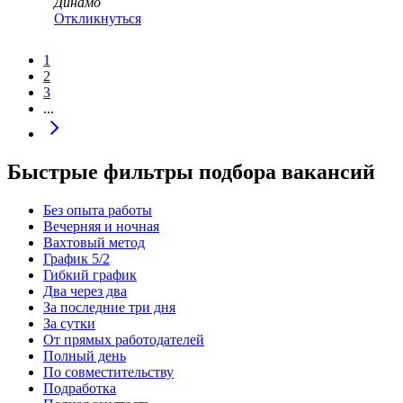
Динамо
Откликнуться
1
2
3
...
Быстрые фильтры подбора вакансий
Без опыта работы
Вечерняя и ночная
Вахтовый метод
График 5/2
Гибкий график
Два через два
За последние три дня
За сутки
От прямых работодателей
Полный день
По совместительству
Подработка