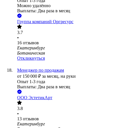
Опыт 1-3 года
Можно удалённо
Выплаты: Два раза в месяц
Группа компаний Оргресурс
3.7
•
16
отзывов
Екатеринбург
Ботаническая
Откликнуться
Менеджер по продажам
от
150 000
₽
за месяц,
на руки
Опыт 1-3 года
Выплаты: Два раза в месяц
ООО
ЭстетикАрт
3.8
•
13
отзывов
Екатеринбург