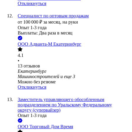
Откликнуться
Специалист по оптовым продажам
от
100 000
₽
за месяц,
на руки
Опыт 1-3 года
Выплаты: Два раза в месяц
ООО
Адванта-М Екатеринбург
4.1
•
13
отзывов
Екатеринбург
Машиностроителей
и еще
3
Можно без резюме
Откликнуться
Заместитель управляющего обособленным
подразделением по Уральскому Федеральному
округу (супервайзер)
Опыт 1-3 года
ООО
Торговый Дом Время