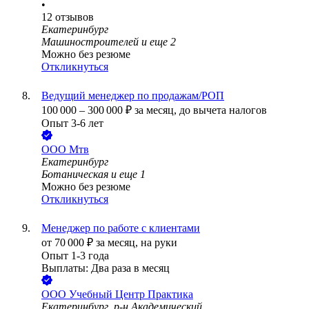
•
12
отзывов
Екатеринбург
Машиностроителей
и еще
2
Можно без резюме
Откликнуться
Ведущий менеджер по продажам/РОП
100 000
–
300 000
₽
за месяц,
до вычета налогов
Опыт 3-6 лет
ООО
Мтв
Екатеринбург
Ботаническая
и еще
1
Можно без резюме
Откликнуться
Менеджер по работе с клиентами
от
70 000
₽
за месяц,
на руки
Опыт 1-3 года
Выплаты: Два раза в месяц
ООО
Учебный Центр Практика
Екатеринбург, р-н Академический