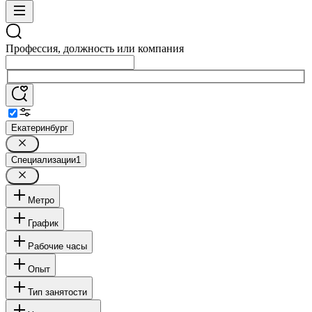
Профессия, должность или компания
Екатеринбург
Специализации
1
Метро
График
Рабочие часы
Опыт
Тип занятости