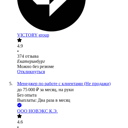
VICTORY group
4.9
•
374
отзыва
Екатеринбург
Можно без резюме
Откликнуться
Менеджер по работе с клиентами (Не продажи)
до
75 000
₽
за месяц,
на руки
Без опыта
Выплаты: Два раза в месяц
ООО
НОВЭКС К.Э.
4.6
•