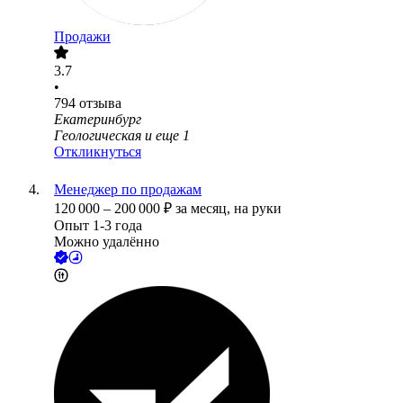
Продажи
3.7
•
794
отзыва
Екатеринбург
Геологическая
и еще
1
Откликнуться
Менеджер по продажам
120 000
–
200 000
₽
за месяц,
на руки
Опыт 1-3 года
Можно удалённо