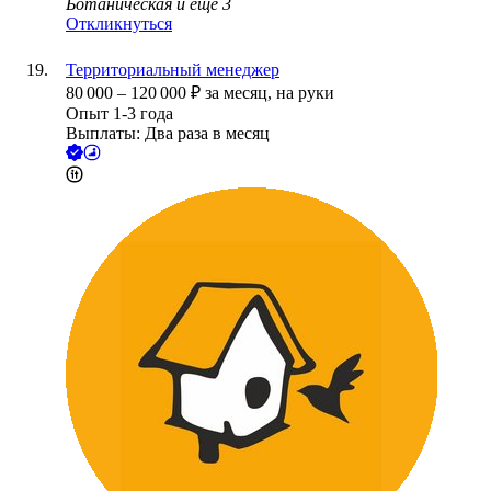
Ботаническая
и еще
3
Откликнуться
Территориальный менеджер
80 000
–
120 000
₽
за месяц,
на руки
Опыт 1-3 года
Выплаты: Два раза в месяц