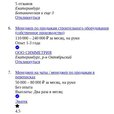
5
отзывов
Екатеринбург
Ботаническая
и еще
3
Откликнуться
Менеджер по продажам строительного оборудования
(собственное производство)
110 000
–
240 000
₽
за месяц,
на руки
Опыт 1-3 года
ООО
СИММЕТРИЯ
Екатеринбург, р-н Октябрьский
Откликнуться
Менеджер на чаты / менеджер по продажам в
переписках
50 000
–
80 000
₽
за месяц,
на руки
Без опыта
Выплаты: Два раза в месяц
Эватек
4.5