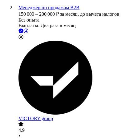
Менеджер по продажам B2B
150 000
–
200 000
₽
за месяц,
до вычета налогов
Без опыта
Выплаты: Два раза в месяц
VICTORY group
4.9
•