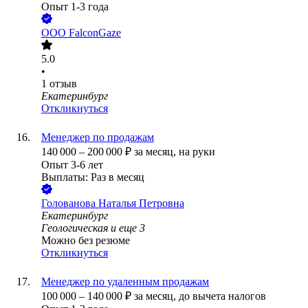
Опыт 1-3 года
ООО
FalconGaze
5.0
•
1
отзыв
Екатеринбург
Откликнуться
Менеджер по продажам
140 000
–
200 000
₽
за месяц,
на руки
Опыт 3-6 лет
Выплаты: Раз в месяц
Голованова Наталья Петровна
Екатеринбург
Геологическая
и еще
3
Можно без резюме
Откликнуться
Менеджер по удаленным продажам
100 000
–
140 000
₽
за месяц,
до вычета налогов