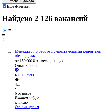
Уровень дохода
Ещё фильтры
Найдено 2 126 вакансий
Менеджер по работе с существующими клиентами
(без продаж)
от
150 000
₽
за месяц,
на руки
Опыт 3-6 лет
RU Hunters
4.1
•
6
отзывов
Екатеринбург
Динамо
Откликнуться