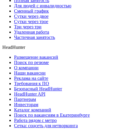
Полная занятость
Для людей с инвалидностью
Сменный график
Сутки через двое
Сутки через трое
Три через три
Удаленная работа
Частичная занятость
HeadHunter
Размещение вакансий
Поиск по резюме
О компании
Наши вакансии
Реклама на сайте
Требования к ПО
Безопасный HeadHunter
HeadHunter API
Партнерам
Инвесторам
Каталог компаний
Поиск по вакансиям в Екатеринбурге
Работа рядом с метро
Сетка: соцсеть для нетворкинга