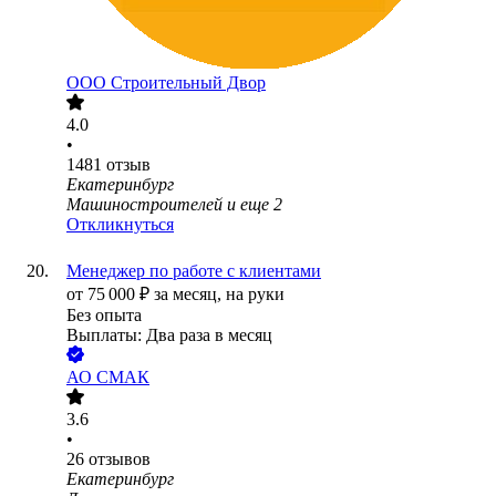
ООО
Строительный Двор
4.0
•
1481
отзыв
Екатеринбург
Машиностроителей
и еще
2
Откликнуться
Менеджер по работе с клиентами
от
75 000
₽
за месяц,
на руки
Без опыта
Выплаты: Два раза в месяц
АО
СМАК
3.6
•
26
отзывов
Екатеринбург