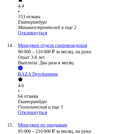
4.4
•
153
отзыва
Екатеринбург
Машиностроителей
и еще
2
Откликнуться
Менеджер отдела сопровождения
90 000
–
110 000
₽
за месяц,
на руки
Опыт 3-6 лет
Выплаты: Два раза в месяц
BAZA Development
4.6
•
64
отзыва
Екатеринбург
Геологическая
и еще
1
Откликнуться
Менеджер по продажам
95 000
–
210 000
₽
за месяц,
на руки