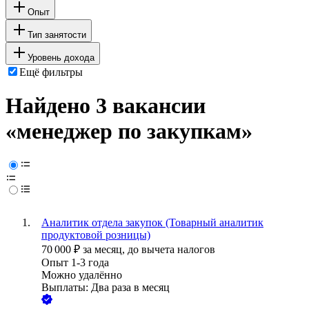
Опыт
Тип занятости
Уровень дохода
Ещё фильтры
Найдено 3 вакансии
«менеджер по закупкам»
Аналитик отдела закупок (Товарный аналитик
продуктовой розницы)
70 000
₽
за месяц,
до вычета налогов
Опыт 1-3 года
Можно удалённо
Выплаты: Два раза в месяц