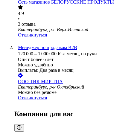
Сеть магазинов БЕЛОРУССКИЕ ПРОДУКТЫ
4.9
•
3
отзыва
Екатеринбург, р-н Верх-Исетский
Откликнуться
Менеджер по продажам B2B
120 000
–
1 000 000
₽
за месяц,
на руки
Опыт более 6 лет
Можно удалённо
Выплаты: Два раза в месяц
ООО
ТИК МИР ТПА
Екатеринбург, р-н Октябрьский
Можно без резюме
Откликнуться
Компании для вас