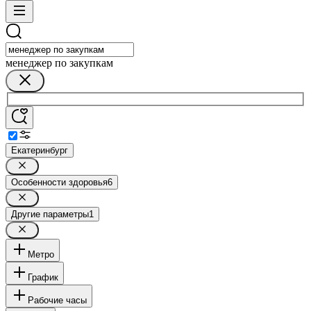
менеджер по закупкам
Екатеринбург
Особенности здоровья
6
Другие параметры
1
Метро
График
Рабочие часы