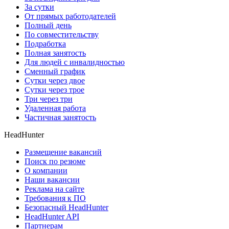
За сутки
От прямых работодателей
Полный день
По совместительству
Подработка
Полная занятость
Для людей с инвалидностью
Сменный график
Сутки через двое
Сутки через трое
Три через три
Удаленная работа
Частичная занятость
HeadHunter
Размещение вакансий
Поиск по резюме
О компании
Наши вакансии
Реклама на сайте
Требования к ПО
Безопасный HeadHunter
HeadHunter API
Партнерам