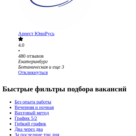
Арнест ЮниРусь
4.0
•
480
отзывов
Екатеринбург
Ботаническая
и еще
3
Откликнуться
Быстрые фильтры подбора вакансий
Без опыта работы
Вечерняя и ночная
Вахтовый метод
График 5/2
Гибкий график
Два через два
За последние три дня