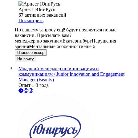
Арнест ЮниРусь
67
активных вакансий
Посмотреть
По вашему запросу ещё будут появляться новые
вакансии. Присылать вам?
менеджер по закупкам
Екатеринбург
Нарушения
зрения
Ментальные особенности
еще 6
В мессенджер
На почту
Младший менеджер по инновациям и
коммуникациям / Junior Innovation and Engagement
Manager (Beauty)
Опыт 1-3 года