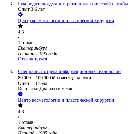
Руководитель административно-технической службы
Опыт 3-6 лет
Центр косметологии и пластической хирургии
4.3
•
1
отзыв
Екатеринбург
Площадь 1905 года
Откликнуться
Специалист отдела информационных технологий
80 000
–
100 000
₽
за месяц,
на руки
Опыт 1-3 года
Выплаты: Два раза в месяц
Центр косметологии и пластической хирургии
4.3
•
1
отзыв
Екатеринбург
Площадь 1905 года