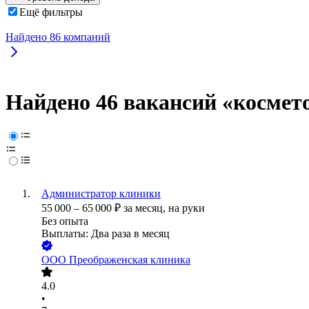
Ещё фильтры
Найдено
86
компаний
Найдено 46 вакансий
«космет
Администратор клиники
55 000
–
65 000
₽
за месяц,
на руки
Без опыта
Выплаты: Два раза в месяц
ООО
Преображенская клиника
4.0
•