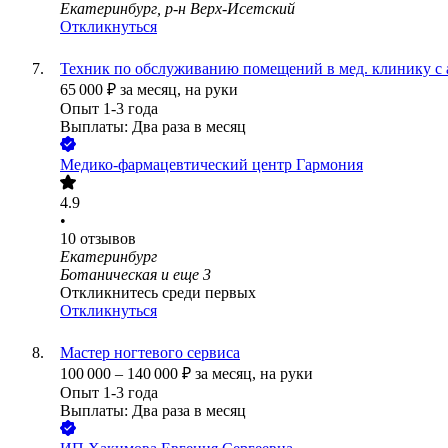
Екатеринбург, р-н Верх-Исетский
Откликнуться
Техник по обслуживанию помещений в мед. клинику с
65 000
₽
за месяц,
на руки
Опыт 1-3 года
Выплаты: Два раза в месяц
Медико-фармацевтический центр Гармония
4.9
•
10
отзывов
Екатеринбург
Ботаническая
и еще
3
Откликнитесь среди первых
Откликнуться
Мастер ногтевого сервиса
100 000
–
140 000
₽
за месяц,
на руки
Опыт 1-3 года
Выплаты: Два раза в месяц