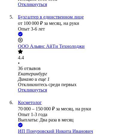
Откликнуться
Бухгалтер в единственном лице
от
100 000
₽
за месяц,
на руки
Опыт 3-6 лет
ООО
Альянс АйТи Технолоджи
4.4
•
36
отзывов
Екатеринбург
Динамо
и еще
1
Откликнитесь среди первых
Откликнуться
Косметолог
70 000
–
150 000
₽
за месяц,
на руки
Опыт 1-3 года
Выплаты: Два раза в месяц
ИП
Понуровский Никита Иванович