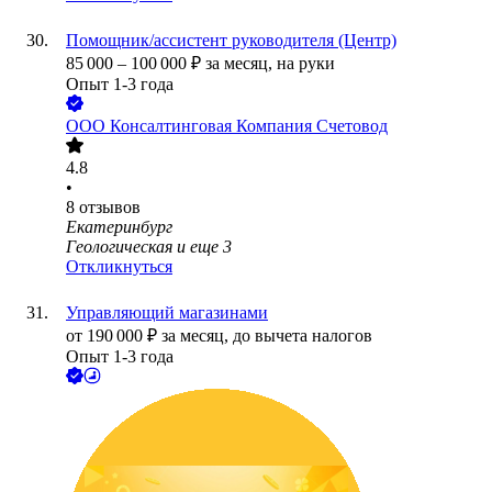
Помощник/ассистент руководителя (Центр)
85 000
–
100 000
₽
за месяц,
на руки
Опыт 1-3 года
ООО
Консалтинговая Компания Счетовод
4.8
•
8
отзывов
Екатеринбург
Геологическая
и еще
3
Откликнуться
Управляющий магазинами
от
190 000
₽
за месяц,
до вычета налогов
Опыт 1-3 года