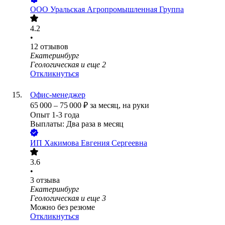
ООО
Уральская Агропромышленная Группа
4.2
•
12
отзывов
Екатеринбург
Геологическая
и еще
2
Откликнуться
Офис-менеджер
65 000
–
75 000
₽
за месяц,
на руки
Опыт 1-3 года
Выплаты: Два раза в месяц
ИП
Хакимова Евгения Сергеевна
3.6
•
3
отзыва
Екатеринбург
Геологическая
и еще
3
Можно без резюме
Откликнуться