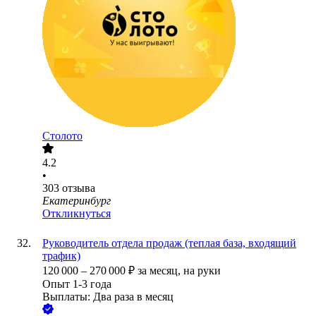
Столото
4.2
•
303
отзыва
Екатеринбург
Откликнуться
Руководитель отдела продаж (теплая база, входящий
трафик)
120 000
–
270 000
₽
за месяц,
на руки
Опыт 1-3 года
Выплаты: Два раза в месяц