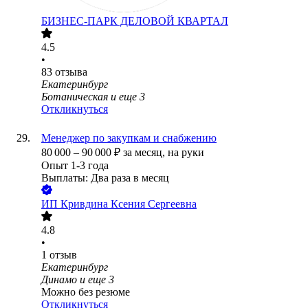
БИЗНЕС-ПАРК ДЕЛОВОЙ КВАРТАЛ
4.5
•
83
отзыва
Екатеринбург
Ботаническая
и еще
3
Откликнуться
Менеджер по закупкам и снабжению
80 000
–
90 000
₽
за месяц,
на руки
Опыт 1-3 года
Выплаты: Два раза в месяц
ИП
Кривдина Ксения Сергеевна
4.8
•
1
отзыв
Екатеринбург
Динамо
и еще
3
Можно без резюме
Откликнуться