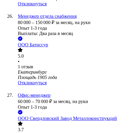
Откликнуться
Менеджер отдела снабжения
80 000
–
150 000
₽
за месяц,
на руки
Опыт 1-3 года
Выплаты: Два раза в месяц
ООО
Батиссур
5.0
•
1
отзыв
Екатеринбург
Площадь 1905 года
Откликнуться
Офис-менеджер
60 000
–
70 000
₽
за месяц,
на руки
Опыт 1-3 года
ООО
Свердловский Завод Металлоконструкций
3.7