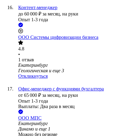
Контент-менеджер
до
60 000
₽
за месяц,
на руки
Опыт 1-3 года
ООО
Системы цифровизации бизнеса
4.8
•
1
отзыв
Екатеринбург
Геологическая
и еще
3
Откликнуться
Офис-менеджер с функциями бухгалтера
от
65 000
₽
за месяц,
на руки
Опыт 1-3 года
Выплаты: Два раза в месяц
ООО
МПС
Екатеринбург
Динамо
и еще
1
Можно без резюме