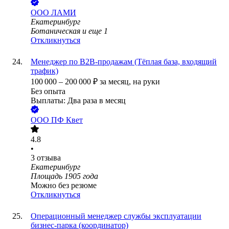
ООО
ЛАМИ
Екатеринбург
Ботаническая
и еще
1
Откликнуться
Менеджер по B2B-продажам (Тёплая база, входящий
трафик)
100 000
–
200 000
₽
за месяц,
на руки
Без опыта
Выплаты: Два раза в месяц
ООО
ПФ Квет
4.8
•
3
отзыва
Екатеринбург
Площадь 1905 года
Можно без резюме
Откликнуться
Операционный менеджер службы эксплуатации
бизнес-парка (координатор)