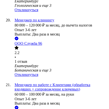
Екатеринбург
Геологическая
и еще
3
Откликнуться
Менеджер по клинингу
80 000
–
120 000
₽
за месяц,
до вычета налогов
Опыт 3-6 лет
Выплаты: Два раза в месяц
ООО
Служба 96
2.2
•
1
отзыв
Екатеринбург
Ботаническая
и еще
3
Откликнуться
Менеджер по работе с Клиентами (обработка
входящих + сопровождение ключевых)
60 000
–
100 000
₽
за месяц,
на руки
Опыт 3-6 лет
Выплаты: Два раза в месяц