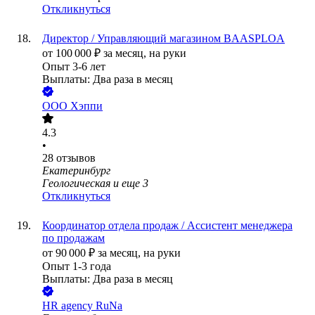
Откликнуться
Директор / Управляющий магазином BAASPLOA
от
100 000
₽
за месяц,
на руки
Опыт 3-6 лет
Выплаты: Два раза в месяц
ООО
Хэппи
4.3
•
28
отзывов
Екатеринбург
Геологическая
и еще
3
Откликнуться
Координатор отдела продаж / Ассистент менеджера
по продажам
от
90 000
₽
за месяц,
на руки
Опыт 1-3 года
Выплаты: Два раза в месяц
HR agency RuNa