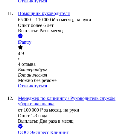
Откликнуться
Помощник руководителя
65 000
–
110 000
₽
за месяц,
на руки
Опыт более 6 лет
Выплаты: Раз в месяц
iPantry
4.9
•
4
отзыва
Екатеринбург
Ботаническая
Можно без резюме
Откликнуться
Менеджер по клинингу / Руководитель службы
уборки аквапарка
от
100 000
₽
за месяц,
на руки
Опыт 1-3 года
Выплаты: Два раза в месяц
ООО
Экспресс Клининг