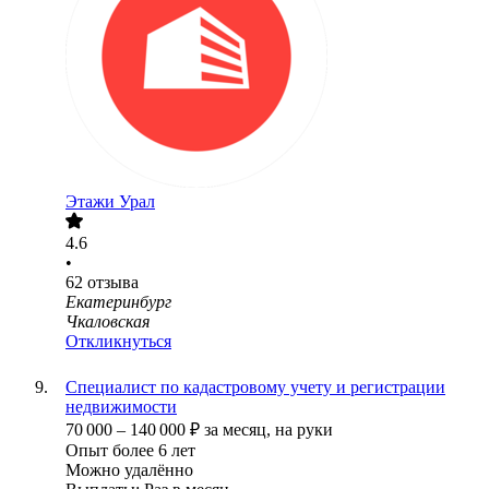
Этажи Урал
4.6
•
62
отзыва
Екатеринбург
Чкаловская
Откликнуться
Специалист по кадастровому учету и регистрации
недвижимости
70 000
–
140 000
₽
за месяц,
на руки
Опыт более 6 лет
Можно удалённо