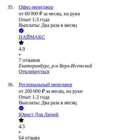
Офис-менеджер
от
60 000
₽
за месяц,
на руки
Опыт 1-3 года
Выплаты: Два раза в месяц
НАЙМАКС
4.9
•
7
отзывов
Екатеринбург, р-н Верх-Исетский
Откликнуться
Региональный менеджер
от
200 000
₽
за месяц,
на руки
Опыт 1-3 года
Выплаты: Два раза в месяц
Юрист Для Людей
4.5
•
64
отзыва