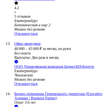
4.2
•
5
отзывов
Екатеринбург
Ботаническая
и еще
2
Можно без резюме
Откликнуться
Офис-менеджер
40 000
–
45 000
₽
за месяц,
на руки
Без опыта
Выплаты: Два раза в месяц
ООО
Управляющая компания БизнесМАНцентр
Екатеринбург
Чкаловская
Можно без резюме
Откликнуться
Бизнес-помощник Генерального директора (Executive
Assistant / Business Partner)
Опыт 3-6 лет