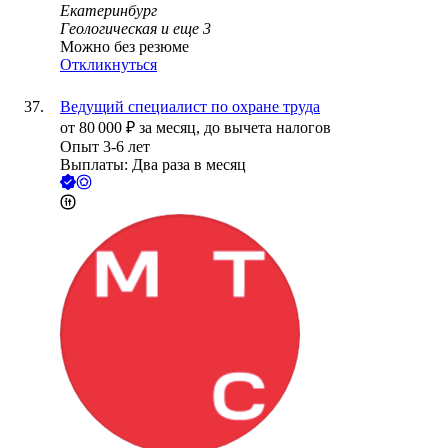
Екатеринбург
Геологическая
и еще
3
Можно без резюме
Откликнуться
Ведущий специалист по охране труда
от
80 000
₽
за месяц,
до вычета налогов
Опыт 3-6 лет
Выплаты: Два раза в месяц