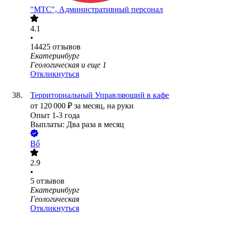
"МТС", Административный персонал
4.1
•
14425
отзывов
Екатеринбург
Геологическая
и еще
1
Откликнуться
Территориальный Управляющий в кафе
от
120 000
₽
за месяц,
на руки
Опыт 1-3 года
Выплаты: Два раза в месяц
Bổ
2.9
•
5
отзывов
Екатеринбург
Геологическая
Откликнуться