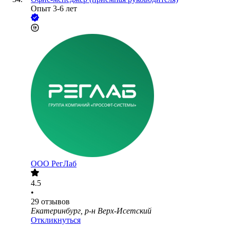
Опыт 3-6 лет
ООО
РегЛаб
4.5
•
29
отзывов
Екатеринбург, р-н Верх-Исетский
Откликнуться