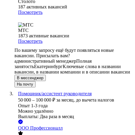
Столото
187
активных вакансий
Посмотреть
МТС
1873
активные вакансии
Посмотреть
По вашему запросу ещё будут появляться новые
вакансии. Присылать вам?
административный менеджер
Полная
занятость
Екатеринбург
Ключевые слова в названии
вакансии, в названии компании и в описании вакансии
В мессенджер
На почту
Помощник/ассистент руководителя
50 000
–
100 000
₽
за месяц,
до вычета налогов
Опыт 1-3 года
Можно удалённо
Выплаты: Два раза в месяц
ООО
Профессионалл