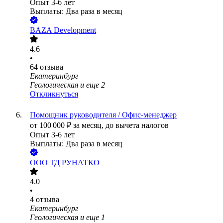
Опыт 3-6 лет
Выплаты: Два раза в месяц
BAZA Development
4.6
•
64
отзыва
Екатеринбург
Геологическая
и еще
2
Откликнуться
Помощник руководителя / Офис-менеджер
от
100 000
₽
за месяц,
до вычета налогов
Опыт 3-6 лет
Выплаты: Два раза в месяц
ООО
ТД РУНАТКО
4.0
•
4
отзыва
Екатеринбург
Геологическая
и еще
1