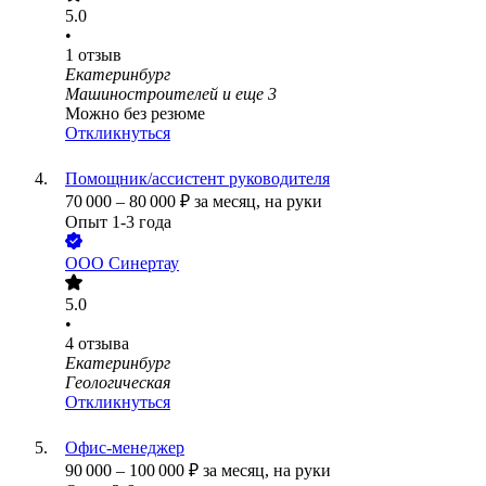
5.0
•
1
отзыв
Екатеринбург
Машиностроителей
и еще
3
Можно без резюме
Откликнуться
Помощник/ассистент руководителя
70 000
–
80 000
₽
за месяц,
на руки
Опыт 1-3 года
ООО
Синертау
5.0
•
4
отзыва
Екатеринбург
Геологическая
Откликнуться
Офис-менеджер
90 000
–
100 000
₽
за месяц,
на руки