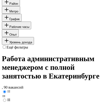
Район
Метро
График
Рабочие часы
Опыт
Уровень дохода
Ещё фильтры
Работа административным
менеджером с полной
занятостью в Екатеринбурге
, 90 вакансий