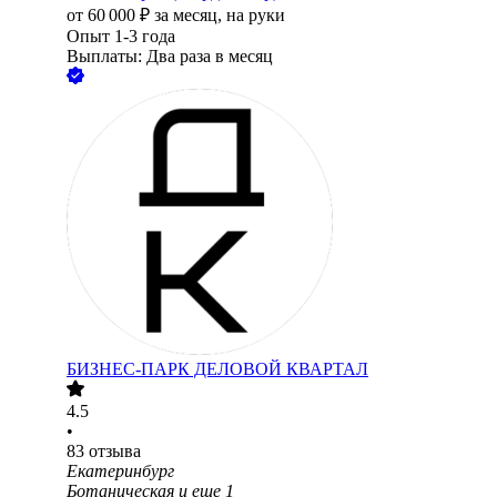
от
60 000
₽
за месяц,
на руки
Опыт 1-3 года
Выплаты: Два раза в месяц
БИЗНЕС-ПАРК ДЕЛОВОЙ КВАРТАЛ
4.5
•
83
отзыва
Екатеринбург
Ботаническая
и еще
1