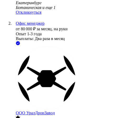
Екатеринбург
Ботаническая
и еще
1
Откликнуться
Офис менеджер
от
80 000
₽
за месяц,
на руки
Опыт 1-3 года
Выплаты: Два раза в месяц
ООО
УралДронЗавод