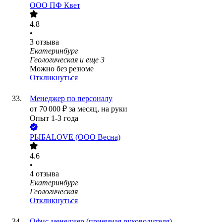
ООО
ПФ Квет
4.8
•
3
отзыва
Екатеринбург
Геологическая
и еще
3
Можно без резюме
Откликнуться
Менеджер по персоналу
от
70 000
₽
за месяц,
на руки
Опыт 1-3 года
РЫБАLOVE (ООО Весна)
4.6
•
4
отзыва
Екатеринбург
Геологическая
Откликнуться
Офис-менеджер (приемная руководителя)