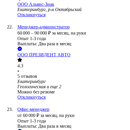
ООО
Альянс-Знак
Екатеринбург, р-н Октябрьский
Откликнуться
Менеджер-администратор
60 000
–
90 000
₽
за месяц,
на руки
Опыт 1-3 года
Выплаты: Два раза в месяц
ООО
ПРЕЗИДЕНТ АВТО
4.3
•
5
отзывов
Екатеринбург
Геологическая
и еще
2
Можно без резюме
Откликнуться
Офис-менеджер
от
60 000
₽
за месяц,
на руки
Опыт 1-3 года
Выплаты: Два раза в месяц