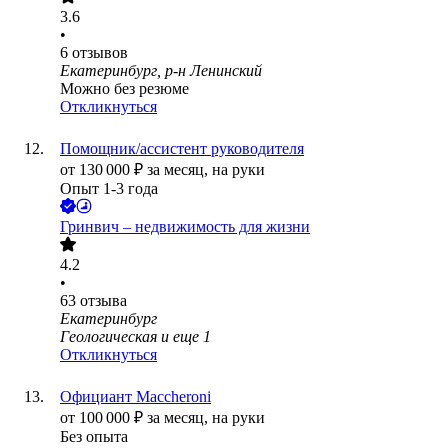
3.6
•
6
отзывов
Екатеринбург, р-н Ленинский
Можно без резюме
Откликнуться
Помощник/ассистент руководителя
от
130 000
₽
за месяц,
на руки
Опыт 1-3 года
Гринвич – недвижимость для жизни
4.2
•
63
отзыва
Екатеринбург
Геологическая
и еще
1
Откликнуться
Официант Maccheroni
от
100 000
₽
за месяц,
на руки
Без опыта