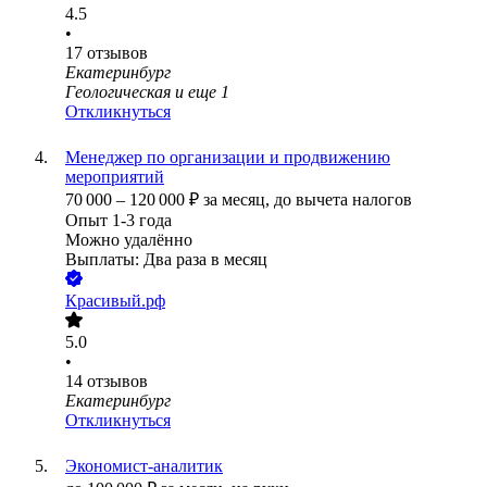
4.5
•
17
отзывов
Екатеринбург
Геологическая
и еще
1
Откликнуться
Менеджер по организации и продвижению
мероприятий
70 000
–
120 000
₽
за месяц,
до вычета налогов
Опыт 1-3 года
Можно удалённо
Выплаты: Два раза в месяц
Красивый.рф
5.0
•
14
отзывов
Екатеринбург
Откликнуться
Экономист-аналитик