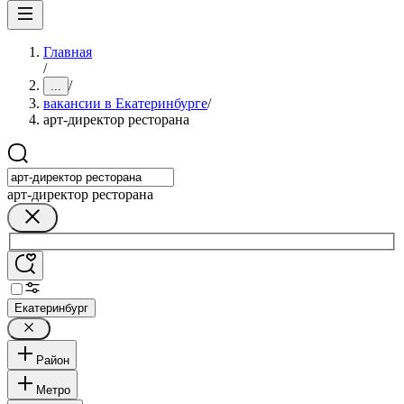
Главная
/
/
...
вакансии в Екатеринбурге
/
арт-директор ресторана
арт-директор ресторана
Екатеринбург
Район
Метро