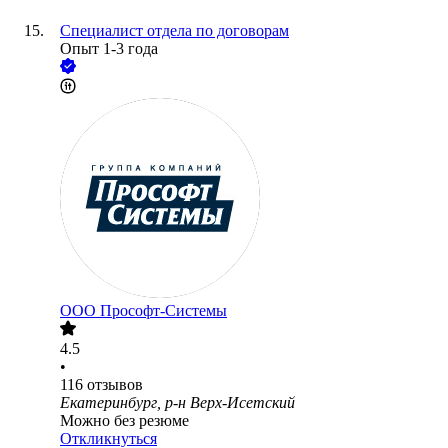
Специалист отдела по договорам
Опыт 1-3 года
ООО
Прософт-Системы
4.5
•
116
отзывов
Екатеринбург, р-н Верх-Исетский
Можно без резюме
Откликнуться