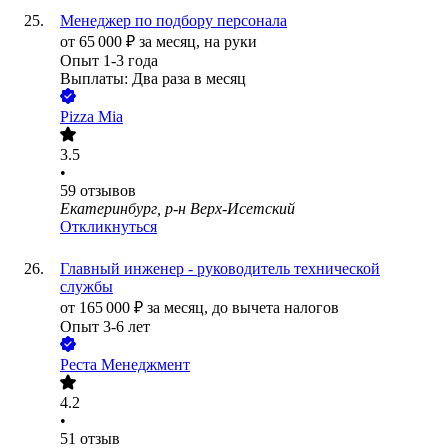
Менеджер по подбору персонала
от
65 000
₽
за месяц,
на руки
Опыт 1-3 года
Выплаты: Два раза в месяц
Pizza Mia
3.5
•
59
отзывов
Екатеринбург, р-н Верх-Исетский
Откликнуться
Главный инженер - руководитель технической
службы
от
165 000
₽
за месяц,
до вычета налогов
Опыт 3-6 лет
Реста Менеджмент
4.2
•
51
отзыв