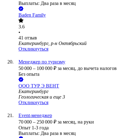
Выплаты: Два раза в месяц
Baden Family
3.6
•
41
отзыв
Екатеринбург, р-н Октябрьский
Откликнуться
Менеджер по туризму
50 000
–
100 000
₽
за месяц,
до вычета налогов
Без опыта
ООО
ТУР Э ВЕНТ
Екатеринбург
Геологическая
и еще
3
Откликнуться
Event-менеджер
70 000
–
250 000
₽
за месяц,
на руки
Опыт 1-3 года
Выплаты: Два раза в месяц