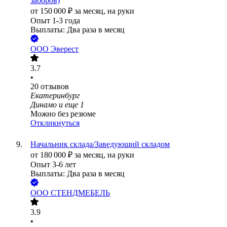
заборов)
от
150 000
₽
за месяц,
на руки
Опыт 1-3 года
Выплаты: Два раза в месяц
ООО
Эверест
3.7
•
20
отзывов
Екатеринбург
Динамо
и еще
1
Можно без резюме
Откликнуться
Начальник склада/Заведующий складом
от
180 000
₽
за месяц,
на руки
Опыт 3-6 лет
Выплаты: Два раза в месяц
ООО
СТЕНДМЕБЕЛЬ
3.9
•