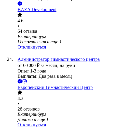
BAZA Development
4.6
•
64
отзыва
Екатеринбург
Геологическая
и еще
1
Откликнуться
Администратор гимнастического центра
от
60 000
₽
за месяц,
на руки
Опыт 1-3 года
Выплаты: Два раза в месяц
Европейский Гимнастический Центр
4.3
•
26
отзывов
Екатеринбург
Динамо
и еще
1
Откликнуться