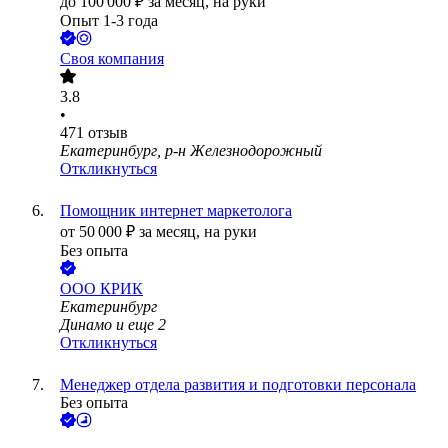
до
100 000
₽
за месяц,
на руки
Опыт 1-3 года
Своя компания
3.8
•
471
отзыв
Екатеринбург, р-н Железнодорожный
Откликнуться
Помощник интернет маркетолога
от
50 000
₽
за месяц,
на руки
Без опыта
ООО
КРИК
Екатеринбург
Динамо
и еще
2
Откликнуться
Менеджер отдела развития и подготовки персонала
Без опыта