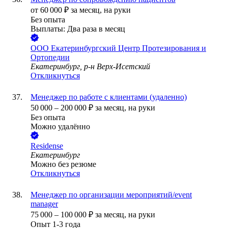
от
60 000
₽
за месяц,
на руки
Без опыта
Выплаты: Два раза в месяц
ООО
Екатеринбургский Центр Протезирования и
Ортопедии
Екатеринбург, р-н Верх-Исетский
Откликнуться
Менеджер по работе с клиентами (удаленно)
50 000
–
200 000
₽
за месяц,
на руки
Без опыта
Можно удалённо
Residense
Екатеринбург
Можно без резюме
Откликнуться
Менеджер по организации мероприятий/event
manager
75 000
–
100 000
₽
за месяц,
на руки
Опыт 1-3 года