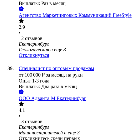
Выплаты: Раз в месяц
Агентство Маркетинговых Коммуникаций FreeStyle
2.9
•
12
отзывов
Екатеринбург
Геологическая
и еще
3
Откликнуться
Специалист по оптовым продажам
от
100 000
₽
за месяц,
на руки
Опыт 1-3 года
Выплаты: Два раза в месяц
ООО
Адванта-М Екатеринбург
4.1
•
13
отзывов
Екатеринбург
Машиностроителей
и еще
3
Откликнитесь среди первых