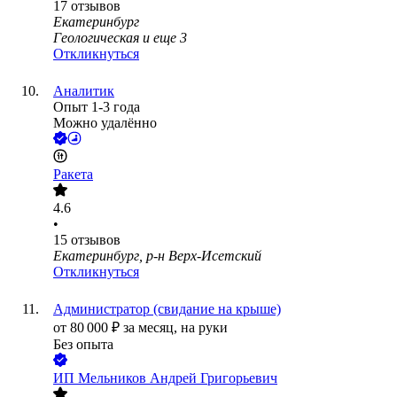
17
отзывов
Екатеринбург
Геологическая
и еще
3
Откликнуться
Аналитик
Опыт 1-3 года
Можно удалённо
Ракета
4.6
•
15
отзывов
Екатеринбург, р-н Верх-Исетский
Откликнуться
Администратор (свидание на крыше)
от
80 000
₽
за месяц,
на руки
Без опыта
ИП
Мельников Андрей Григорьевич