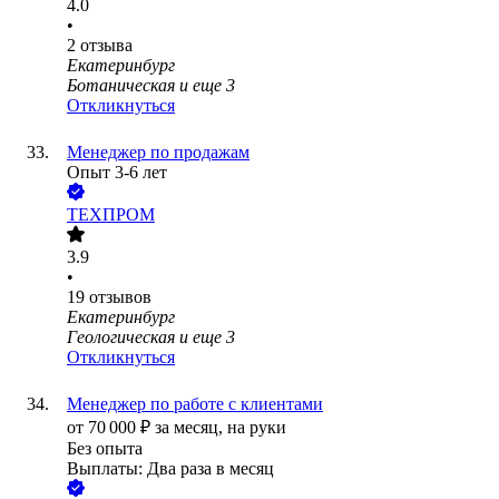
4.0
•
2
отзыва
Екатеринбург
Ботаническая
и еще
3
Откликнуться
Менеджер по продажам
Опыт 3-6 лет
ТЕХПРОМ
3.9
•
19
отзывов
Екатеринбург
Геологическая
и еще
3
Откликнуться
Менеджер по работе с клиентами
от
70 000
₽
за месяц,
на руки
Без опыта
Выплаты: Два раза в месяц