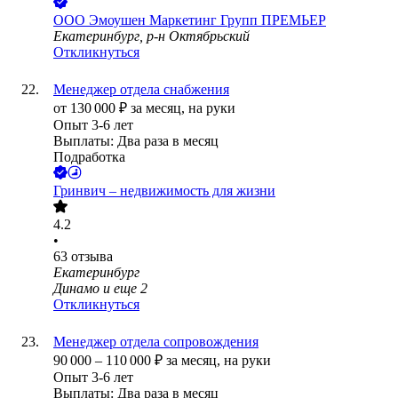
ООО
Эмоушен Маркетинг Групп ПРЕМЬЕР
Екатеринбург, р-н Октябрьский
Откликнуться
Менеджер отдела снабжения
от
130 000
₽
за месяц,
на руки
Опыт 3-6 лет
Выплаты: Два раза в месяц
Подработка
Гринвич – недвижимость для жизни
4.2
•
63
отзыва
Екатеринбург
Динамо
и еще
2
Откликнуться
Менеджер отдела сопровождения
90 000
–
110 000
₽
за месяц,
на руки
Опыт 3-6 лет
Выплаты: Два раза в месяц