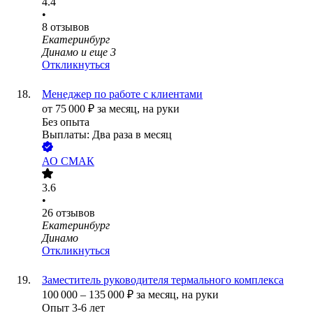
4.4
•
8
отзывов
Екатеринбург
Динамо
и еще
3
Откликнуться
Менеджер по работе с клиентами
от
75 000
₽
за месяц,
на руки
Без опыта
Выплаты: Два раза в месяц
АО
СМАК
3.6
•
26
отзывов
Екатеринбург
Динамо
Откликнуться
Заместитель руководителя термального комплекса
100 000
–
135 000
₽
за месяц,
на руки
Опыт 3-6 лет