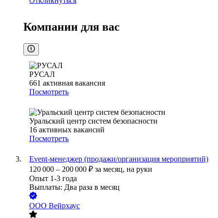
Откликнуться
Компании для вас
РУСАЛ
661
активная вакансия
Посмотреть
Уральский центр систем безопасности
16
активных вакансий
Посмотреть
Event-менеджер (продажи/организация мероприятий)
120 000
–
200 000
₽
за месяц,
на руки
Опыт 1-3 года
Выплаты: Два раза в месяц
ООО
Вейрхаус