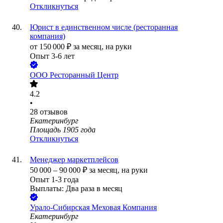
Откликнуться
Юрист в единственном числе (ресторанная
компания)
от
150 000
₽
за месяц,
на руки
Опыт 3-6 лет
ООО
Ресторанный Центр
4.2
•
28
отзывов
Екатеринбург
Площадь 1905 года
Откликнуться
Менеджер маркетплейсов
50 000
–
90 000
₽
за месяц,
на руки
Опыт 1-3 года
Выплаты: Два раза в месяц
Урало-Сибирская Меховая Компания
Екатеринбург