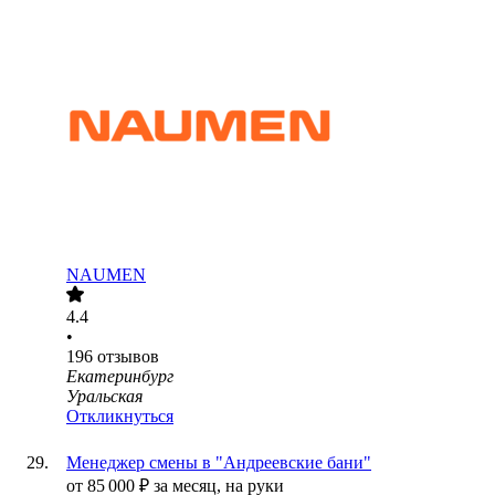
NAUMEN
4.4
•
196
отзывов
Екатеринбург
Уральская
Откликнуться
Менеджер смены в "Андреевские бани"
от
85 000
₽
за месяц,
на руки