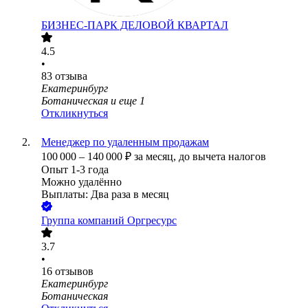
БИЗНЕС-ПАРК ДЕЛОВОЙ КВАРТАЛ
4.5
•
83
отзыва
Екатеринбург
Ботаническая
и еще
1
Откликнуться
Менеджер по удаленным продажам
100 000
–
140 000
₽
за месяц,
до вычета налогов
Опыт 1-3 года
Можно удалённо
Выплаты: Два раза в месяц
Группа компаний Оргресурс
3.7
•
16
отзывов
Екатеринбург
Ботаническая