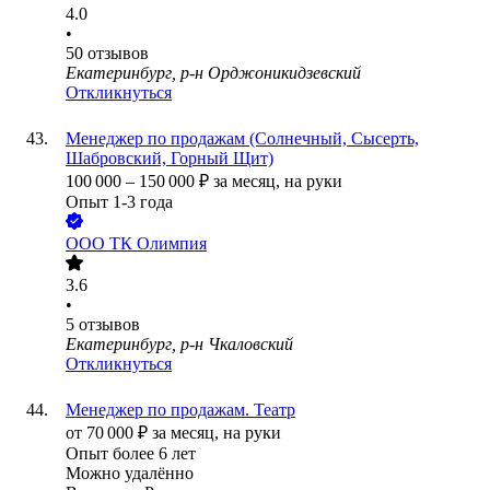
4.0
•
50
отзывов
Екатеринбург, р-н Орджоникидзевский
Откликнуться
Менеджер по продажам (Солнечный, Сысерть,
Шабровский, Горный Щит)
100 000
–
150 000
₽
за месяц,
на руки
Опыт 1-3 года
ООО
ТК Олимпия
3.6
•
5
отзывов
Екатеринбург, р-н Чкаловский
Откликнуться
Менеджер по продажам. Театр
от
70 000
₽
за месяц,
на руки
Опыт более 6 лет
Можно удалённо