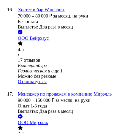
Хостес в бар Warehouse
70 000
–
80 000
₽
за месяц,
на руки
Без опыта
Выплаты: Два раза в месяц
ООО
Вейрхаус
4.5
•
17
отзывов
Екатеринбург
Геологическая
и еще
1
Можно без резюме
Откликнуться
Менеджер по продажам в компанию Мирэлль
90 000
–
150 000
₽
за месяц,
на руки
Опыт 1-3 года
Выплаты: Два раза в месяц
ООО
Мирэлль