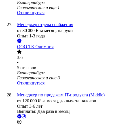
Екатеринбург
Геологическая
и еще
1
Откликнуться
Менеджер отдела снабжения
от
80 000
₽
за месяц,
на руки
Опыт 1-3 года
ООО
ТК Олимпия
3.6
•
5
отзывов
Екатеринбург
Геологическая
и еще
3
Откликнуться
Менеджер по продажам IT-продукта (Middle)
от
120 000
₽
за месяц,
до вычета налогов
Опыт 3-6 лет
Выплаты: Два раза в месяц