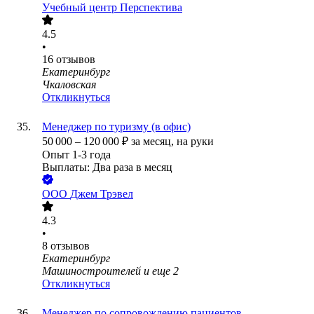
Учебный центр Перспектива
4.5
•
16
отзывов
Екатеринбург
Чкаловская
Откликнуться
Менеджер по туризму (в офис)
50 000
–
120 000
₽
за месяц,
на руки
Опыт 1-3 года
Выплаты: Два раза в месяц
ООО
Джем Трэвел
4.3
•
8
отзывов
Екатеринбург
Машиностроителей
и еще
2
Откликнуться
Менеджер по сопровождению пациентов