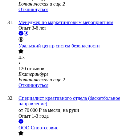
Ботаническая
и еще
2
Откликнуться
Менеджер по маркетинговым мероприятиям
Опыт 3-6 лет
Уральский центр систем безопасности
4.3
•
120
отзывов
Екатеринбург
Ботаническая
и еще
2
Откликнуться
Специалист креативного отдела (баскетбольное
направление)
от
70 000
₽
за месяц,
на руки
Опыт 1-3 года
ООО
Спортсервис