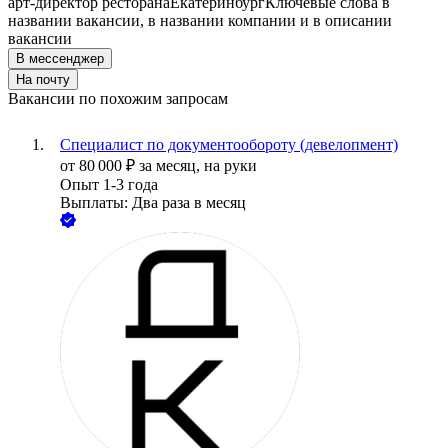
арт-директор ресторана
Екатеринбург
Ключевые слова в
названии вакансии, в названии компании и в описании
вакансии
В мессенджер
На почту
Вакансии по похожим запросам
Специалист по документообороту (девелопмент)
от
80 000
₽
за месяц,
на руки
Опыт 1-3 года
Выплаты: Два раза в месяц