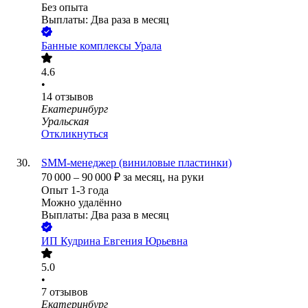
Без опыта
Выплаты: Два раза в месяц
Банные комплексы Урала
4.6
•
14
отзывов
Екатеринбург
Уральская
Откликнуться
SMM-менеджер (виниловые пластинки)
70 000
–
90 000
₽
за месяц,
на руки
Опыт 1-3 года
Можно удалённо
Выплаты: Два раза в месяц
ИП
Кудрина Евгения Юрьевна
5.0
•
7
отзывов
Екатеринбург