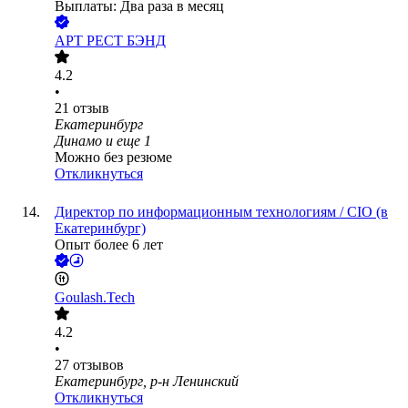
Выплаты: Два раза в месяц
АРТ РЕСТ БЭНД
4.2
•
21
отзыв
Екатеринбург
Динамо
и еще
1
Можно без резюме
Откликнуться
Директор по информационным технологиям / CIO (в
Екатеринбург)
Опыт более 6 лет
Goulash.Tech
4.2
•
27
отзывов
Екатеринбург, р-н Ленинский
Откликнуться