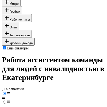
Метро
График
Рабочие часы
Опыт
Тип занятости
Уровень дохода
Ещё фильтры
Работа ассистентом команды
для людей с инвалидностью в
Екатеринбурге
, 14 вакансий