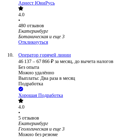
Арнест ЮниРусь
4.0
•
480
отзывов
Екатеринбург
Ботаническая
и еще
3
Откликнуться
Оператор горячей линии
46 137
–
67 866
₽
за месяц,
до вычета налогов
Без опыта
Можно удалённо
Выплаты: Два раза в месяц
Подработка
Хорошая Подработка
4.0
•
5
отзывов
Екатеринбург
Геологическая
и еще
3
Можно без резюме