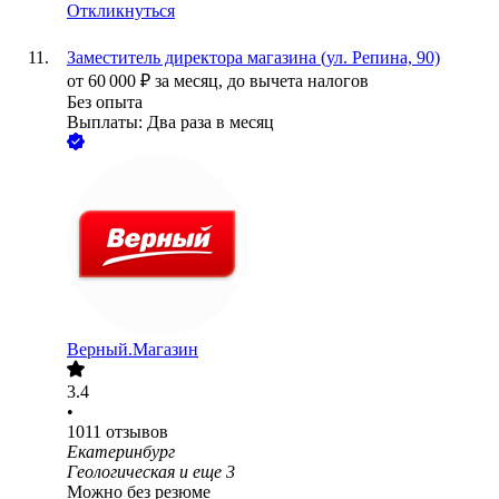
Откликнуться
Заместитель директора магазина (ул. Репина, 90)
от
60 000
₽
за месяц,
до вычета налогов
Без опыта
Выплаты: Два раза в месяц
Верный.Магазин
3.4
•
1011
отзывов
Екатеринбург
Геологическая
и еще
3
Можно без резюме