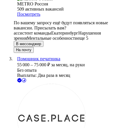
METRO Россия
509
активных вакансий
Посмотреть
По вашему запросу ещё будут появляться новые
вакансии. Присылать вам?
ассистент команды
Екатеринбург
Нарушения
зрения
Ментальные особенности
еще 5
В мессенджер
На почту
Помощник печатника
55 000
–
75 000
₽
за месяц,
на руки
Без опыта
Выплаты: Два раза в месяц