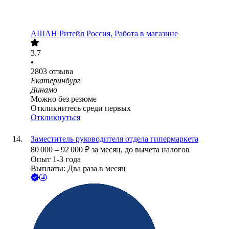
АШАН Ритейл Россия, Работа в магазине
3.7
•
2803
отзыва
Екатеринбург
Динамо
Можно без резюме
Откликнитесь среди первых
Откликнуться
Заместитель руководителя отдела гипермаркета
80 000
–
92 000
₽
за месяц,
до вычета налогов
Опыт 1-3 года
Выплаты: Два раза в месяц