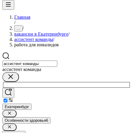
Главная
/
/
...
вакансии в Екатеринбурге
/
ассистент команды
/
работа для инвалидов
ассистент команды
Екатеринбург
Особенности здоровья
6