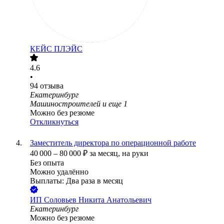
КЕЙС ПЛЭЙС
4.6
•
94
отзыва
Екатеринбург
Машиностроителей
и еще
1
Можно без резюме
Откликнуться
Заместитель директора по операционной работе
40 000
–
80 000
₽
за месяц,
на руки
Без опыта
Можно удалённо
Выплаты: Два раза в месяц
ИП
Соловьев Никита Анатольевич
Екатеринбург
Можно без резюме