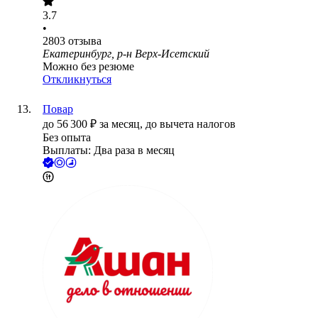
3.7
•
2803
отзыва
Екатеринбург, р-н Верх-Исетский
Можно без резюме
Откликнуться
Повар
до
56 300
₽
за месяц,
до вычета налогов
Без опыта
Выплаты: Два раза в месяц