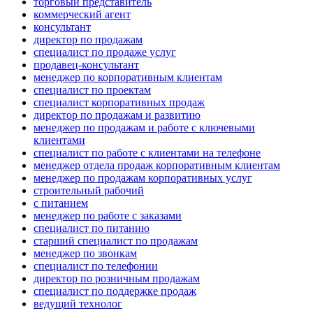
торговый представитель
коммерческий агент
консультант
директор по продажам
специалист по продаже услуг
продавец-консультант
менеджер по корпоративным клиентам
специалист по проектам
специалист корпоративных продаж
директор по продажам и развитию
менеджер по продажам и работе с ключевыми
клиентами
специалист по работе с клиентами на телефоне
менеджер отдела продаж корпоративным клиентам
менеджер по продажам корпоративных услуг
строительный рабочий
с питанием
менеджер по работе с заказами
специалист по питанию
старший специалист по продажам
менеджер по звонкам
специалист по телефонии
директор по розничным продажам
специалист по поддержке продаж
ведущий технолог