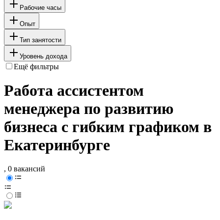
Рабочие часы
Опыт
Тип занятости
Уровень дохода
Ещё фильтры
Работа ассистентом
менеджера по развитию
бизнеса с гибким графиком в
Екатеринбурге
, 0 вакансий