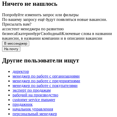
Ничего не нашлось
Попробуйте изменить запрос или фильтры
По вашему запросу ещё будут появляться новые вакансии.
Присылать вам?
ассистент менеджера по развитию
бизнеса
Екатеринбург
Свободный
Ключевые слова в названии
вакансии, в названии компании и в описании вакансии
В мессенджер
На почту
Другие пользователи ищут
директор
менеджер по работе с организациями
менеджер по работе с предприятиями
менеджер по работе с покупателями
эксперт по продажам
рабочий на производство
customer service manager
продажник
начальник управления
персональный менеджер