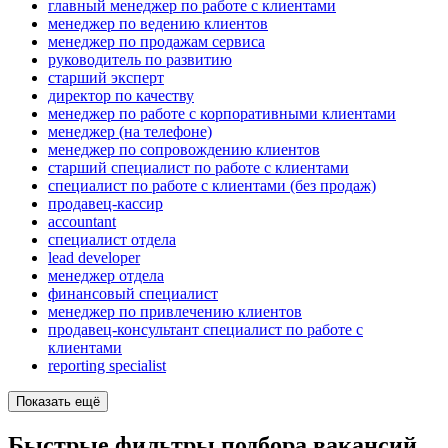
главный менеджер по работе с клиентами
менеджер по ведению клиентов
менеджер по продажам сервиса
руководитель по развитию
старший эксперт
директор по качеству
менеджер по работе с корпоративными клиентами
менеджер (на телефоне)
менеджер по сопровождению клиентов
старший специалист по работе с клиентами
специалист по работе с клиентами (без продаж)
продавец-кассир
accountant
специалист отдела
lead developer
менеджер отдела
финансовый специалист
менеджер по привлечению клиентов
продавец-консультант специалист по работе с
клиентами
reporting specialist
Показать ещё
Быстрые фильтры подбора вакансий