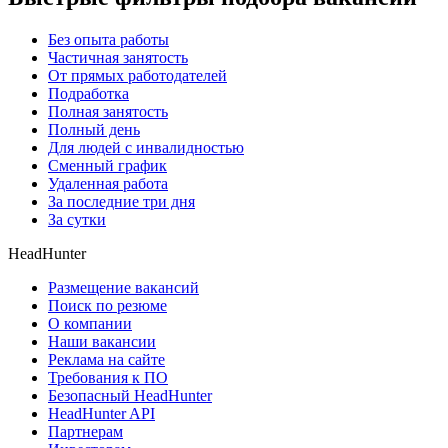
Без опыта работы
Частичная занятость
От прямых работодателей
Подработка
Полная занятость
Полный день
Для людей с инвалидностью
Сменный график
Удаленная работа
За последние три дня
За сутки
HeadHunter
Размещение вакансий
Поиск по резюме
О компании
Наши вакансии
Реклама на сайте
Требования к ПО
Безопасный HeadHunter
HeadHunter API
Партнерам