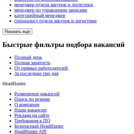
менеджер отдела закупок и логистики
менеджер по управлению запасами
категорийный менеджер
специалист отдела закупок и логистики
Показать ещё
Быстрые фильтры подбора вакансий
Полный день
Полная занятость
От прямых работодателей
За последние три дня
HeadHunter
Размещение вакансий
Поиск по резюме
О компании
Наши вакансии
Реклама на сайте
Требования к ПО
Безопасный HeadHunter
HeadHunter API