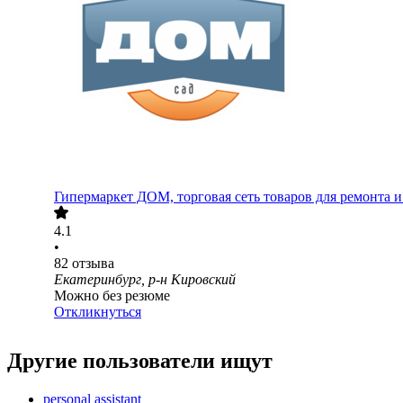
Гипермаркет ДОМ, торговая сеть товаров для ремонта и
4.1
•
82
отзыва
Екатеринбург, р-н Кировский
Можно без резюме
Откликнуться
Другие пользователи ищут
personal assistant