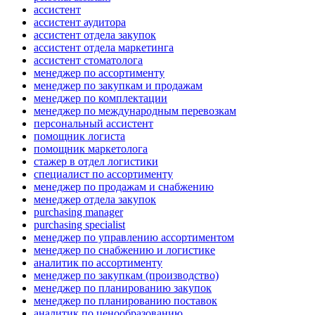
ассистент
ассистент аудитора
ассистент отдела закупок
ассистент отдела маркетинга
ассистент стоматолога
менеджер по ассортименту
менеджер по закупкам и продажам
менеджер по комплектации
менеджер по международным перевозкам
персональный ассистент
помощник логиста
помощник маркетолога
стажер в отдел логистики
специалист по ассортименту
менеджер по продажам и снабжению
менеджер отдела закупок
purchasing manager
purchasing specialist
менеджер по управлению ассортиментом
менеджер по снабжению и логистике
аналитик по ассортименту
менеджер по закупкам (производство)
менеджер по планированию закупок
менеджер по планированию поставок
аналитик по ценообразованию