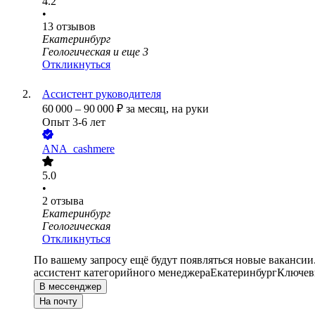
4.2
•
13
отзывов
Екатеринбург
Геологическая
и еще
3
Откликнуться
Ассистент руководителя
60 000
–
90 000
₽
за месяц,
на руки
Опыт 3-6 лет
ANA_cashmere
5.0
•
2
отзыва
Екатеринбург
Геологическая
Откликнуться
По вашему запросу ещё будут появляться новые вакансии
ассистент категорийного менеджера
Екатеринбург
Ключевы
В мессенджер
На почту