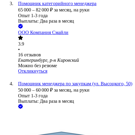
Помощник категорийного менеджера
65 000
–
82 000
₽
за месяц,
на руки
Опыт 1-3 года
Выплаты: Два раза в месяц
ООО
Компания Смайли
3.9
•
16
отзывов
Екатеринбург, р-н Кировский
Можно без резюме
Откликнуться
Помощник менеджера по закупкам (ул. Высоцкого, 50)
50 000
–
60 000
₽
за месяц,
на руки
Опыт 1-3 года
Выплаты: Два раза в месяц