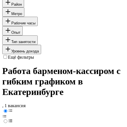
Район
Метро
Рабочие часы
Опыт
Тип занятости
Уровень дохода
Ещё фильтры
Работа барменом-кассиром с
гибким графиком в
Екатеринбурге
, 1 вакансия