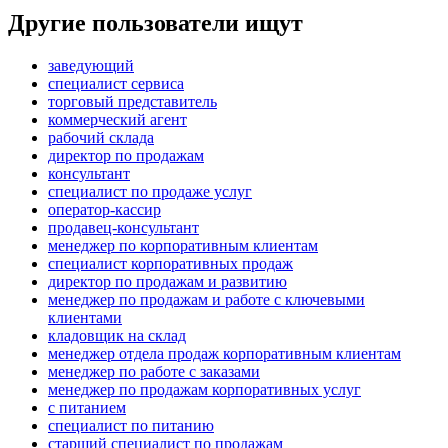
Другие пользователи ищут
заведующий
специалист сервиса
торговый представитель
коммерческий агент
рабочий склада
директор по продажам
консультант
специалист по продаже услуг
оператор-кассир
продавец-консультант
менеджер по корпоративным клиентам
специалист корпоративных продаж
директор по продажам и развитию
менеджер по продажам и работе с ключевыми
клиентами
кладовщик на склад
менеджер отдела продаж корпоративным клиентам
менеджер по работе с заказами
менеджер по продажам корпоративных услуг
с питанием
специалист по питанию
старший специалист по продажам