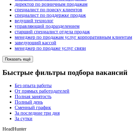
директор по розничным продажам
специалист по поиску клиентов
специалист по поддержке продаж
ведущий технолог
управляющий подразделением
старший специалист отдела продаж
менеджер по продажам услуг корпоративным клиентам
заведующий кассой
менеджер по продаже услуг связи
Показать ещё
Быстрые фильтры подбора вакансий
Без опыта работы
От прямых работодателей
Полная занятость
Полный день
Сменный график
За последние три дня
За сутки
HeadHunter