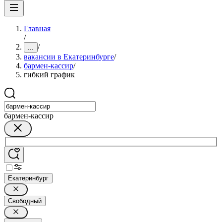
Главная
/
/
...
вакансии в Екатеринбурге
/
бармен-кассир
/
гибкий график
бармен-кассир
Екатеринбург
Свободный