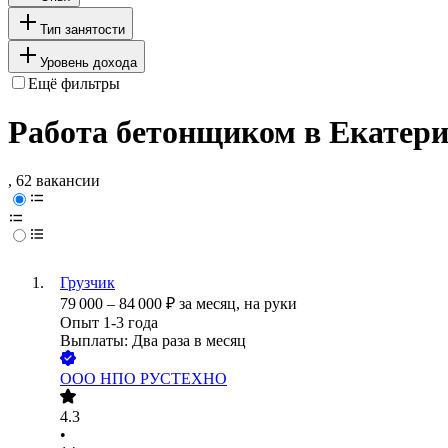
Тип занятости
Уровень дохода
Ещё фильтры
Работа бетонщиком в Екатери
, 62 вакансии
Грузчик
79 000
–
84 000
₽
за месяц,
на руки
Опыт 1-3 года
Выплаты: Два раза в месяц
ООО
НПО РУСТЕХНО
4.3
•