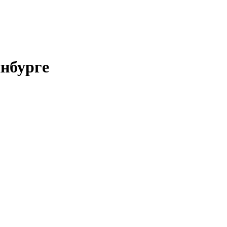
нбурге