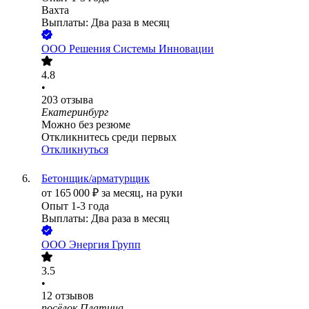
Вахта
Выплаты: Два раза в месяц
ООО
Решения Системы Инновации
4.8
•
203
отзыва
Екатеринбург
Можно без резюме
Откликнитесь среди первых
Откликнуться
Бетонщик/арматурщик
от
165 000
₽
за месяц,
на руки
Опыт 1-3 года
Выплаты: Два раза в месяц
ООО
Энергия Групп
3.5
•
12
отзывов
посёлок Платина