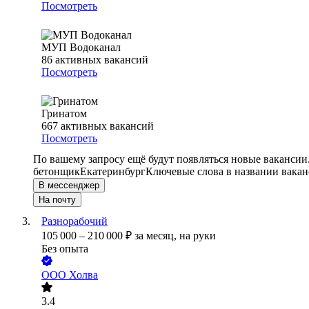
Посмотреть
МУП Водоканал
86
активных вакансий
Посмотреть
Гринатом
667
активных вакансий
Посмотреть
По вашему запросу ещё будут появляться новые вакансии
бетонщик
Екатеринбург
Ключевые слова в названии вакан
В мессенджер
На почту
Разнорабочий
105 000
–
210 000
₽
за месяц,
на руки
Без опыта
ООО
Холва
3.4