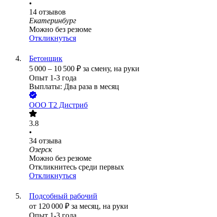
•
14
отзывов
Екатеринбург
Можно без резюме
Откликнуться
Бетонщик
5 000
–
10 500
₽
за смену,
на руки
Опыт 1-3 года
Выплаты: Два раза в месяц
ООО
Т2 Дистриб
3.8
•
34
отзыва
Озерск
Можно без резюме
Откликнитесь среди первых
Откликнуться
Подсобный рабочий
от
120 000
₽
за месяц,
на руки
Опыт 1-3 года