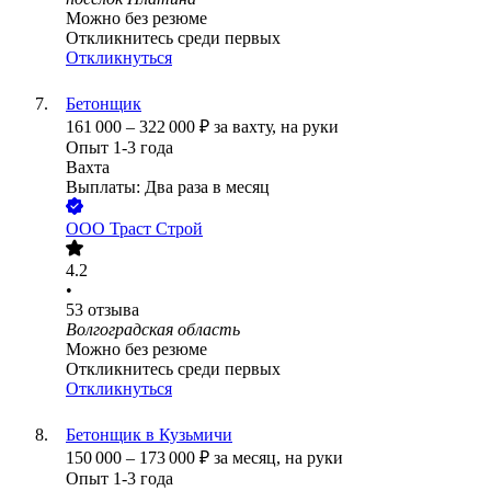
Можно без резюме
Откликнитесь среди первых
Откликнуться
Бетонщик
161 000
–
322 000
₽
за вахту,
на руки
Опыт 1-3 года
Вахта
Выплаты: Два раза в месяц
ООО
Траст Строй
4.2
•
53
отзыва
Волгоградская область
Можно без резюме
Откликнитесь среди первых
Откликнуться
Бетонщик в Кузьмичи
150 000
–
173 000
₽
за месяц,
на руки
Опыт 1-3 года