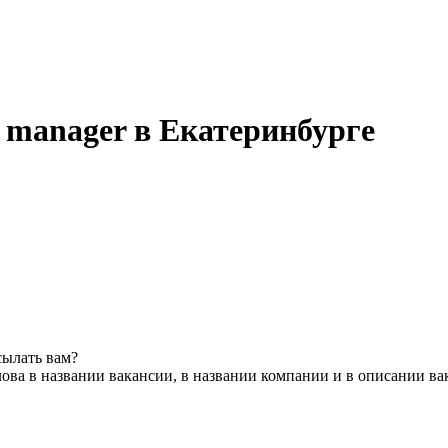
t manager в Екатеринбурге
сылать вам?
ова в названии вакансии, в названии компании и в описании ва