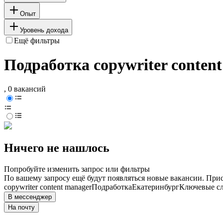
Опыт
Уровень дохода
Ещё фильтры
Подработка copywriter conten
, 0 вакансий
Ничего не нашлось
Попробуйте изменить запрос или фильтры
По вашему запросу ещё будут появляться новые вакансии. При
copywriter content manager
Подработка
Екатеринбург
Ключевые сл
В мессенджер
На почту