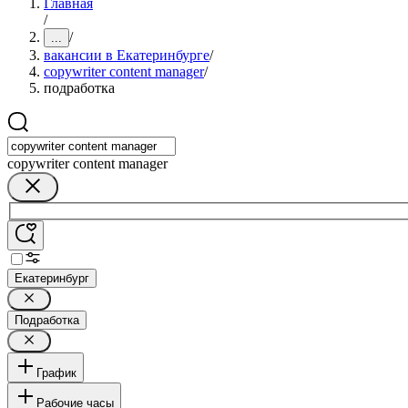
Главная
/
/
...
вакансии в Екатеринбурге
/
copywriter content manager
/
подработка
copywriter content manager
Екатеринбург
Подработка
График
Рабочие часы