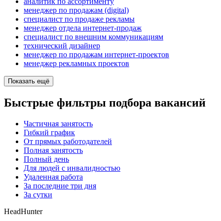
аналитик по ассортименту
менеджер по продажам (digital)
специалист по продаже рекламы
менеджер отдела интернет-продаж
специалист по внешним коммуникациям
технический дизайнер
менеджер по продажам интернет-проектов
менеджер рекламных проектов
Показать ещё
Быстрые фильтры подбора вакансий
Частичная занятость
Гибкий график
От прямых работодателей
Полная занятость
Полный день
Для людей с инвалидностью
Удаленная работа
За последние три дня
За сутки
HeadHunter