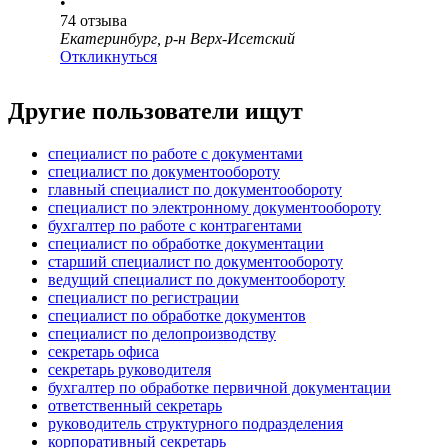
•
74
отзыва
Екатеринбург, р-н Верх-Исетский
Откликнуться
Другие пользователи ищут
специалист по работе с документами
специалист по документообороту
главный специалист по документообороту
специалист по электронному документообороту
бухгалтер по работе с контрагентами
специалист по обработке документации
старший специалист по документообороту
ведущий специалист по документообороту
специалист по регистрации
специалист по обработке документов
специалист по делопроизводству
секретарь офиса
секретарь руководителя
бухгалтер по обработке первичной документации
ответственный секретарь
руководитель структурного подразделения
корпоративный секретарь