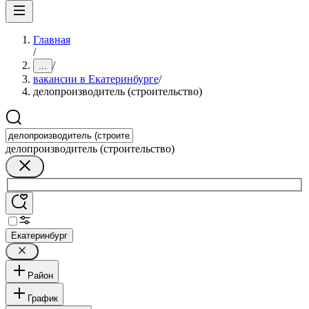
Главная
/
/
...
вакансии в Екатеринбурге
/
делопроизводитель (строительство)
делопроизводитель (строительство)
Екатеринбург
Район
График