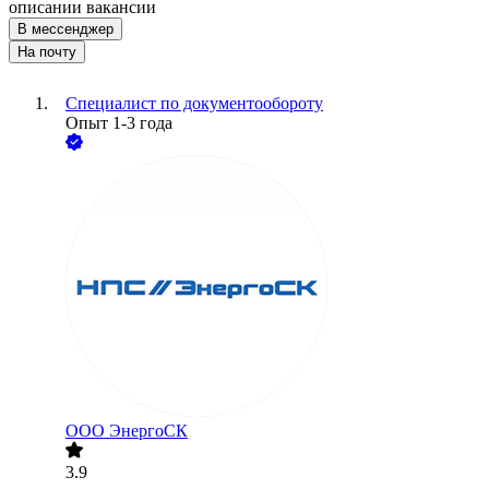
описании вакансии
В мессенджер
На почту
Специалист по документообороту
Опыт 1-3 года
ООО
ЭнергоСК
3.9