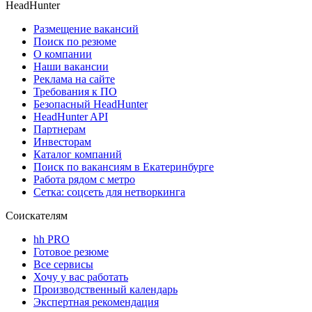
HeadHunter
Размещение вакансий
Поиск по резюме
О компании
Наши вакансии
Реклама на сайте
Требования к ПО
Безопасный HeadHunter
HeadHunter API
Партнерам
Инвесторам
Каталог компаний
Поиск по вакансиям в Екатеринбурге
Работа рядом с метро
Сетка: соцсеть для нетворкинга
Соискателям
hh PRO
Готовое резюме
Все сервисы
Хочу у вас работать
Производственный календарь
Экспертная рекомендация