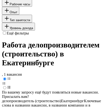
Рабочие часы
Опыт
Тип занятости
Уровень дохода
Ещё фильтры
Работа делопроизводителем
(строительство) в
Екатеринбурге
, 1 вакансия
По вашему запросу ещё будут появляться новые вакансии.
Присылать вам?
делопроизводитель (строительство)
Екатеринбург
Ключевые
слова в названии вакансии, в названии компании и в