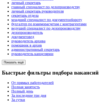
личный секретарь
главный специалист по делопроизводству
личный секретарь руководителя
секретарь отдела
младший специалист по документообороту
бухгалтер по взаиморасчетам с контрагентами
ведущий специалист по делопроизводству
делопроизводитель
документовед
руководитель архива
помощник в архив
административный секретарь
руководитель канцелярии
Показать ещё
Быстрые фильтры подбора вакансий
От прямых работодателей
Полная занятость
Полный день
За последние три дня
За сутки