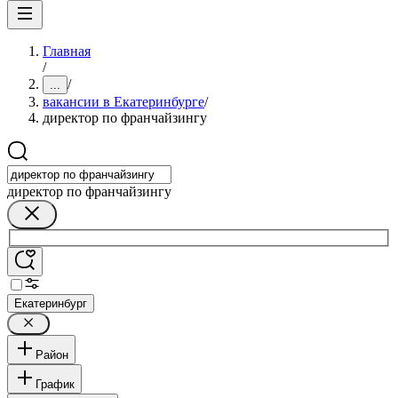
Главная
/
/
...
вакансии в Екатеринбурге
/
директор по франчайзингу
директор по франчайзингу
Екатеринбург
Район
График