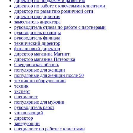
директор по продажам и развитию
директор по работе с ключевыми клиентами
директор по развитию розничной сети
директор предприятия
заместитель директора
руководитель отдела по работе с партнерами
руководитель розницы
руководитель филиала
технический директор
финансовый директор
директор магазина Магнит
директор магазина Пятёрочка
Свердловская область
популярные для женщин
популярные для женщин после 50
техник по оборудованию
техник
эксперт
специалист
популярные для мужчин
руководитель работ
управляющий
директор
заведующий
специалист по работе с клиентами