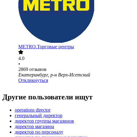
METRO.Торговые центры
4.0
•
2869
отзывов
Екатеринбург, р-н Верх-Исетский
Откликнуться
Другие пользователи ищут
operations director
генеральный директор
директор группы магазинов
директор магазина
директор по персоналу