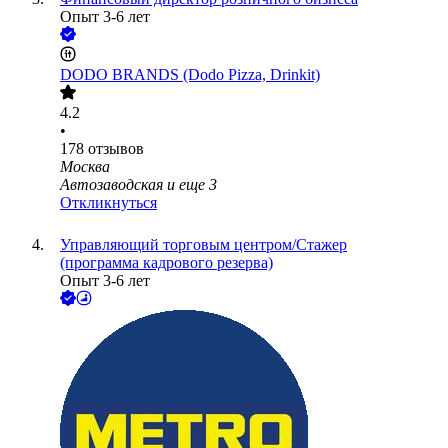
Опыт 3-6 лет
DODO BRANDS (Dodo Pizza, Drinkit)
4.2
•
178
отзывов
Москва
Автозаводская
и еще
3
Откликнуться
Управляющий торговым центром/Стажер
(программа кадрового резерва)
Опыт 3-6 лет