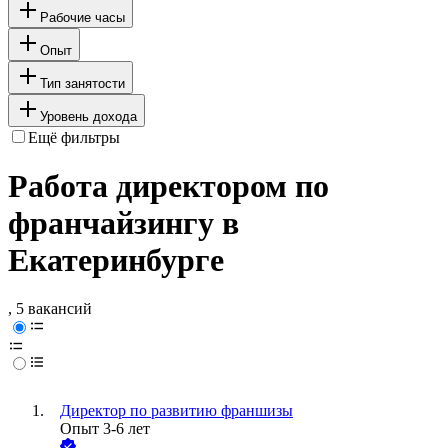
Рабочие часы
Опыт
Тип занятости
Уровень дохода
Ещё фильтры
Работа директором по
франчайзингу в
Екатеринбурге
, 5 вакансий
Директор по развитию франшизы
Опыт 3-6 лет