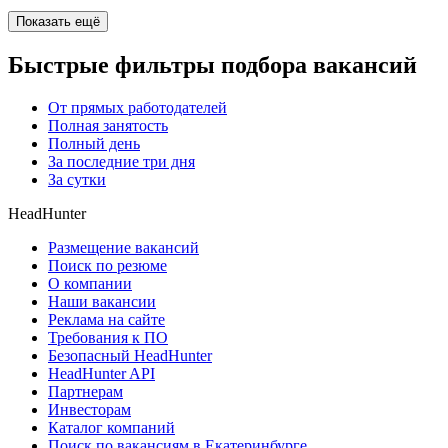
Показать ещё
Быстрые фильтры подбора вакансий
От прямых работодателей
Полная занятость
Полный день
За последние три дня
За сутки
HeadHunter
Размещение вакансий
Поиск по резюме
О компании
Наши вакансии
Реклама на сайте
Требования к ПО
Безопасный HeadHunter
HeadHunter API
Партнерам
Инвесторам
Каталог компаний
Поиск по вакансиям в Екатеринбурге