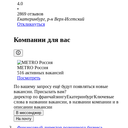
4.0
•
2869
отзывов
Екатеринбург, р-н Верх-Исетский
Откликнуться
Компании для вас
METRO Россия
516
активных вакансий
Посмотреть
По вашему запросу ещё будут появляться новые
вакансии. Присылать вам?
директор по франчайзингу
Екатеринбург
Ключевые
слова в названии вакансии, в названии компании и в
описании вакансии
В мессенджер
На почту
Финансовый директор розничного бизнеса