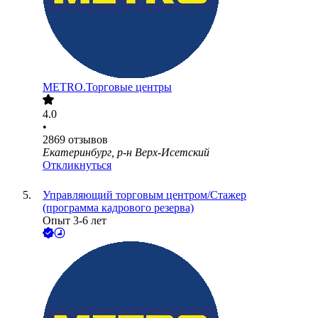
METRO.Торговые центры
4.0
•
2869
отзывов
Екатеринбург, р-н Верх-Исетский
Откликнуться
Управляющий торговым центром/Стажер
(программа кадрового резерва)
Опыт 3-6 лет