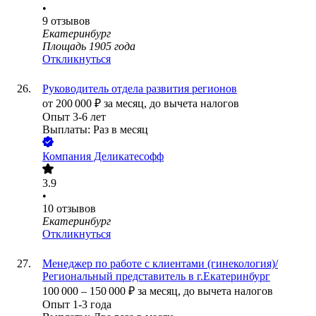
•
9
отзывов
Екатеринбург
Площадь 1905 года
Откликнуться
Руководитель отдела развития регионов
от
200 000
₽
за месяц,
до вычета налогов
Опыт 3-6 лет
Выплаты: Раз в месяц
Компания Деликатесофф
3.9
•
10
отзывов
Екатеринбург
Откликнуться
Менеджер по работе с клиентами (гинекология)/
Региональный представитель в г.Екатеринбург
100 000
–
150 000
₽
за месяц,
до вычета налогов
Опыт 1-3 года