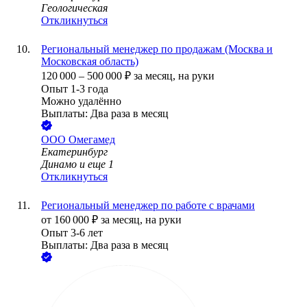
Геологическая
Откликнуться
Региональный менеджер по продажам (Москва и
Московская область)
120 000
–
500 000
₽
за месяц,
на руки
Опыт 1-3 года
Можно удалённо
Выплаты: Два раза в месяц
ООО
Омегамед
Екатеринбург
Динамо
и еще
1
Откликнуться
Региональный менеджер по работе с врачами
от
160 000
₽
за месяц,
на руки
Опыт 3-6 лет
Выплаты: Два раза в месяц