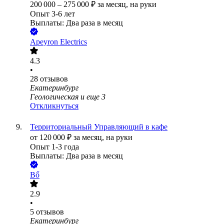
200 000
–
275 000
₽
за месяц,
на руки
Опыт 3-6 лет
Выплаты: Два раза в месяц
Apeyron Electrics
4.3
•
28
отзывов
Екатеринбург
Геологическая
и еще
3
Откликнуться
Территориальный Управляющий в кафе
от
120 000
₽
за месяц,
на руки
Опыт 1-3 года
Выплаты: Два раза в месяц
Bổ
2.9
•
5
отзывов
Екатеринбург