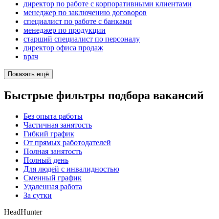
директор по работе с корпоративными клиентами
менеджер по заключению договоров
специалист по работе с банками
менеджер по продукции
старший специалист по персоналу
директор офиса продаж
врач
Показать ещё
Быстрые фильтры подбора вакансий
Без опыта работы
Частичная занятость
Гибкий график
От прямых работодателей
Полная занятость
Полный день
Для людей с инвалидностью
Сменный график
Удаленная работа
За сутки
HeadHunter