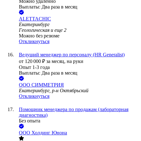
Можно удалённо
Выплаты: Два раза в месяц
ALETTACHIC
Екатеринбург
Геологическая
и еще
2
Можно без резюме
Откликнуться
Ведущий менеджер по персоналу (HR Generalist)
от
120 000
₽
за месяц,
на руки
Опыт 1-3 года
Выплаты: Два раза в месяц
ООО
СИММЕТРИЯ
Екатеринбург, р-н Октябрьский
Откликнуться
Помощник менеджера по продажам (лабораторная
диагностика)
Без опыта
ООО
Холдинг Юнона