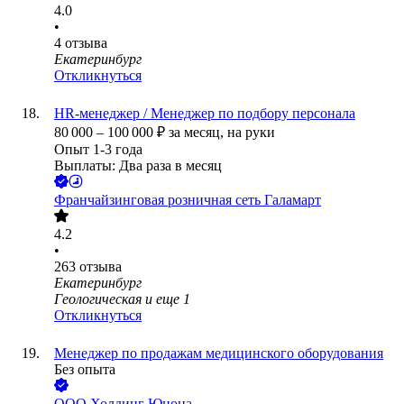
4.0
•
4
отзыва
Екатеринбург
Откликнуться
HR-менеджер / Менеджер по подбору персонала
80 000
–
100 000
₽
за месяц,
на руки
Опыт 1-3 года
Выплаты: Два раза в месяц
Франчайзинговая розничная сеть Галамарт
4.2
•
263
отзыва
Екатеринбург
Геологическая
и еще
1
Откликнуться
Менеджер по продажам медицинского оборудования
Без опыта
ООО
Холдинг Юнона