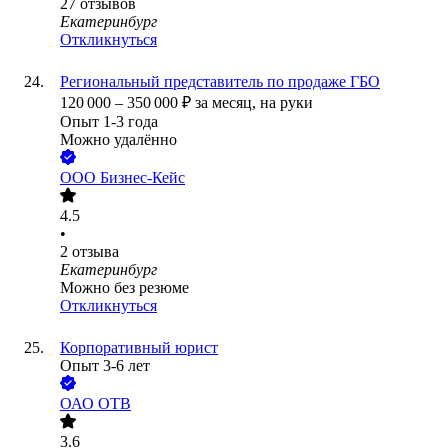
27
отзывов
Екатеринбург
Откликнуться
Региональный представитель по продаже ГБО
120 000
–
350 000
₽
за месяц,
на руки
Опыт 1-3 года
Можно удалённо
ООО
Бизнес-Кейс
4.5
•
2
отзыва
Екатеринбург
Можно без резюме
Откликнуться
Корпоративный юрист
Опыт 3-6 лет
ОАО
ОТВ
3.6