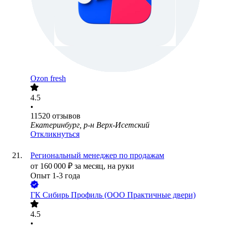
Ozon fresh
4.5
•
11520
отзывов
Екатеринбург, р-н Верх-Исетский
Откликнуться
Региональный менеджер по продажам
от
160 000
₽
за месяц,
на руки
Опыт 1-3 года
ГК Сибирь Профиль (ООО Практичные двери)
4.5
•