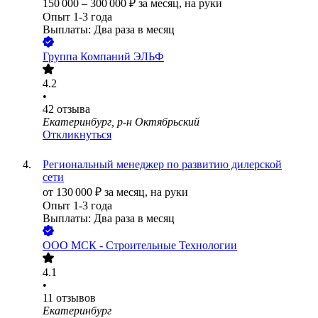
150 000
–
300 000
₽
за месяц,
на руки
Опыт 1-3 года
Выплаты: Два раза в месяц
Группа Компаний ЭЛЬФ
4.2
•
42
отзыва
Екатеринбург, р-н Октябрьский
Откликнуться
Региональный менеджер по развитию дилерской
сети
от
130 000
₽
за месяц,
на руки
Опыт 1-3 года
Выплаты: Два раза в месяц
ООО
МСК - Строительные Технологии
4.1
•
11
отзывов
Екатеринбург