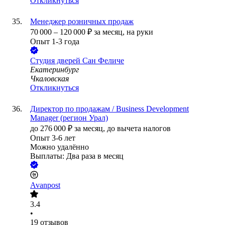
Откликнуться
Менеджер розничных продаж
70 000
–
120 000
₽
за месяц,
на руки
Опыт 1-3 года
Студия дверей Сан Феличе
Екатеринбург
Чкаловская
Откликнуться
Директор по продажам / Business Development
Manager (регион Урал)
до
276 000
₽
за месяц,
до вычета налогов
Опыт 3-6 лет
Можно удалённо
Выплаты: Два раза в месяц
Avanpost
3.4
•
19
отзывов