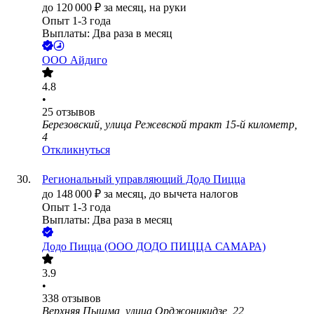
до
120 000
₽
за месяц,
на руки
Опыт 1-3 года
Выплаты: Два раза в месяц
ООО
Айдиго
4.8
•
25
отзывов
Березовский, улица Режевской тракт 15-й километр,
4
Откликнуться
Региональный управляющий Додо Пицца
до
148 000
₽
за месяц,
до вычета налогов
Опыт 1-3 года
Выплаты: Два раза в месяц
Додо Пицца (ООО ДОДО ПИЦЦА САМАРА)
3.9
•
338
отзывов
Верхняя Пышма, улица Орджоникидзе, 22