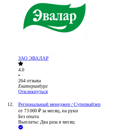
ЗАО
ЭВАЛАР
4.0
•
264
отзыва
Екатеринбург
Откликнуться
Региональный менеджер / Супервайзер
от
73 000
₽
за месяц,
на руки
Без опыта
Выплаты: Два раза в месяц