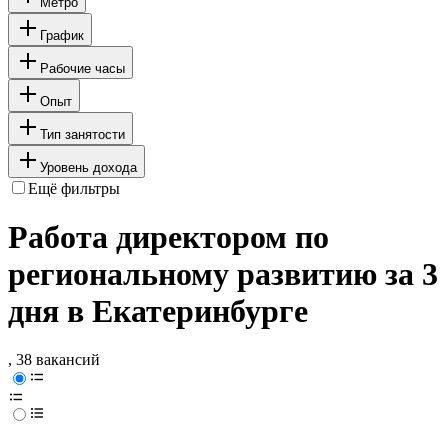
Метро
График
Рабочие часы
Опыт
Тип занятости
Уровень дохода
Ещё фильтры
Работа директором по
региональному развитию за 3
дня в Екатеринбурге
, 38 вакансий