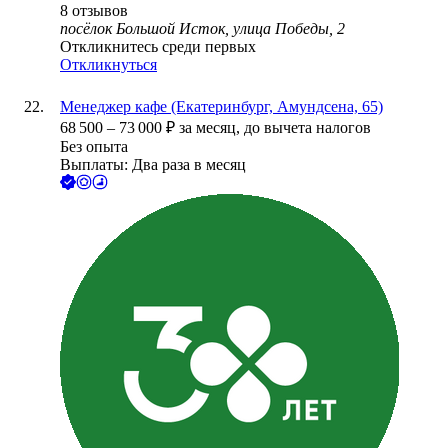
8
отзывов
посёлок Большой Исток, улица Победы, 2
Откликнитесь среди первых
Откликнуться
Менеджер кафе (Екатеринбург, Амундсена, 65)
68 500
–
73 000
₽
за месяц,
до вычета налогов
Без опыта
Выплаты: Два раза в месяц