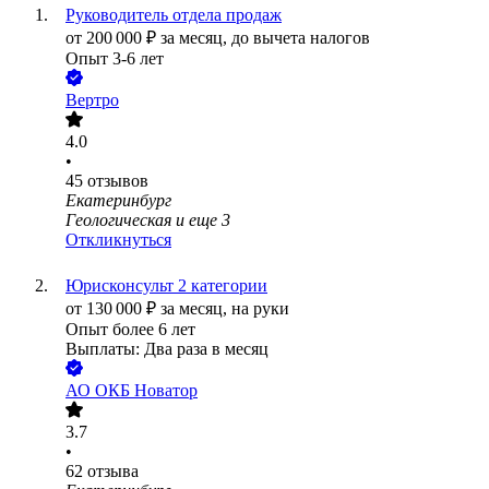
Руководитель отдела продаж
от
200 000
₽
за месяц,
до вычета налогов
Опыт 3-6 лет
Вертро
4.0
•
45
отзывов
Екатеринбург
Геологическая
и еще
3
Откликнуться
Юрисконсульт 2 категории
от
130 000
₽
за месяц,
на руки
Опыт более 6 лет
Выплаты: Два раза в месяц
АО
ОКБ Новатор
3.7
•
62
отзыва