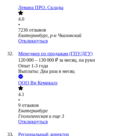
Лемана ПРО. Склады
4.0
•
7236
отзывов
Екатеринбург, р-н Чкаловский
Откликнуться
Менеджер по продажам (ГПУ/ДГУ)
120 000
–
130 000
₽
за месяц,
на руки
Опыт 1-3 года
Выплаты: Два раза в месяц
ООО
Ви Кемикалз
4.1
•
9
отзывов
Екатеринбург
Геологическая
и еще
3
Откликнуться
Региональный директор