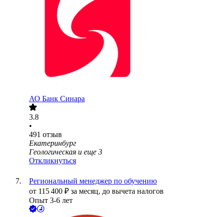
АО
Банк Синара
3.8
•
491
отзыв
Екатеринбург
Геологическая
и еще
3
Откликнуться
Региональный менеджер по обучению
от
115 400
₽
за месяц,
до вычета налогов
Опыт 3-6 лет