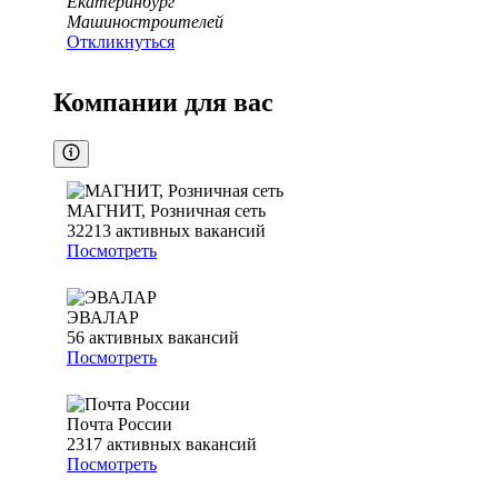
Екатеринбург
Машиностроителей
Откликнуться
Компании для вас
МАГНИТ, Розничная сеть
32213
активных вакансий
Посмотреть
ЭВАЛАР
56
активных вакансий
Посмотреть
Почта России
2317
активных вакансий
Посмотреть