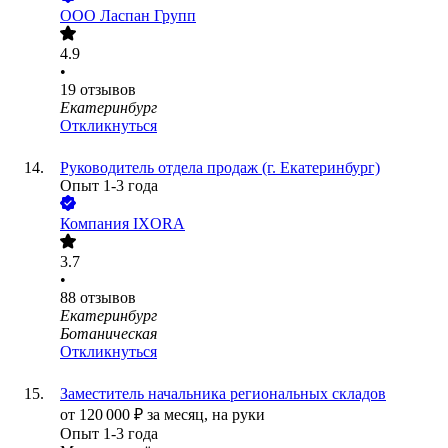
ООО
Ласпан Групп
4.9
•
19
отзывов
Екатеринбург
Откликнуться
Руководитель отдела продаж (г. Екатеринбург)
Опыт 1-3 года
Компания IXORA
3.7
•
88
отзывов
Екатеринбург
Ботаническая
Откликнуться
Заместитель начальника региональных складов
от
120 000
₽
за месяц,
на руки
Опыт 1-3 года