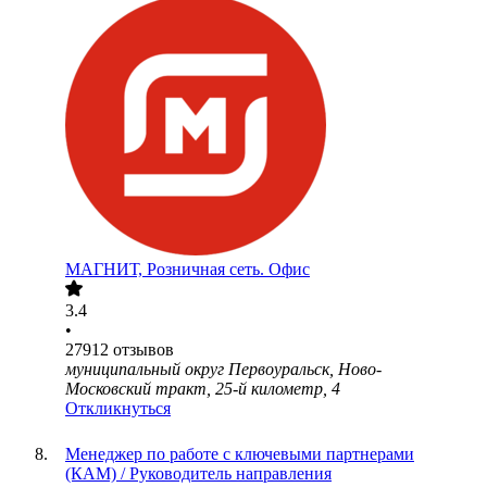
МАГНИТ, Розничная сеть. Офис
3.4
•
27912
отзывов
муниципальный округ Первоуральск, Ново-
Московский тракт, 25-й километр, 4
Откликнуться
Менеджер по работе с ключевыми партнерами
(КАМ) / Руководитель направления