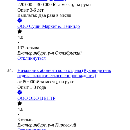
220 000
–
300 000
₽
за месяц,
на руки
Опыт 3-6 лет
Выплаты: Два раза в месяц
ООО
Суши-Маркет & Тэйкидо
4.0
•
132
отзыва
Екатеринбург, р-н Октябрьский
Откликнуться
Начальник абонентского отдела (Руководитель
отдела экологического сопровождения)
от
80 000
₽
за месяц,
на руки
Опыт 1-3 года
ООО
ЭКО ЦЕНТР
4.6
•
3
отзыва
Екатеринбург, р-н Кировский