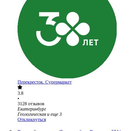
Перекресток. Супермаркет
3.8
•
3128
отзывов
Екатеринбург
Геологическая
и еще
3
Откликнуться