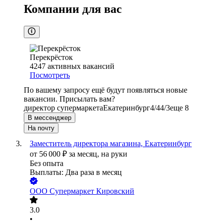
Компании для вас
Перекрёсток
4247
активных вакансий
Посмотреть
По вашему запросу ещё будут появляться новые
вакансии. Присылать вам?
директор супермаркета
Екатеринбург
4/4
4/3
еще 8
В мессенджер
На почту
Заместитель директора магазина, Екатеринбург
от
56 000
₽
за месяц,
на руки
Без опыта
Выплаты: Два раза в месяц
ООО
Супермаркет Кировский
3.0
•