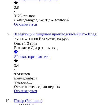
3.8
•
3128
отзывов
Екатеринбург, р-н Верх-Исетский
Откликнуться
Заведующий пищевым производством (Юго-Запад)
75 000
–
90 000
₽
за месяц,
на руки
Опыт 1-3 года
Выплаты: Два раза в месяц
Яблоко, торговая сеть
3.4
•
9
отзывов
Екатеринбург
Чкаловская
Откликнитесь среди первых
Откликнуться
Повар (Ботаника)