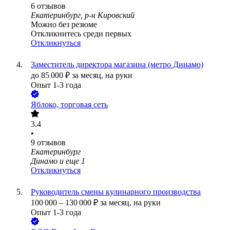
6
отзывов
Екатеринбург, р-н Кировский
Можно без резюме
Откликнитесь среди первых
Откликнуться
Заместитель директора магазина (метро Динамо)
до
85 000
₽
за месяц,
на руки
Опыт 1-3 года
Яблоко, торговая сеть
3.4
•
9
отзывов
Екатеринбург
Динамо
и еще
1
Откликнуться
Руководитель смены кулинарного производства
100 000
–
130 000
₽
за месяц,
на руки
Опыт 1-3 года