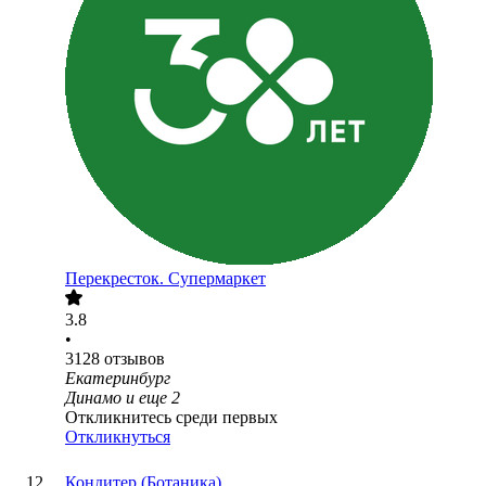
Перекресток. Супермаркет
3.8
•
3128
отзывов
Екатеринбург
Динамо
и еще
2
Откликнитесь среди первых
Откликнуться
Кондитер (Ботаника)