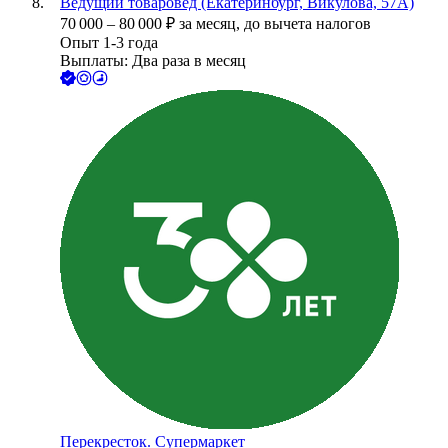
Ведущий товаровед (Екатеринбург, Викулова, 57А)
70 000
–
80 000
₽
за месяц,
до вычета налогов
Опыт 1-3 года
Выплаты: Два раза в месяц
Перекресток. Супермаркет