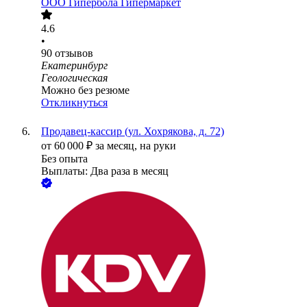
ООО
Гипербола Гипермаркет
4.6
•
90
отзывов
Екатеринбург
Геологическая
Можно без резюме
Откликнуться
Продавец-кассир (ул. Хохрякова, д. 72)
от
60 000
₽
за месяц,
на руки
Без опыта
Выплаты: Два раза в месяц