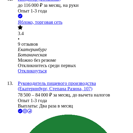
до
116 000
₽
за месяц,
на руки
Опыт 1-3 года
Яблоко, торговая сеть
3.4
•
9
отзывов
Екатеринбург
Ботаническая
Можно без резюме
Откликнитесь среди первых
Откликнуться
Руководитель пищевого производства
(Екатеринбург, Степана Разина, 107)
78 500
–
84 000
₽
за месяц,
до вычета налогов
Опыт 1-3 года
Выплаты: Два раза в месяц