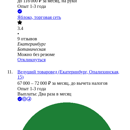
до
116 000
₽
за месяц,
на руки
Опыт 1-3 года
Яблоко, торговая сеть
3.4
•
9
отзывов
Екатеринбург
Ботаническая
Можно без резюме
Откликнуться
Ведущий товаровед (Екатеринбург, Опалихинская,
15)
67 000
–
72 000
₽
за месяц,
до вычета налогов
Опыт 1-3 года
Выплаты: Два раза в месяц