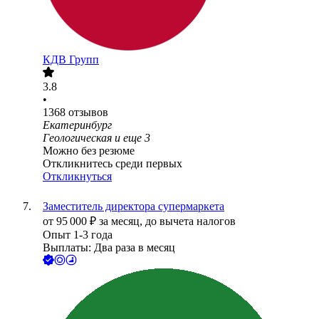
КДВ Групп
3.8
•
1368
отзывов
Екатеринбург
Геологическая
и еще
3
Можно без резюме
Откликнитесь среди первых
Откликнуться
Заместитель директора супермаркета
от
95 000
₽
за месяц,
до вычета налогов
Опыт 1-3 года
Выплаты: Два раза в месяц