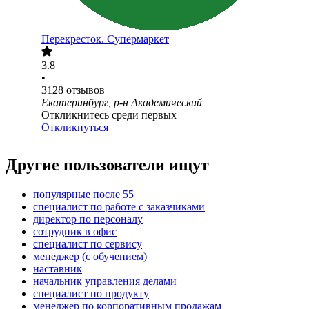
Перекресток. Супермаркет
3.8
•
3128
отзывов
Екатеринбург, р-н Академический
Откликнитесь среди первых
Откликнуться
Другие пользователи ищут
популярные после 55
специалист по работе с заказчиками
директор по персоналу
сотрудник в офис
специалист по сервису
менеджер (с обучением)
наставник
начальник управления делами
специалист по продукту
менеджер по корпоративным продажам