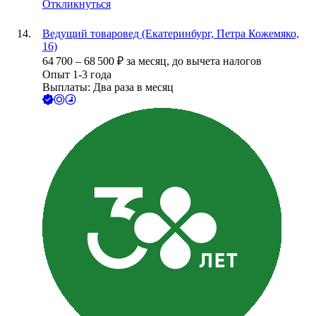
Откликнуться
Ведущий товаровед (Екатеринбург, Петра Кожемяко,
16)
64 700
–
68 500
₽
за месяц,
до вычета налогов
Опыт 1-3 года
Выплаты: Два раза в месяц