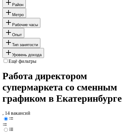
Район
Метро
Рабочие часы
Опыт
Тип занятости
Уровень дохода
Ещё фильтры
Работа директором
супермаркета со сменным
графиком в Екатеринбурге
, 14 вакансий