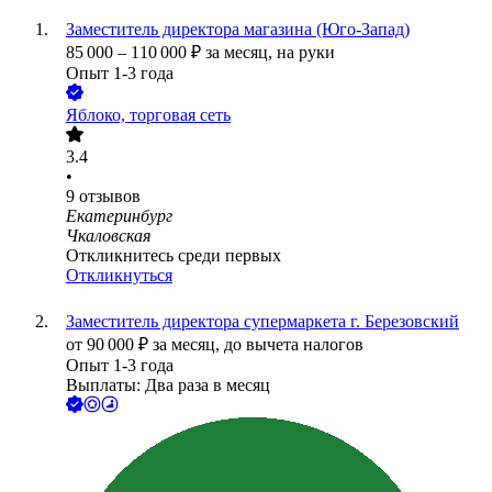
Заместитель директора магазина (Юго-Запад)
85 000
–
110 000
₽
за месяц,
на руки
Опыт 1-3 года
Яблоко, торговая сеть
3.4
•
9
отзывов
Екатеринбург
Чкаловская
Откликнитесь среди первых
Откликнуться
Заместитель директора супермаркета г. Березовский
от
90 000
₽
за месяц,
до вычета налогов
Опыт 1-3 года
Выплаты: Два раза в месяц