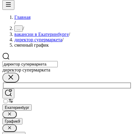
Главная
/
/
...
вакансии в Екатеринбурге
/
директор супермаркета
/
сменный график
директор супермаркета
Екатеринбург
График
9