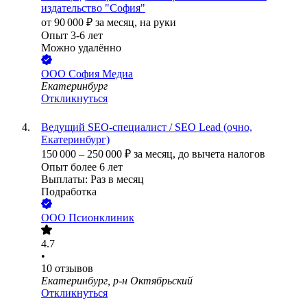
издательство "София"
от
90 000
₽
за месяц,
на руки
Опыт 3-6 лет
Можно удалённо
ООО
София Медиа
Екатеринбург
Откликнуться
Ведущий SEO-специалист / SEO Lead (очно,
Екатеринбург)
150 000
–
250 000
₽
за месяц,
до вычета налогов
Опыт более 6 лет
Выплаты: Раз в месяц
Подработка
ООО
Псионклиник
4.7
•
10
отзывов
Екатеринбург, р-н Октябрьский
Откликнуться