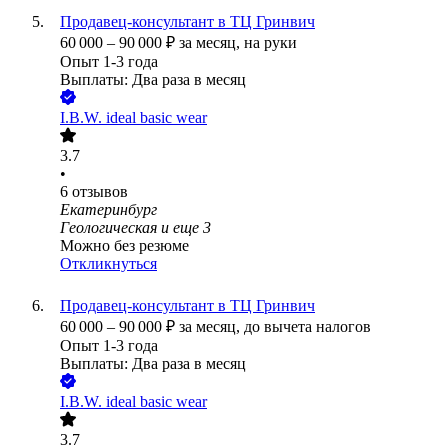
Продавец-консультант в ТЦ Гринвич
60 000
–
90 000
₽
за месяц,
на руки
Опыт 1-3 года
Выплаты: Два раза в месяц
I.B.W. ideal basic wear
3.7
•
6
отзывов
Екатеринбург
Геологическая
и еще
3
Можно без резюме
Откликнуться
Продавец-консультант в ТЦ Гринвич
60 000
–
90 000
₽
за месяц,
до вычета налогов
Опыт 1-3 года
Выплаты: Два раза в месяц
I.B.W. ideal basic wear
3.7