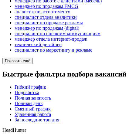
менеджер по работе с клиентами (мебель)
менеджер по продажам FMCG
аналитик по ассортименту
специалист отдела аналитики
специалист по продаже рекламы
менеджер по продажам (digital)
специалист по внешним коммуникациям
менеджер отдела интернет-продаж
технический дизайнер
специалист по маркетингу и рекламе
Показать ещё
Быстрые фильтры подбора вакансий
Гибкий график
Подработка
Полная занятость
Полный день
Сменный график
Удаленная работа
За последние три дня
HeadHunter