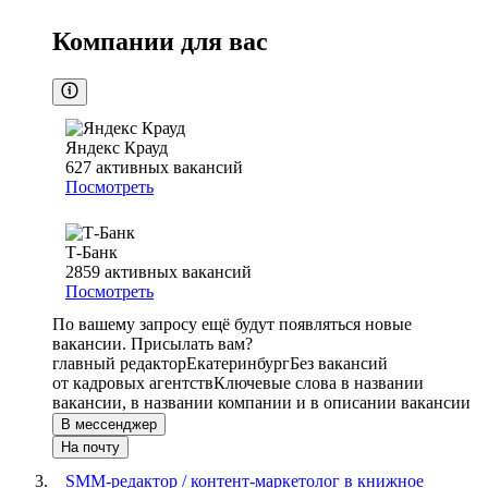
Компании для вас
Яндекс Крауд
627
активных вакансий
Посмотреть
Т-Банк
2859
активных вакансий
Посмотреть
По вашему запросу ещё будут появляться новые
вакансии. Присылать вам?
главный редактор
Екатеринбург
Без вакансий
от кадровых агентств
Ключевые слова в названии
вакансии, в названии компании и в описании вакансии
В мессенджер
На почту
SMM-редактор / контент-маркетолог в книжное