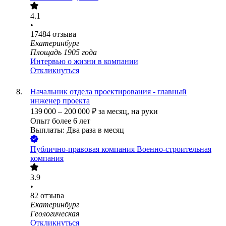
4.1
•
17484
отзыва
Екатеринбург
Площадь 1905 года
Интервью о жизни в компании
Откликнуться
Начальник отдела проектирования - главный
инженер проекта
139 000
–
200 000
₽
за месяц,
на руки
Опыт более 6 лет
Выплаты: Два раза в месяц
Публично-правовая компания Военно-строительная
компания
3.9
•
82
отзыва
Екатеринбург
Геологическая
Откликнуться