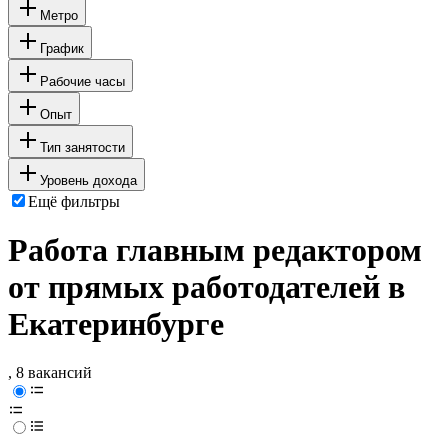
Метро
График
Рабочие часы
Опыт
Тип занятости
Уровень дохода
Ещё фильтры
Работа главным редактором
от прямых работодателей в
Екатеринбурге
, 8 вакансий