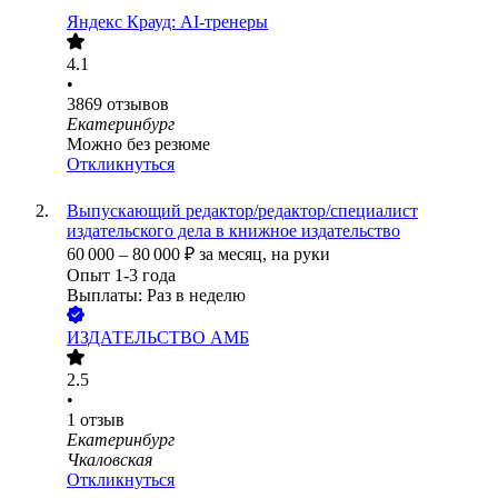
Яндекс Крауд: AI-тренеры
4.1
•
3869
отзывов
Екатеринбург
Можно без резюме
Откликнуться
Выпускающий редактор/редактор/специалист
издательского дела в книжное издательство
60 000
–
80 000
₽
за месяц,
на руки
Опыт 1-3 года
Выплаты: Раз в неделю
ИЗДАТЕЛЬСТВО АМБ
2.5
•
1
отзыв
Екатеринбург
Чкаловская
Откликнуться