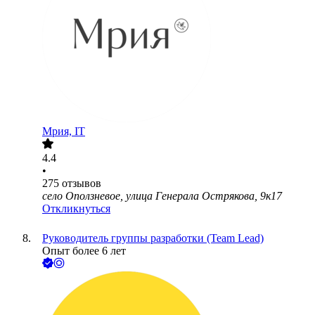
Мрия, IT
4.4
•
275
отзывов
село Оползневое, улица Генерала Острякова, 9к17
Откликнуться
Руководитель группы разработки (Team Lead)
Опыт более 6 лет