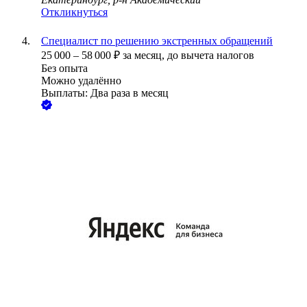
Откликнуться
Специалист по решению экстренных обращений
25 000
–
58 000
₽
за месяц,
до вычета налогов
Без опыта
Можно удалённо
Выплаты: Два раза в месяц