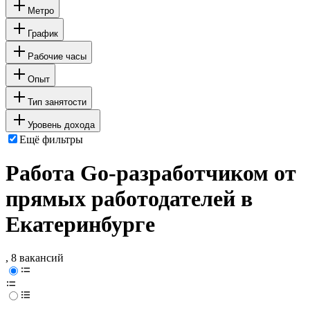
Метро
График
Рабочие часы
Опыт
Тип занятости
Уровень дохода
Ещё фильтры
Работа Go-разработчиком от
прямых работодателей в
Екатеринбурге
, 8 вакансий