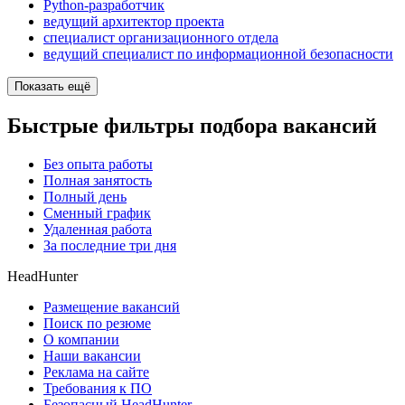
Python-разработчик
ведущий архитектор проекта
специалист организационного отдела
ведущий специалист по информационной безопасности
Показать ещё
Быстрые фильтры подбора вакансий
Без опыта работы
Полная занятость
Полный день
Сменный график
Удаленная работа
За последние три дня
HeadHunter
Размещение вакансий
Поиск по резюме
О компании
Наши вакансии
Реклама на сайте
Требования к ПО
Безопасный HeadHunter