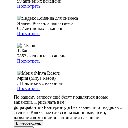
59
активных вакансий
Посмотреть
Яндекс Команда для бизнеса
627
активных вакансий
Посмотреть
Т-Банк
2852
активные вакансии
Посмотреть
Мрия (Mriya Resort)
311
активных вакансий
Посмотреть
По вашему запросу ещё будут появляться новые
вакансии. Присылать вам?
go-разработчик
Екатеринбург
Без вакансий от кадровых
агентств
Ключевые слова в названии вакансии, в
названии компании и в описании вакансии
В мессенджер