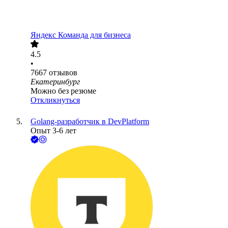
Яндекс Команда для бизнеса
4.5
•
7667
отзывов
Екатеринбург
Можно без резюме
Откликнуться
Golang-разработчик в DevPlatform
Опыт 3-6 лет