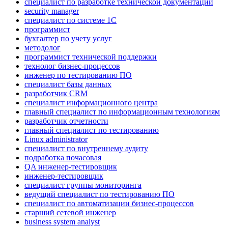
специалист по разработке технической документации
security manager
специалист по системе 1С
программист
бухгалтер по учету услуг
методолог
программист технической поддержки
технолог бизнес-процессов
инженер по тестированию ПО
специалист базы данных
разработчик CRM
специалист информационного центра
главный специалист по информационным технологиям
разработчик отчетности
главный специалист по тестированию
Linux administrator
специалист по внутреннему аудиту
подработка почасовая
QA инженер-тестировщик
инженер-тестировщик
специалист группы мониторинга
ведущий специалист по тестированию ПО
специалист по автоматизации бизнес-процессов
старший сетевой инженер
business system analyst