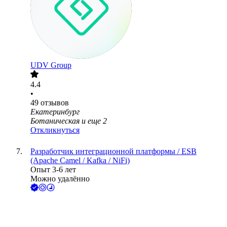
UDV Group
4.4
•
49
отзывов
Екатеринбург
Ботаническая
и еще
2
Откликнуться
Разработчик интеграционной платформы / ESB
(Apache Camel / Kafka / NiFi)
Опыт 3-6 лет
Можно удалённо