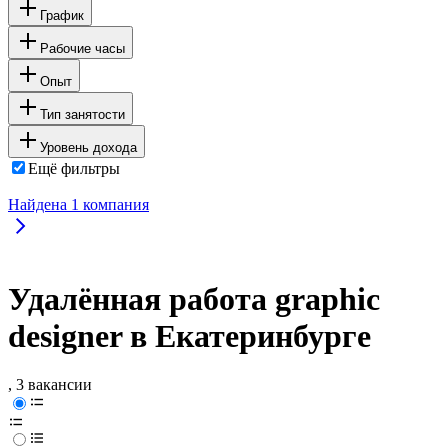
График
Рабочие часы
Опыт
Тип занятости
Уровень дохода
Ещё фильтры
Найдена
1
компания
Удалённая работа graphic
designer в Екатеринбурге
, 3 вакансии