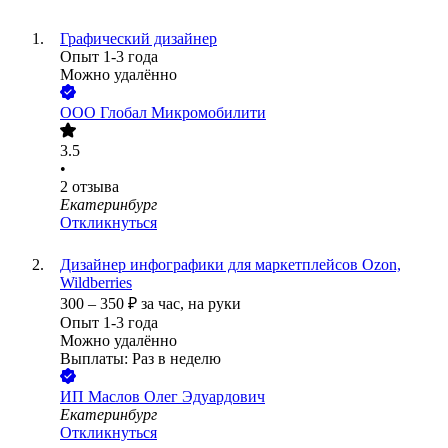
Графический дизайнер
Опыт 1-3 года
Можно удалённо
ООО
Глобал Микромобилити
3.5
•
2
отзыва
Екатеринбург
Откликнуться
Дизайнер инфографики для маркетплейсов Ozon,
Wildberries
300
–
350
₽
за час,
на руки
Опыт 1-3 года
Можно удалённо
Выплаты: Раз в неделю
ИП
Маслов Олег Эдуардович
Екатеринбург
Откликнуться