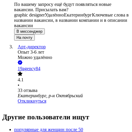
По вашему запросу ещё будут появляться новые
вакансии. Присылать вам?
graphic designer
Удалённо
Екатеринбург
Ключевые слова в
названии вакансии, в названии компании и в описании
вакансии
В мессенджер
На почту
Арт-директор
Опыт 3-6 лет
Можно удалённо
19agency84
4.1
•
33
отзыва
Екатеринбург, р-н Октябрьский
Откликнуться
Другие пользователи ищут
популярные для женщин после 50