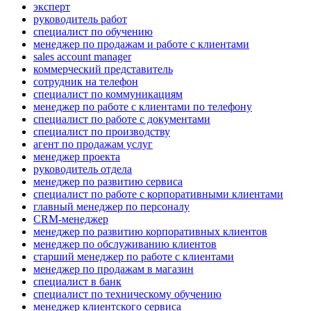
эксперт
руководитель работ
специалист по обучению
менеджер по продажам и работе с клиентами
sales account manager
коммерческий представитель
сотрудник на телефон
специалист по коммуникациям
менеджер по работе с клиентами по телефону
специалист по работе с документами
специалист по производству
агент по продажам услуг
менеджер проекта
руководитель отдела
менеджер по развитию сервиса
специалист по работе с корпоративными клиентами
главный менеджер по персоналу
CRM-менеджер
менеджер по развитию корпоративных клиентов
менеджер по обслуживанию клиентов
старший менеджер по работе с клиентами
менеджер по продажам в магазин
специалист в банк
специалист по техническому обучению
менеджер клиентского сервиса