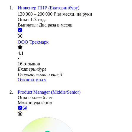
Инженер ПНР (Екатеринбург)
130 000
–
200 000
₽
за месяц,
на руки
Опыт 1-3 года
Выплаты: Два раза в месяц
ООО
Трекмарк
4.1
•
16
отзывов
Екатеринбург
Геологическая
и еще
3
Откликнуться
Product Manager (Middle/Senior)
Опыт более 6 лет
Можно удалённо