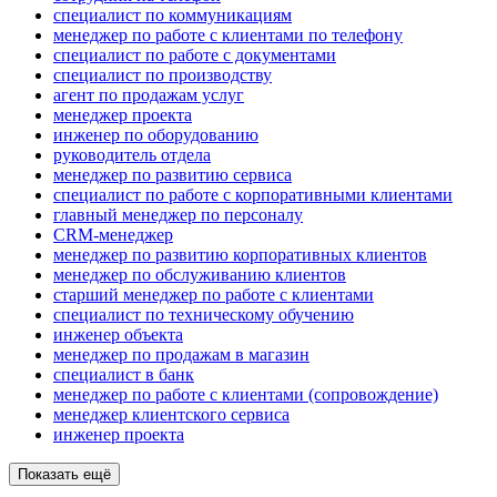
специалист по коммуникациям
менеджер по работе с клиентами по телефону
специалист по работе с документами
специалист по производству
агент по продажам услуг
менеджер проекта
инженер по оборудованию
руководитель отдела
менеджер по развитию сервиса
специалист по работе с корпоративными клиентами
главный менеджер по персоналу
CRM-менеджер
менеджер по развитию корпоративных клиентов
менеджер по обслуживанию клиентов
старший менеджер по работе с клиентами
специалист по техническому обучению
инженер объекта
менеджер по продажам в магазин
специалист в банк
менеджер по работе с клиентами (сопровождение)
менеджер клиентского сервиса
инженер проекта
Показать ещё