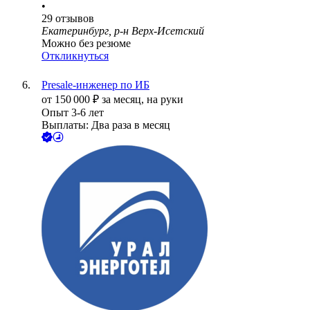
•
29
отзывов
Екатеринбург, р-н Верх-Исетский
Можно без резюме
Откликнуться
Presale-инженер по ИБ
от
150 000
₽
за месяц,
на руки
Опыт 3-6 лет
Выплаты: Два раза в месяц