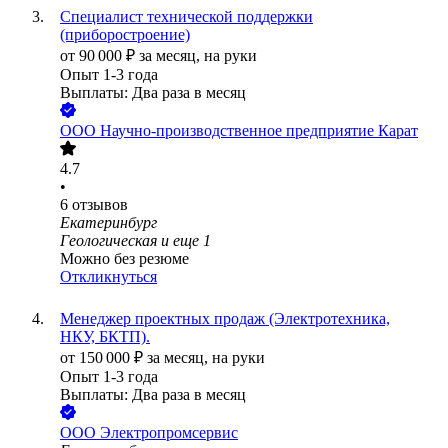
Специалист технической поддержки
(приборостроение)
от
90 000
₽
за месяц,
на руки
Опыт 1-3 года
Выплаты: Два раза в месяц
ООО
Научно-производственное предприятие Карат
4.7
•
6
отзывов
Екатеринбург
Геологическая
и еще
1
Можно без резюме
Откликнуться
Менеджер проектных продаж (Электротехника,
НКУ, БКТП).
от
150 000
₽
за месяц,
на руки
Опыт 1-3 года
Выплаты: Два раза в месяц
ООО
Электропромсервис