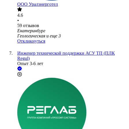
ООО
Уралэнерготел
4.6
•
59
отзывов
Екатеринбург
Геологическая
и еще
3
Откликнуться
Инженер технической поддержки АСУ ТП (ПЛК
Regul)
Опыт 3-6 лет