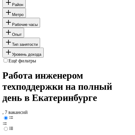
Район
Метро
Рабочие часы
Опыт
Тип занятости
Уровень дохода
Ещё фильтры
Работа инженером
техподдержки на полный
день в Екатеринбурге
, 7 вакансий