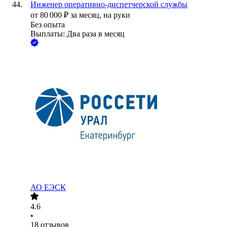
Инженер оперативно-диспетчерской службы
от
80 000
₽
за месяц,
на руки
Без опыта
Выплаты: Два раза в месяц
АО
ЕЭСК
4.6
•
18
отзывов