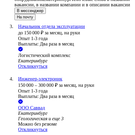
вакансии, в названии компании и в описании вакансии
В мессенджер
На почту
Начальник отдела эксплуатации
до
150 000
₽
за месяц,
на руки
Опыт 1-3 года
Выплаты: Два раза в месяц
Логистический комплекс
Екатеринбург
Откликнуться
Инженер-электроник
150 000
–
300 000
₽
за месяц,
на руки
Опыт 1-3 года
Выплаты: Два раза в месяц
ООО
Саввад
Екатеринбург
Геологическая
и еще
3
Можно без резюме
Откликнуться