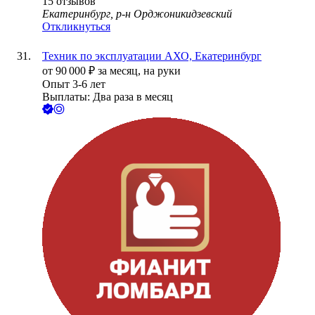
15
отзывов
Екатеринбург, р-н Орджоникидзевский
Откликнуться
Техник по эксплуатации АХО, Екатеринбург
от
90 000
₽
за месяц,
на руки
Опыт 3-6 лет
Выплаты: Два раза в месяц