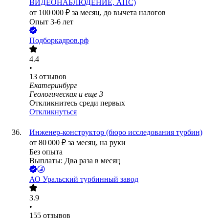
ВИДЕОНАБЛЮДЕНИЕ, АПС)
от
100 000
₽
за месяц,
до вычета налогов
Опыт 3-6 лет
Подборкадров.рф
4.4
•
13
отзывов
Екатеринбург
Геологическая
и еще
3
Откликнитесь среди первых
Откликнуться
Инженер-конструктор (бюро исследования турбин)
от
80 000
₽
за месяц,
на руки
Без опыта
Выплаты: Два раза в месяц
АО
Уральский турбинный завод
3.9
•
155
отзывов