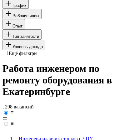
График
Рабочие часы
Опыт
Тип занятости
Уровень дохода
Ещё фильтры
Работа инженером по
ремонту оборудования в
Екатеринбурге
, 298 вакансий
Инженер-наладчик станков с ЧПУ