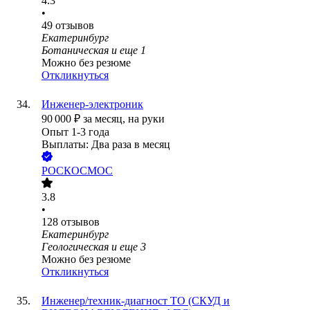
4.3
•
49
отзывов
Екатеринбург
Ботаническая
и еще
1
Можно без резюме
Откликнуться
Инженер-электроник
90 000
₽
за месяц,
на руки
Опыт 1-3 года
Выплаты: Два раза в месяц
РОСКОСМОС
3.8
•
128
отзывов
Екатеринбург
Геологическая
и еще
3
Можно без резюме
Откликнуться
Инженер/техник-диагност ТО (СКУД и