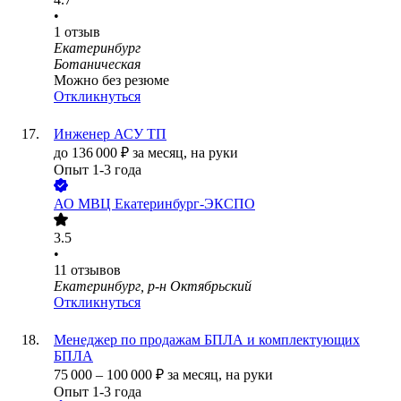
•
1
отзыв
Екатеринбург
Ботаническая
Можно без резюме
Откликнуться
Инженер АСУ ТП
до
136 000
₽
за месяц,
на руки
Опыт 1-3 года
АО
МВЦ Екатеринбург-ЭКСПО
3.5
•
11
отзывов
Екатеринбург, р-н Октябрьский
Откликнуться
Менеджер по продажам БПЛА и комплектующих
БПЛА
75 000
–
100 000
₽
за месяц,
на руки
Опыт 1-3 года