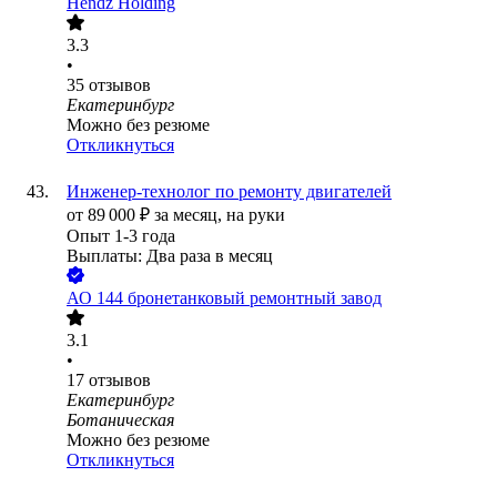
Hendz Holding
3.3
•
35
отзывов
Екатеринбург
Можно без резюме
Откликнуться
Инженер-технолог по ремонту двигателей
от
89 000
₽
за месяц,
на руки
Опыт 1-3 года
Выплаты: Два раза в месяц
АО
144 бронетанковый ремонтный завод
3.1
•
17
отзывов
Екатеринбург
Ботаническая
Можно без резюме
Откликнуться