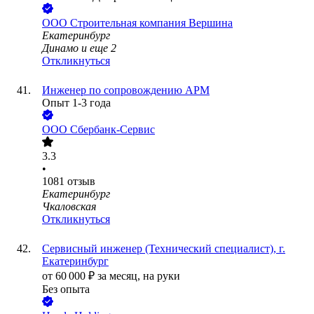
ООО
Строительная компания Вершина
Екатеринбург
Динамо
и еще
2
Откликнуться
Инженер по сопровождению АРМ
Опыт 1-3 года
ООО
Сбербанк-Сервис
3.3
•
1081
отзыв
Екатеринбург
Чкаловская
Откликнуться
Сервисный инженер (Технический специалист), г.
Екатеринбург
от
60 000
₽
за месяц,
на руки
Без опыта