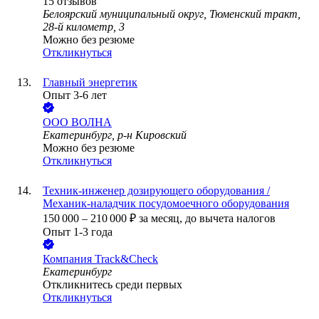
15
отзывов
Белоярский муниципальный округ, Тюменский тракт,
28-й километр, 3
Можно без резюме
Откликнуться
Главный энергетик
Опыт 3-6 лет
ООО
ВОЛНА
Екатеринбург, р-н Кировский
Можно без резюме
Откликнуться
Техник-инженер дозирующего оборудования /
Механик-наладчик посудомоечного оборудования
150 000
–
210 000
₽
за месяц,
до вычета налогов
Опыт 1-3 года
Компания Track&Check
Екатеринбург
Откликнитесь среди первых
Откликнуться