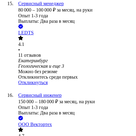
Сервисный менеджер
80 000
–
100 000
₽
за месяц,
на руки
Опыт 1-3 года
Выплаты: Два раза в месяц
LEDTS
4.1
•
11
отзывов
Екатеринбург
Геологическая
и еще
3
Можно без резюме
Откликнитесь среди первых
Откликнуться
Сервисный инженер
150 000
–
180 000
₽
за месяц,
на руки
Опыт 1-3 года
Выплаты: Два раза в месяц
ООО
Вектортех
4.7