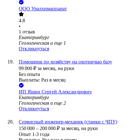
ООО
Уралхимаппарат
4.8
•
1
отзыв
Екатеринбург
Геологическая
и еще
1
Откликнуться
Помощник по хозяйству на охотничью базу
99 000
₽
за месяц,
на руки
Без опыта
Выплаты: Раз в месяц
ИП
Яшин Сергей Александрович
Екатеринбург
Геологическая
и еще
2
Откликнуться
Сервисный инженер-механик (станки с ЧПУ)
150 000
–
200 000
₽
за месяц,
на руки
Опыт 1-3 года
Выплаты: Два раза в месяц