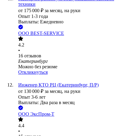
техники
от
175 000
₽
за месяц,
на руки
Опыт 1-3 года
Выплаты: Ежедневно
ООО
BEST-SERVICE
4.2
•
16
отзывов
Екатеринбург
Можно без резюме
Откликнуться
Инженер КТО РЦ (Екатеринбург, П/Р)
от
130 000
₽
за месяц,
на руки
Опыт 3-6 лет
Выплаты: Два раза в месяц
ООО
ЭксПром-Т
4.4
•