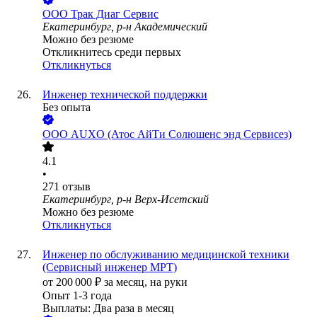
ООО
Трак Диаг Сервис
Екатеринбург, р-н Академический
Можно без резюме
Откликнитесь среди первых
Откликнуться
Инженер технической поддержки
Без опыта
ООО
AUXO (Атос АйТи Солюшенс энд Сервисез)
4.1
•
271
отзыв
Екатеринбург, р-н Верх-Исетский
Можно без резюме
Откликнуться
Инженер по обслуживанию медицинской техники
(Сервисный инженер МРТ)
от
200 000
₽
за месяц,
на руки
Опыт 1-3 года
Выплаты: Два раза в месяц