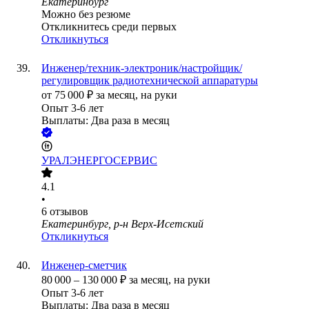
Екатеринбург
Можно без резюме
Откликнитесь среди первых
Откликнуться
Инженер/техник-электроник/настройщик/
регулировщик радиотехнической аппаратуры
от
75 000
₽
за месяц,
на руки
Опыт 3-6 лет
Выплаты: Два раза в месяц
УРАЛЭНЕРГОСЕРВИС
4.1
•
6
отзывов
Екатеринбург, р-н Верх-Исетский
Откликнуться
Инженер-сметчик
80 000
–
130 000
₽
за месяц,
на руки
Опыт 3-6 лет
Выплаты: Два раза в месяц