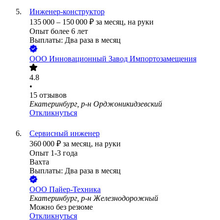
Инженер-конструктор
135 000
–
150 000
₽
за месяц,
на руки
Опыт более 6 лет
Выплаты: Два раза в месяц
ООО
Инновационный Завод Импортозамещения
4.8
•
15
отзывов
Екатеринбург, р-н Орджоникидзевский
Откликнуться
Сервисный инженер
360 000
₽
за месяц,
на руки
Опыт 1-3 года
Вахта
Выплаты: Два раза в месяц
ООО
Пайер-Техника
Екатеринбург, р-н Железнодорожный
Можно без резюме
Откликнуться