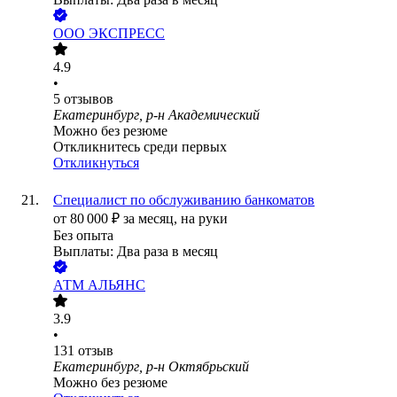
ООО
ЭКСПРЕСС
4.9
•
5
отзывов
Екатеринбург, р-н Академический
Можно без резюме
Откликнитесь среди первых
Откликнуться
Специалист по обслуживанию банкоматов
от
80 000
₽
за месяц,
на руки
Без опыта
Выплаты: Два раза в месяц
АТМ АЛЬЯНС
3.9
•
131
отзыв
Екатеринбург, р-н Октябрьский
Можно без резюме