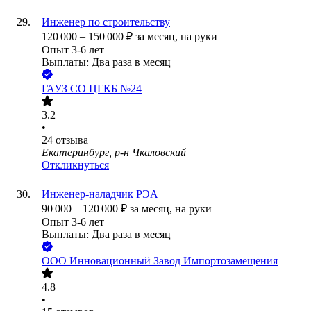
Инженер по строительству
120 000
–
150 000
₽
за месяц,
на руки
Опыт 3-6 лет
Выплаты: Два раза в месяц
ГАУЗ СО ЦГКБ №24
3.2
•
24
отзыва
Екатеринбург, р-н Чкаловский
Откликнуться
Инженер-наладчик РЭА
90 000
–
120 000
₽
за месяц,
на руки
Опыт 3-6 лет
Выплаты: Два раза в месяц
ООО
Инновационный Завод Импортозамещения
4.8
•