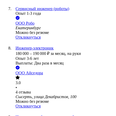
Сервисный инженер (роботы)
Опыт 1-3 года
ООО
Робо
Екатеринбург
Можно без резюме
Откликнуться
Инженер-электроник
180 000
–
190 000
₽
за месяц,
на руки
Опыт 3-6 лет
Выплаты: Два раза в месяц
ООО
Айседора
3.0
•
4
отзыва
Сысерть, улица Декабристов, 100
Можно без резюме
Откликнуться