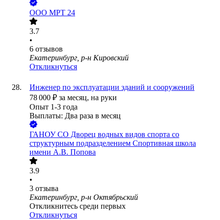
ООО
МРТ 24
3.7
•
6
отзывов
Екатеринбург, р-н Кировский
Откликнуться
Инженер по эксплуатации зданий и сооружений
78 000
₽
за месяц,
на руки
Опыт 1-3 года
Выплаты: Два раза в месяц
ГАНОУ СО Дворец водных видов спорта со
структурным подразделением Спортивная школа
имени А.В. Попова
3.9
•
3
отзыва
Екатеринбург, р-н Октябрьский
Откликнитесь среди первых
Откликнуться