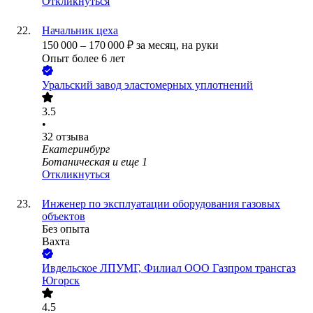
Откликнуться
Начальник цеха
150 000
–
170 000
₽
за месяц,
на руки
Опыт более 6 лет
Уральский завод эластомерных уплотнений
3.5
•
32
отзыва
Екатеринбург
Ботаническая
и еще
1
Откликнуться
Инженер по эксплуатации оборудования газовых
объектов
Без опыта
Вахта
Ивдельское ЛПУМГ, Филиал ООО Газпром трансгаз
Югорск
4.5