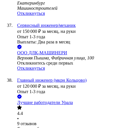
Екатеринбург
Машиностроителей
Откликнуться
Сервисный инженер/механик
от
150 000
₽
за месяц,
на руки
Опыт 1-3 года
Выплаты: Два раза в месяц
ООО
ДЛК-МАШИНЕРИ
Верхняя Пышма, Фабричная улица, 100
Откликнитесь среди первых
Откликнуться
Главный инженер (мкрн Кольцово)
от
120 000
₽
за месяц,
на руки
Опыт 1-3 года
Лучшие работодатели Урала
4.4
•
9
отзывов