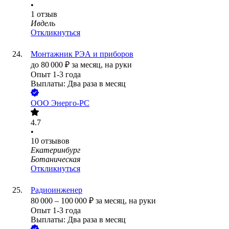
•
1
отзыв
Ивдель
Откликнуться
Монтажник РЭА и приборов
до
80 000
₽
за месяц,
на руки
Опыт 1-3 года
Выплаты: Два раза в месяц
ООО
Энерго-РС
4.7
•
10
отзывов
Екатеринбург
Ботаническая
Откликнуться
Радиоинженер
80 000
–
100 000
₽
за месяц,
на руки
Опыт 1-3 года
Выплаты: Два раза в месяц