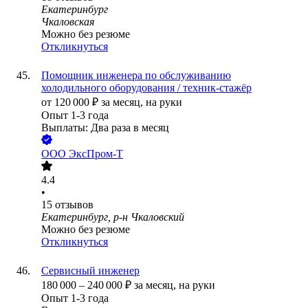
Екатеринбург
Чкаловская
Можно без резюме
Откликнуться
Помощник инженера по обслуживанию
холодильного оборудования / техник-стажёр
от
120 000
₽
за месяц,
на руки
Опыт 1-3 года
Выплаты: Два раза в месяц
ООО
ЭксПром-Т
4.4
•
15
отзывов
Екатеринбург, р-н Чкаловский
Можно без резюме
Откликнуться
Сервисный инженер
180 000
–
240 000
₽
за месяц,
на руки
Опыт 1-3 года