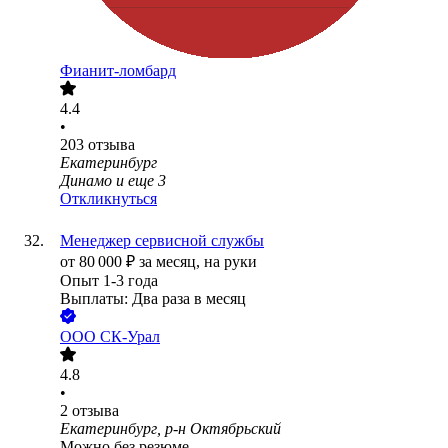
Фианит-ломбард
4.4
•
203
отзыва
Екатеринбург
Динамо
и еще
3
Откликнуться
Менеджер сервисной службы
от
80 000
₽
за месяц,
на руки
Опыт 1-3 года
Выплаты: Два раза в месяц
ООО
СК-Урал
4.8
•
2
отзыва
Екатеринбург, р-н Октябрьский
Можно без резюме