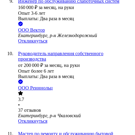
Инженер по обслуживанию слаботочных систем
160 000
₽
за месяц,
на руки
Опыт 3-6 лет
Выплаты: Два раза в месяц
ООО
Вектор
Екатеринбург, р-н Железнодорожный
Откликнуться
Руководитель направления собственного
производства
от
200 000
₽
за месяц,
на руки
Опыт более 6 лет
Выплаты: Два раза в месяц
ООО
Реиннольц
3.7
•
37
отзывов
Екатеринбург, р-н Чкаловский
Откликнуться
Мастер по ремонту и обслуживанию бытовой