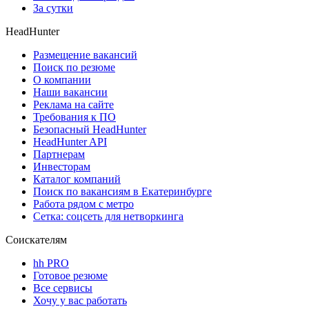
За сутки
HeadHunter
Размещение вакансий
Поиск по резюме
О компании
Наши вакансии
Реклама на сайте
Требования к ПО
Безопасный HeadHunter
HeadHunter API
Партнерам
Инвесторам
Каталог компаний
Поиск по вакансиям в Екатеринбурге
Работа рядом с метро
Сетка: соцсеть для нетворкинга
Соискателям
hh PRO
Готовое резюме
Все сервисы
Хочу у вас работать