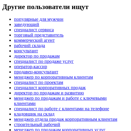
Другие пользователи ищут
популярные для мужчин
заведующий
специалист сервиса
торговый представитель
коммерческий агент
рабочий склада
консультант
директор по продажам
специалист по продаже услуг
оператор-кассир
продавец-консультант
менеджер по корпоративным клиентам
специалист по проектам
специалист корпоративных продаж
директор по продажам и развитию
менеджер по продажам и работе с ключевыми
клиентами
специалист по работе с клиентами на телефоне
кладовщик на склад
менеджер отдела продаж корпоративным клиентам
строительный рабочий
менеджер по продажам корпоративных услуг