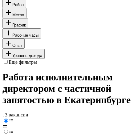
Район
Метро
График
Рабочие часы
Опыт
Уровень дохода
Ещё фильтры
Работа исполнительным
директором с частичной
занятостью в Екатеринбурге
, 3 вакансии