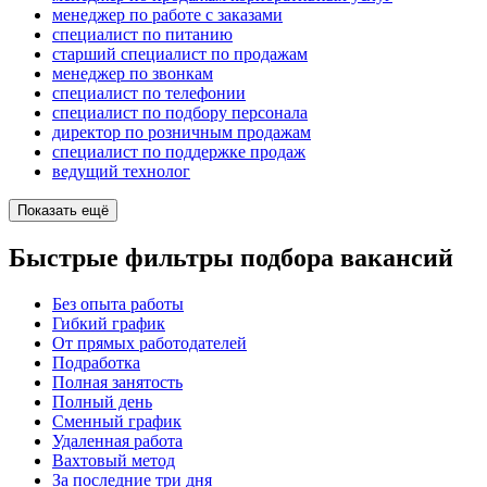
менеджер по работе с заказами
специалист по питанию
старший специалист по продажам
менеджер по звонкам
специалист по телефонии
специалист по подбору персонала
директор по розничным продажам
специалист по поддержке продаж
ведущий технолог
Показать ещё
Быстрые фильтры подбора вакансий
Без опыта работы
Гибкий график
От прямых работодателей
Подработка
Полная занятость
Полный день
Сменный график
Удаленная работа
Вахтовый метод
За последние три дня