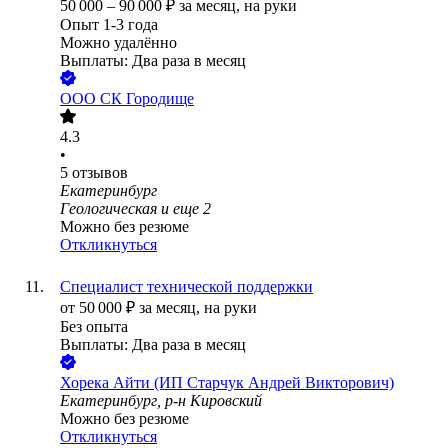
50 000
–
90 000
₽
за месяц,
на руки
Опыт 1-3 года
Можно удалённо
Выплаты: Два раза в месяц
ООО
СК Городище
4.3
•
5
отзывов
Екатеринбург
Геологическая
и еще
2
Можно без резюме
Откликнуться
Специалист технической поддержки
от
50 000
₽
за месяц,
на руки
Без опыта
Выплаты: Два раза в месяц
Хорека Айти (ИП Старчук Андрей Викторович)
Екатеринбург, р-н Кировский
Можно без резюме
Откликнуться