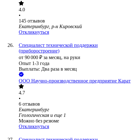
4.0
•
145
отзывов
Екатеринбург, р-н Кировский
Откликнуться
Специалист технической поддержки
(приборостроение)
от
90 000
₽
за месяц,
на руки
Опыт 1-3 года
Выплаты: Два раза в месяц
ООО
Научно-производственное предприятие Карат
4.7
•
6
отзывов
Екатеринбург
Геологическая
и еще
1
Можно без резюме
Откликнуться
Специалист технической поддержки