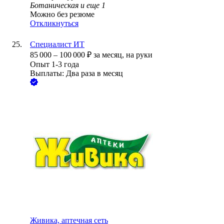
Ботаническая
и еще
1
Можно без резюме
Откликнуться
Специалист ИТ
85 000
–
100 000
₽
за месяц,
на руки
Опыт 1-3 года
Выплаты: Два раза в месяц
Живика, аптечная сеть