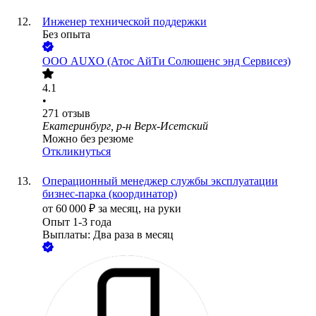
Инженер технической поддержки
Без опыта
ООО
AUXO (Атос АйТи Солюшенс энд Сервисез)
4.1
•
271
отзыв
Екатеринбург, р-н Верх-Исетский
Можно без резюме
Откликнуться
Операционный менеджер службы эксплуатации
бизнес-парка (координатор)
от
60 000
₽
за месяц,
на руки
Опыт 1-3 года
Выплаты: Два раза в месяц