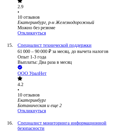
2.9
•
10
отзывов
Екатеринбург, р-н Железнодорожный
Можно без резюме
Откликнуться
Специалист технической поддержки
61 000
–
90 000
₽
за месяц,
до вычета налогов
Опыт 1-3 года
Выплаты: Два раза в месяц
ООО
УралНет
4.2
•
10
отзывов
Екатеринбург
Ботаническая
и еще
2
Откликнуться
Специалист мониторинга информационной
безопасности