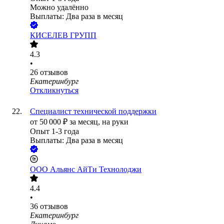
Можно удалённо
Выплаты: Два раза в месяц
КИСЕЛЕВ ГРУПП
4.3
•
26
отзывов
Екатеринбург
Откликнуться
Специалист технической поддержки
от
50 000
₽
за месяц,
на руки
Опыт 1-3 года
Выплаты: Два раза в месяц
ООО
Альянс АйТи Технолоджи
4.4
•
36
отзывов
Екатеринбург