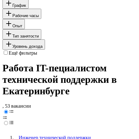
График
Рабочие часы
Опыт
Тип занятости
Уровень дохода
Ещё фильтры
Работа IT-пециалистом
технической поддержки в
Екатеринбурге
, 53 вакансии
Инженер технической поддержки