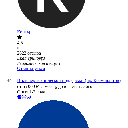
Контур
4.5
•
2622
отзыва
Екатеринбург
Геологическая
и еще
3
Откликнуться
Инженер технической поддержки (пр. Космонавтов)
от
65 000
₽
за месяц,
до вычета налогов
Опыт 1-3 года