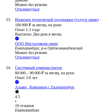
Динамо
Можно без резюме
Откликнуться
Инженер технической поддержки (услуги связи)
100 000
₽
за месяц,
на руки
Опыт 1-3 года
Выплаты: Два раза в месяц
ООО
Инсталляция связи
Екатеринбург, р-н Орджоникидзевский
Можно без резюме
Откликнуться
Системный администратор
80 000
–
90 000
₽
за месяц,
на руки
Опыт 3-6 лет
Альянс, Компания г. Екатеринбург
4.5
•
19
отзывов
Екатеринбург