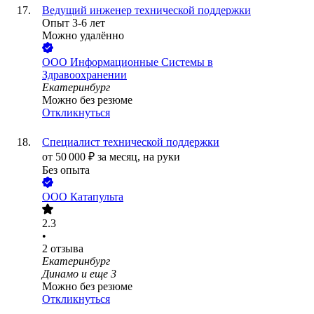
Ведущий инженер технической поддержки
Опыт 3-6 лет
Можно удалённо
ООО
Информационные Системы в
Здравоохранении
Екатеринбург
Можно без резюме
Откликнуться
Специалист технической поддержки
от
50 000
₽
за месяц,
на руки
Без опыта
ООО
Катапульта
2.3
•
2
отзыва
Екатеринбург
Динамо
и еще
3
Можно без резюме
Откликнуться