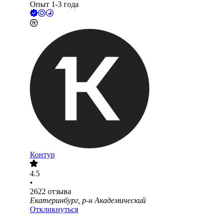
Опыт 1-3 года
Контур
4.5
•
2622
отзыва
Екатеринбург, р-н Академический
Откликнуться