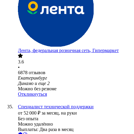
Лента, федеральная розничная сеть, Гипермаркет
3.6
•
6878
отзывов
Екатеринбург
Динамо
и еще
2
Можно без резюме
Откликнуться
Специалист технической поддержки
от
52 000
₽
за месяц,
на руки
Без опыта
Можно удалённо
Выплаты: Два раза в месяц