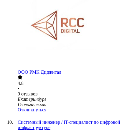
ООО
РМК Диджитал
4.8
•
9
отзывов
Екатеринбург
Геологическая
Откликнуться
Системный инженер / IT-специалист по цифровой
инфраструктуре