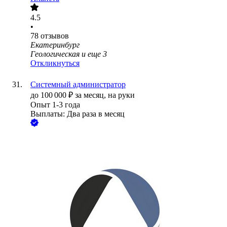
4.5
•
78
отзывов
Екатеринбург
Геологическая
и еще
3
Откликнуться
Системный администратор
до
100 000
₽
за месяц,
на руки
Опыт 1-3 года
Выплаты: Два раза в месяц