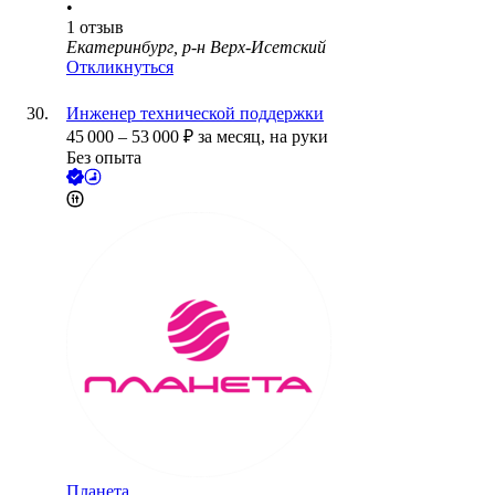
•
1
отзыв
Екатеринбург, р-н Верх-Исетский
Откликнуться
Инженер технической поддержки
45 000
–
53 000
₽
за месяц,
на руки
Без опыта
Планета