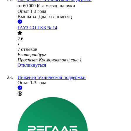
от
60 000
₽
за месяц,
на руки
Опыт 1-3 года
Выплаты: Два раза в месяц
ГАУЗ СО ГКБ № 14
2.6
•
7
отзывов
Екатеринбург
Проспект Космонавтов
и еще
1
Откликнуться
Инженер технической поддержки
Опыт 1-3 года