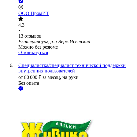
ООО
ПромИТ
4.3
•
13
отзывов
Екатеринбург, р-н Верх-Исетский
Можно без резюме
Откликнуться
Специалистка/специалист технической поддержки
внутренних пользователей
от
80 000
₽
за месяц,
на руки
Без опыта