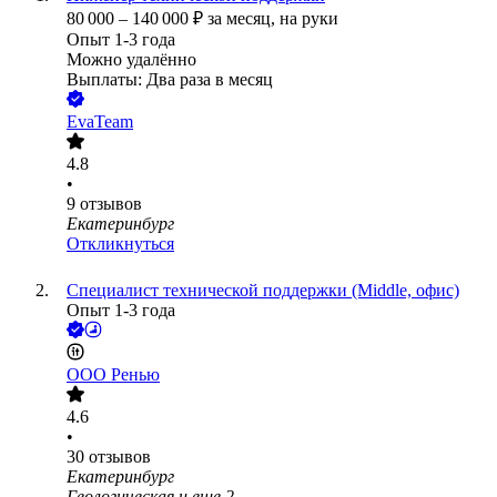
80 000
–
140 000
₽
за месяц,
на руки
Опыт 1-3 года
Можно удалённо
Выплаты: Два раза в месяц
EvaTeam
4.8
•
9
отзывов
Екатеринбург
Откликнуться
Специалист технической поддержки (Middle, офис)
Опыт 1-3 года
ООО
Ренью
4.6
•
30
отзывов
Екатеринбург
Геологическая
и еще
2