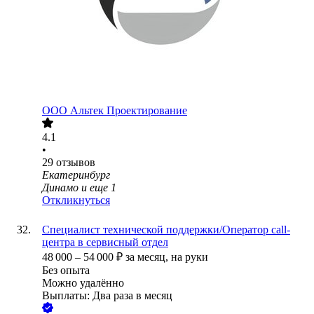
ООО
Альтек Проектирование
4.1
•
29
отзывов
Екатеринбург
Динамо
и еще
1
Откликнуться
Специалист технической поддержки/Оператор call-
центра в сервисный отдел
48 000
–
54 000
₽
за месяц,
на руки
Без опыта
Можно удалённо
Выплаты: Два раза в месяц