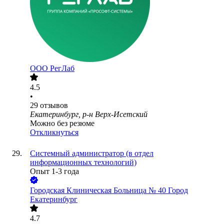
ООО
РегЛаб
4.5
•
29
отзывов
Екатеринбург, р-н Верх-Исетский
Можно без резюме
Откликнуться
Системный администратор (в отдел
информационных технологий)
Опыт 1-3 года
Городская Клиническая Больница № 40 Город
Екатеринбург
4.7