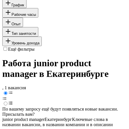
График
Рабочие часы
Опыт
Тип занятости
Уровень дохода
Ещё фильтры
Работа junior product
manager в Екатеринбурге
, 1 вакансия
По вашему запросу ещё будут появляться новые вакансии.
Присылать вам?
junior product manager
Екатеринбург
Ключевые слова в
названии вакансии, в названии компании и в описании