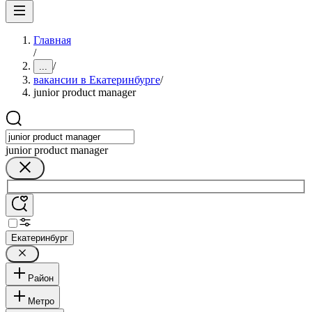
Главная
/
/
...
вакансии в Екатеринбурге
/
junior product manager
junior product manager
Екатеринбург
Район
Метро