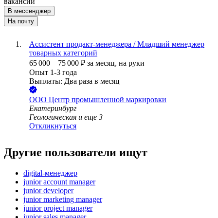
вакансии
В мессенджер
На почту
Ассистент продакт-менеджера / Младший менеджер
товарных категорий
65 000
–
75 000
₽
за месяц,
на руки
Опыт 1-3 года
Выплаты: Два раза в месяц
ООО
Центр промышленной маркировки
Екатеринбург
Геологическая
и еще
3
Откликнуться
Другие пользователи ищут
digital-менеджер
junior account manager
junior developer
junior marketing manager
junior project manager
junior sales manager