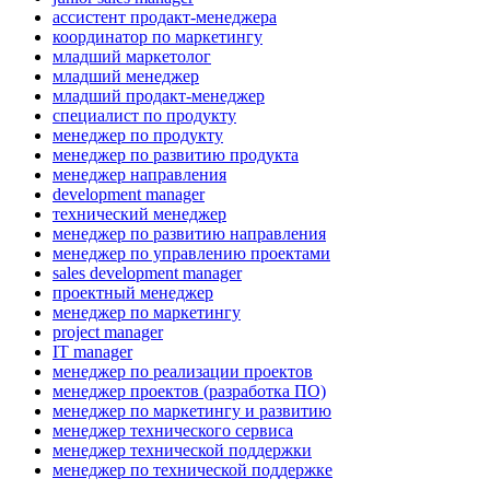
ассистент продакт-менеджера
координатор по маркетингу
младший маркетолог
младший менеджер
младший продакт-менеджер
специалист по продукту
менеджер по продукту
менеджер по развитию продукта
менеджер направления
development manager
технический менеджер
менеджер по развитию направления
менеджер по управлению проектами
sales development manager
проектный менеджер
менеджер по маркетингу
project manager
IT manager
менеджер по реализации проектов
менеджер проектов (разработка ПО)
менеджер по маркетингу и развитию
менеджер технического сервиса
менеджер технической поддержки
менеджер по технической поддержке