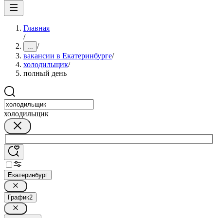
Главная
/
/
...
вакансии в Екатеринбурге
/
холодильщик
/
полный день
холодильщик
Екатеринбург
График
2