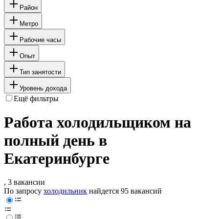
Район
Метро
Рабочие часы
Опыт
Тип занятости
Уровень дохода
Ещё фильтры
Работа холодильщиком на
полный день в
Екатеринбурге
, 3 вакансии
По запросу
холодильник
найдется
95 вакансий