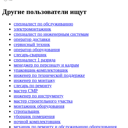
Другие пользователи ищут
специалист по обслуживанию
электромонтажник
специалист по инженерным системам
оператор доставки
сервисный техник
оператор оборудования
слесарь-сварщик
специалист 1 разряда
менеджер по персоналу и кадрам
упаковщик-комплектовщик
инженер по технической поддержке
инженер по монтажу
слесарь по ремонту
мастер СМР
инженер по инструменту
мастер строительного участка
монтажник оборудования
стропальщик
уборщик помещения
ночной комплектовщик
механик по ремонту и обслуживанию оборудования