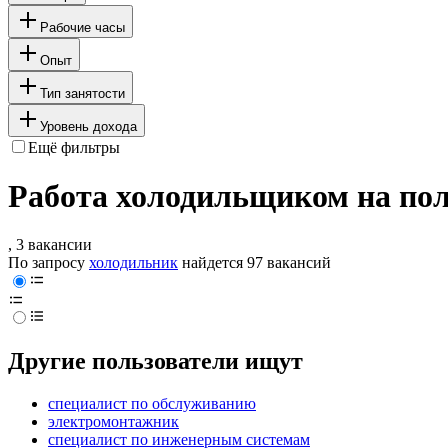
Рабочие часы
Опыт
Тип занятости
Уровень дохода
Ещё фильтры
Работа холодильщиком на пол
, 3 вакансии
По запросу
холодильник
найдется
97 вакансий
Другие пользователи ищут
специалист по обслуживанию
электромонтажник
специалист по инженерным системам