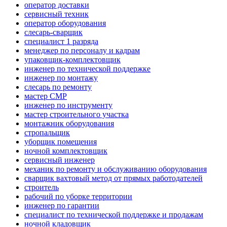
оператор доставки
сервисный техник
оператор оборудования
слесарь-сварщик
специалист 1 разряда
менеджер по персоналу и кадрам
упаковщик-комплектовщик
инженер по технической поддержке
инженер по монтажу
слесарь по ремонту
мастер СМР
инженер по инструменту
мастер строительного участка
монтажник оборудования
стропальщик
уборщик помещения
ночной комплектовщик
сервисный инженер
механик по ремонту и обслуживанию оборудования
сварщик вахтовый метод от прямых работодателей
строитель
рабочий по уборке территории
инженер по гарантии
специалист по технической поддержке и продажам
ночной кладовщик