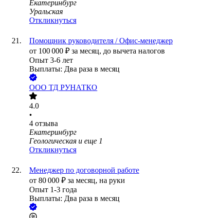
Екатеринбург
Уральская
Откликнуться
Помощник руководителя / Офис-менеджер
от
100 000
₽
за месяц,
до вычета налогов
Опыт 3-6 лет
Выплаты: Два раза в месяц
ООО
ТД РУНАТКО
4.0
•
4
отзыва
Екатеринбург
Геологическая
и еще
1
Откликнуться
Менеджер по договорной работе
от
80 000
₽
за месяц,
на руки
Опыт 1-3 года
Выплаты: Два раза в месяц