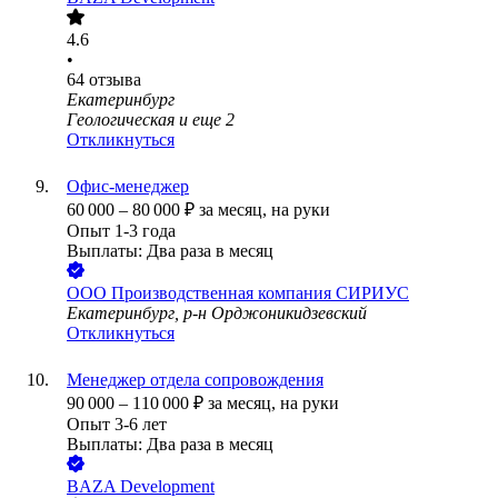
4.6
•
64
отзыва
Екатеринбург
Геологическая
и еще
2
Откликнуться
Офис-менеджер
60 000
–
80 000
₽
за месяц,
на руки
Опыт 1-3 года
Выплаты: Два раза в месяц
ООО
Производственная компания СИРИУС
Екатеринбург, р-н Орджоникидзевский
Откликнуться
Менеджер отдела сопровождения
90 000
–
110 000
₽
за месяц,
на руки
Опыт 3-6 лет
Выплаты: Два раза в месяц
BAZA Development