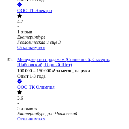
ООО
ТГ Электро
4.7
•
1
отзыв
Екатеринбург
Геологическая
и еще
3
Откликнуться
Менеджер по продажам (Солнечный, Сысерть,
Шабровский, Горный Щит)
100 000
–
150 000
₽
за месяц,
на руки
Опыт 1-3 года
ООО
ТК Олимпия
3.6
•
5
отзывов
Екатеринбург, р-н Чкаловский
Откликнуться