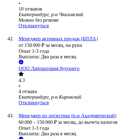
•
10
отзывов
Екатеринбург, р-н Чкаловский
Можно без резюме
Откликнуться
Менеджер активных продаж (БПЛА)
от
150 000
₽
за месяц,
на руки
Опыт 1-3 года
Выплаты: Два раза в месяц
ООО
Лаборатория будущего
4.3
•
4
отзыва
Екатеринбург, р-н Кировский
Откликнуться
Менеджер по логистике (р-н Академический)
60 000
–
150 000
₽
за месяц,
до вычета налогов
Опыт 1-3 года
Выплаты: Два раза в месяц