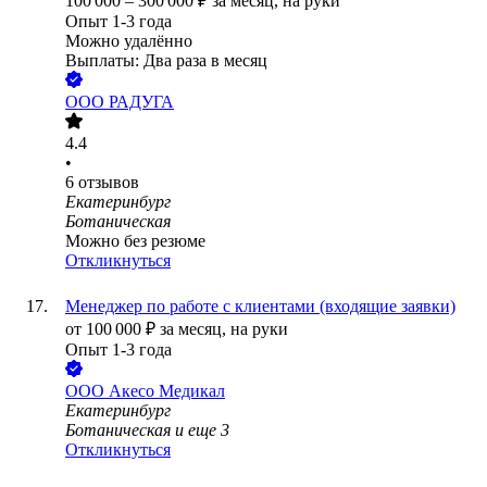
100 000
–
300 000
₽
за месяц,
на руки
Опыт 1-3 года
Можно удалённо
Выплаты: Два раза в месяц
ООО
РАДУГА
4.4
•
6
отзывов
Екатеринбург
Ботаническая
Можно без резюме
Откликнуться
Менеджер по работе с клиентами (входящие заявки)
от
100 000
₽
за месяц,
на руки
Опыт 1-3 года
ООО
Акесо Медикал
Екатеринбург
Ботаническая
и еще
3
Откликнуться