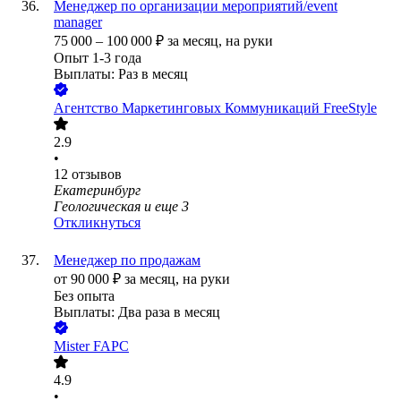
Менеджер по организации мероприятий/event
manager
75 000
–
100 000
₽
за месяц,
на руки
Опыт 1-3 года
Выплаты: Раз в месяц
Агентство Маркетинговых Коммуникаций FreeStyle
2.9
•
12
отзывов
Екатеринбург
Геологическая
и еще
3
Откликнуться
Менеджер по продажам
от
90 000
₽
за месяц,
на руки
Без опыта
Выплаты: Два раза в месяц
Mister FAPC
4.9
•