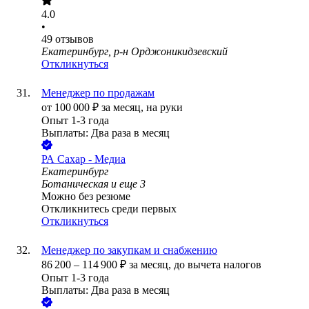
4.0
•
49
отзывов
Екатеринбург, р-н Орджоникидзевский
Откликнуться
Менеджер по продажам
от
100 000
₽
за месяц,
на руки
Опыт 1-3 года
Выплаты: Два раза в месяц
РА Сахар - Медиа
Екатеринбург
Ботаническая
и еще
3
Можно без резюме
Откликнитесь среди первых
Откликнуться
Менеджер по закупкам и снабжению
86 200
–
114 900
₽
за месяц,
до вычета налогов
Опыт 1-3 года
Выплаты: Два раза в месяц