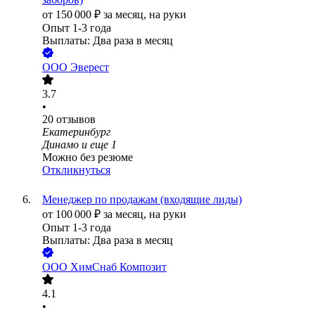
от
150 000
₽
за месяц,
на руки
Опыт 1-3 года
Выплаты: Два раза в месяц
ООО
Эверест
3.7
•
20
отзывов
Екатеринбург
Динамо
и еще
1
Можно без резюме
Откликнуться
Менеджер по продажам (входящие лиды)
от
100 000
₽
за месяц,
на руки
Опыт 1-3 года
Выплаты: Два раза в месяц
ООО
ХимСнаб Композит
4.1
•