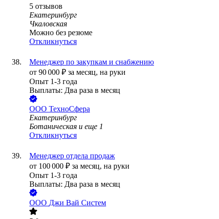
5
отзывов
Екатеринбург
Чкаловская
Можно без резюме
Откликнуться
Менеджер по закупкам и снабжению
от
90 000
₽
за месяц,
на руки
Опыт 1-3 года
Выплаты: Два раза в месяц
ООО
ТехноСфера
Екатеринбург
Ботаническая
и еще
1
Откликнуться
Менеджер отдела продаж
от
100 000
₽
за месяц,
на руки
Опыт 1-3 года
Выплаты: Два раза в месяц
ООО
Джи Вай Систем