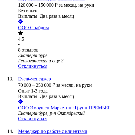
120 000
–
150 000
₽
за месяц,
на руки
Без опыта
Выплаты: Два раза в месяц
ООО
Снабдим
4.5
•
8
отзывов
Екатеринбург
Геологическая
и еще
3
Откликнуться
Event-менеджер
70 000
–
250 000
₽
за месяц,
на руки
Опыт 1-3 года
Выплаты: Два раза в месяц
ООО
Эмоушен Маркетинг Групп ПРЕМЬЕР
Екатеринбург, р-н Октябрьский
Откликнуться
Менеджер по работе с клиентами