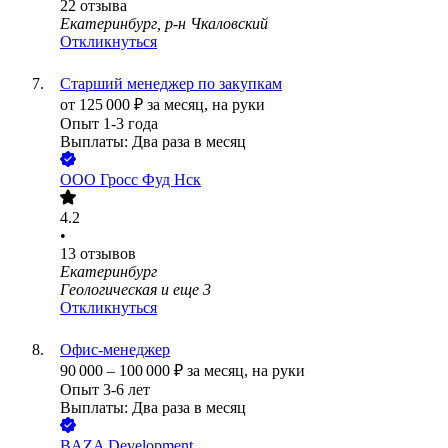
22
отзыва
Екатеринбург, р-н Чкаловский
Откликнуться
Старший менеджер по закупкам
от
125 000
₽
за месяц,
на руки
Опыт 1-3 года
Выплаты: Два раза в месяц
ООО
Гросс Фуд Нск
4.2
•
13
отзывов
Екатеринбург
Геологическая
и еще
3
Откликнуться
Офис-менеджер
90 000
–
100 000
₽
за месяц,
на руки
Опыт 3-6 лет
Выплаты: Два раза в месяц
BAZA Development