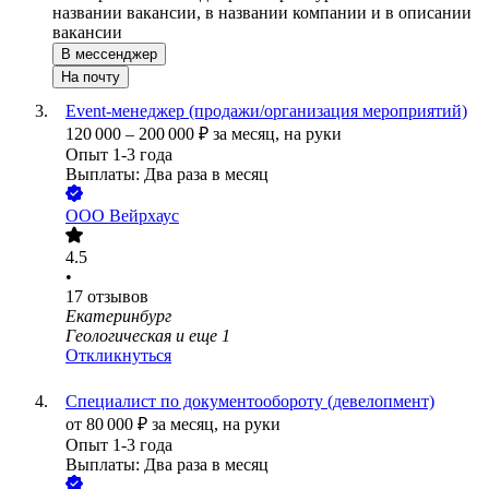
названии вакансии, в названии компании и в описании
вакансии
В мессенджер
На почту
Event-менеджер (продажи/организация мероприятий)
120 000
–
200 000
₽
за месяц,
на руки
Опыт 1-3 года
Выплаты: Два раза в месяц
ООО
Вейрхаус
4.5
•
17
отзывов
Екатеринбург
Геологическая
и еще
1
Откликнуться
Специалист по документообороту (девелопмент)
от
80 000
₽
за месяц,
на руки
Опыт 1-3 года
Выплаты: Два раза в месяц