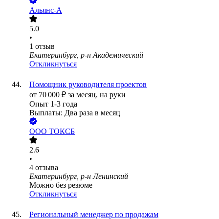
Альянс-А
5.0
•
1
отзыв
Екатеринбург, р-н Академический
Откликнуться
Помощник руководителя проектов
от
70 000
₽
за месяц,
на руки
Опыт 1-3 года
Выплаты: Два раза в месяц
ООО
ТОКСБ
2.6
•
4
отзыва
Екатеринбург, р-н Ленинский
Можно без резюме
Откликнуться
Региональный менеджер по продажам