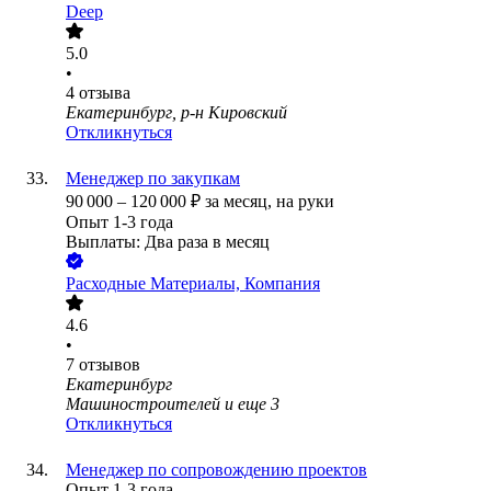
Deep
5.0
•
4
отзыва
Екатеринбург, р-н Кировский
Откликнуться
Менеджер по закупкам
90 000
–
120 000
₽
за месяц,
на руки
Опыт 1-3 года
Выплаты: Два раза в месяц
Расходные Материалы, Компания
4.6
•
7
отзывов
Екатеринбург
Машиностроителей
и еще
3
Откликнуться
Менеджер по сопровождению проектов
Опыт 1-3 года