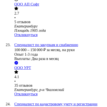
ООО
АП Софт
2.7
•
5
отзывов
Екатеринбург
Площадь 1905 года
Откликнуться
Специалист по закупкам и снабжению
100 000
–
150 000
₽
за месяц,
на руки
Опыт 1-3 года
Выплаты: Два раза в месяц
ООО
УРТ
4.1
•
35
отзывов
Екатеринбург, р-н Чкаловский
Откликнуться
Специалист по кадастровому учету и регистрации