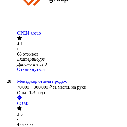
OPEN group
4.1
•
68
отзывов
Екатеринбург
Динамо
и еще
3
Откликнуться
Менеджер отдела продаж
70 000
–
300 000
₽
за месяц,
на руки
Опыт 1-3 года
СЭМЗ
3.5
•
4
отзыва