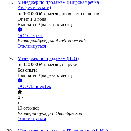
Менеджер по продажам (Широкая речка-
Академический)
от
100 000
₽
за месяц,
до вычета налогов
Опыт 1-3 года
Выплаты: Два раза в месяц
ООО
Гефест
Екатеринбург, р-н Академический
Откликнуться
Менеджер по продажам (B2G)
от
120 000
₽
за месяц,
на руки
Без опыта
Выплаты: Два раза в месяц
ООО
ЛайнерТек
4.3
•
19
отзывов
Екатеринбург, р-н Октябрьский
Откликнуться
Менеджер по продажам IT-продукта (Middle)