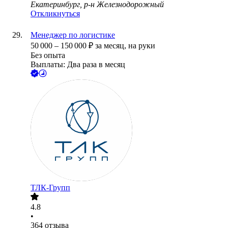
Екатеринбург, р-н Железнодорожный
Откликнуться
Менеджер по логистике
50 000
–
150 000
₽
за месяц,
на руки
Без опыта
Выплаты: Два раза в месяц
ТЛК-Групп
4.8
•
364
отзыва