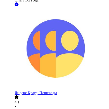
Опыт 1-3 года
Яндекс Крауд: Пешеходы
4.1
•