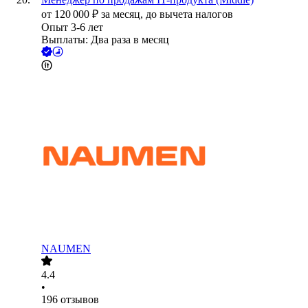
от
120 000
₽
за месяц,
до вычета налогов
Опыт 3-6 лет
Выплаты: Два раза в месяц
NAUMEN
4.4
•
196
отзывов