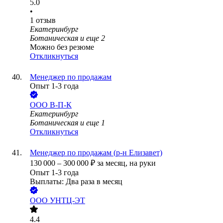
5.0
•
1
отзыв
Екатеринбург
Ботаническая
и еще
2
Можно без резюме
Откликнуться
Менеджер по продажам
Опыт 1-3 года
ООО
В-П-К
Екатеринбург
Ботаническая
и еще
1
Откликнуться
Менеджер по продажам (р-н Елизавет)
130 000
–
300 000
₽
за месяц,
на руки
Опыт 1-3 года
Выплаты: Два раза в месяц
ООО
УНТЦ-ЭТ
4.4