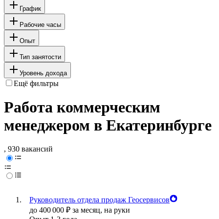
График
Рабочие часы
Опыт
Тип занятости
Уровень дохода
Ещё фильтры
Работа коммерческим
менеджером в Екатеринбурге
, 930 вакансий
Руководитель отдела продаж Геосервисов
до
400 000
₽
за месяц,
на руки