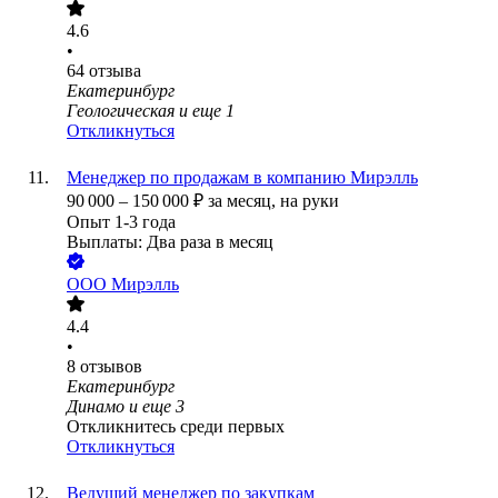
4.6
•
64
отзыва
Екатеринбург
Геологическая
и еще
1
Откликнуться
Менеджер по продажам в компанию Мирэлль
90 000
–
150 000
₽
за месяц,
на руки
Опыт 1-3 года
Выплаты: Два раза в месяц
ООО
Мирэлль
4.4
•
8
отзывов
Екатеринбург
Динамо
и еще
3
Откликнитесь среди первых
Откликнуться
Ведущий менеджер по закупкам