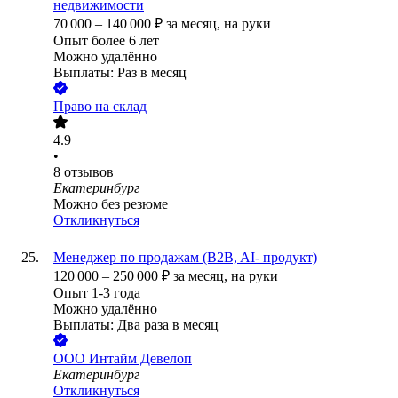
недвижимости
70 000
–
140 000
₽
за месяц,
на руки
Опыт более 6 лет
Можно удалённо
Выплаты: Раз в месяц
Право на склад
4.9
•
8
отзывов
Екатеринбург
Можно без резюме
Откликнуться
Менеджер по продажам (B2B, AI- продукт)
120 000
–
250 000
₽
за месяц,
на руки
Опыт 1-3 года
Можно удалённо
Выплаты: Два раза в месяц
ООО
Интайм Девелоп
Екатеринбург
Откликнуться