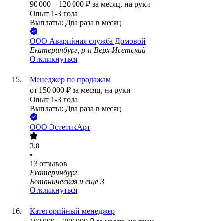
90 000
–
120 000
₽
за месяц,
на руки
Опыт 1-3 года
Выплаты: Два раза в месяц
ООО
Аварийная служба Домовой
Екатеринбург, р-н Верх-Исетский
Откликнуться
Менеджер по продажам
от
150 000
₽
за месяц,
на руки
Опыт 1-3 года
Выплаты: Два раза в месяц
ООО
ЭстетикАрт
3.8
•
13
отзывов
Екатеринбург
Ботаническая
и еще
3
Откликнуться
Категорийный менеджер