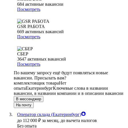
684
активные вакансии
Посмотреть
GSR РАБОТА
669
активных вакансий
Посмотреть
СБЕР
3647
активных вакансий
Посмотреть
По вашему запросу ещё будут появляться новые
вакансии. Присылать вам?
комплектовщик товара
Нет
опыта
Екатеринбург
Ключевые слова в названии
вакансии, в названии компании и в описании вакансии
В мессенджер
На почту
Оператор склада (Екатеринбург)
до
112 000
₽
за месяц,
до вычета налогов
Без опыта