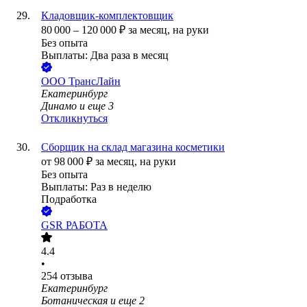
Кладовщик-комплектовщик
80 000
–
120 000
₽
за месяц,
на руки
Без опыта
Выплаты: Два раза в месяц
ООО
ТрансЛайн
Екатеринбург
Динамо
и еще
3
Откликнуться
Сборщик на склад магазина косметики
от
98 000
₽
за месяц,
на руки
Без опыта
Выплаты: Раз в неделю
Подработка
GSR РАБОТА
4.4
•
254
отзыва
Екатеринбург
Ботаническая
и еще
2