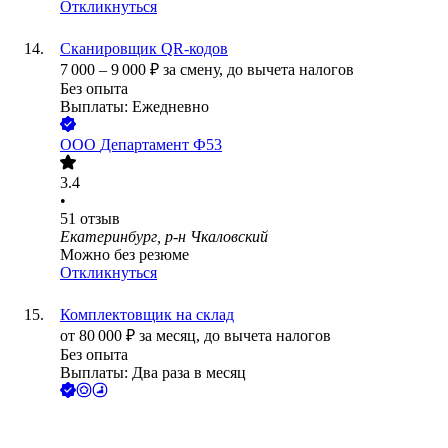
Откликнуться
Сканировщик QR-кодов
7 000
–
9 000
₽
за смену,
до вычета налогов
Без опыта
Выплаты: Ежедневно
ООО
Департамент Ф53
3.4
•
51
отзыв
Екатеринбург, р-н Чкаловский
Можно без резюме
Откликнуться
Комплектовщик на склад
от
80 000
₽
за месяц,
до вычета налогов
Без опыта
Выплаты: Два раза в месяц