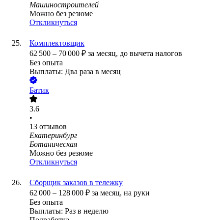
Машиностроителей
Можно без резюме
Откликнуться
Комплектовщик
62 500
–
70 000
₽
за месяц,
до вычета налогов
Без опыта
Выплаты: Два раза в месяц
Батик
3.6
•
13
отзывов
Екатеринбург
Ботаническая
Можно без резюме
Откликнуться
Сборщик заказов в тележку
62 000
–
128 000
₽
за месяц,
на руки
Без опыта
Выплаты: Раз в неделю
Подработка