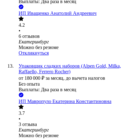
Выплаты: Два раза в месяц
ИП
Иващенко Анатолий Андреевич
4.2
•
6
отзывов
Екатеринбург
Можно без резюме
Откликнуться
Упаковщик сладких наборов (Alpen Gold, Milka,
Raffaello, Ferrero Rocher)
от
180 000
₽
за месяц,
до вычета налогов
Без опыта
Выплаты: Два раза в месяц
ИП
Мавропуло Екатерина Константиновна
3.7
•
3
отзыва
Екатеринбург
Можно без резюме