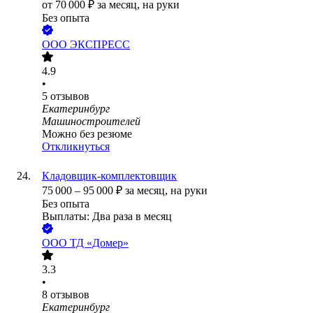
от
70 000
₽
за месяц,
на руки
Без опыта
ООО
ЭКСПРЕСС
4.9
•
5
отзывов
Екатеринбург
Машиностроителей
Можно без резюме
Откликнуться
Кладовщик-комплектовщик
75 000
–
95 000
₽
за месяц,
на руки
Без опыта
Выплаты: Два раза в месяц
ООО
ТД «Домер»
3.3
•
8
отзывов
Екатеринбург