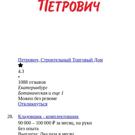
Петрович, Строительный Торговый Дом
4.3
•
1088
отзывов
Екатеринбург
Ботаническая
и еще
1
Можно без резюме
Откликнуться
Кладовщик - комплектовщик
90 000
–
100 000
₽
за месяц,
на руки
Без опыта
Выплаты: Два раза в месяц