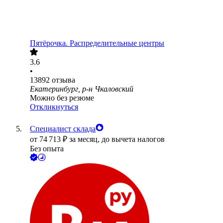
Пятёрочка. Распределительные центры
3.6
•
13892
отзыва
Екатеринбург, р-н Чкаловский
Можно без резюме
Откликнуться
Специалист склада
от
74 713
₽
за месяц,
до вычета налогов
Без опыта