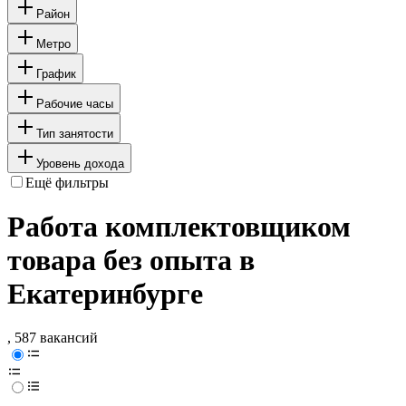
Район
Метро
График
Рабочие часы
Тип занятости
Уровень дохода
Ещё фильтры
Работа комплектовщиком
товара без опыта в
Екатеринбурге
, 587 вакансий