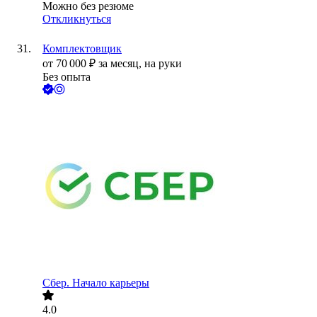
Можно без резюме
Откликнуться
Комплектовщик
от
70 000
₽
за месяц,
на руки
Без опыта
Сбер. Начало карьеры
4.0