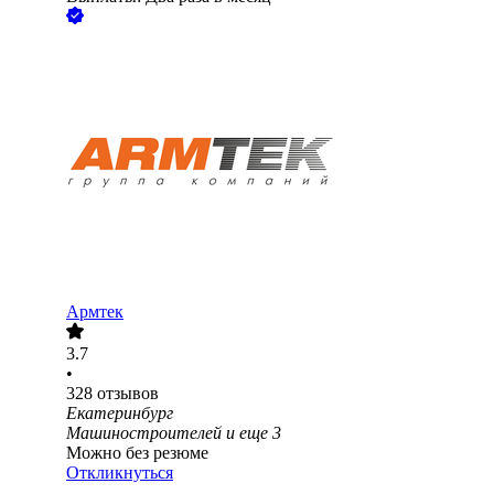
Армтек
3.7
•
328
отзывов
Екатеринбург
Машиностроителей
и еще
3
Можно без резюме
Откликнуться