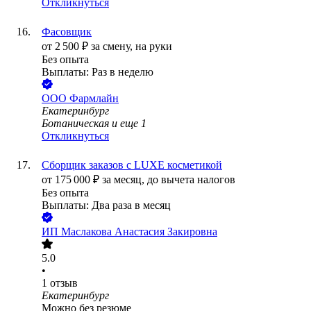
Откликнуться
Фасовщик
от
2 500
₽
за смену,
на руки
Без опыта
Выплаты: Раз в неделю
ООО
Фармлайн
Екатеринбург
Ботаническая
и еще
1
Откликнуться
Сборщик заказов с LUXE косметикой
от
175 000
₽
за месяц,
до вычета налогов
Без опыта
Выплаты: Два раза в месяц
ИП
Маслакова Анастасия Закировна
5.0
•
1
отзыв
Екатеринбург
Можно без резюме