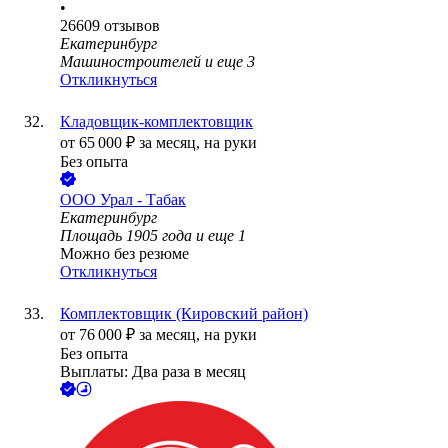
•
26609
отзывов
Екатеринбург
Машиностроителей
и еще
3
Откликнуться
Кладовщик-комплектовщик
от
65 000
₽
за месяц,
на руки
Без опыта
ООО
Урал - Табак
Екатеринбург
Площадь 1905 года
и еще
1
Можно без резюме
Откликнуться
Комплектовщик (Кировский район)
от
76 000
₽
за месяц,
на руки
Без опыта
Выплаты: Два раза в месяц