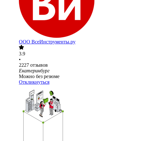
ООО
ВсеИнструменты.ру
3.9
•
2227
отзывов
Екатеринбург
Можно без резюме
Откликнуться