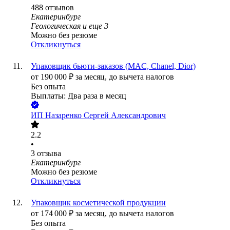
488
отзывов
Екатеринбург
Геологическая
и еще
3
Можно без резюме
Откликнуться
Упаковщик бьюти-заказов (MAC, Chanel, Dior)
от
190 000
₽
за месяц,
до вычета налогов
Без опыта
Выплаты: Два раза в месяц
ИП
Назаренко Сергей Александрович
2.2
•
3
отзыва
Екатеринбург
Можно без резюме
Откликнуться
Упаковщик косметической продукции
от
174 000
₽
за месяц,
до вычета налогов
Без опыта