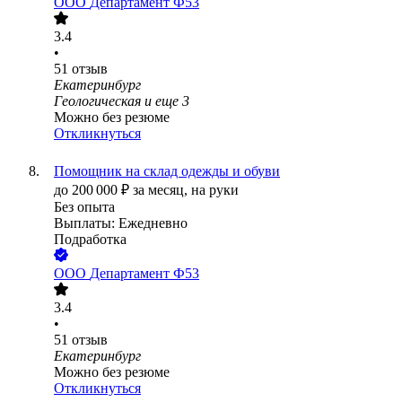
ООО
Департамент Ф53
3.4
•
51
отзыв
Екатеринбург
Геологическая
и еще
3
Можно без резюме
Откликнуться
Помощник на склад одежды и обуви
до
200 000
₽
за месяц,
на руки
Без опыта
Выплаты: Ежедневно
Подработка
ООО
Департамент Ф53
3.4
•
51
отзыв
Екатеринбург
Можно без резюме
Откликнуться