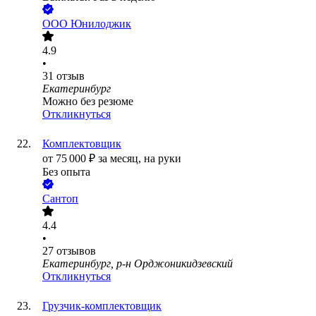
ООО
Юнилоджик
4.9
•
31
отзыв
Екатеринбург
Можно без резюме
Откликнуться
Комплектовщик
от
75 000
₽
за месяц,
на руки
Без опыта
Сантоп
4.4
•
27
отзывов
Екатеринбург, р-н Орджоникидзевский
Откликнуться
Грузчик-комплектовщик