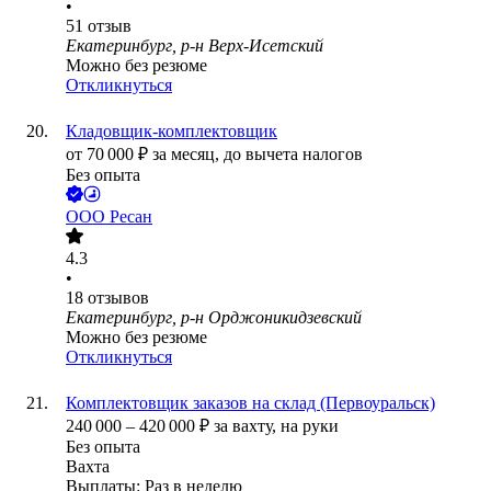
•
51
отзыв
Екатеринбург, р-н Верх-Исетский
Можно без резюме
Откликнуться
Кладовщик-комплектовщик
от
70 000
₽
за месяц,
до вычета налогов
Без опыта
ООО
Ресан
4.3
•
18
отзывов
Екатеринбург, р-н Орджоникидзевский
Можно без резюме
Откликнуться
Комплектовщик заказов на склад (Первоуральск)
240 000
–
420 000
₽
за вахту,
на руки
Без опыта
Вахта
Выплаты: Раз в неделю