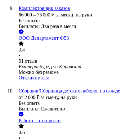
Комплектовщик заказов
66 000
–
75 000
₽
за месяц,
на руки
Без опыта
Выплаты: Два раза в месяц
ООО
Департамент Ф53
3.4
•
51
отзыв
Екатеринбург, р-н Кировский
Можно без резюме
Откликнуться
Сборщик/Сборщица детских наборов на складе
от
2 000
₽
за смену,
на руки
Без опыта
Выплаты: Ежедневно
Работа – это просто
4.6
•