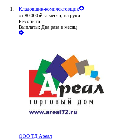
Кладовщик-комплектовщик
от
80 000
₽
за месяц,
на руки
Без опыта
Выплаты: Два раза в месяц
ООО
ТД Ареал