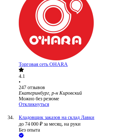
Торговая сеть OHARA
4.1
•
247
отзывов
Екатеринбург, р-н Кировский
Можно без резюме
Откликнуться
Кладовщик заказов на склад Лавки
до
74 000
₽
за месяц,
на руки
Без опыта