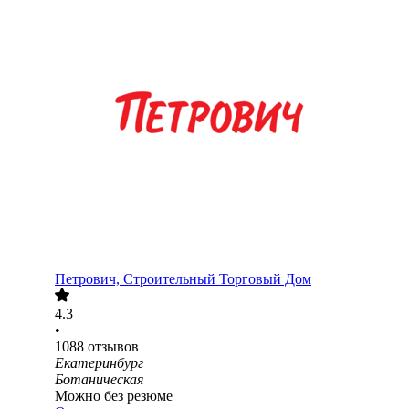
Петрович, Строительный Торговый Дом
4.3
•
1088
отзывов
Екатеринбург
Ботаническая
Можно без резюме