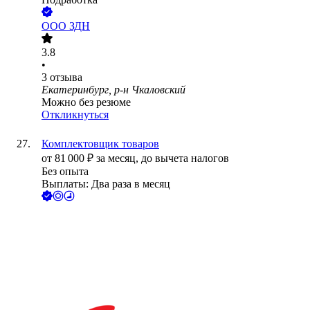
ООО
ЗДН
3.8
•
3
отзыва
Екатеринбург, р-н Чкаловский
Можно без резюме
Откликнуться
Комплектовщик товаров
от
81 000
₽
за месяц,
до вычета налогов
Без опыта
Выплаты: Два раза в месяц