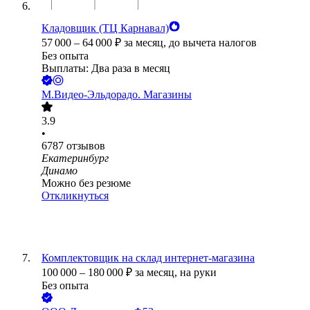
Кладовщик (ТЦ Карнавал)
57 000
–
64 000
₽
за месяц,
до вычета налогов
Без опыта
Выплаты: Два раза в месяц
М.Видео-Эльдорадо. Магазины
3.9
•
6787
отзывов
Екатеринбург
Динамо
Можно без резюме
Откликнуться
Комплектовщик на склад интернет-магазина
100 000
–
180 000
₽
за месяц,
на руки
Без опыта