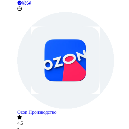
Ozon Производство
4.5
•