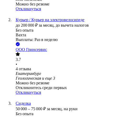
Можно без резюме
Откликнуться
Курьер / Курьер на электровелосипеде
до
200 000
₽
за месяц,
до вычета налогов
Без опыта
Вахта
Выплаты: Раз в неделю
ООО
Гринсервис
3.7
•
4
отзыва
Екатеринбург
Геологическая
и еще
3
Можно без резюме
Откликнитесь среди первых
Откликнуться
Сиделка
50 000
–
75 000
₽
за месяц,
на руки
Без опыта