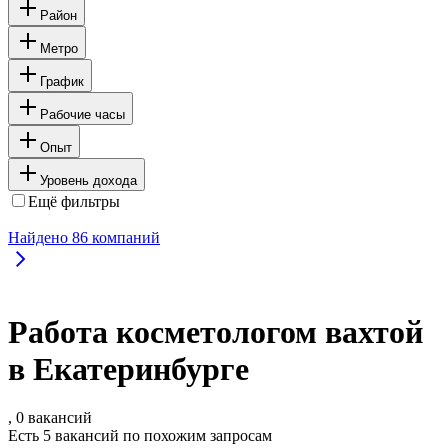
Район
Метро
График
Рабочие часы
Опыт
Уровень дохода
Ещё фильтры
Найдено
86
компаний
Работа косметологом вахтой
в Екатеринбурге
, 0 вакансий
Есть 5 вакансий по похожим запросам