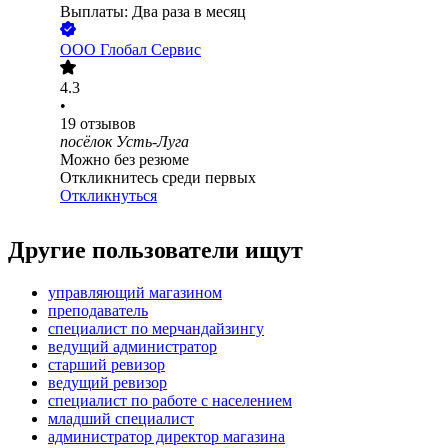
Выплаты: Два раза в месяц
ООО
Глобал Сервис
4.3
•
19
отзывов
посёлок Усть-Луга
Можно без резюме
Откликнитесь среди первых
Откликнуться
Другие пользователи ищут
управляющий магазином
преподаватель
специалист по мерчандайзингу
ведущий администратор
старший ревизор
ведущий ревизор
специалист по работе с населением
младший специалист
администратор директор магазина