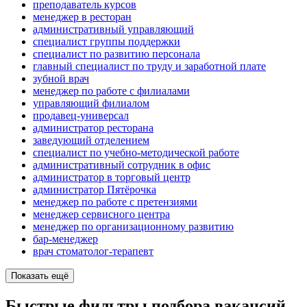
преподаватель курсов
менеджер в ресторан
административный управляющий
специалист группы поддержки
специалист по развитию персонала
главный специалист по труду и заработной плате
зубной врач
менеджер по работе с филиалами
управляющий филиалом
продавец-универсал
администратор ресторана
заведующий отделением
специалист по учебно-методической работе
административный сотрудник в офис
администратор в торговый центр
администратор Пятёрочка
менеджер по работе с претензиями
менеджер сервисного центра
менеджер по организационному развитию
бар-менеджер
врач стоматолог-терапевт
Показать ещё
Быстрые фильтры подбора вакансий