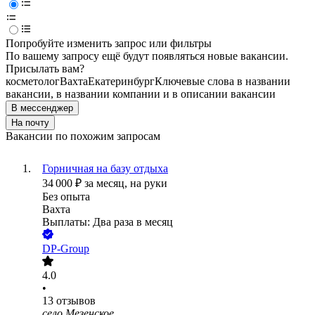
Попробуйте изменить запрос или фильтры
По вашему запросу ещё будут появляться новые вакансии.
Присылать вам?
косметолог
Вахта
Екатеринбург
Ключевые слова в названии
вакансии, в названии компании и в описании вакансии
В мессенджер
На почту
Вакансии по похожим запросам
Горничная на базу отдыха
34 000
₽
за месяц,
на руки
Без опыта
Вахта
Выплаты: Два раза в месяц
DP-Group
4.0
•
13
отзывов
село Мезенское