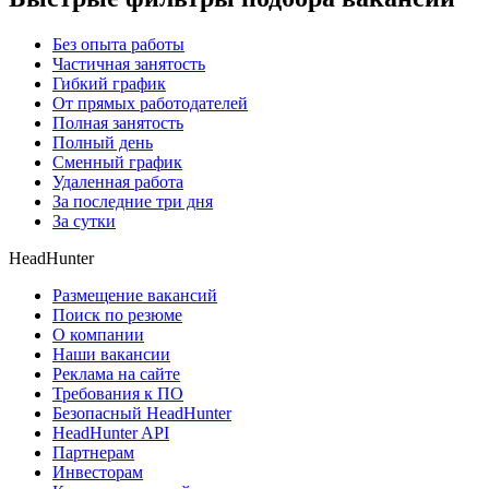
Без опыта работы
Частичная занятость
Гибкий график
От прямых работодателей
Полная занятость
Полный день
Сменный график
Удаленная работа
За последние три дня
За сутки
HeadHunter
Размещение вакансий
Поиск по резюме
О компании
Наши вакансии
Реклама на сайте
Требования к ПО
Безопасный HeadHunter
HeadHunter API
Партнерам
Инвесторам