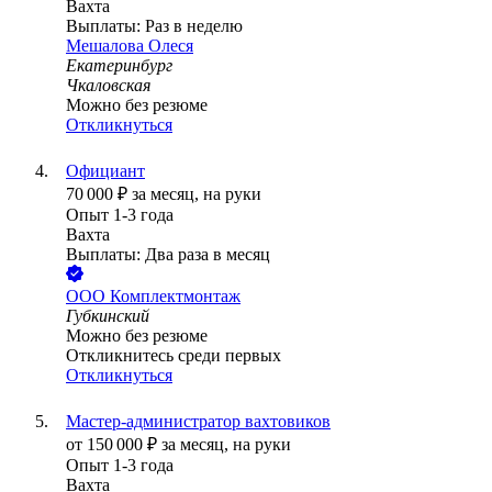
Вахта
Выплаты: Раз в неделю
Мешалова Олеся
Екатеринбург
Чкаловская
Можно без резюме
Откликнуться
Официант
70 000
₽
за месяц,
на руки
Опыт 1-3 года
Вахта
Выплаты: Два раза в месяц
ООО
Комплектмонтаж
Губкинский
Можно без резюме
Откликнитесь среди первых
Откликнуться
Мастер-администратор вахтовиков
от
150 000
₽
за месяц,
на руки
Опыт 1-3 года
Вахта