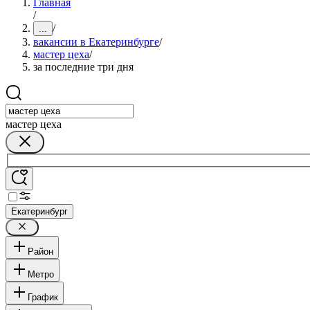
Главная
/
/
...
вакансии в Екатеринбурге
/
мастер цеха
/
за последние три дня
мастер цеха
Екатеринбург
Район
Метро
График