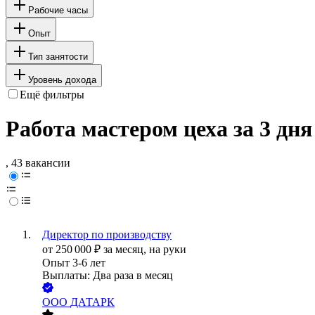
Рабочие часы
Опыт
Тип занятости
Уровень дохода
Ещё фильтры
Работа мастером цеха за 3 дн
, 43 вакансии
Директор по производству
от
250 000
₽
за месяц,
на руки
Опыт 3-6 лет
Выплаты: Два раза в месяц
ООО
ДАТАРК