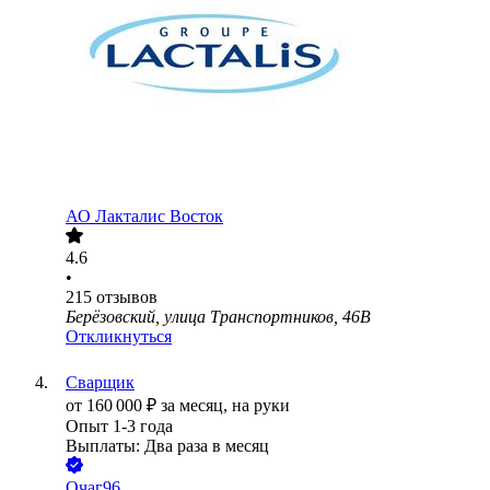
АО
Лакталис Восток
4.6
•
215
отзывов
Берёзовский, улица Транспортников, 46В
Откликнуться
Сварщик
от
160 000
₽
за месяц,
на руки
Опыт 1-3 года
Выплаты: Два раза в месяц
Очаг96