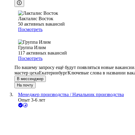
Лакталис Восток
50
активных вакансий
Посмотреть
Группа Илим
117
активных вакансий
Посмотреть
По вашему запросу ещё будут появляться новые вакансии
мастер цеха
Екатеринбург
Ключевые слова в названии вак
В мессенджер
На почту
Менеджер производства / Начальник производства
Опыт 3-6 лет