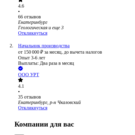
4.6
•
66
отзывов
Екатеринбург
Геологическая
и еще
3
Откликнуться
Начальник производства
от
150 000
₽
за месяц,
до вычета налогов
Опыт 3-6 лет
Выплаты: Два раза в месяц
ООО
УРТ
4.1
•
35
отзывов
Екатеринбург, р-н Чкаловский
Откликнуться
Компании для вас