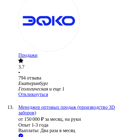
Продажи
3.7
•
794
отзыва
Екатеринбург
Геологическая
и еще
1
Откликнуться
Менеджер оптовых продаж (производство 3D
заборов)
от
150 000
₽
за месяц,
на руки
Опыт 1-3 года
Выплаты: Два раза в месяц