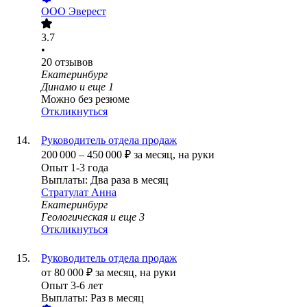
ООО
Эверест
3.7
•
20
отзывов
Екатеринбург
Динамо
и еще
1
Можно без резюме
Откликнуться
Руководитель отдела продаж
200 000
–
450 000
₽
за месяц,
на руки
Опыт 1-3 года
Выплаты: Два раза в месяц
Стратулат Анна
Екатеринбург
Геологическая
и еще
3
Откликнуться
Руководитель отдела продаж
от
80 000
₽
за месяц,
на руки
Опыт 3-6 лет
Выплаты: Раз в месяц