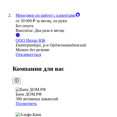
Менеджер по работе с клиентами
от
50 000
₽
за месяц,
на руки
Без опыта
Выплаты: Два раза в месяц
ООО
Нихао Юй
Екатеринбург, р-н Орджоникидзевский
Можно без резюме
Откликнуться
Компании для вас
Банк ДОМ.РФ
300
активных вакансий
Посмотреть