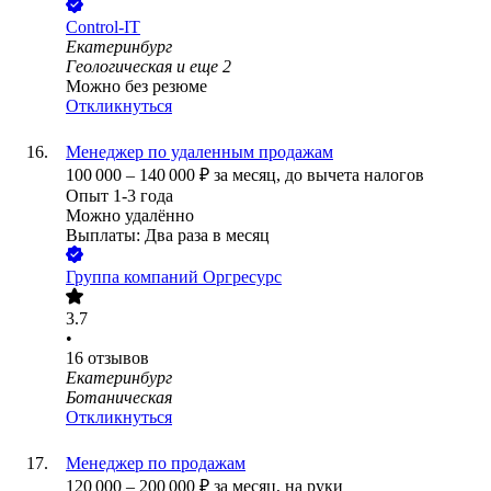
Control-IT
Екатеринбург
Геологическая
и еще
2
Можно без резюме
Откликнуться
Менеджер по удаленным продажам
100 000
–
140 000
₽
за месяц,
до вычета налогов
Опыт 1-3 года
Можно удалённо
Выплаты: Два раза в месяц
Группа компаний Оргресурс
3.7
•
16
отзывов
Екатеринбург
Ботаническая
Откликнуться
Менеджер по продажам
120 000
–
200 000
₽
за месяц,
на руки