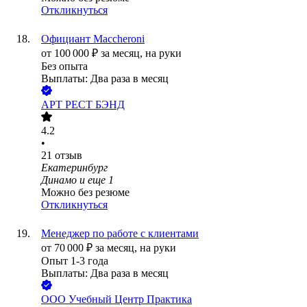
Откликнуться
Официант Maccheroni
от
100 000
₽
за месяц,
на руки
Без опыта
Выплаты: Два раза в месяц
АРТ РЕСТ БЭНД
4.2
•
21
отзыв
Екатеринбург
Динамо
и еще
1
Можно без резюме
Откликнуться
Менеджер по работе с клиентами
от
70 000
₽
за месяц,
на руки
Опыт 1-3 года
Выплаты: Два раза в месяц
ООО
Учебный Центр Практика