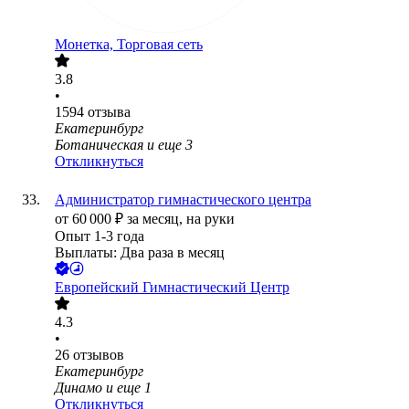
Монетка, Торговая сеть
3.8
•
1594
отзыва
Екатеринбург
Ботаническая
и еще
3
Откликнуться
Администратор гимнастического центра
от
60 000
₽
за месяц,
на руки
Опыт 1-3 года
Выплаты: Два раза в месяц
Европейский Гимнастический Центр
4.3
•
26
отзывов
Екатеринбург
Динамо
и еще
1
Откликнуться