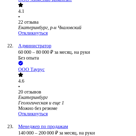
4.1
•
22
отзыва
Екатеринбург, р-н Чкаловский
Откликнуться
Администратор
60 000
–
80 000
₽
за месяц,
на руки
Без опыта
ООО
Таурус
4.6
•
20
отзывов
Екатеринбург
Геологическая
и еще
1
Можно без резюме
Откликнуться
Менеджер по продажам
140 000
–
200 000
₽
за месяц,
на руки