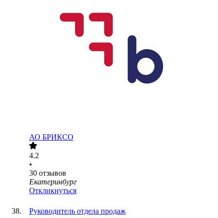
АО
БРИКСО
4.2
•
30
отзывов
Екатеринбург
Откликнуться
Руководитель отдела продаж