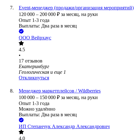
Event-менеджер (продажи/организация мероприятий)
120 000
–
200 000
₽
за месяц,
на руки
Опыт 1-3 года
Выплаты: Два раза в месяц
ООО
Вейрхаус
4.5
•
17
отзывов
Екатеринбург
Геологическая
и еще
1
Откликнуться
Менеджер маркетплейсов / Wildberries
100 000
–
150 000
₽
за месяц,
на руки
Опыт 1-3 года
Можно удалённо
Выплаты: Два раза в месяц
ИП
Степанчук Александр Александрович
4.0