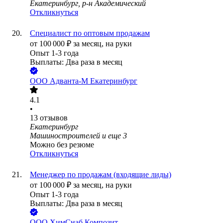
Екатеринбург, р-н Академический
Откликнуться
Специалист по оптовым продажам
от
100 000
₽
за месяц,
на руки
Опыт 1-3 года
Выплаты: Два раза в месяц
ООО
Адванта-М Екатеринбург
4.1
•
13
отзывов
Екатеринбург
Машиностроителей
и еще
3
Можно без резюме
Откликнуться
Менеджер по продажам (входящие лиды)
от
100 000
₽
за месяц,
на руки
Опыт 1-3 года
Выплаты: Два раза в месяц
ООО
ХимСнаб Композит