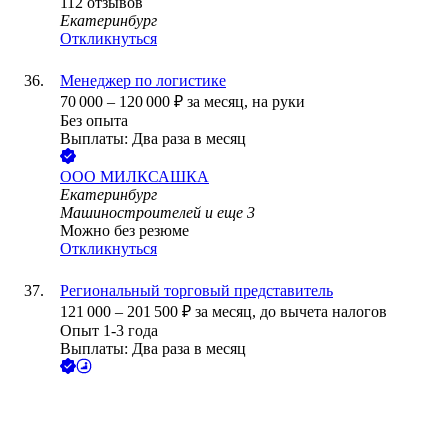
112
отзывов
Екатеринбург
Откликнуться
Менеджер по логистике
70 000
–
120 000
₽
за месяц,
на руки
Без опыта
Выплаты: Два раза в месяц
ООО
МИЛКСАШКА
Екатеринбург
Машиностроителей
и еще
3
Можно без резюме
Откликнуться
Региональный торговый представитель
121 000
–
201 500
₽
за месяц,
до вычета налогов
Опыт 1-3 года
Выплаты: Два раза в месяц