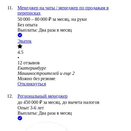
Менеджер на чаты / менеджер по продажам в
переписках
50 000
–
80 000
₽
за месяц,
на руки
Без опыта
Выплаты: Два раза в месяц
Эватек
4.5
•
12
отзывов
Екатеринбург
Машиностроителей
и еще
2
Можно без резюме
Откликнуться
Региональный менеджер
до
450 000
₽
за месяц,
до вычета налогов
Опыт 3-6 лет
Выплаты: Два раза в месяц