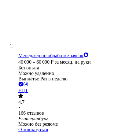
Менеджер по обработке заявок
40 000
–
60 000
₽
за месяц,
на руки
Без опыта
Можно удалённо
Выплаты: Раз в неделю
ЕЦТ
4.7
•
166
отзывов
Екатеринбург
Можно без резюме
Откликнуться