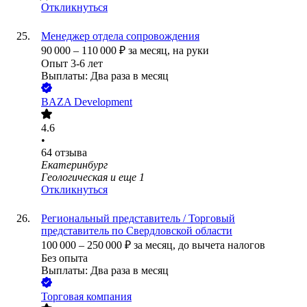
Откликнуться
Менеджер отдела сопровождения
90 000
–
110 000
₽
за месяц,
на руки
Опыт 3-6 лет
Выплаты: Два раза в месяц
BAZA Development
4.6
•
64
отзыва
Екатеринбург
Геологическая
и еще
1
Откликнуться
Региональный представитель / Торговый
представитель по Свердловской области
100 000
–
250 000
₽
за месяц,
до вычета налогов
Без опыта
Выплаты: Два раза в месяц
Торговая компания