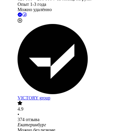
Опыт 1-3 года
Можно удалённо
VICTORY group
4.9
•
374
отзыва
Екатеринбург
Можно без резюме