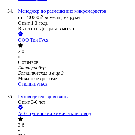
Менеджер по размещению микромаркетов
от
140 000
₽
за месяц,
на руки
Опыт 1-3 года
Выплаты: Два раза в месяц
ООО
Три Гуся
3.0
•
6
отзывов
Екатеринбург
Ботаническая
и еще
3
Можно без резюме
Откликнуться
Руководитель дивизиона
Опыт 3-6 лет
АО
Ступинский химический завод
3.6
•