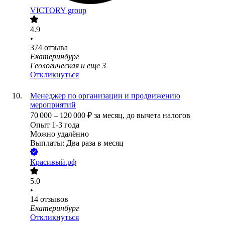
VICTORY group
4.9
•
374
отзыва
Екатеринбург
Геологическая
и еще
3
Откликнуться
Менеджер по организации и продвижению
мероприятий
70 000
–
120 000
₽
за месяц,
до вычета налогов
Опыт 1-3 года
Можно удалённо
Выплаты: Два раза в месяц
Красивый.рф
5.0
•
14
отзывов
Екатеринбург
Откликнуться