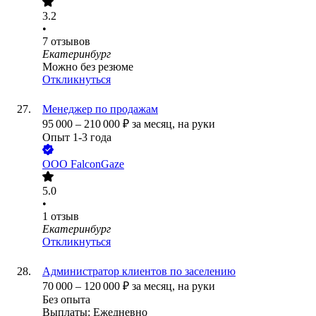
3.2
•
7
отзывов
Екатеринбург
Можно без резюме
Откликнуться
Менеджер по продажам
95 000
–
210 000
₽
за месяц,
на руки
Опыт 1-3 года
ООО
FalconGaze
5.0
•
1
отзыв
Екатеринбург
Откликнуться
Администратор клиентов по заселению
70 000
–
120 000
₽
за месяц,
на руки
Без опыта
Выплаты: Ежедневно