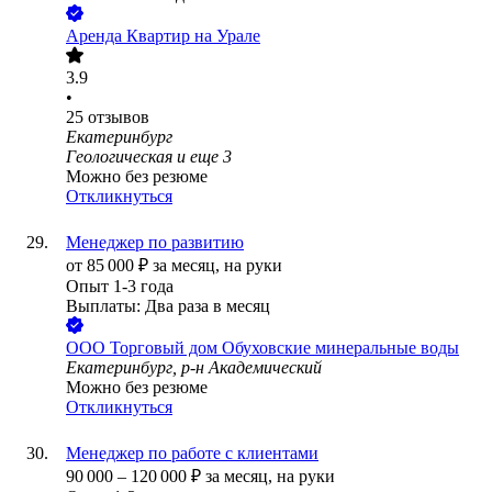
Аренда Квартир на Урале
3.9
•
25
отзывов
Екатеринбург
Геологическая
и еще
3
Можно без резюме
Откликнуться
Менеджер по развитию
от
85 000
₽
за месяц,
на руки
Опыт 1-3 года
Выплаты: Два раза в месяц
ООО
Торговый дом Обуховские минеральные воды
Екатеринбург, р-н Академический
Можно без резюме
Откликнуться
Менеджер по работе с клиентами
90 000
–
120 000
₽
за месяц,
на руки