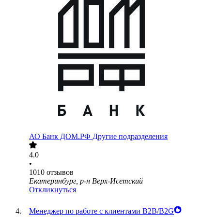
АО
Банк ДОМ.РФ Другие подразделения
4.0
•
1010
отзывов
Екатеринбург, р-н Верх-Исетский
Откликнуться
Менеджер по работе с клиентами B2B/B2G