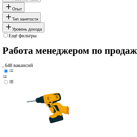
Опыт
Тип занятости
Уровень дохода
Ещё фильтры
Работа менеджером по продаж
, 648 вакансий