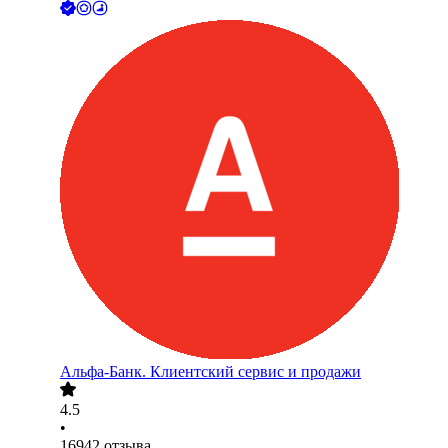
Альфа-Банк. Клиентский сервис и продажи
4.5
•
16942
отзыва