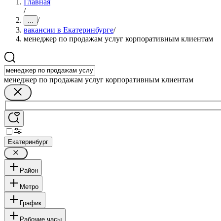
Главная
/
/
...
вакансии в Екатеринбурге
/
менеджер по продажам услуг корпоративным клиентам
менеджер по продажам услуг корпоративным клиентам
Екатеринбург
Район
Метро
График
Рабочие часы