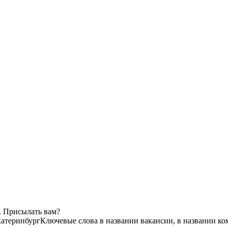
. Присылать вам?
атеринбург
Ключевые слова в названии вакансии, в названии к