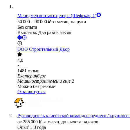
Менеджер контакт-центра (Шефская, 1)
50 000
–
90 000
₽
за месяц,
на руки
Без опыта
Выплаты: Два раза в месяц
ООО
Строительный Двор
4.0
•
1481
отзыв
Екатеринбург
Машиностроителей
и еще
2
Можно без резюме
Откликнуться
Руководитель клиентской команды среднего / крупного 
от
285 000
₽
за месяц,
до вычета налогов
Опыт 1-3 года