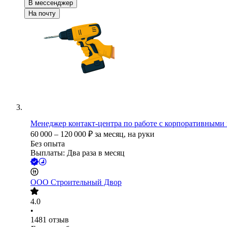
В мессенджер
На почту
Менеджер контакт-центра по работе с корпоративными 
60 000
–
120 000
₽
за месяц,
на руки
Без опыта
Выплаты: Два раза в месяц
ООО
Строительный Двор
4.0
•
1481
отзыв