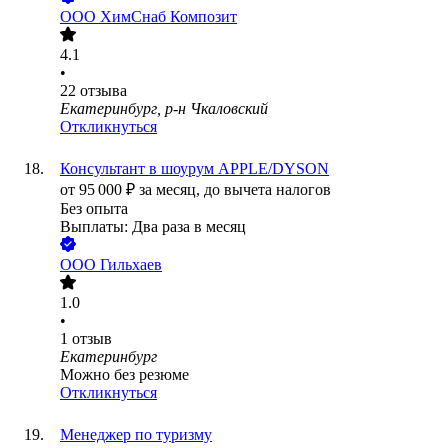
ООО
ХимСнаб Композит
4.1
•
22
отзыва
Екатеринбург, р-н Чкаловский
Откликнуться
Консультант в шоурум APPLE/DYSON
от
95 000
₽
за месяц,
до вычета налогов
Без опыта
Выплаты: Два раза в месяц
ООО
Гильхаев
1.0
•
1
отзыв
Екатеринбург
Можно без резюме
Откликнуться
Менеджер по туризму