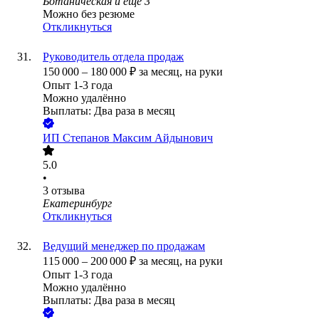
Ботаническая
и еще
3
Можно без резюме
Откликнуться
Руководитель отдела продаж
150 000
–
180 000
₽
за месяц,
на руки
Опыт 1-3 года
Можно удалённо
Выплаты: Два раза в месяц
ИП
Степанов Максим Айдынович
5.0
•
3
отзыва
Екатеринбург
Откликнуться
Ведущий менеджер по продажам
115 000
–
200 000
₽
за месяц,
на руки
Опыт 1-3 года
Можно удалённо
Выплаты: Два раза в месяц