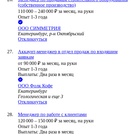
(собственное производство)
110 000
–
240 000
₽
за месяц,
на руки
Опыт 1-3 года
ООО
СИММЕТРИЯ
Екатеринбург, р-н Октябрьский
Откликнуться
Аккаунт-менеджер в отдел продаж по входящим
заявкам
от
90 000
₽
за месяц,
на руки
Опыт 1-3 года
Выплаты: Два раза в месяц
ООО
Фолк Кофе
Екатеринбург
Геологическая
и еще
3
Откликнуться
Менеджер по работе с клиентами
120 000
–
150 000
₽
за месяц,
на руки
Опыт 1-3 года
Выплаты: Два раза в месяц