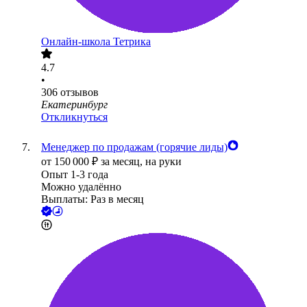
Онлайн-школа Тетрика
4.7
•
306
отзывов
Екатеринбург
Откликнуться
Менеджер по продажам (горячие лиды)
от
150 000
₽
за месяц,
на руки
Опыт 1-3 года
Можно удалённо
Выплаты: Раз в месяц