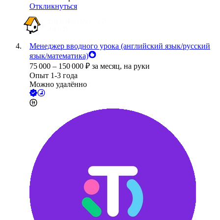
Откликнуться
Менеджер вводного урока (английский язык/русский
язык/математика)
75 000
–
150 000
₽
за месяц,
на руки
Опыт 1-3 года
Можно удалённо