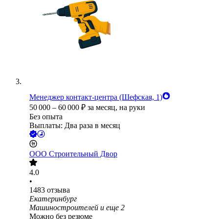
Менеджер контакт-центра (Шефская, 1)
50 000
–
60 000
₽
за месяц,
на руки
Без опыта
Выплаты: Два раза в месяц
ООО
Строительный Двор
4.0
•
1483
отзыва
Екатеринбург
Машиностроителей
и еще
2
Можно без резюме