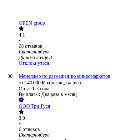
OPEN group
4.1
•
68
отзывов
Екатеринбург
Динамо
и еще
3
Откликнуться
Менеджер по размещению микромаркетов
от
140 000
₽
за месяц,
на руки
Опыт 1-3 года
Выплаты: Два раза в месяц
ООО
Три Гуся
3.0
•
6
отзывов
Екатеринбург