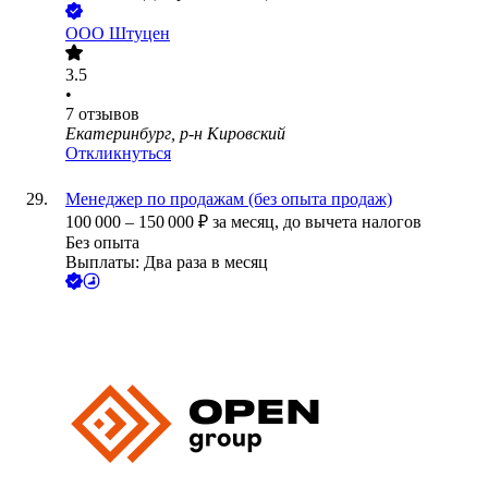
ООО
Штуцен
3.5
•
7
отзывов
Екатеринбург, р-н Кировский
Откликнуться
Менеджер по продажам (без опыта продаж)
100 000
–
150 000
₽
за месяц,
до вычета налогов
Без опыта
Выплаты: Два раза в месяц