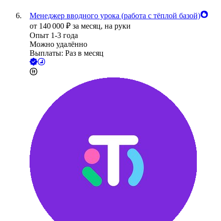
Менеджер вводного урока (работа с тёплой базой)
от
140 000
₽
за месяц,
на руки
Опыт 1-3 года
Можно удалённо
Выплаты: Раз в месяц