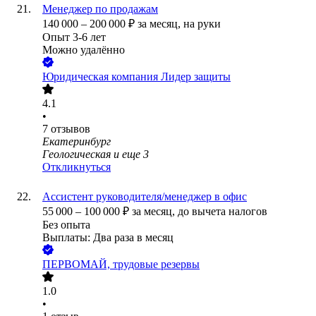
Менеджер по продажам
140 000
–
200 000
₽
за месяц,
на руки
Опыт 3-6 лет
Можно удалённо
Юридическая компания Лидер защиты
4.1
•
7
отзывов
Екатеринбург
Геологическая
и еще
3
Откликнуться
Ассистент руководителя/менеджер в офис
55 000
–
100 000
₽
за месяц,
до вычета налогов
Без опыта
Выплаты: Два раза в месяц
ПЕРВОМАЙ, трудовые резервы
1.0
•