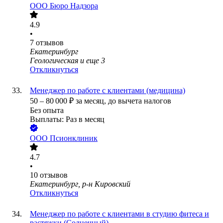
ООО
Бюро Надзора
4.9
•
7
отзывов
Екатеринбург
Геологическая
и еще
3
Откликнуться
Менеджер по работе с клиентами (медицина)
50
–
80 000
₽
за месяц,
до вычета налогов
Без опыта
Выплаты: Раз в месяц
ООО
Псионклиник
4.7
•
10
отзывов
Екатеринбург, р-н Кировский
Откликнуться
Менеджер по работе с клиентами в студию фитеса и
растяжки (Солнечный)