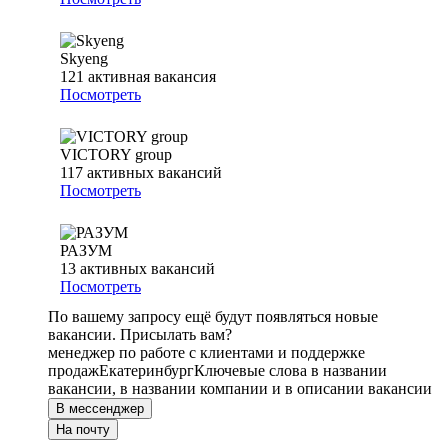
Skyeng
121
активная вакансия
Посмотреть
VICTORY group
117
активных вакансий
Посмотреть
РАЗУМ
13
активных вакансий
Посмотреть
По вашему запросу ещё будут появляться новые
вакансии. Присылать вам?
менеджер по работе с клиентами и поддержке
продаж
Екатеринбург
Ключевые слова в названии
вакансии, в названии компании и в описании вакансии
В мессенджер
На почту