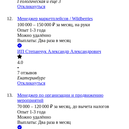
Геологическая
и еще
3
Откликнуться
Менеджер маркетплейсов / Wildberries
100 000
–
150 000
₽
за месяц,
на руки
Опыт 1-3 года
Можно удалённо
Выплаты: Два раза в месяц
ИП
Степанчук Александр Александрович
4.0
•
7
отзывов
Екатеринбург
Откликнуться
Менеджер по организации и продвижению
мероприятий
70 000
–
120 000
₽
за месяц,
до вычета налогов
Опыт 1-3 года
Можно удалённо
Выплаты: Два раза в месяц