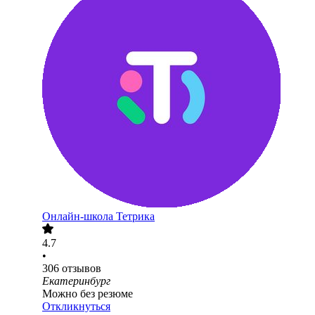
Онлайн-школа Тетрика
4.7
•
306
отзывов
Екатеринбург
Можно без резюме
Откликнуться