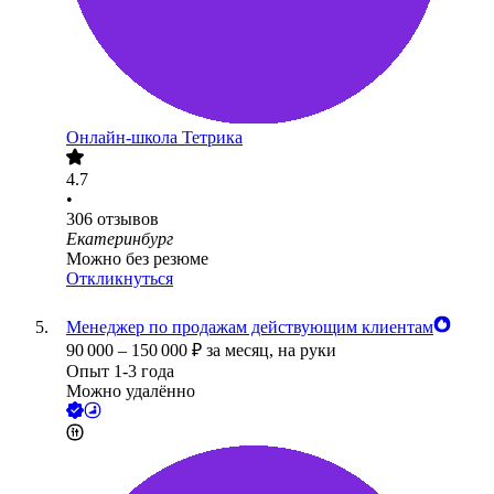
Онлайн-школа Тетрика
4.7
•
306
отзывов
Екатеринбург
Можно без резюме
Откликнуться
Менеджер по продажам действующим клиентам
90 000
–
150 000
₽
за месяц,
на руки
Опыт 1-3 года
Можно удалённо