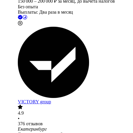
150 000
–
200 000
₽
за месяц,
до вычета налогов
Без опыта
Выплаты: Два раза в месяц
VICTORY group
4.9
•
376
отзывов
Екатеринбург