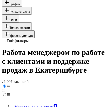
График
Рабочие часы
Опыт
Тип занятости
Уровень дохода
Ещё фильтры
Работа менеджером по работе
с клиентами и поддержке
продаж в Екатеринбурге
, 1 097 вакансий
Менеджер по продажам