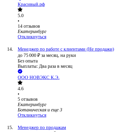
Красивый.рф
5.0
•
14
отзывов
Екатеринбург
Откликнуться
Менеджер по работе с клиентами (Не продажи)
до
75 000
₽
за месяц,
на руки
Без опыта
Выплаты: Два раза в месяц
ООО
НОВЭКС К.Э.
4.6
•
5
отзывов
Екатеринбург
Ботаническая
и еще
3
Откликнуться
Менеджер по продажам