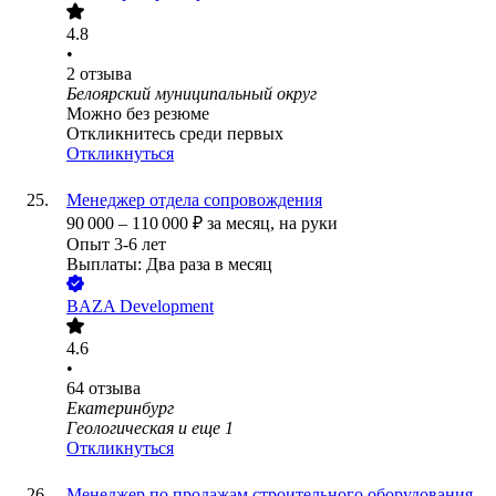
4.8
•
2
отзыва
Белоярский муниципальный округ
Можно без резюме
Откликнитесь среди первых
Откликнуться
Менеджер отдела сопровождения
90 000
–
110 000
₽
за месяц,
на руки
Опыт 3-6 лет
Выплаты: Два раза в месяц
BAZA Development
4.6
•
64
отзыва
Екатеринбург
Геологическая
и еще
1
Откликнуться
Менеджер по продажам строительного оборудования