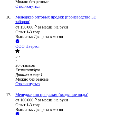
Можно без резюме
Откликнуться
Менеджер оптовых продаж (производство 3D
заборов)
от
150 000
₽
за месяц,
на руки
Опыт 1-3 года
Выплаты: Два раза в месяц
ООО
Эверест
3.7
•
20
отзывов
Екатеринбург
Динамо
и еще
1
Можно без резюме
Откликнуться
Менеджер по продажам (входящие лиды)
от
100 000
₽
за месяц,
на руки
Опыт 1-3 года
Выплаты: Два раза в месяц