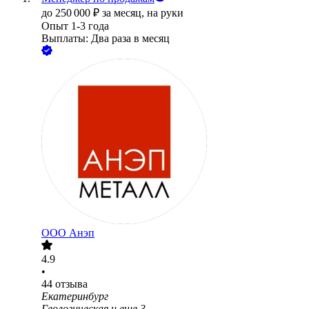
до
250 000
₽
за месяц,
на руки
Опыт 1-3 года
Выплаты: Два раза в месяц
ООО
Анэп
4.9
•
44
отзыва
Екатеринбург
Геологическая
и еще
3