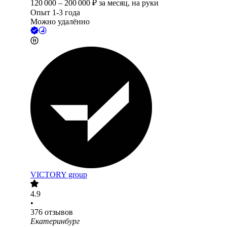
120 000
–
200 000
₽
за месяц,
на руки
Опыт 1-3 года
Можно удалённо
VICTORY group
4.9
•
376
отзывов
Екатеринбург