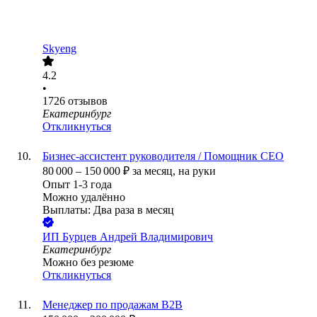
Skyeng
4.2
•
1726
отзывов
Екатеринбург
Откликнуться
Бизнес-ассистент руководителя / Помощник СЕО
80 000
–
150 000
₽
за месяц,
на руки
Опыт 1-3 года
Можно удалённо
Выплаты: Два раза в месяц
ИП
Бурцев Андрей Владимирович
Екатеринбург
Можно без резюме
Откликнуться
Менеджер по продажам B2B