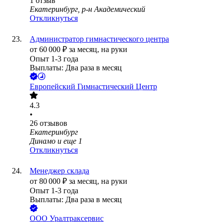
1
отзыв
Екатеринбург, р-н Академический
Откликнуться
Администратор гимнастического центра
от
60 000
₽
за месяц,
на руки
Опыт 1-3 года
Выплаты: Два раза в месяц
Европейский Гимнастический Центр
4.3
•
26
отзывов
Екатеринбург
Динамо
и еще
1
Откликнуться
Менеджер склада
от
80 000
₽
за месяц,
на руки
Опыт 1-3 года
Выплаты: Два раза в месяц
ООО
Уралтраксервис