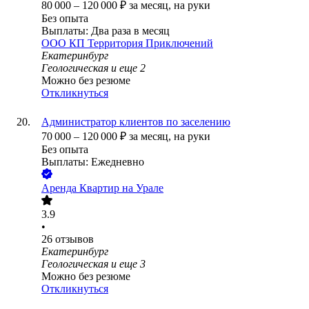
80 000
–
120 000
₽
за месяц,
на руки
Без опыта
Выплаты: Два раза в месяц
ООО
КП Территория Приключений
Екатеринбург
Геологическая
и еще
2
Можно без резюме
Откликнуться
Администратор клиентов по заселению
70 000
–
120 000
₽
за месяц,
на руки
Без опыта
Выплаты: Ежедневно
Аренда Квартир на Урале
3.9
•
26
отзывов
Екатеринбург
Геологическая
и еще
3
Можно без резюме
Откликнуться