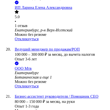
ИП
Ларина Елена Александровна
5.0
•
1
отзыв
Екатеринбург, р-н Верх-Исетский
Можно без резюме
Откликнуться
Ведущий менеджер по продажам/РОП
100 000
–
300 000
₽
за месяц,
до вычета налогов
Опыт 3-6 лет
ООО
Мтв
Екатеринбург
Ботаническая
и еще
1
Можно без резюме
Откликнуться
Бизнес-ассистент руководителя / Помощник СЕО
80 000
–
150 000
₽
за месяц,
на руки
Опыт 1-3 года