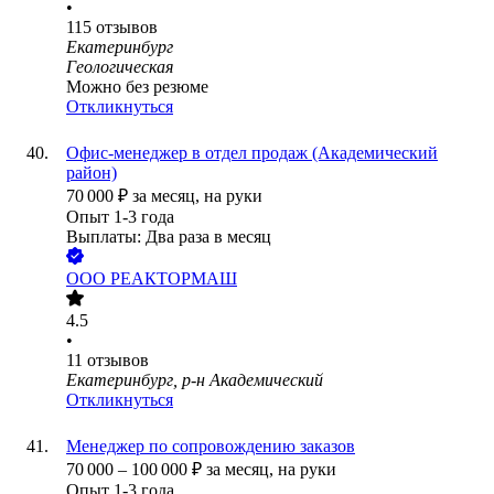
•
115
отзывов
Екатеринбург
Геологическая
Можно без резюме
Откликнуться
Офис-менеджер в отдел продаж (Академический
район)
70 000
₽
за месяц,
на руки
Опыт 1-3 года
Выплаты: Два раза в месяц
ООО
РЕАКТОРМАШ
4.5
•
11
отзывов
Екатеринбург, р-н Академический
Откликнуться
Менеджер по сопровождению заказов
70 000
–
100 000
₽
за месяц,
на руки
Опыт 1-3 года