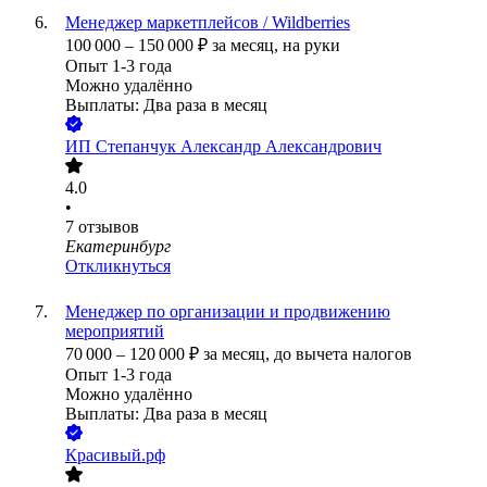
Менеджер маркетплейсов / Wildberries
100 000
–
150 000
₽
за месяц,
на руки
Опыт 1-3 года
Можно удалённо
Выплаты: Два раза в месяц
ИП
Степанчук Александр Александрович
4.0
•
7
отзывов
Екатеринбург
Откликнуться
Менеджер по организации и продвижению
мероприятий
70 000
–
120 000
₽
за месяц,
до вычета налогов
Опыт 1-3 года
Можно удалённо
Выплаты: Два раза в месяц
Красивый.рф