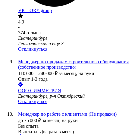
VICTORY group
4.9
•
374
отзыва
Екатеринбург
Геологическая
и еще
3
Откликнуться
Менеджер по продажам строительного оборудования
(собственное производство)
110 000
–
240 000
₽
за месяц,
на руки
Опыт 1-3 года
ООО
СИММЕТРИЯ
Екатеринбург, р-н Октябрьский
Откликнуться
Менеджер по работе с клиентами (Не продажи)
до
75 000
₽
за месяц,
на руки
Без опыта
Выплаты: Два раза в месяц