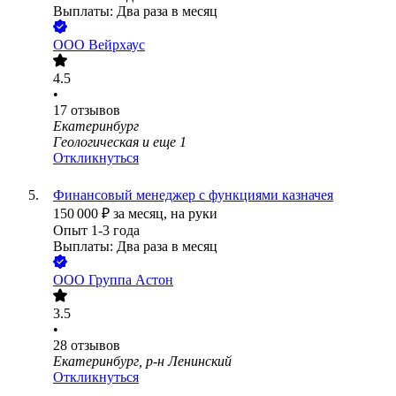
Выплаты: Два раза в месяц
ООО
Вейрхаус
4.5
•
17
отзывов
Екатеринбург
Геологическая
и еще
1
Откликнуться
Финансовый менеджер с функциями казначея
150 000
₽
за месяц,
на руки
Опыт 1-3 года
Выплаты: Два раза в месяц
ООО
Группа Астон
3.5
•
28
отзывов
Екатеринбург, р-н Ленинский
Откликнуться