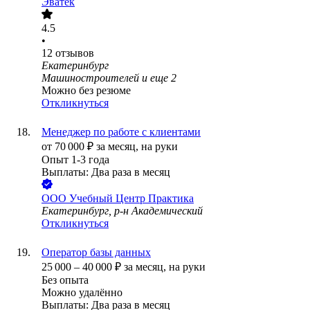
Эватек
4.5
•
12
отзывов
Екатеринбург
Машиностроителей
и еще
2
Можно без резюме
Откликнуться
Менеджер по работе с клиентами
от
70 000
₽
за месяц,
на руки
Опыт 1-3 года
Выплаты: Два раза в месяц
ООО
Учебный Центр Практика
Екатеринбург, р-н Академический
Откликнуться
Оператор базы данных
25 000
–
40 000
₽
за месяц,
на руки
Без опыта
Можно удалённо
Выплаты: Два раза в месяц