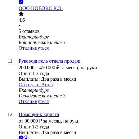
ООО
НОВЭКС К.Э.
4.6
•
5
отзывов
Екатеринбург
Ботаническая
и еще
3
Откликнуться
Руководитель отдела продаж
200 000
–
450 000
₽
за месяц,
на руки
Опыт 1-3 года
Выплаты: Два раза в месяц
Стратулат Анна
Екатеринбург
Геологическая
и еще
3
Откликнуться
Помощник юриста
от
90 000
₽
за месяц,
на руки
Опыт 1-3 года
Выплаты: Два раза в месяц