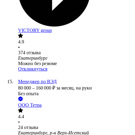
VICTORY group
4.9
•
374
отзыва
Екатеринбург
Можно без резюме
Откликнуться
Менеджер по ВЭД
80 000
–
160 000
₽
за месяц,
на руки
Без опыта
ООО
Тетра
4.4
•
24
отзыва
Екатеринбург, р-н Верх-Исетский