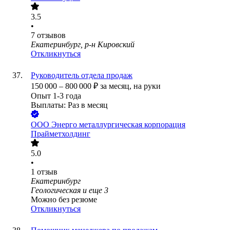
3.5
•
7
отзывов
Екатеринбург, р-н Кировский
Откликнуться
Руководитель отдела продаж
150 000
–
800 000
₽
за месяц,
на руки
Опыт 1-3 года
Выплаты: Раз в месяц
ООО
Энерго металлургическая корпорация
Прайметхолдинг
5.0
•
1
отзыв
Екатеринбург
Геологическая
и еще
3
Можно без резюме
Откликнуться