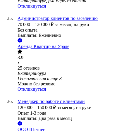
Екатеринбург, р-н Верх-Исетский
Откликнуться
Администратор клиентов по заселению
70 000
–
120 000
₽
за месяц,
на руки
Без опыта
Выплаты: Ежедневно
Аренда Квартир на Урале
3.9
•
25
отзывов
Екатеринбург
Геологическая
и еще
3
Можно без резюме
Откликнуться
Менеджер по работе с клиентами
120 000
–
150 000
₽
за месяц,
на руки
Опыт 1-3 года
Выплаты: Два раза в месяц
ООО
Штуцен