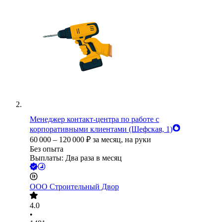
Менеджер контакт-центра по работе с
корпоративными клиентами (Шефская, 1)
60 000
–
120 000
₽
за месяц,
на руки
Без опыта
Выплаты: Два раза в месяц
ООО
Строительный Двор
4.0
•