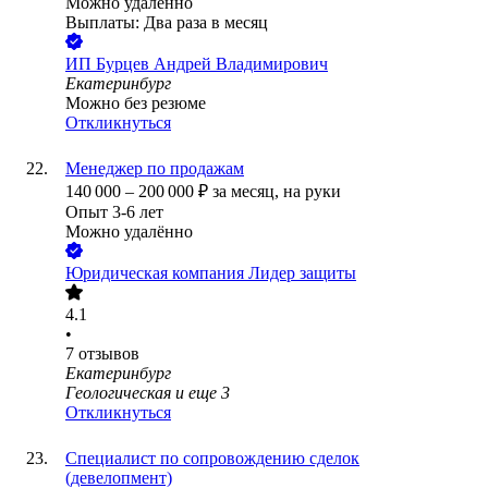
Можно удалённо
Выплаты: Два раза в месяц
ИП
Бурцев Андрей Владимирович
Екатеринбург
Можно без резюме
Откликнуться
Менеджер по продажам
140 000
–
200 000
₽
за месяц,
на руки
Опыт 3-6 лет
Можно удалённо
Юридическая компания Лидер защиты
4.1
•
7
отзывов
Екатеринбург
Геологическая
и еще
3
Откликнуться
Специалист по сопровождению сделок
(девелопмент)