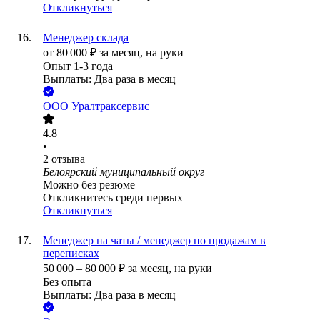
Откликнуться
Менеджер склада
от
80 000
₽
за месяц,
на руки
Опыт 1-3 года
Выплаты: Два раза в месяц
ООО
Уралтраксервис
4.8
•
2
отзыва
Белоярский муниципальный округ
Можно без резюме
Откликнитесь среди первых
Откликнуться
Менеджер на чаты / менеджер по продажам в
переписках
50 000
–
80 000
₽
за месяц,
на руки
Без опыта
Выплаты: Два раза в месяц