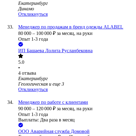
Екатеринбург
Динамо
Откликнуться
Менеджер по продажам в бренд одежды ALABEL
80 000
–
100 000
₽
за месяц,
на руки
Опыт 1-3 года
ИП
Башаева Лолита Русланбековна
5.0
•
4
отзыва
Екатеринбург
Геологическая
и еще
3
Откликнуться
Менеджер по работе с клиентами
90 000
–
120 000
₽
за месяц,
на руки
Опыт 1-3 года
Выплаты: Два раза в месяц
ООО
Аварийная служба Домовой