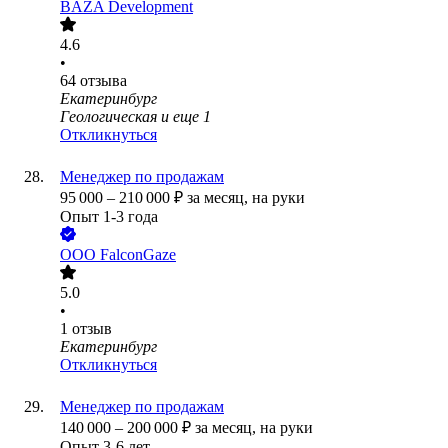
BAZA Development
4.6
•
64
отзыва
Екатеринбург
Геологическая
и еще
1
Откликнуться
Менеджер по продажам
95 000
–
210 000
₽
за месяц,
на руки
Опыт 1-3 года
ООО
FalconGaze
5.0
•
1
отзыв
Екатеринбург
Откликнуться
Менеджер по продажам
140 000
–
200 000
₽
за месяц,
на руки
Опыт 3-6 лет