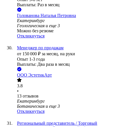
Выплаты: Раз в месяц
Голованова Наталья Петровна
Екатеринбург
Геологическая
и еще
3
Можно без резюме
Откликнуться
Менеджер по продажам
от
150 000
₽
за месяц,
на руки
Опыт 1-3 года
Выплаты: Два раза в месяц
ООО
ЭстетикАрт
3.8
•
13
отзывов
Екатеринбург
Ботаническая
и еще
3
Откликнуться
Региональный представитель / Торговый