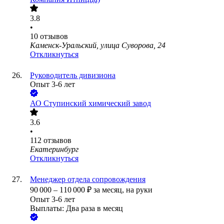
3.8
•
10
отзывов
Каменск-Уральский, улица Суворова, 24
Откликнуться
Руководитель дивизиона
Опыт 3-6 лет
АО
Ступинский химический завод
3.6
•
112
отзывов
Екатеринбург
Откликнуться
Менеджер отдела сопровождения
90 000
–
110 000
₽
за месяц,
на руки
Опыт 3-6 лет
Выплаты: Два раза в месяц