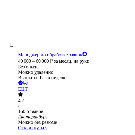
Менеджер по обработке заявок
40 000
–
60 000
₽
за месяц,
на руки
Без опыта
Можно удалённо
Выплаты: Раз в неделю
ЕЦТ
4.7
•
160
отзывов
Екатеринбург
Можно без резюме
Откликнуться