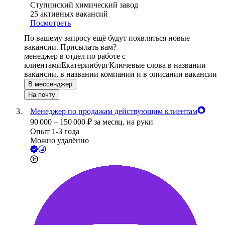
Ступинский химический завод
25
активных вакансий
Посмотреть
По вашему запросу ещё будут появляться новые
вакансии. Присылать вам?
менеджер в отдел по работе с
клиентами
Екатеринбург
Ключевые слова в названии
вакансии, в названии компании и в описании вакансии
В мессенджер
На почту
Менеджер по продажам действующим клиентам
90 000
–
150 000
₽
за месяц,
на руки
Опыт 1-3 года
Можно удалённо