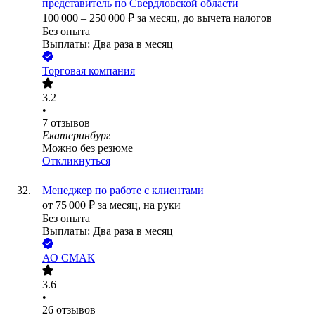
представитель по Свердловской области
100 000
–
250 000
₽
за месяц,
до вычета налогов
Без опыта
Выплаты: Два раза в месяц
Торговая компания
3.2
•
7
отзывов
Екатеринбург
Можно без резюме
Откликнуться
Менеджер по работе с клиентами
от
75 000
₽
за месяц,
на руки
Без опыта
Выплаты: Два раза в месяц
АО
СМАК
3.6
•
26
отзывов