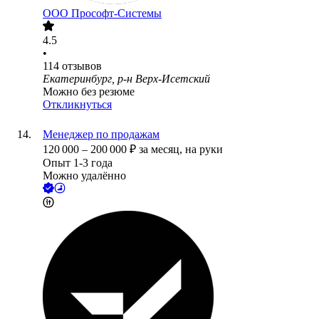
ООО
Прософт-Системы
4.5
•
114
отзывов
Екатеринбург, р-н Верх-Исетский
Можно без резюме
Откликнуться
Менеджер по продажам
120 000
–
200 000
₽
за месяц,
на руки
Опыт 1-3 года
Можно удалённо