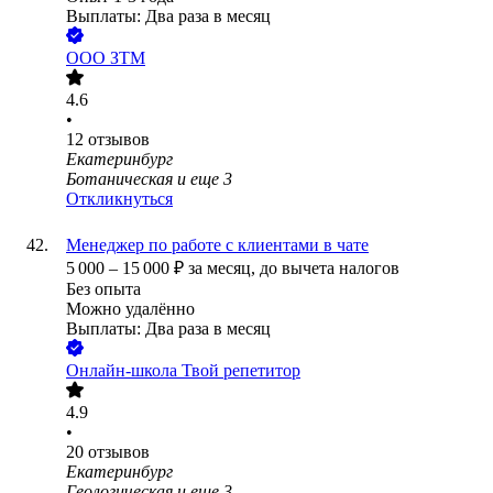
Выплаты: Два раза в месяц
ООО
ЗТМ
4.6
•
12
отзывов
Екатеринбург
Ботаническая
и еще
3
Откликнуться
Менеджер по работе с клиентами в чате
5 000
–
15 000
₽
за месяц,
до вычета налогов
Без опыта
Можно удалённо
Выплаты: Два раза в месяц
Онлайн-школа Твой репетитор
4.9
•
20
отзывов
Екатеринбург
Геологическая
и еще
3