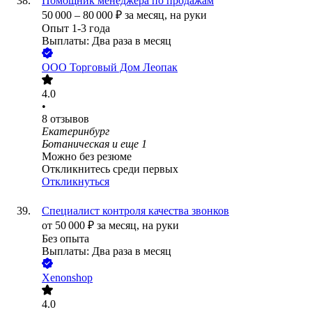
Помощник менеджера по продажам
50 000
–
80 000
₽
за месяц,
на руки
Опыт 1-3 года
Выплаты: Два раза в месяц
ООО
Торговый Дом Леопак
4.0
•
8
отзывов
Екатеринбург
Ботаническая
и еще
1
Можно без резюме
Откликнитесь среди первых
Откликнуться
Специалист контроля качества звонков
от
50 000
₽
за месяц,
на руки
Без опыта
Выплаты: Два раза в месяц
Xenonshop
4.0