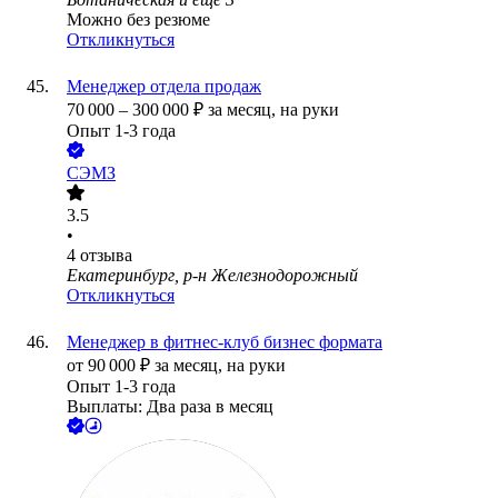
Можно без резюме
Откликнуться
Менеджер отдела продаж
70 000
–
300 000
₽
за месяц,
на руки
Опыт 1-3 года
СЭМЗ
3.5
•
4
отзыва
Екатеринбург, р-н Железнодорожный
Откликнуться
Менеджер в фитнес-клуб бизнес формата
от
90 000
₽
за месяц,
на руки
Опыт 1-3 года
Выплаты: Два раза в месяц