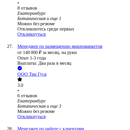
•
8
отзывов
Екатеринбург
Ботаническая
и еще
1
Можно без резюме
Откликнитесь среди первых
Откликнуться
Менеджер по размещению микромаркетов
от
140 000
₽
за месяц,
на руки
Опыт 1-3 года
Выплаты: Два раза в месяц
ООО
Три Гуся
3.0
•
6
отзывов
Екатеринбург
Ботаническая
и еще
3
Можно без резюме
Откликнуться
Менеджер по работе с клиентами