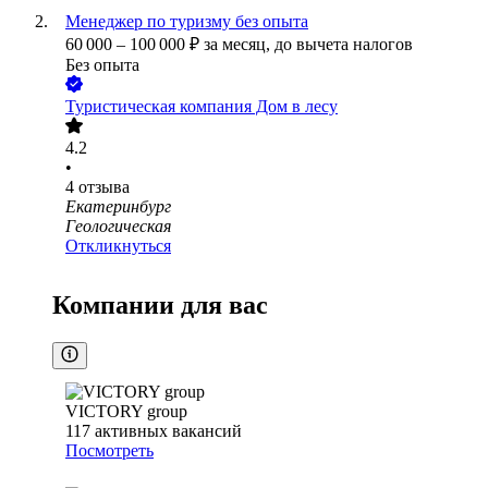
Менеджер по туризму без опыта
60 000
–
100 000
₽
за месяц,
до вычета налогов
Без опыта
Туристическая компания Дом в лесу
4.2
•
4
отзыва
Екатеринбург
Геологическая
Откликнуться
Компании для вас
VICTORY group
117
активных вакансий
Посмотреть