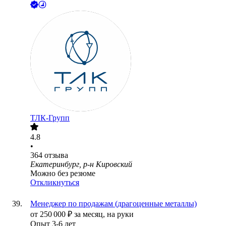
ТЛК-Групп
4.8
•
364
отзыва
Екатеринбург, р-н Кировский
Можно без резюме
Откликнуться
Менеджер по продажам (драгоценные металлы)
от
250 000
₽
за месяц,
на руки
Опыт 3-6 лет