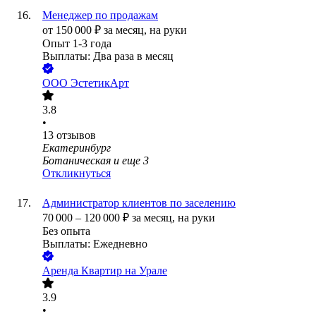
Менеджер по продажам
от
150 000
₽
за месяц,
на руки
Опыт 1-3 года
Выплаты: Два раза в месяц
ООО
ЭстетикАрт
3.8
•
13
отзывов
Екатеринбург
Ботаническая
и еще
3
Откликнуться
Администратор клиентов по заселению
70 000
–
120 000
₽
за месяц,
на руки
Без опыта
Выплаты: Ежедневно
Аренда Квартир на Урале
3.9
•