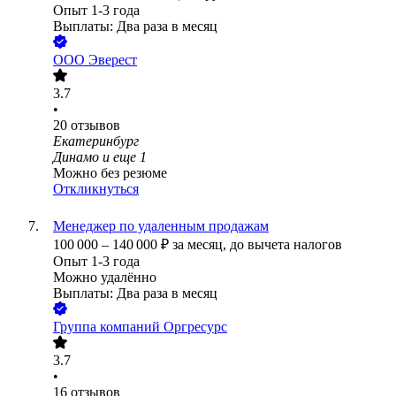
Опыт 1-3 года
Выплаты: Два раза в месяц
ООО
Эверест
3.7
•
20
отзывов
Екатеринбург
Динамо
и еще
1
Можно без резюме
Откликнуться
Менеджер по удаленным продажам
100 000
–
140 000
₽
за месяц,
до вычета налогов
Опыт 1-3 года
Можно удалённо
Выплаты: Два раза в месяц
Группа компаний Оргресурс
3.7
•
16
отзывов