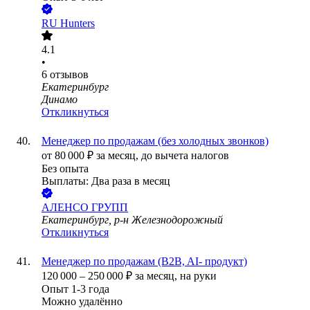
RU Hunters
4.1
•
6
отзывов
Екатеринбург
Динамо
Откликнуться
Менеджер по продажам (без холодных звонков)
от
80 000
₽
за месяц,
до вычета налогов
Без опыта
Выплаты: Два раза в месяц
АЛЕНСО ГРУПП
Екатеринбург, р-н Железнодорожный
Откликнуться
Менеджер по продажам (B2B, AI- продукт)
120 000
–
250 000
₽
за месяц,
на руки
Опыт 1-3 года
Можно удалённо