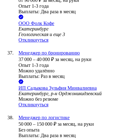
от
90 000
₽
за месяц,
на руки
Опыт 1-3 года
Выплаты: Два раза в месяц
ООО
Фолк Кофе
Екатеринбург
Геологическая
и еще
3
Откликнуться
Менеджер по бронированию
37 000
–
40 000
₽
за месяц,
на руки
Опыт 1-3 года
Можно удалённо
Выплаты: Раз в месяц
ИП
Садыкова Зульфия Минвалиевна
Екатеринбург, р-н Орджоникидзевский
Можно без резюме
Откликнуться
Менеджер по логистике
50 000
–
150 000
₽
за месяц,
на руки
Без опыта
Выплаты: Два раза в месяц