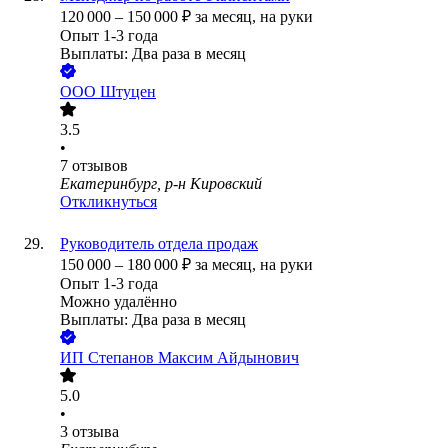
120 000
–
150 000
₽
за месяц,
на руки
Опыт 1-3 года
Выплаты: Два раза в месяц
ООО
Штуцен
3.5
•
7
отзывов
Екатеринбург, р-н Кировский
Откликнуться
Руководитель отдела продаж
150 000
–
180 000
₽
за месяц,
на руки
Опыт 1-3 года
Можно удалённо
Выплаты: Два раза в месяц
ИП
Степанов Максим Айдынович
5.0
•
3
отзыва