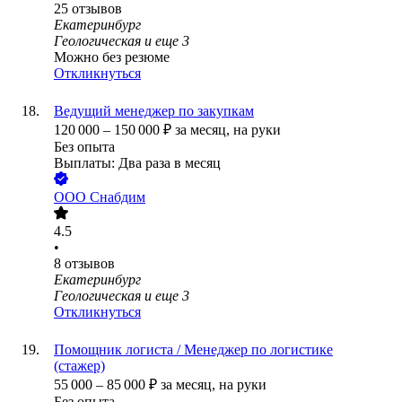
25
отзывов
Екатеринбург
Геологическая
и еще
3
Можно без резюме
Откликнуться
Ведущий менеджер по закупкам
120 000
–
150 000
₽
за месяц,
на руки
Без опыта
Выплаты: Два раза в месяц
ООО
Снабдим
4.5
•
8
отзывов
Екатеринбург
Геологическая
и еще
3
Откликнуться
Помощник логиста / Менеджер по логистике
(стажер)
55 000
–
85 000
₽
за месяц,
на руки
Без опыта