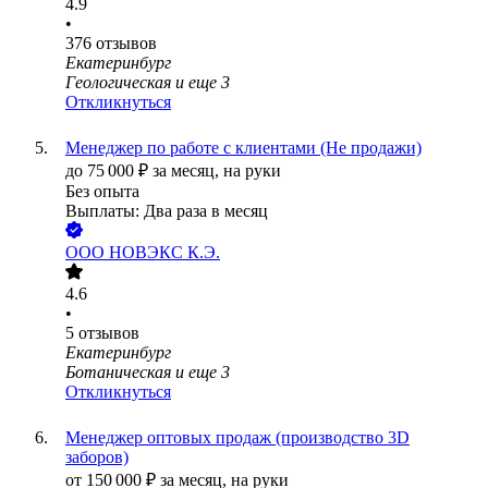
4.9
•
376
отзывов
Екатеринбург
Геологическая
и еще
3
Откликнуться
Менеджер по работе с клиентами (Не продажи)
до
75 000
₽
за месяц,
на руки
Без опыта
Выплаты: Два раза в месяц
ООО
НОВЭКС К.Э.
4.6
•
5
отзывов
Екатеринбург
Ботаническая
и еще
3
Откликнуться
Менеджер оптовых продаж (производство 3D
заборов)
от
150 000
₽
за месяц,
на руки