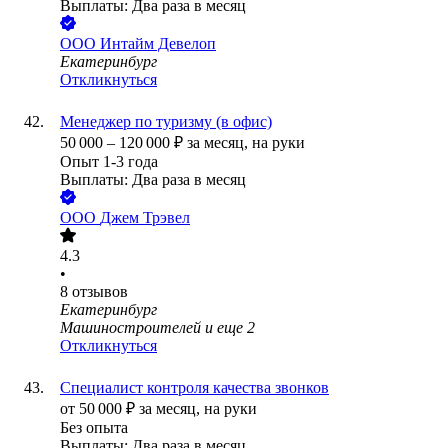
Выплаты: Два раза в месяц
ООО
Интайм Девелоп
Екатеринбург
Откликнуться
Менеджер по туризму (в офис)
50 000
–
120 000
₽
за месяц,
на руки
Опыт 1-3 года
Выплаты: Два раза в месяц
ООО
Джем Трэвел
4.3
•
8
отзывов
Екатеринбург
Машиностроителей
и еще
2
Откликнуться
Специалист контроля качества звонков
от
50 000
₽
за месяц,
на руки
Без опыта
Выплаты: Два раза в месяц