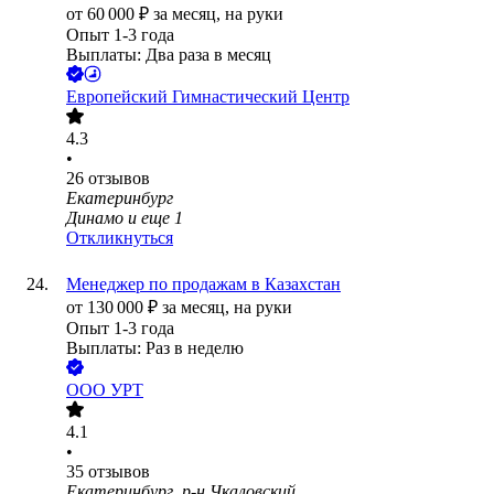
от
60 000
₽
за месяц,
на руки
Опыт 1-3 года
Выплаты: Два раза в месяц
Европейский Гимнастический Центр
4.3
•
26
отзывов
Екатеринбург
Динамо
и еще
1
Откликнуться
Менеджер по продажам в Казахстан
от
130 000
₽
за месяц,
на руки
Опыт 1-3 года
Выплаты: Раз в неделю
ООО
УРТ
4.1
•
35
отзывов
Екатеринбург, р-н Чкаловский