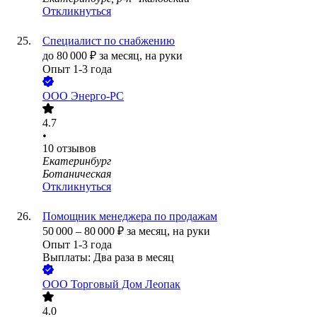
Откликнуться
Специалист по снабжению
до
80 000
₽
за месяц,
на руки
Опыт 1-3 года
ООО
Энерго-РС
4.7
•
10
отзывов
Екатеринбург
Ботаническая
Откликнуться
Помощник менеджера по продажам
50 000
–
80 000
₽
за месяц,
на руки
Опыт 1-3 года
Выплаты: Два раза в месяц
ООО
Торговый Дом Леопак
4.0