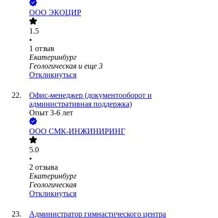
ООО
ЭКОЦИР
1.5
•
1
отзыв
Екатеринбург
Геологическая
и еще
3
Откликнуться
Офис‑менеджер (документооборот и
административная поддержка)
Опыт 3-6 лет
ООО
СМК-ИНЖИНИРИНГ
5.0
•
2
отзыва
Екатеринбург
Геологическая
Откликнуться
Администратор гимнастического центра