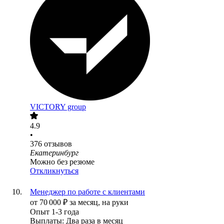
VICTORY group
4.9
•
376
отзывов
Екатеринбург
Можно без резюме
Откликнуться
Менеджер по работе с клиентами
от
70 000
₽
за месяц,
на руки
Опыт 1-3 года
Выплаты: Два раза в месяц