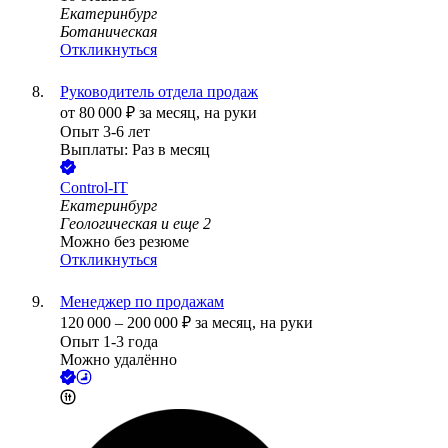
Екатеринбург
Ботаническая
Откликнуться
Руководитель отдела продаж
от
80 000
₽
за месяц,
на руки
Опыт 3-6 лет
Выплаты: Раз в месяц
Control-IT
Екатеринбург
Геологическая
и еще
2
Можно без резюме
Откликнуться
Менеджер по продажам
120 000
–
200 000
₽
за месяц,
на руки
Опыт 1-3 года
Можно удалённо