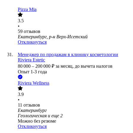
Pizza Mia
3.5
•
59
отзывов
Екатеринбург, р-н Верх-Исетский
Откликнуться
Менеджер по продажам в клинику косметологии
Riviera Estetic
80 000
–
200 000
₽
за месяц,
до вычета налогов
Опыт 1-3 года
Riviera Wellness
3.9
•
11
отзывов
Екатеринбург
Геологическая
и еще
2
Можно без резюме
Откликнуться