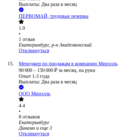
Выплаты: Два раза в месяц
ПЕРВОМАЙ, трудовые резервы
1.0
•
1
отзыв
Екатеринбург, р-н Академический
Откликнуться
Менеджер по продажам в компанию Мирэлль
90 000
–
150 000
₽
за месяц,
на руки
Опыт 1-3 года
Выплаты: Два раза в месяц
ООО
Мирэлль
4.4
•
8
отзывов
Екатеринбург
Динамо
и еще
3
Откликнуться