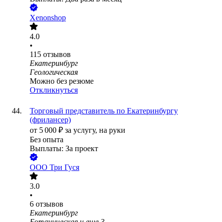
Xenonshop
4.0
•
115
отзывов
Екатеринбург
Геологическая
Можно без резюме
Откликнуться
Торговый представитель по Екатеринбургу
(фрилансер)
от
5 000
₽
за услугу,
на руки
Без опыта
Выплаты: За проект
ООО
Три Гуся
3.0
•
6
отзывов
Екатеринбург
Ботаническая
и еще
3