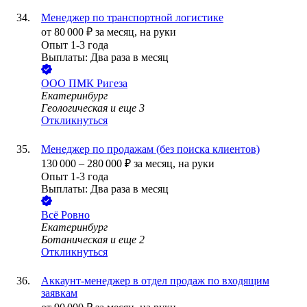
Менеджер по транспортной логистике
от
80 000
₽
за месяц,
на руки
Опыт 1-3 года
Выплаты: Два раза в месяц
ООО
ПМК Ригеза
Екатеринбург
Геологическая
и еще
3
Откликнуться
Менеджер по продажам (без поиска клиентов)
130 000
–
280 000
₽
за месяц,
на руки
Опыт 1-3 года
Выплаты: Два раза в месяц
Всё Ровно
Екатеринбург
Ботаническая
и еще
2
Откликнуться
Аккаунт-менеджер в отдел продаж по входящим
заявкам