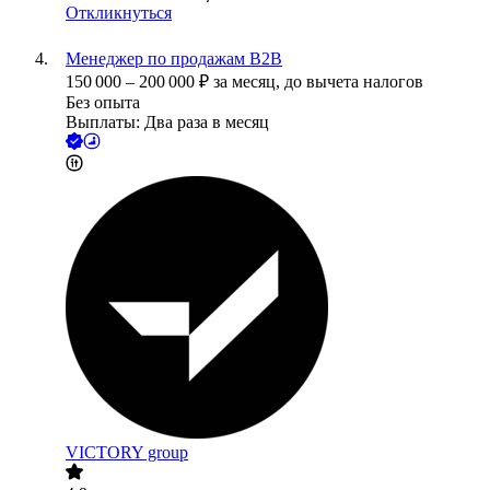
Откликнуться
Менеджер по продажам B2B
150 000
–
200 000
₽
за месяц,
до вычета налогов
Без опыта
Выплаты: Два раза в месяц
VICTORY group