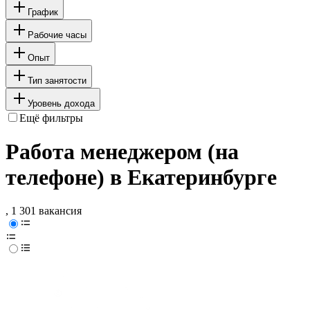
График
Рабочие часы
Опыт
Тип занятости
Уровень дохода
Ещё фильтры
Работа менеджером (на
телефоне) в Екатеринбурге
, 1 301 вакансия