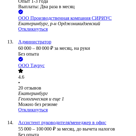
Опыт 1-3 года
Выплаты: Два раза в месяц
ООО
Производственная компания СИРИУС
Екатеринбург, р-н Орджоникидзевский
Откликнуться
Администратор
60 000
–
80 000
₽
за месяц,
на руки
Без опыта
ООО
Таурус
4.6
•
20
отзывов
Екатеринбург
Геологическая
и еще
1
Можно без резюме
Откликнуться
Ассистент руководителя/менеджер в офис
55 000
–
100 000
₽
за месяц,
до вычета налогов
Без опыта