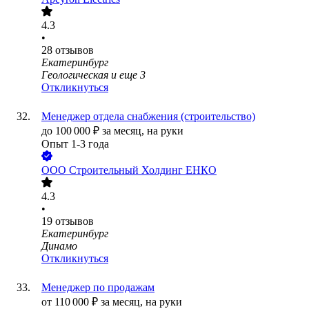
4.3
•
28
отзывов
Екатеринбург
Геологическая
и еще
3
Откликнуться
Менеджер отдела снабжения (строительство)
до
100 000
₽
за месяц,
на руки
Опыт 1-3 года
ООО
Строительный Холдинг ЕНКО
4.3
•
19
отзывов
Екатеринбург
Динамо
Откликнуться
Менеджер по продажам
от
110 000
₽
за месяц,
на руки