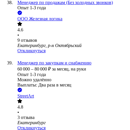
Менеджер по продажам (Без холодных звонков)
Опыт 1-3 года
ООО
Железная логика
4.6
•
9
отзывов
Екатеринбург, р-н Октябрьский
Откликнуться
Менеджер по закупкам и снабжению
60 000
–
80 000
₽
за месяц,
на руки
Опыт 1-3 года
Можно удалённо
Выплаты: Два раза в месяц
StreetArt
4.8
•
3
отзыва
Екатеринбург
Откликнуться