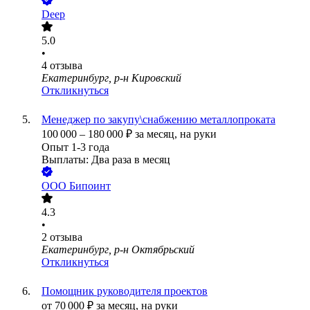
Deep
5.0
•
4
отзыва
Екатеринбург, р-н Кировский
Откликнуться
Менеджер по закупу\снабжению металлопроката
100 000
–
180 000
₽
за месяц,
на руки
Опыт 1-3 года
Выплаты: Два раза в месяц
ООО
Бипоинт
4.3
•
2
отзыва
Екатеринбург, р-н Октябрьский
Откликнуться
Помощник руководителя проектов
от
70 000
₽
за месяц,
на руки