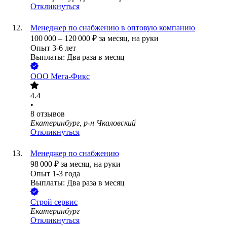
Откликнуться
Менеджер по снабжению в оптовую компанию
100 000
–
120 000
₽
за месяц,
на руки
Опыт 3-6 лет
Выплаты: Два раза в месяц
ООО
Мега-Фикс
4.4
•
8
отзывов
Екатеринбург, р-н Чкаловский
Откликнуться
Менеджер по снабжению
98 000
₽
за месяц,
на руки
Опыт 1-3 года
Выплаты: Два раза в месяц
Строй сервис
Екатеринбург
Откликнуться