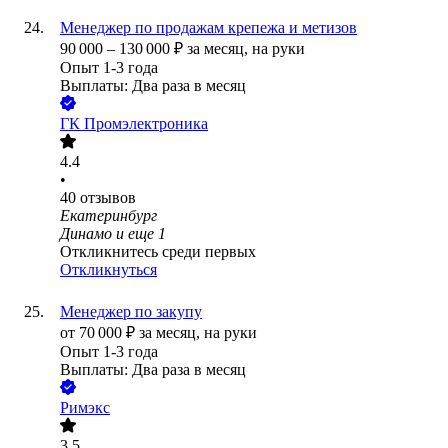
Менеджер по продажам крепежа и метизов
90 000
–
130 000
₽
за месяц,
на руки
Опыт 1-3 года
Выплаты: Два раза в месяц
ГК Промэлектроника
4.4
•
40
отзывов
Екатеринбург
Динамо
и еще
1
Откликнитесь среди первых
Откликнуться
Менеджер по закупу
от
70 000
₽
за месяц,
на руки
Опыт 1-3 года
Выплаты: Два раза в месяц
Римэкс
3.5