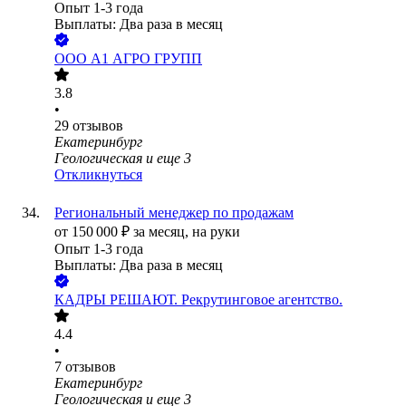
Опыт 1-3 года
Выплаты: Два раза в месяц
ООО
А1 АГРО ГРУПП
3.8
•
29
отзывов
Екатеринбург
Геологическая
и еще
3
Откликнуться
Региональный менеджер по продажам
от
150 000
₽
за месяц,
на руки
Опыт 1-3 года
Выплаты: Два раза в месяц
КАДРЫ РЕШАЮТ. Рекрутинговое агентство.
4.4
•
7
отзывов
Екатеринбург
Геологическая
и еще
3