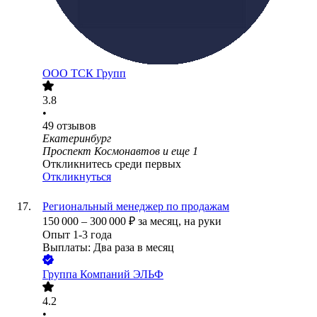
ООО
ТСК Групп
3.8
•
49
отзывов
Екатеринбург
Проспект Космонавтов
и еще
1
Откликнитесь среди первых
Откликнуться
Региональный менеджер по продажам
150 000
–
300 000
₽
за месяц,
на руки
Опыт 1-3 года
Выплаты: Два раза в месяц
Группа Компаний ЭЛЬФ
4.2
•