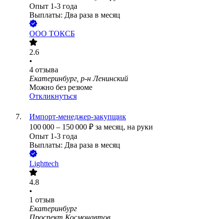
Опыт 1-3 года
Выплаты: Два раза в месяц
ООО
ТОКСБ
2.6
•
4
отзыва
Екатеринбург, р-н Ленинский
Можно без резюме
Откликнуться
Импорт-менеджер-закупщик
100 000
–
150 000
₽
за месяц,
на руки
Опыт 1-3 года
Выплаты: Два раза в месяц
Lighttech
4.8
•
1
отзыв
Екатеринбург
Проспект Космонавтов