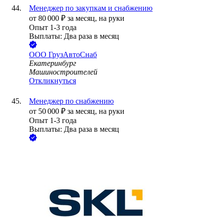
Менеджер по закупкам и снабжению
от
80 000
₽
за месяц,
на руки
Опыт 1-3 года
Выплаты: Два раза в месяц
ООО
ГрузАвтоСнаб
Екатеринбург
Машиностроителей
Откликнуться
Менеджер по снабжению
от
50 000
₽
за месяц,
на руки
Опыт 1-3 года
Выплаты: Два раза в месяц