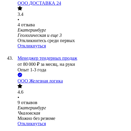
ООО
ДОСТАВКА 24
3.4
•
4
отзыва
Екатеринбург
Геологическая
и еще
3
Откликнитесь среди первых
Откликнуться
Менеджер тендерных продаж
от
80 000
₽
за месяц,
на руки
Опыт 1-3 года
ООО
Железная логика
4.6
•
9
отзывов
Екатеринбург
Чкаловская
Можно без резюме
Откликнуться