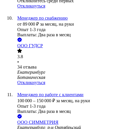
Откликнитесь среди первых
Откликнуться
Менеджер по снабжению
от
89 000
₽
за месяц,
на руки
Опыт 1-3 года
Выплаты: Два раза в месяц
ООО
ГУДСР
3.8
•
34
отзыва
Екатеринбург
Ботаническая
Откликнуться
Менеджер по работе с клиентами
100 000
–
150 000
₽
за месяц,
на руки
Опыт 1-3 года
Выплаты: Два раза в месяц
ООО
СИММЕТРИЯ
Екатеринбург, р-н Октябрьский