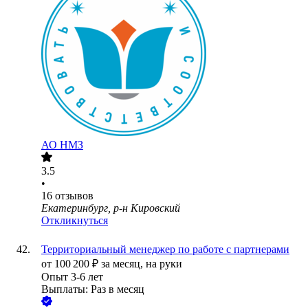
АО
НМЗ
3.5
•
16
отзывов
Екатеринбург, р-н Кировский
Откликнуться
Территориальный менеджер по работе с партнерами
от
100 200
₽
за месяц,
на руки
Опыт 3-6 лет
Выплаты: Раз в месяц