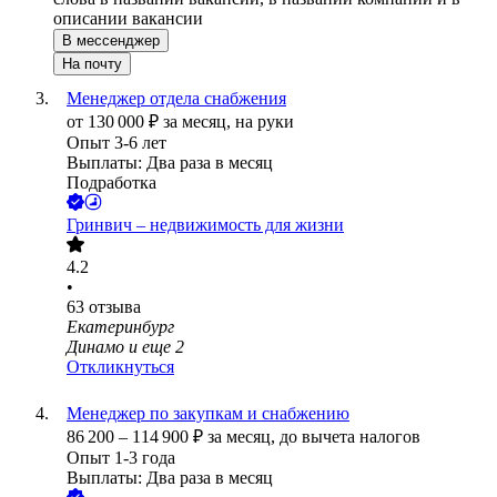
описании вакансии
В мессенджер
На почту
Менеджер отдела снабжения
от
130 000
₽
за месяц,
на руки
Опыт 3-6 лет
Выплаты: Два раза в месяц
Подработка
Гринвич – недвижимость для жизни
4.2
•
63
отзыва
Екатеринбург
Динамо
и еще
2
Откликнуться
Менеджер по закупкам и снабжению
86 200
–
114 900
₽
за месяц,
до вычета налогов
Опыт 1-3 года
Выплаты: Два раза в месяц