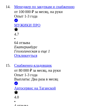
Менеджер по закупкам и снабжению
от
100 000
₽
за месяц,
на руки
Опыт 1-3 года
МУЖИКИ ПРО
4.7
•
64
отзыва
Екатеринбург
Геологическая
и еще
1
Откликнуться
Снабженец-кладовщик
от
80 000
₽
за месяц,
на руки
Опыт 1-3 года
Выплаты: Два раза в месяц
Автосервис на Таганской
4.0
•
4
отзыва