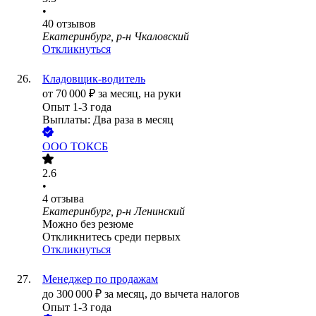
•
40
отзывов
Екатеринбург, р-н Чкаловский
Откликнуться
Кладовщик-водитель
от
70 000
₽
за месяц,
на руки
Опыт 1-3 года
Выплаты: Два раза в месяц
ООО
ТОКСБ
2.6
•
4
отзыва
Екатеринбург, р-н Ленинский
Можно без резюме
Откликнитесь среди первых
Откликнуться
Менеджер по продажам
до
300 000
₽
за месяц,
до вычета налогов
Опыт 1-3 года