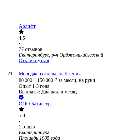
Арлифт
4.5
•
77
отзывов
Екатеринбург, р-н Орджоникидзевский
Откликнуться
Менеджер отдела снабжения
80 000
–
150 000
₽
за месяц,
на руки
Опыт 1-3 года
Выплаты: Два раза в месяц
ООО
Батиссур
5.0
•
1
отзыв
Екатеринбург
Площадь 1905 года