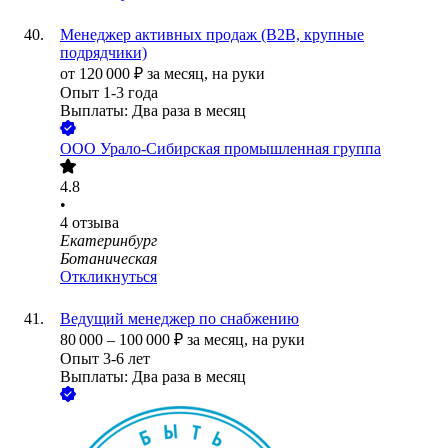
Менеджер активных продаж (B2B, крупные
подрядчики)
от
120 000
₽
за месяц,
на руки
Опыт 1-3 года
Выплаты: Два раза в месяц
ООО
Урало-Сибирская промышленная группа
4.8
•
4
отзыва
Екатеринбург
Ботаническая
Откликнуться
Ведущий менеджер по снабжению
80 000
–
100 000
₽
за месяц,
на руки
Опыт 3-6 лет
Выплаты: Два раза в месяц