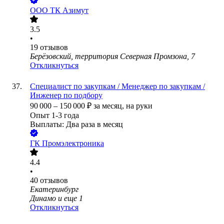
ООО
ТК Азимут
3.5
•
19
отзывов
Берёзовский, территория Северная Промзона, 7
Откликнуться
Специалист по закупкам / Менеджер по закупкам /
Инженер по подбору
90 000
–
150 000
₽
за месяц,
на руки
Опыт 1-3 года
Выплаты: Два раза в месяц
ГК Промэлектроника
4.4
•
40
отзывов
Екатеринбург
Динамо
и еще
1
Откликнуться