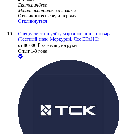
Екатеринбург
Машиностроителей
и еще
2
Откликнитесь среди первых
Откликнуться
Специалист по учёту маркированного товара
(Честный знак, Меркурий, Лес ЕГАИС)
от
80 000
₽
за месяц,
на руки
Опыт 1-3 года