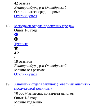
42
отзыва
Екатеринбург, р-н Октябрьский
Откликнитесь среди первых
Откликнуться
Менеджер отдела проектных продаж
Опыт 1-3 года
Тринити
4.2
•
19
отзывов
Екатеринбург, р-н Октябрьский
Можно без резюме
Откликнуться
Аналитик отдела закупок (Товарный аналитик
продуктовой розницы)
70 000
₽
за месяц,
до вычета налогов
Опыт 1-3 года
Можно удалённо