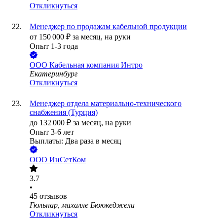
Откликнуться
Менеджер по продажам кабельной продукции
от
150 000
₽
за месяц,
на руки
Опыт 1-3 года
ООО
Кабельная компания Интро
Екатеринбург
Откликнуться
Менеджер отдела материально-технического
снабжения (Турция)
до
132 000
₽
за месяц,
на руки
Опыт 3-6 лет
Выплаты: Два раза в месяц
ООО
ИнСетКом
3.7
•
45
отзывов
Гюльнар, махалле Бююкеджели
Откликнуться