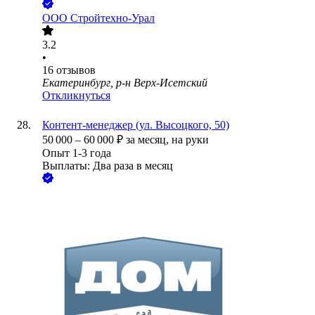
ООО
Стройтехно-Урал
3.2
•
16
отзывов
Екатеринбург, р-н Верх-Исетский
Откликнуться
Контент-менеджер (ул. Высоцкого, 50)
50 000
–
60 000
₽
за месяц,
на руки
Опыт 1-3 года
Выплаты: Два раза в месяц