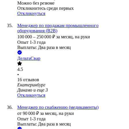
Можно без резюме
Откликнитесь среди первых
Откликнуться
Менеджер по продажам промышленного
оборудования (B2B)
100 000
–
250 000
₽
за месяц,
на руки
Опыт 1-3 года
Выплаты: Два раза в месяц
ДельтаСвар
4.5
•
16
отзывов
Екатеринбург
Динамо
и еще
3
Откликнуться
Менеджер по снабжению (медикаменты)
от
90 000
₽
за месяц,
на руки
Опыт 1-3 года
Выплаты: Два раза в месяц