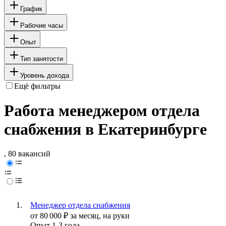
График
Рабочие часы
Опыт
Тип занятости
Уровень дохода
Ещё фильтры
Работа менеджером отдела
снабжения в Екатеринбурге
, 80 вакансий
Менеджер отдела снабжения
от
80 000
₽
за месяц,
на руки
Опыт 1-3 года