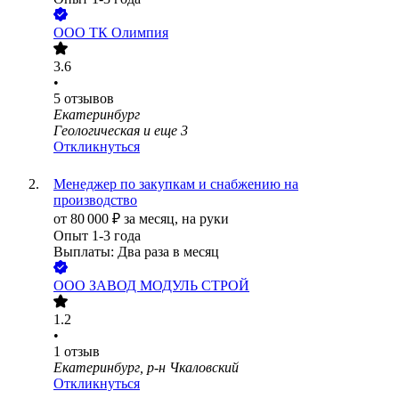
ООО
ТК Олимпия
3.6
•
5
отзывов
Екатеринбург
Геологическая
и еще
3
Откликнуться
Менеджер по закупкам и снабжению на
производство
от
80 000
₽
за месяц,
на руки
Опыт 1-3 года
Выплаты: Два раза в месяц
ООО
ЗАВОД МОДУЛЬ СТРОЙ
1.2
•
1
отзыв
Екатеринбург, р-н Чкаловский
Откликнуться