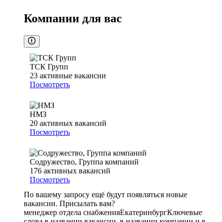
Компании для вас
ТСК Групп
23
активные вакансии
Посмотреть
НМЗ
20
активных вакансий
Посмотреть
Содружество, Группа компаний
176
активных вакансий
Посмотреть
По вашему запросу ещё будут появляться новые
вакансии. Присылать вам?
менеджер отдела снабжения
Екатеринбург
Ключевые
слова в названии вакансии, в названии компании и в