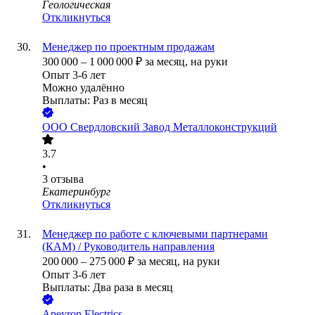
Геологическая
Откликнуться
Менеджер по проектным продажам
300 000
–
1 000 000
₽
за месяц,
на руки
Опыт 3-6 лет
Можно удалённо
Выплаты: Раз в месяц
ООО
Свердловский Завод Металлоконструкций
3.7
•
3
отзыва
Екатеринбург
Откликнуться
Менеджер по работе с ключевыми партнерами
(КАМ) / Руководитель направления
200 000
–
275 000
₽
за месяц,
на руки
Опыт 3-6 лет
Выплаты: Два раза в месяц
Apeyron Electrics