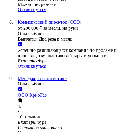
Можно без резюме
Откликнуться
Коммерческий директор (CCO)
от
200 000
₽
за месяц,
на руки
Опыт 3-6 лет
Выплаты: Два раза в месяц
Успешно развивающаяся компания по продаже и
производству пластиковой тары и упаковки
Екатеринбург
Откликнуться
Менеджер по логистике
Опыт 3-6 лет
ООО
КриоГаз
4.4
•
10
отзывов
Екатеринбург
Геологическая
и еще
3