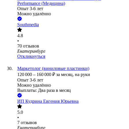
Performance (Медицина)
Опыт 3-6 лет
Можно удалённо
Southmedia
4.8
•
70
отзывов
Екатеринбург
Откликнуться
Маркетолог (виниловые пластинки)
120 000
–
160 000
₽
за месяц,
на руки
Опыт 3-6 лет
Можно удалённо
Выплаты: Два раза в месяц
ИП
Кудрина Евгения Юрьевна
5.0
•
7
отзывов
Екатеринбург