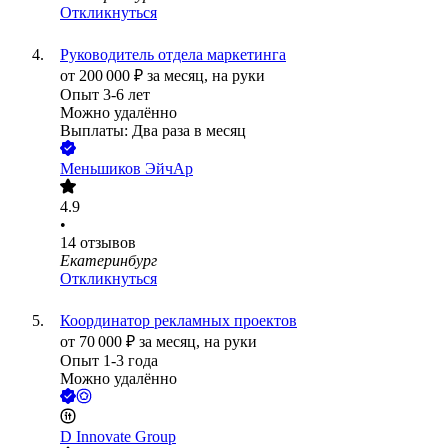
Откликнуться
Руководитель отдела маркетинга
от
200 000
₽
за месяц,
на руки
Опыт 3-6 лет
Можно удалённо
Выплаты: Два раза в месяц
Меньшиков ЭйчАр
4.9
•
14
отзывов
Екатеринбург
Откликнуться
Координатор рекламных проектов
от
70 000
₽
за месяц,
на руки
Опыт 1-3 года
Можно удалённо
D Innovate Group