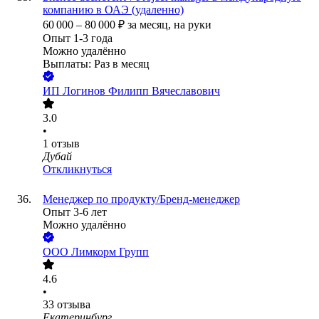
компанию в ОАЭ (удаленно)
60 000
–
80 000
₽
за месяц,
на руки
Опыт 1-3 года
Можно удалённо
Выплаты: Раз в месяц
ИП
Логинов Филипп Вячеславович
3.0
•
1
отзыв
Дубай
Откликнуться
Менеджер по продукту/Бренд-менеджер
Опыт 3-6 лет
Можно удалённо
ООО
Лимкорм Групп
4.6
•
33
отзыва
Екатеринбург