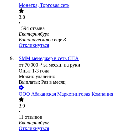
Монетка, Торговая сеть
3.8
•
1594
отзыва
Екатеринбург
Ботаническая
и еще
3
Откликнуться
SMM-менеджер в сеть СПА
от
70 000
₽
за месяц,
на руки
Опыт 1-3 года
Можно удалённо
Выплаты: Раз в месяц
ООО
Абаканская Маркетинговая Компания
3.9
•
11
отзывов
Екатеринбург
Откликнуться