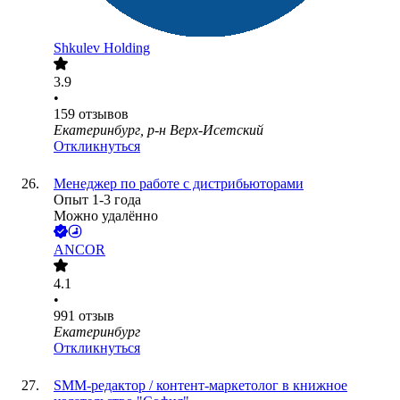
Shkulev Holding
3.9
•
159
отзывов
Екатеринбург, р-н Верх-Исетский
Откликнуться
Менеджер по работе с дистрибьюторами
Опыт 1-3 года
Можно удалённо
ANCOR
4.1
•
991
отзыв
Екатеринбург
Откликнуться
SMM-редактор / контент-маркетолог в книжное