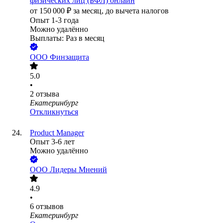
физических лиц (БФЛ) онлайн
от
150 000
₽
за месяц,
до вычета налогов
Опыт 1-3 года
Можно удалённо
Выплаты: Раз в месяц
ООО
Финзащита
5.0
•
2
отзыва
Екатеринбург
Откликнуться
Product Manager
Опыт 3-6 лет
Можно удалённо
ООО
Лидеры Мнений
4.9
•
6
отзывов
Екатеринбург