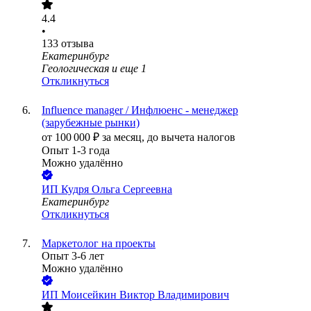
4.4
•
133
отзыва
Екатеринбург
Геологическая
и еще
1
Откликнуться
Influence manager / Инфлюенс - менеджер
(зарубежные рынки)
от
100 000
₽
за месяц,
до вычета налогов
Опыт 1-3 года
Можно удалённо
ИП
Кудря Ольга Сергеевна
Екатеринбург
Откликнуться
Маркетолог на проекты
Опыт 3-6 лет
Можно удалённо
ИП
Моисейкин Виктор Владимирович