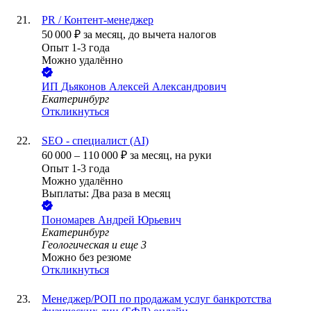
PR / Контент-менеджер
50 000
₽
за месяц,
до вычета налогов
Опыт 1-3 года
Можно удалённо
ИП
Дьяконов Алексей Александрович
Екатеринбург
Откликнуться
SEO - специалист (AI)
60 000
–
110 000
₽
за месяц,
на руки
Опыт 1-3 года
Можно удалённо
Выплаты: Два раза в месяц
Пономарев Андрей Юрьевич
Екатеринбург
Геологическая
и еще
3
Можно без резюме
Откликнуться
Менеджер/РОП по продажам услуг банкротства