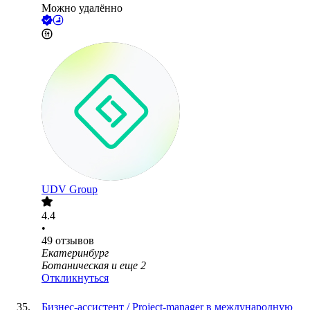
Можно удалённо
UDV Group
4.4
•
49
отзывов
Екатеринбург
Ботаническая
и еще
2
Откликнуться
Бизнес-ассистент / Project-manager в международную