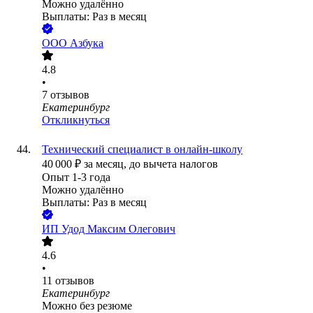
Можно удалённо
Выплаты: Раз в месяц
ООО
Азбука
4.8
•
7
отзывов
Екатеринбург
Откликнуться
Технический специалист в онлайн-школу
40 000
₽
за месяц,
до вычета налогов
Опыт 1-3 года
Можно удалённо
Выплаты: Раз в месяц
ИП
Удод Максим Олегович
4.6
•
11
отзывов
Екатеринбург
Можно без резюме