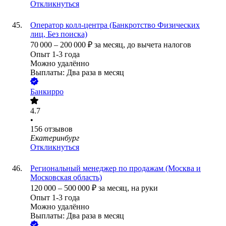
Откликнуться
Оператор колл-центра (Банкротство Физических
лиц, Без поиска)
70 000
–
200 000
₽
за месяц,
до вычета налогов
Опыт 1-3 года
Можно удалённо
Выплаты: Два раза в месяц
Банкирро
4.7
•
156
отзывов
Екатеринбург
Откликнуться
Региональный менеджер по продажам (Москва и
Московская область)
120 000
–
500 000
₽
за месяц,
на руки
Опыт 1-3 года
Можно удалённо
Выплаты: Два раза в месяц