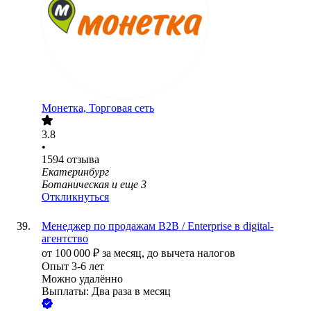
Монетка, Торговая сеть
3.8
•
1594
отзыва
Екатеринбург
Ботаническая
и еще
3
Откликнуться
Менеджер по продажам B2B / Enterprise в digital-
агентство
от
100 000
₽
за месяц,
до вычета налогов
Опыт 3-6 лет
Можно удалённо
Выплаты: Два раза в месяц