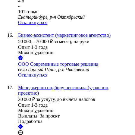
4.6
•
101
отзыв
Екатеринбург, р-н Октябрьский
Откликнуться
Бизнес-ассистент (маркетинговое агентство)
50 000
–
70 000
₽
за месяц,
на руки
Опыт 1-3 года
Можно удалённо
ООО
Современные торговые решения
село Горный Щит, р-н Чкаловский
Откликнуться
Менеджер по подбору персонала (удаленно,
проектно)
20 000
₽
за услугу,
до вычета налогов
Опыт 1-3 года
Можно удалённо
Выплаты: За проект
Подработка