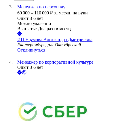
Менеджер по персоналу
60 000
–
110 000
₽
за месяц,
на руки
Опыт 3-6 лет
Можно удалённо
Выплаты: Два раза в месяц
ИП
Наумова Александра Дмитриевна
Екатеринбург, р-н Октябрьский
Откликнуться
Менеджер по корпоративной культуре
Опыт 3-6 лет