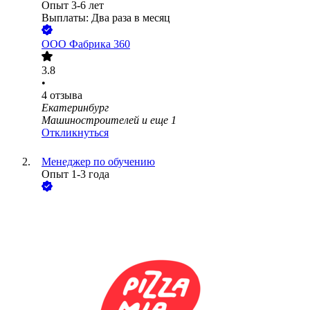
Опыт 3-6 лет
Выплаты: Два раза в месяц
ООО
Фабрика 360
3.8
•
4
отзыва
Екатеринбург
Машиностроителей
и еще
1
Откликнуться
Менеджер по обучению
Опыт 1-3 года