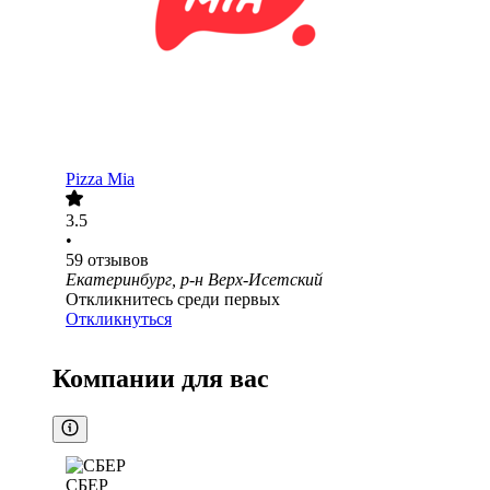
Pizza Mia
3.5
•
59
отзывов
Екатеринбург, р-н Верх-Исетский
Откликнитесь среди первых
Откликнуться
Компании для вас
СБЕР