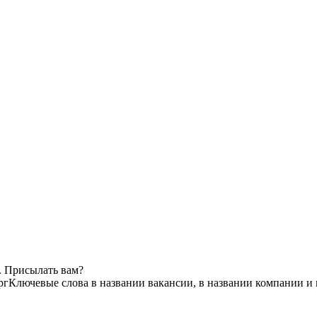
. Присылать вам?
рг
Ключевые слова в названии вакансии, в названии компании и