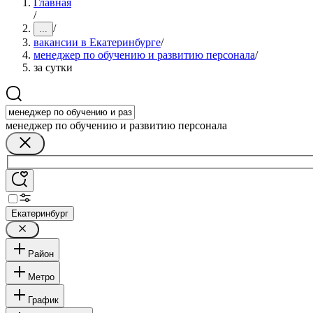
Главная
/
/
...
вакансии в Екатеринбурге
/
менеджер по обучению и развитию персонала
/
за сутки
менеджер по обучению и развитию персонала
Екатеринбург
Район
Метро
График