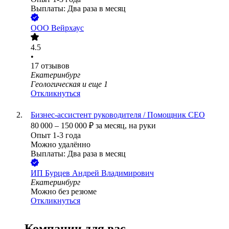
Выплаты: Два раза в месяц
ООО
Вейрхаус
4.5
•
17
отзывов
Екатеринбург
Геологическая
и еще
1
Откликнуться
Бизнес-ассистент руководителя / Помощник СЕО
80 000
–
150 000
₽
за месяц,
на руки
Опыт 1-3 года
Можно удалённо
Выплаты: Два раза в месяц
ИП
Бурцев Андрей Владимирович
Екатеринбург
Можно без резюме
Откликнуться
Компании для вас