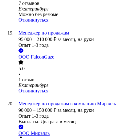
7
отзывов
Екатеринбург
Можно без резюме
Откликнуться
Менеджер по продажам
95 000
–
210 000
₽
за месяц,
на руки
Опыт 1-3 года
ООО
FalconGaze
5.0
•
1
отзыв
Екатеринбург
Откликнуться
Менеджер по продажам в компанию Мирэлль
90 000
–
150 000
₽
за месяц,
на руки
Опыт 1-3 года
Выплаты: Два раза в месяц
ООО
Мирэлль