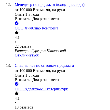
Менеджер по продажам (входящие лиды)
от
100 000
₽
за месяц,
на руки
Опыт 1-3 года
Выплаты: Два раза в месяц
ООО
ХимСнаб Композит
4.1
•
22
отзыва
Екатеринбург, р-н Чкаловский
Откликнуться
Специалист по оптовым продажам
от
100 000
₽
за месяц,
на руки
Опыт 1-3 года
Выплаты: Два раза в месяц
ООО
Адванта-М Екатеринбург
4.1
•
13
отзывов