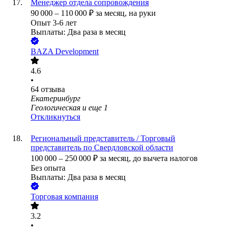
Менеджер отдела сопровождения
90 000
–
110 000
₽
за месяц,
на руки
Опыт 3-6 лет
Выплаты: Два раза в месяц
BAZA Development
4.6
•
64
отзыва
Екатеринбург
Геологическая
и еще
1
Откликнуться
Региональный представитель / Торговый
представитель по Свердловской области
100 000
–
250 000
₽
за месяц,
до вычета налогов
Без опыта
Выплаты: Два раза в месяц
Торговая компания
3.2
•