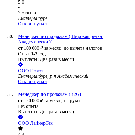
5.0
•
3
отзыва
Екатеринбург
Откликнуться
Менеджер по продажам (Широкая речка-
Академический)
от
100 000
₽
за месяц,
до вычета налогов
Опыт 1-3 года
Выплаты: Два раза в месяц
ООО
Гефест
Екатеринбург, р-н Академический
Откликнуться
Менеджер по продажам (B2G)
от
120 000
₽
за месяц,
на руки
Без опыта
Выплаты: Два раза в месяц
ООО
ЛайнерТек
4.3