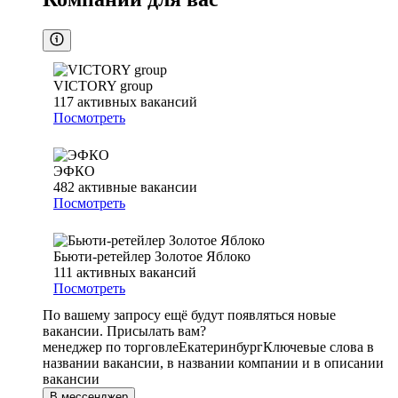
VICTORY group
117
активных вакансий
Посмотреть
ЭФКО
482
активные вакансии
Посмотреть
Бьюти-ретейлер Золотое Яблоко
111
активных вакансий
Посмотреть
По вашему запросу ещё будут появляться новые
вакансии. Присылать вам?
менеджер по торговле
Екатеринбург
Ключевые слова в
названии вакансии, в названии компании и в описании
вакансии
В мессенджер