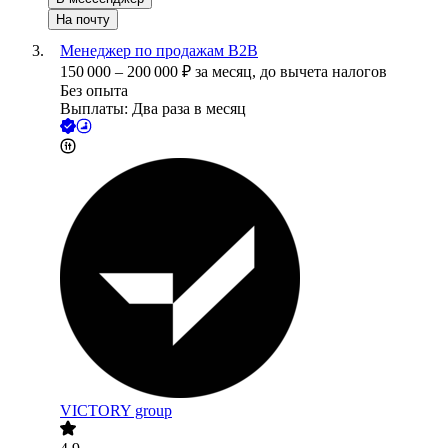
На почту
Менеджер по продажам B2B
150 000
–
200 000
₽
за месяц,
до вычета налогов
Без опыта
Выплаты: Два раза в месяц
VICTORY group