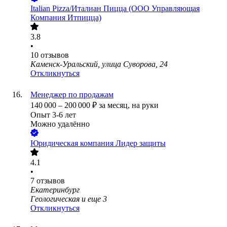
Italian Pizza/Италиан Пицца (ООО Управляющая
Компания Итпицца)
3.8
•
10
отзывов
Каменск-Уральский, улица Суворова, 24
Откликнуться
Менеджер по продажам
140 000
–
200 000
₽
за месяц,
на руки
Опыт 3-6 лет
Можно удалённо
Юридическая компания Лидер защиты
4.1
•
7
отзывов
Екатеринбург
Геологическая
и еще
3
Откликнуться