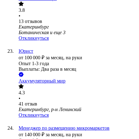
3.8
•
13
отзывов
Екатеринбург
Ботаническая
и еще
3
Откликнуться
Юрист
от
100 000
₽
за месяц,
на руки
Опыт 1-3 года
Выплаты: Два раза в месяц
Аккумуляторный мир
4.3
•
41
отзыв
Екатеринбург, р-н Ленинский
Откликнуться
Менеджер по размещению микромаркетов
от
140 000
₽
за месяц,
на руки