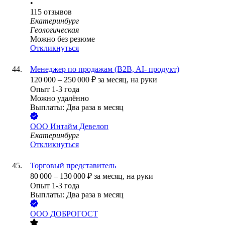
•
115
отзывов
Екатеринбург
Геологическая
Можно без резюме
Откликнуться
Менеджер по продажам (B2B, AI- продукт)
120 000
–
250 000
₽
за месяц,
на руки
Опыт 1-3 года
Можно удалённо
Выплаты: Два раза в месяц
ООО
Интайм Девелоп
Екатеринбург
Откликнуться
Торговый представитель
80 000
–
130 000
₽
за месяц,
на руки
Опыт 1-3 года
Выплаты: Два раза в месяц
ООО
ДОБРОГОСТ