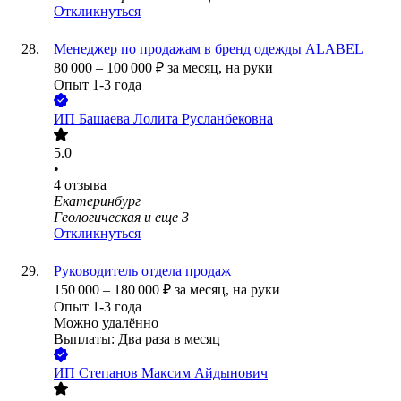
Откликнуться
Менеджер по продажам в бренд одежды ALABEL
80 000
–
100 000
₽
за месяц,
на руки
Опыт 1-3 года
ИП
Башаева Лолита Русланбековна
5.0
•
4
отзыва
Екатеринбург
Геологическая
и еще
3
Откликнуться
Руководитель отдела продаж
150 000
–
180 000
₽
за месяц,
на руки
Опыт 1-3 года
Можно удалённо
Выплаты: Два раза в месяц
ИП
Степанов Максим Айдынович