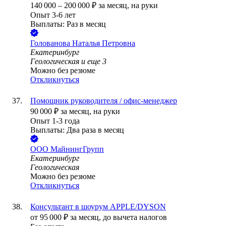
140 000
–
200 000
₽
за месяц,
на руки
Опыт 3-6 лет
Выплаты: Раз в месяц
Голованова Наталья Петровна
Екатеринбург
Геологическая
и еще
3
Можно без резюме
Откликнуться
Помощник руководителя / офис-менеджер
90 000
₽
за месяц,
на руки
Опыт 1-3 года
Выплаты: Два раза в месяц
ООО
МайнингГрупп
Екатеринбург
Геологическая
Можно без резюме
Откликнуться
Консультант в шоурум APPLE/DYSON
от
95 000
₽
за месяц,
до вычета налогов