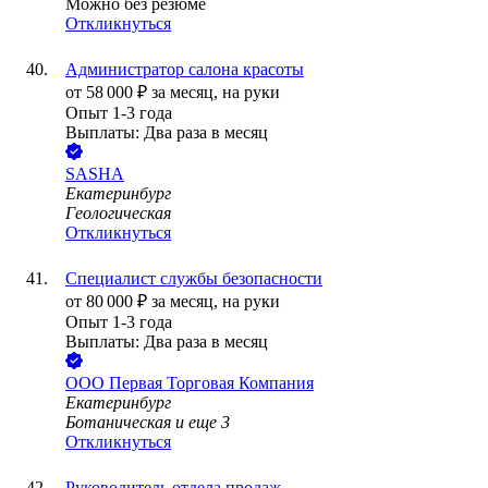
Можно без резюме
Откликнуться
Администратор салона красоты
от
58 000
₽
за месяц,
на руки
Опыт 1-3 года
Выплаты: Два раза в месяц
SASHA
Екатеринбург
Геологическая
Откликнуться
Специалист службы безопасности
от
80 000
₽
за месяц,
на руки
Опыт 1-3 года
Выплаты: Два раза в месяц
ООО
Первая Торговая Компания
Екатеринбург
Ботаническая
и еще
3
Откликнуться
Руководитель отдела продаж