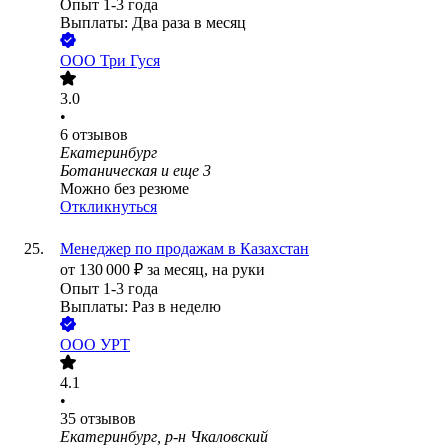
Опыт 1-3 года
Выплаты: Два раза в месяц
ООО
Три Гуся
3.0
•
6
отзывов
Екатеринбург
Ботаническая
и еще
3
Можно без резюме
Откликнуться
Менеджер по продажам в Казахстан
от
130 000
₽
за месяц,
на руки
Опыт 1-3 года
Выплаты: Раз в неделю
ООО
УРТ
4.1
•
35
отзывов
Екатеринбург, р-н Чкаловский