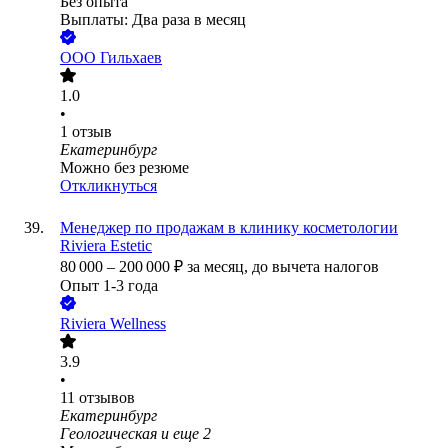
Без опыта
Выплаты: Два раза в месяц
ООО
Гильхаев
1.0
•
1
отзыв
Екатеринбург
Можно без резюме
Откликнуться
Менеджер по продажам в клинику косметологии
Riviera Estetic
80 000
–
200 000
₽
за месяц,
до вычета налогов
Опыт 1-3 года
Riviera Wellness
3.9
•
11
отзывов
Екатеринбург
Геологическая
и еще
2