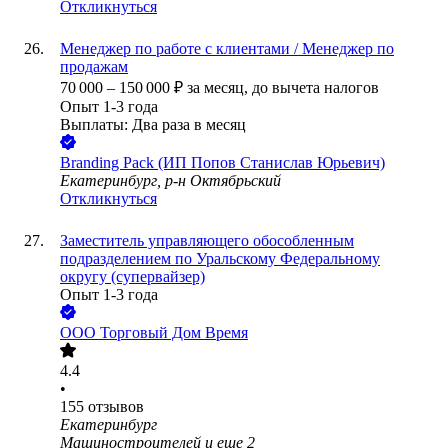
Откликнуться
Менеджер по работе с клиентами / Менеджер по
продажам
70 000
–
150 000
₽
за месяц,
до вычета налогов
Опыт 1-3 года
Выплаты: Два раза в месяц
Branding Pack (ИП Попов Станислав Юрьевич)
Екатеринбург, р-н Октябрьский
Откликнуться
Заместитель управляющего обособленным
подразделением по Уральскому Федеральному
округу (супервайзер)
Опыт 1-3 года
ООО
Торговый Дом Время
4.4
•
155
отзывов
Екатеринбург
Машиностроителей
и еще
2