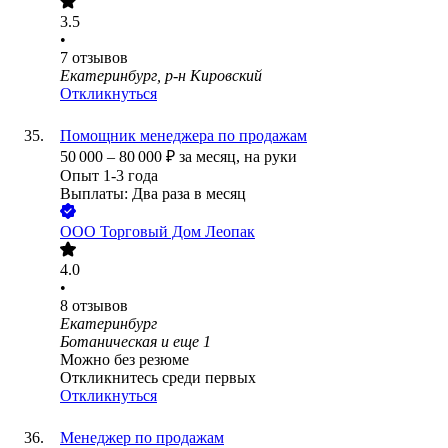
3.5
•
7
отзывов
Екатеринбург, р-н Кировский
Откликнуться
Помощник менеджера по продажам
50 000
–
80 000
₽
за месяц,
на руки
Опыт 1-3 года
Выплаты: Два раза в месяц
ООО
Торговый Дом Леопак
4.0
•
8
отзывов
Екатеринбург
Ботаническая
и еще
1
Можно без резюме
Откликнитесь среди первых
Откликнуться
Менеджер по продажам