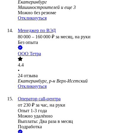
Екатеринбург
Машиностроителей
и еще
3
Можно без резюме
Откликнуться
Менеджер по ВЭД
80 000
–
160 000
₽
за месяц,
на руки
Без опыта
ООО
Тетра
4.4
•
24
отзыва
Екатеринбург, р-н Верх-Исетский
Откликнуться
Оператор call-центра
от
230
₽
за час,
на руки
Опыт 1-3 года
Можно удалённо
Выплаты: Два раза в месяц
Подработка