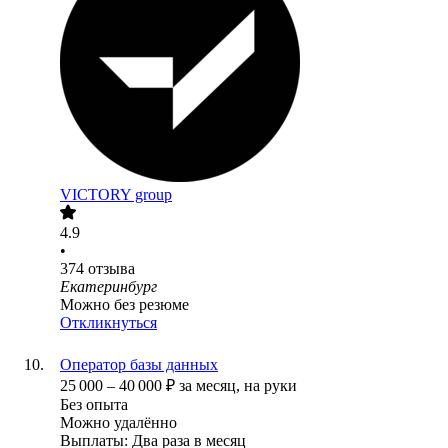
VICTORY group
4.9
•
374
отзыва
Екатеринбург
Можно без резюме
Откликнуться
Оператор базы данных
25 000
–
40 000
₽
за месяц,
на руки
Без опыта
Можно удалённо
Выплаты: Два раза в месяц