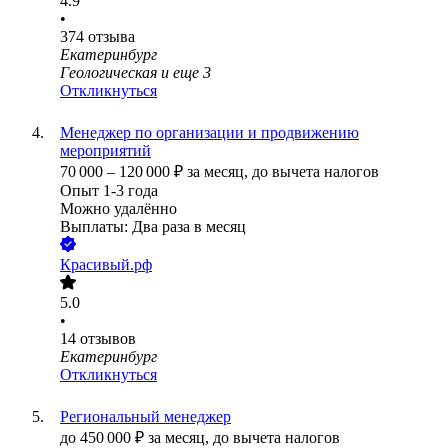
4.9
•
374
отзыва
Екатеринбург
Геологическая
и еще
3
Откликнуться
Менеджер по организации и продвижению
мероприятий
70 000
–
120 000
₽
за месяц,
до вычета налогов
Опыт 1-3 года
Можно удалённо
Выплаты: Два раза в месяц
Красивый.рф
5.0
•
14
отзывов
Екатеринбург
Откликнуться
Региональный менеджер
до
450 000
₽
за месяц,
до вычета налогов