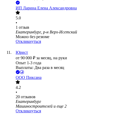
ИП
Ларина Елена Александровна
5.0
•
1
отзыв
Екатеринбург, р-н Верх-Исетский
Можно без резюме
Откликнуться
Юрист
от
90 000
₽
за месяц,
на руки
Опыт 1-3 года
Выплаты: Два раза в месяц
ООО
Пиксана
4.2
•
20
отзывов
Екатеринбург
Машиностроителей
и еще
2
Откликнуться