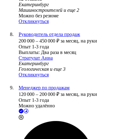
Екатеринбург
Машиностроителей
и еще
2
Можно без резюме
Откликнуться
Руководитель отдела продаж
200 000
–
450 000
₽
за месяц,
на руки
Опыт 1-3 года
Выплаты: Два раза в месяц
Стратулат Анна
Екатеринбург
Геологическая
и еще
3
Откликнуться
Менеджер по продажам
120 000
–
200 000
₽
за месяц,
на руки
Опыт 1-3 года
Можно удалённо