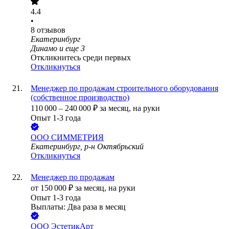
4.4
•
8
отзывов
Екатеринбург
Динамо
и еще
3
Откликнитесь среди первых
Откликнуться
Менеджер по продажам строительного оборудования
(собственное производство)
110 000
–
240 000
₽
за месяц,
на руки
Опыт 1-3 года
ООО
СИММЕТРИЯ
Екатеринбург, р-н Октябрьский
Откликнуться
Менеджер по продажам
от
150 000
₽
за месяц,
на руки
Опыт 1-3 года
Выплаты: Два раза в месяц
ООО
ЭстетикАрт