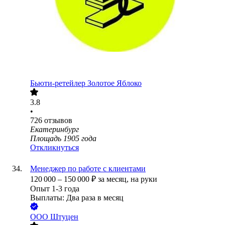
Бьюти-ретейлер Золотое Яблоко
3.8
•
726
отзывов
Екатеринбург
Площадь 1905 года
Откликнуться
Менеджер по работе с клиентами
120 000
–
150 000
₽
за месяц,
на руки
Опыт 1-3 года
Выплаты: Два раза в месяц
ООО
Штуцен