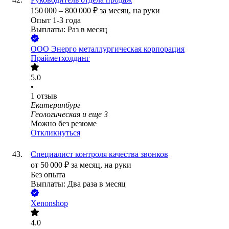
150 000
–
800 000
₽
за месяц,
на руки
Опыт 1-3 года
Выплаты: Раз в месяц
ООО
Энерго металлургическая корпорация
Прайметхолдинг
5.0
•
1
отзыв
Екатеринбург
Геологическая
и еще
3
Можно без резюме
Откликнуться
Специалист контроля качества звонков
от
50 000
₽
за месяц,
на руки
Без опыта
Выплаты: Два раза в месяц
Xenonshop
4.0