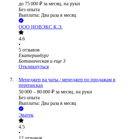
до
75 000
₽
за месяц,
на руки
Без опыта
Выплаты: Два раза в месяц
ООО
НОВЭКС К.Э.
4.6
•
5
отзывов
Екатеринбург
Ботаническая
и еще
3
Откликнуться
Менеджер на чаты / менеджер по продажам в
переписках
50 000
–
80 000
₽
за месяц,
на руки
Без опыта
Выплаты: Два раза в месяц
Эватек
4.5
•
12
отзывов