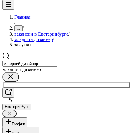
Главная
/
/
...
вакансии в Екатеринбурге
/
младший дизайнер
/
за сутки
младший дизайнер
Екатеринбург
График