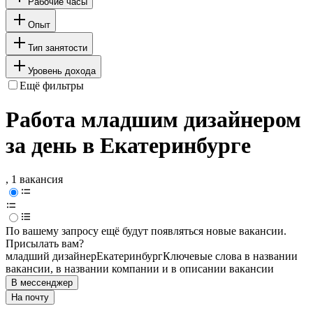
Рабочие часы
Опыт
Тип занятости
Уровень дохода
Ещё фильтры
Работа младшим дизайнером
за день в Екатеринбурге
, 1 вакансия
По вашему запросу ещё будут появляться новые вакансии.
Присылать вам?
младший дизайнер
Екатеринбург
Ключевые слова в названии
вакансии, в названии компании и в описании вакансии
В мессенджер
На почту