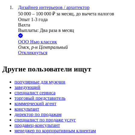
Дизайнер интерьеров / архитектор
50 000
–
100 000
₽
за месяц,
до вычета налогов
Опыт 1-3 года
Вахта
Выплаты: Два раза в месяц
ООО
Нью классик
Омск, р-н Центральный
Откликнуться
Другие пользователи ищут
популярные для мужчин
заведующий
специалист сервиса
торговый представитель
коммерческий агент
консультант
директор по продажам
специалист по продаже услуг
продавец-консультант
менеджер по корпоративным клиентам