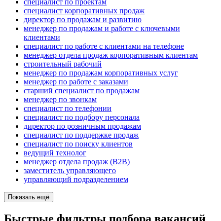
специалист по проектам
специалист корпоративных продаж
директор по продажам и развитию
менеджер по продажам и работе с ключевыми
клиентами
специалист по работе с клиентами на телефоне
менеджер отдела продаж корпоративным клиентам
строительный рабочий
менеджер по продажам корпоративных услуг
менеджер по работе с заказами
старший специалист по продажам
менеджер по звонкам
специалист по телефонии
специалист по подбору персонала
директор по розничным продажам
специалист по поддержке продаж
специалист по поиску клиентов
ведущий технолог
менеджер отдела продаж (B2B)
заместитель управляющего
управляющий подразделением
Показать ещё
Быстрые фильтры подбора вакансий