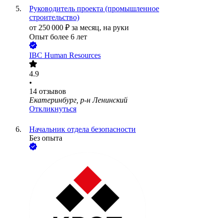
Руководитель проекта (промышленное
строительство)
от
250 000
₽
за месяц,
на руки
Опыт более 6 лет
IBC Human Resources
4.9
•
14
отзывов
Екатеринбург, р-н Ленинский
Откликнуться
Начальник отдела безопасности
Без опыта