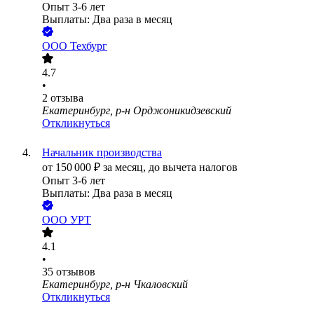
Опыт 3-6 лет
Выплаты: Два раза в месяц
ООО
Техбург
4.7
•
2
отзыва
Екатеринбург, р-н Орджоникидзевский
Откликнуться
Начальник производства
от
150 000
₽
за месяц,
до вычета налогов
Опыт 3-6 лет
Выплаты: Два раза в месяц
ООО
УРТ
4.1
•
35
отзывов
Екатеринбург, р-н Чкаловский
Откликнуться