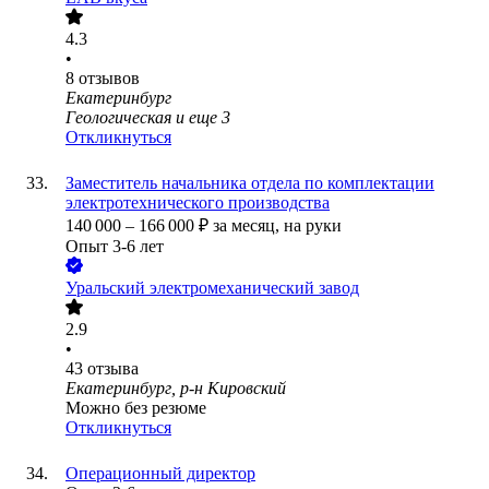
4.3
•
8
отзывов
Екатеринбург
Геологическая
и еще
3
Откликнуться
Заместитель начальника отдела по комплектации
электротехнического производства
140 000
–
166 000
₽
за месяц,
на руки
Опыт 3-6 лет
Уральский электромеханический завод
2.9
•
43
отзыва
Екатеринбург, р-н Кировский
Можно без резюме
Откликнуться
Операционный директор