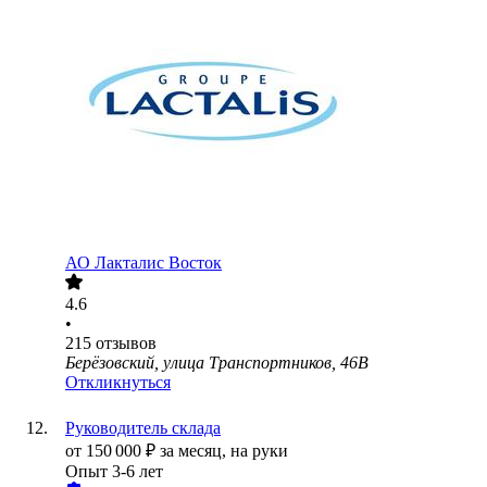
АО
Лакталис Восток
4.6
•
215
отзывов
Берёзовский, улица Транспортников, 46В
Откликнуться
Руководитель склада
от
150 000
₽
за месяц,
на руки
Опыт 3-6 лет