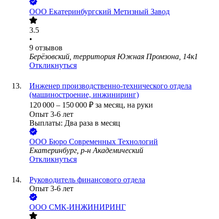
ООО
Екатеринбургский Метизный Завод
3.5
•
9
отзывов
Берёзовский, территория Южная Промзона, 14к1
Откликнуться
Инженер производственно-технического отдела
(машиностроение, инжиниринг)
120 000
–
150 000
₽
за месяц,
на руки
Опыт 3-6 лет
Выплаты: Два раза в месяц
ООО
Бюро Современных Технологий
Екатеринбург, р-н Академический
Откликнуться
Руководитель финансового отдела
Опыт 3-6 лет
ООО
СМК-ИНЖИНИРИНГ