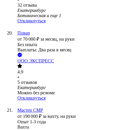
32
отзыва
Екатеринбург
Ботаническая
и еще
1
Откликнуться
Повар
от
70 000
₽
за месяц,
на руки
Без опыта
Выплаты: Два раза в месяц
ООО
ЭКСПРЕСС
4.9
•
5
отзывов
Екатеринбург
Можно без резюме
Откликнуться
Мастер СМР
от
190 000
₽
за вахту,
на руки
Опыт 1-3 года
Вахта