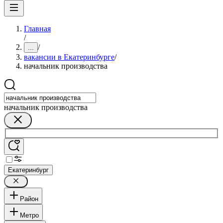
Главная
/
/
...
вакансии в Екатеринбурге
/
начальник производства
начальник производства
Екатеринбург
Район
Метро