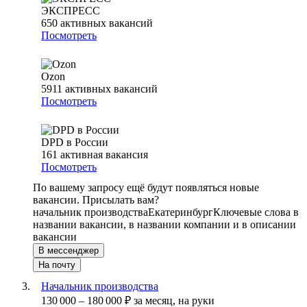
ЭКСПРЕСС
650
активных вакансий
Посмотреть
Ozon
5911
активных вакансий
Посмотреть
DPD в России
161
активная вакансия
Посмотреть
По вашему запросу ещё будут появляться новые
вакансии. Присылать вам?
начальник производства
Екатеринбург
Ключевые слова в
названии вакансии, в названии компании и в описании
вакансии
В мессенджер
На почту
Начальник производства
130 000
–
180 000
₽
за месяц,
на руки