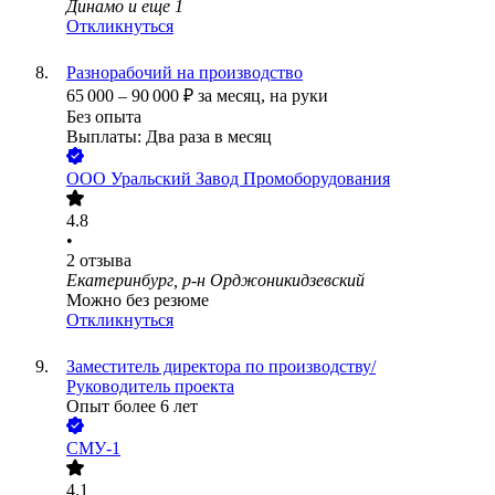
Динамо
и еще
1
Откликнуться
Разнорабочий на производство
65 000
–
90 000
₽
за месяц,
на руки
Без опыта
Выплаты: Два раза в месяц
ООО
Уральский Завод Промоборудования
4.8
•
2
отзыва
Екатеринбург, р-н Орджоникидзевский
Можно без резюме
Откликнуться
Заместитель директора по производству/
Руководитель проекта
Опыт более 6 лет
СМУ-1
4.1