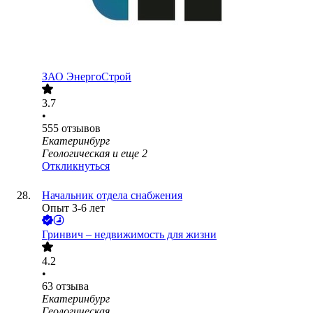
ЗАО
ЭнергоСтрой
3.7
•
555
отзывов
Екатеринбург
Геологическая
и еще
2
Откликнуться
Начальник отдела снабжения
Опыт 3-6 лет
Гринвич – недвижимость для жизни
4.2
•
63
отзыва
Екатеринбург
Геологическая