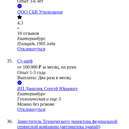
Опыт 3-6 лет
ООО
СБВ Утилизация
4.3
•
10
отзывов
Екатеринбург
Площадь 1905 года
Откликнуться
Су-шеф
от
100 000
₽
за месяц,
на руки
Опыт 1-3 года
Выплаты: Два раза в месяц
ИП
Данилик Сергей Юрьевич
Екатеринбург
Геологическая
и еще
3
Можно без резюме
Откликнуться
Заместитель Технического директора федеральной
сервисной компании (автоматика зданий)