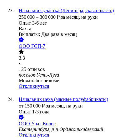
Начальник участка (Ленинградская область)
250 000
–
300 000
₽
за месяц,
на руки
Опыт 3-6 лет
Вахта
Выплаты: Два раза в месяц
ООО
ГСП-7
3.3
•
125
отзывов
посёлок Усть-Луга
Можно без резюме
Откликнуться
Начальник цеха (мясные полуфабрикаты)
от
150 000
₽
за месяц,
на руки
Опыт 1-3 года
ООО
Урал Колос
Екатеринбург, р-н Орджоникидзевский
Откликнуться