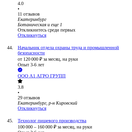
4.0
•
11
отзывов
Екатеринбург
Ботаническая
и еще
1
Откликнитесь среди первых
Откликнуться
Начальник отдела охраны труда и промышленной
безопасности
от
120 000
₽
за месяц,
на руки
Опыт 3-6 лет
ООО
А1 АГРО ГРУПП
3.8
•
29
отзывов
Екатеринбург, р-н Кировский
Откликнуться
Технолог пищевого производства
100 000
–
160 000
₽
за месяц,
на руки