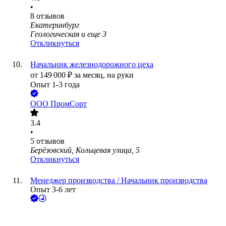
•
8
отзывов
Екатеринбург
Геологическая
и еще
3
Откликнуться
Начальник железнодорожного цеха
от
149 000
₽
за месяц,
на руки
Опыт 1-3 года
ООО
ПромCорт
3.4
•
5
отзывов
Берёзовский, Кольцевая улица, 5
Откликнуться
Менеджер производства / Начальник производства
Опыт 3-6 лет