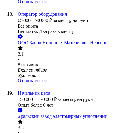
Откликнуться
Оператор оборудования
65 000
–
90 000
₽
за месяц,
на руки
Без опыта
Выплаты: Два раза в месяц
ООО
Завод Нетканых Материалов Неоспан
3.1
•
8
отзывов
Екатеринбург
Уралмаш
Откликнуться
Начальник цеха
150 000
–
170 000
₽
за месяц,
на руки
Опыт более 6 лет
Уральский завод эластомерных уплотнений
3.5
•