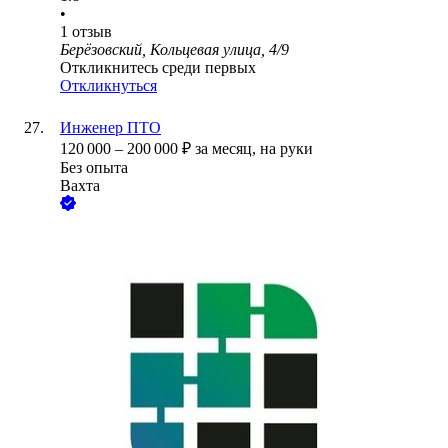
•
1
отзыв
Берёзовский, Кольцевая улица, 4/9
Откликнитесь среди первых
Откликнуться
Инженер ПТО
120 000
–
200 000
₽
за месяц,
на руки
Без опыта
Вахта