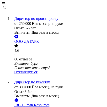
Директор по производству
от
250 000
₽
за месяц,
на руки
Опыт 3-6 лет
Выплаты: Два раза в месяц
ООО
ДАТАРК
4.6
•
66
отзывов
Екатеринбург
Геологическая
и еще
3
Откликнуться
Директор по качеству
от
300 000
₽
за месяц,
на руки
Опыт 3-6 лет
Выплаты: Два раза в месяц
IBC Human Resources