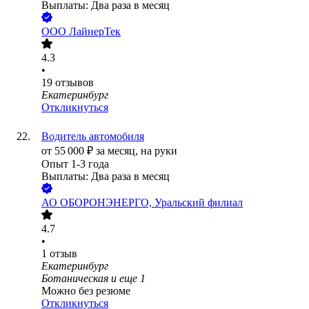
Выплаты: Два раза в месяц
ООО
ЛайнерТек
4.3
•
19
отзывов
Екатеринбург
Откликнуться
Водитель автомобиля
от
55 000
₽
за месяц,
на руки
Опыт 1-3 года
Выплаты: Два раза в месяц
АО
ОБОРОНЭНЕРГО, Уральский филиал
4.7
•
1
отзыв
Екатеринбург
Ботаническая
и еще
1
Можно без резюме
Откликнуться