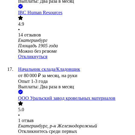
Выплаты: Два раза в месяц
IBC Human Resources
4.9
•
14
отзывов
Екатеринбург
Площадь 1905 года
Можно без резюме
Откликнуться
Начальник склада/Кладовщик
от
80 000
₽
за месяц,
на руки
Опыт 1-3 года
Выплаты: Два раза в месяц
ООО
Уральский завод кровельных материалов
5.0
•
1
отзыв
Екатеринбург, р-н Железнодорожный
Откликнитесь среди первых