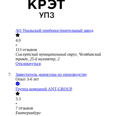
АО
Уральский приборостроительный завод
4.0
•
113
отзывов
Сысертский муниципальный округ, Челябинский
тракт, 25-й километр, 2
Откликнуться
Заместитель директора по производству
Опыт 3-6 лет
Группа компаний ANT-GROUP
3.3
•
7
отзывов
Екатеринбург