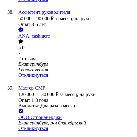
Ассистент руководителя
60 000
–
90 000
₽
за месяц,
на руки
Опыт 3-6 лет
ANA_cashmere
5.0
•
2
отзыва
Екатеринбург
Геологическая
Откликнуться
Мастер СМР
120 000
–
130 000
₽
за месяц,
на руки
Опыт 1-3 года
Выплаты: Два раза в месяц
ООО
Стройэнерджи
Екатеринбург, р-н Октябрьский
Откликнуться