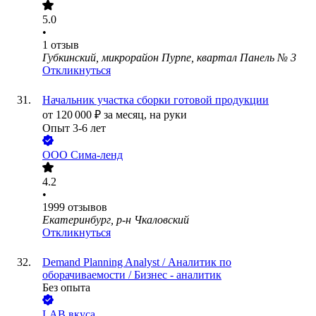
5.0
•
1
отзыв
Губкинский, микрорайон Пурпе, квартал Панель № 3
Откликнуться
Начальник участка сборки готовой продукции
от
120 000
₽
за месяц,
на руки
Опыт 3-6 лет
ООО
Сима-ленд
4.2
•
1999
отзывов
Екатеринбург, р-н Чкаловский
Откликнуться
Demand Planning Analyst / Аналитик по
оборачиваемости / Бизнес - аналитик
Без опыта
LAB вкуса