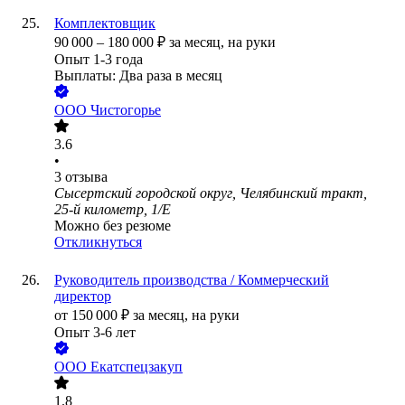
Комплектовщик
90 000
–
180 000
₽
за месяц,
на руки
Опыт 1-3 года
Выплаты: Два раза в месяц
ООО
Чистогорье
3.6
•
3
отзыва
Сысертский городской округ, Челябинский тракт,
25-й километр, 1/Е
Можно без резюме
Откликнуться
Руководитель производства / Коммерческий
директор
от
150 000
₽
за месяц,
на руки
Опыт 3-6 лет
ООО
Екатспецзакуп
1.8