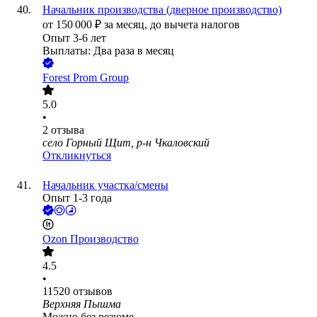
Начальник производства (дверное производство)
от
150 000
₽
за месяц,
до вычета налогов
Опыт 3-6 лет
Выплаты: Два раза в месяц
Forest Prom Group
5.0
•
2
отзыва
село Горный Щит, р-н Чкаловский
Откликнуться
Начальник участка/смены
Опыт 1-3 года
Ozon Производство
4.5
•
11520
отзывов
Верхняя Пышма
Можно без резюме