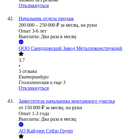
Откликнуться
Начальник отдела продаж
200 000
–
250 000
₽
за месяц,
на руки
Опыт 3-6 лет
Выплаты: Два раза в месяц
ООО
Свердловский Завод Металлоконструкций
3.7
•
3
отзыва
Екатеринбург
Геологическая
и еще
3
Откликнуться
Заместитель начальника монтажного участка
от
150 000
₽
за месяц,
на руки
Опыт 1-3 года
Выплаты: Два раза в месяц
АО
Кайдзен Сейзо Групп