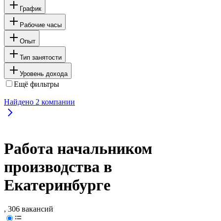
График
Рабочие часы
Опыт
Тип занятости
Уровень дохода
Ещё фильтры
Найдено
2
компании
Работа начальником
производства в
Екатеринбурге
, 306 вакансий