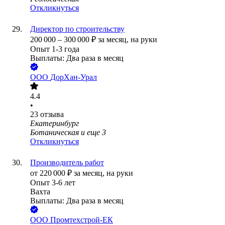
Откликнуться
Директор по строительству
200 000
–
300 000
₽
за месяц,
на руки
Опыт 1-3 года
Выплаты: Два раза в месяц
ООО
ДорХан-Урал
4.4
•
23
отзыва
Екатеринбург
Ботаническая
и еще
3
Откликнуться
Производитель работ
от
220 000
₽
за месяц,
на руки
Опыт 3-6 лет
Вахта
Выплаты: Два раза в месяц
ООО
Промтехстрой-ЕК