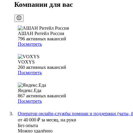
Компании для вас
АШАН Ритейл Россия
796
активных вакансий
Посмотреть
VOXYS
260
активных вакансий
Посмотреть
Яндекс.Еда
867
активных вакансий
Посмотреть
Оператор онлайн-службы помощи и поддержки (чаты, б
от
40 000
₽
за месяц,
на руки
Без опыта
Можно удалённо