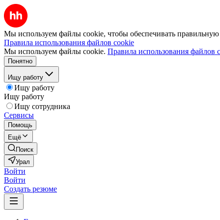
Мы используем файлы cookie, чтобы обеспечивать правильную р
Правила использования файлов cookie
Мы используем файлы cookie.
Правила использования файлов c
Понятно
Ищу работу
Ищу работу
Ищу работу
Ищу сотрудника
Сервисы
Помощь
Ещё
Поиск
Урал
Войти
Войти
Создать резюме