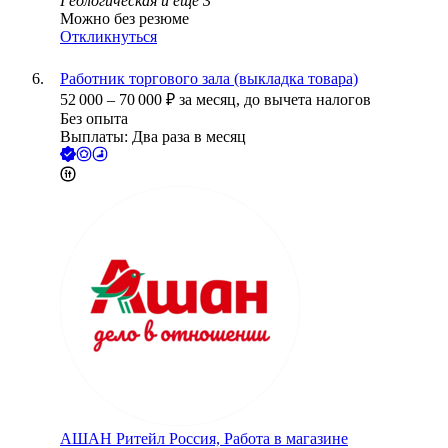
Геологическая
и еще
3
Можно без резюме
Откликнуться
Работник торгового зала (выкладка товара)
52 000
–
70 000
₽
за месяц,
до вычета налогов
Без опыта
Выплаты: Два раза в месяц
АШАН Ритейл Россия, Работа в магазине