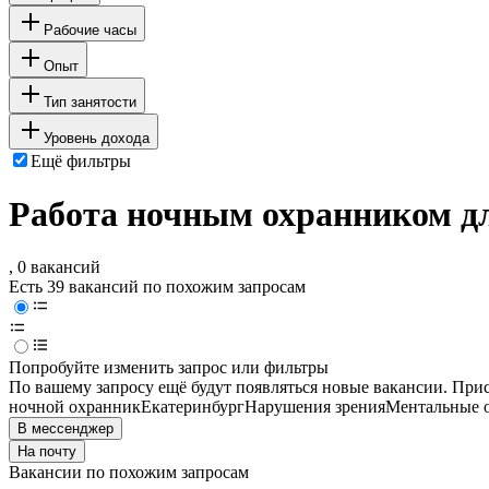
Рабочие часы
Опыт
Тип занятости
Уровень дохода
Ещё фильтры
Работа ночным охранником дл
, 0 вакансий
Есть 39 вакансий по похожим запросам
Попробуйте изменить запрос или фильтры
По вашему запросу ещё будут появляться новые вакансии. При
ночной охранник
Екатеринбург
Нарушения зрения
Ментальные 
В мессенджер
На почту
Вакансии по похожим запросам