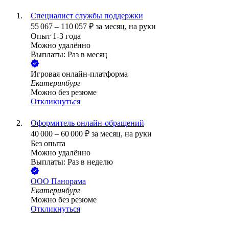
Специалист службы поддержки
55 067
–
110 057
₽
за месяц,
на руки
Опыт 1-3 года
Можно удалённо
Выплаты: Раз в месяц
Игровая онлайн-платформа
Екатеринбург
Можно без резюме
Откликнуться
Оформитель онлайн-обращений
40 000
–
60 000
₽
за месяц,
на руки
Без опыта
Можно удалённо
Выплаты: Раз в неделю
ООО
Панорама
Екатеринбург
Можно без резюме
Откликнуться