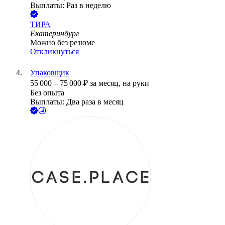
Выплаты: Раз в неделю
ТИРА
Екатеринбург
Можно без резюме
Откликнуться
Упаковщик
55 000
–
75 000
₽
за месяц,
на руки
Без опыта
Выплаты: Два раза в месяц