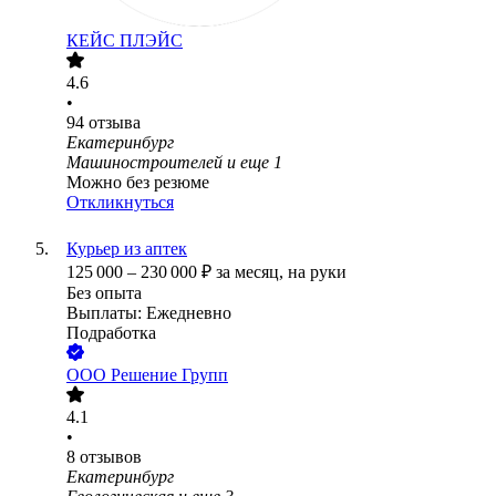
КЕЙС ПЛЭЙС
4.6
•
94
отзыва
Екатеринбург
Машиностроителей
и еще
1
Можно без резюме
Откликнуться
Курьер из аптек
125 000
–
230 000
₽
за месяц,
на руки
Без опыта
Выплаты: Ежедневно
Подработка
ООО
Решение Групп
4.1
•
8
отзывов
Екатеринбург