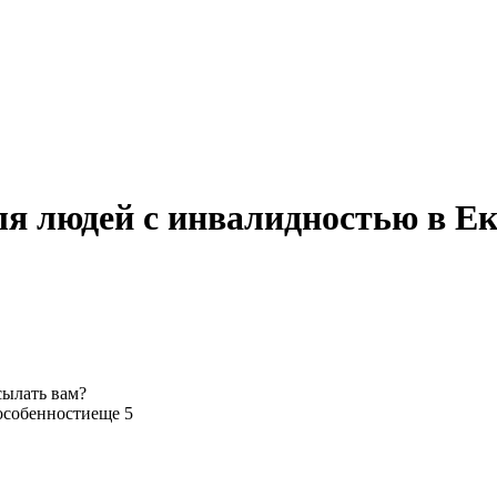
я людей с инвалидностью в Е
сылать вам?
особенности
еще 5