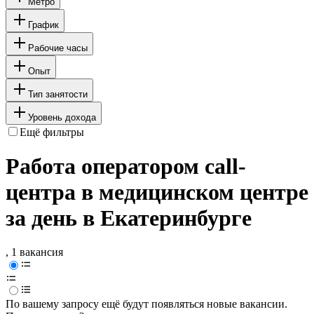
Метро
График
Рабочие часы
Опыт
Тип занятости
Уровень дохода
Ещё фильтры
Работа оператором call-
центра в медицинском центре
за день в Екатеринбурге
, 1 вакансия
По вашему запросу ещё будут появляться новые вакансии.