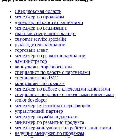
Свердловская область
менеджер по продажам
директор по работе с клиентами
менеджер по реализации
главный специалист-эксперт
customer service specialist
руководитель компании
торговый агент
менеджер по развитию компании
администратор
консультант торгового зала
специалист по работе с партнерами
специалист по ДМС
консультант по товарам
менеджер по работе с ключевыми клиентами
специалист по работе с ключевыми клиентами
senior developer
менеджер телефонных переговоров
управляющий партнер
менеджер службы поддержки
менеджер по развитию продукта
менеджер-консультант по работе с клиентами
ведущий менеджер по продажам