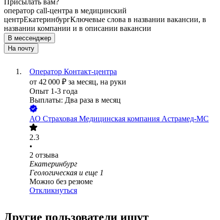
Присылать вам?
оператор call-центра в медицинский
центр
Екатеринбург
Ключевые слова в названии вакансии, в
названии компании и в описании вакансии
В мессенджер
На почту
Оператор Контакт-центра
от
42 000
₽
за месяц,
на руки
Опыт 1-3 года
Выплаты: Два раза в месяц
АО
Страховая Медицинская компания Астрамед-МС
2.3
•
2
отзыва
Екатеринбург
Геологическая
и еще
1
Можно без резюме
Откликнуться
Другие пользователи ищут