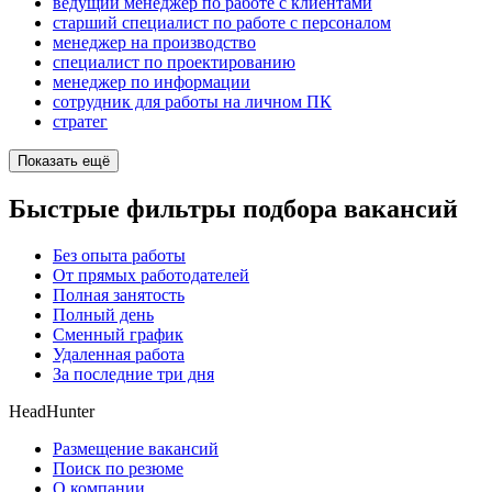
ведущий менеджер по работе с клиентами
старший специалист по работе с персоналом
менеджер на производство
специалист по проектированию
менеджер по информации
сотрудник для работы на личном ПК
стратег
Показать ещё
Быстрые фильтры подбора вакансий
Без опыта работы
От прямых работодателей
Полная занятость
Полный день
Сменный график
Удаленная работа
За последние три дня
HeadHunter
Размещение вакансий
Поиск по резюме
О компании