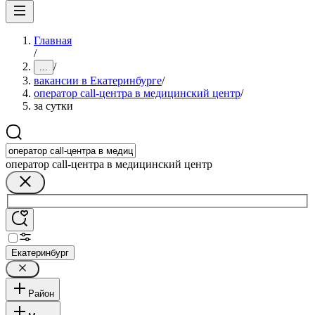
Главная
/
/
...
вакансии в Екатеринбурге
/
оператор call-центра в медицинский центр
/
за сутки
оператор call-центра в медицинский центр
Екатеринбург
Район