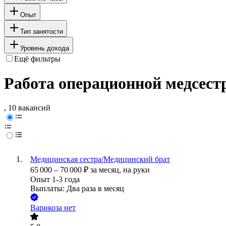
Опыт
Тип занятости
Уровень дохода
Ещё фильтры
Работа операционной медсест
, 10 вакансий
Медицинская сестра/Медицинский брат
65 000
–
70 000
₽
за месяц,
на руки
Опыт 1-3 года
Выплаты: Два раза в месяц
Варикоза нет