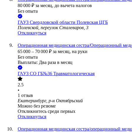
80 000
₽
за месяц,
до вычета налогов
Без опыта
ГАУЗ Свердловской области Полевская ЦГБ
Полевской, переулок Сталеваров, 3
Откликнуться
Операционная медицинская сестра/Операционный мед
65 000
–
70 000
₽
за месяц,
на руки
Без опыта
Выплаты: Два раза в месяц
ГАУЗ СО ГБ№36 Травматологическая
2.5
•
1
отзыв
Екатеринбург, р-н Октябрьский
Можно без резюме
Откликнитесь среди первых
Откликнуться
Операционная медицинская сестра/операционный меди