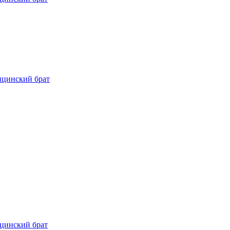
ицинский брат
цинский брат