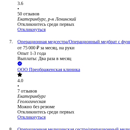
3.6
•
50
отзывов
Екатеринбург, р-н Ленинский
Откликнитесь среди первых
Откликнуться
Операционная медсестра/Операционный медбрат с фун
от
75 000
₽
за месяц,
на руки
Опыт 1-3 года
Выплаты: Два раза в месяц
ООО
Преображенская клиника
4.0
•
7
отзывов
Екатеринбург
Геологическая
Можно без резюме
Откликнитесь среди первых
Откликнуться
Операционная медицинская сестра/операционный меди