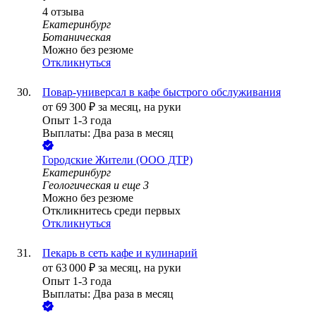
4
отзыва
Екатеринбург
Ботаническая
Можно без резюме
Откликнуться
Повар-универсал в кафе быстрого обслуживания
от
69 300
₽
за месяц,
на руки
Опыт 1-3 года
Выплаты: Два раза в месяц
Городские Жители (ООО ДТР)
Екатеринбург
Геологическая
и еще
3
Можно без резюме
Откликнитесь среди первых
Откликнуться
Пекарь в сеть кафе и кулинарий
от
63 000
₽
за месяц,
на руки
Опыт 1-3 года
Выплаты: Два раза в месяц