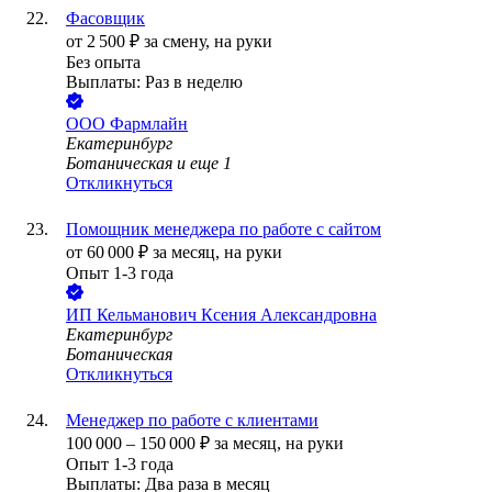
Фасовщик
от
2 500
₽
за смену,
на руки
Без опыта
Выплаты: Раз в неделю
ООО
Фармлайн
Екатеринбург
Ботаническая
и еще
1
Откликнуться
Помощник менеджера по работе с сайтом
от
60 000
₽
за месяц,
на руки
Опыт 1-3 года
ИП
Кельманович Ксения Александровна
Екатеринбург
Ботаническая
Откликнуться
Менеджер по работе с клиентами
100 000
–
150 000
₽
за месяц,
на руки
Опыт 1-3 года
Выплаты: Два раза в месяц