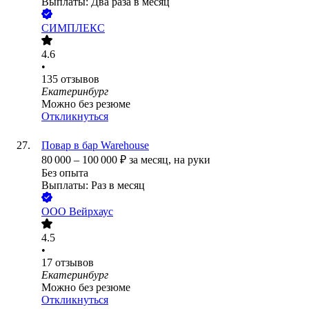
Выплаты: Два раза в месяц
СИМПЛЕКС
4.6
•
135
отзывов
Екатеринбург
Можно без резюме
Откликнуться
Повар в бар Warehouse
80 000
–
100 000
₽
за месяц,
на руки
Без опыта
Выплаты: Раз в месяц
ООО
Вейрхаус
4.5
•
17
отзывов
Екатеринбург
Можно без резюме
Откликнуться