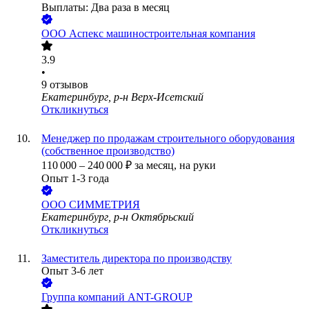
Выплаты: Два раза в месяц
ООО
Аспекс машиностроительная компания
3.9
•
9
отзывов
Екатеринбург, р-н Верх-Исетский
Откликнуться
Менеджер по продажам строительного оборудования
(собственное производство)
110 000
–
240 000
₽
за месяц,
на руки
Опыт 1-3 года
ООО
СИММЕТРИЯ
Екатеринбург, р-н Октябрьский
Откликнуться
Заместитель директора по производству
Опыт 3-6 лет
Группа компаний ANT-GROUP