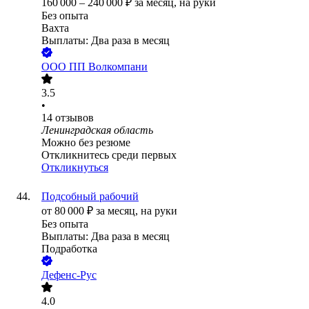
160 000
–
240 000
₽
за месяц,
на руки
Без опыта
Вахта
Выплаты: Два раза в месяц
ООО
ПП Волкомпани
3.5
•
14
отзывов
Ленинградская область
Можно без резюме
Откликнитесь среди первых
Откликнуться
Подсобный рабочий
от
80 000
₽
за месяц,
на руки
Без опыта
Выплаты: Два раза в месяц
Подработка
Дефенс-Рус
4.0