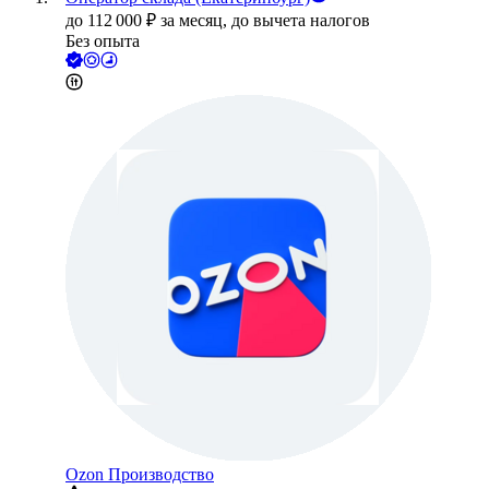
до
112 000
₽
за месяц,
до вычета налогов
Без опыта
Ozon Производство