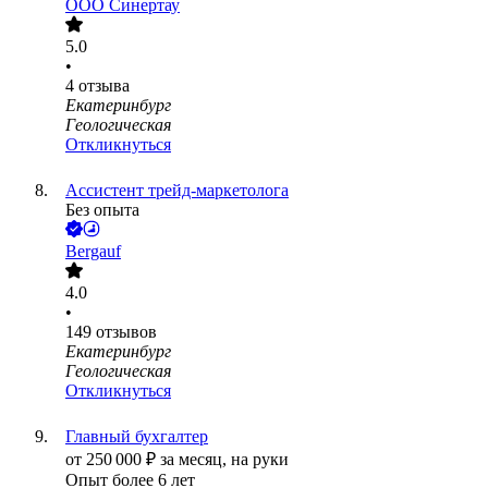
ООО
Синертау
5.0
•
4
отзыва
Екатеринбург
Геологическая
Откликнуться
Ассистент трейд-маркетолога
Без опыта
Bergauf
4.0
•
149
отзывов
Екатеринбург
Геологическая
Откликнуться
Главный бухгалтер
от
250 000
₽
за месяц,
на руки
Опыт более 6 лет