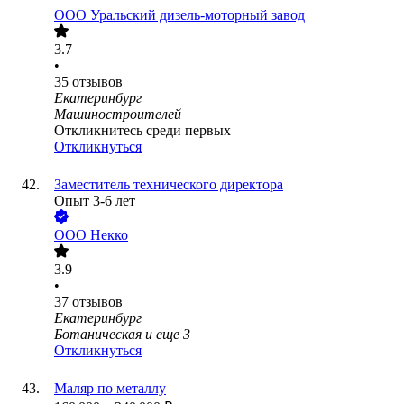
ООО
Уральский дизель-моторный завод
3.7
•
35
отзывов
Екатеринбург
Машиностроителей
Откликнитесь среди первых
Откликнуться
Заместитель технического директора
Опыт 3-6 лет
ООО
Некко
3.9
•
37
отзывов
Екатеринбург
Ботаническая
и еще
3
Откликнуться
Маляр по металлу