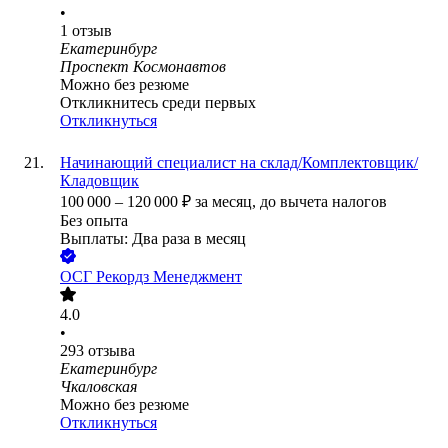
•
1
отзыв
Екатеринбург
Проспект Космонавтов
Можно без резюме
Откликнитесь среди первых
Откликнуться
Начинающий специалист на склад/Комплектовщик/
Кладовщик
100 000
–
120 000
₽
за месяц,
до вычета налогов
Без опыта
Выплаты: Два раза в месяц
ОСГ Рекордз Менеджмент
4.0
•
293
отзыва
Екатеринбург
Чкаловская
Можно без резюме
Откликнуться