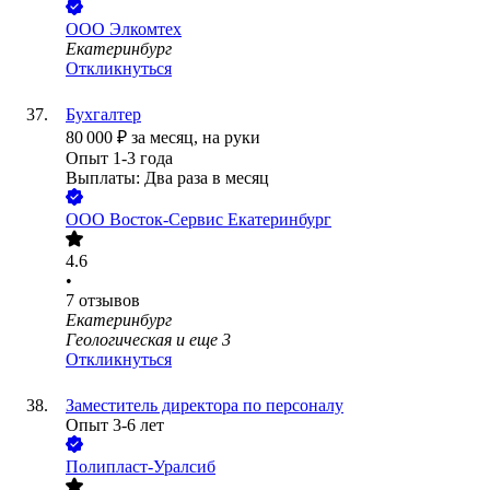
ООО
Элкомтех
Екатеринбург
Откликнуться
Бухгалтер
80 000
₽
за месяц,
на руки
Опыт 1-3 года
Выплаты: Два раза в месяц
ООО
Восток-Сервис Екатеринбург
4.6
•
7
отзывов
Екатеринбург
Геологическая
и еще
3
Откликнуться
Заместитель директора по персоналу
Опыт 3-6 лет
Полипласт-Уралсиб