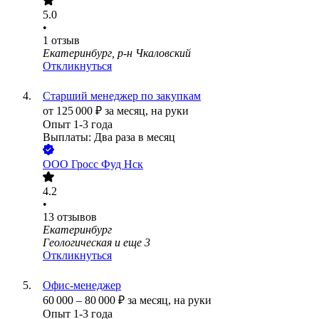
5.0
•
1
отзыв
Екатеринбург, р-н Чкаловский
Откликнуться
Старший менеджер по закупкам
от
125 000
₽
за месяц,
на руки
Опыт 1-3 года
Выплаты: Два раза в месяц
ООО
Гросс Фуд Нск
4.2
•
13
отзывов
Екатеринбург
Геологическая
и еще
3
Откликнуться
Офис-менеджер
60 000
–
80 000
₽
за месяц,
на руки
Опыт 1-3 года