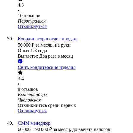
4.3
•
10
отзывов
Первоуральск
Откликнуться
Координатор в отдел продаж
50 000
₽
за месяц,
на руки
Опыт 1-3 года
Выплаты: Два раза в месяц
Свит, кондитерские изделия
3.4
•
8
отзывов
Екатеринбург
Чкаловская
Откликнитесь среди первых
Откликнуться
СММ менеджер
60 000
–
90 000
₽
за месяц,
до вычета налогов