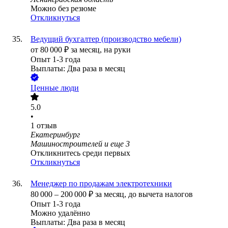
Можно без резюме
Откликнуться
Ведущий бухгалтер (производство мебели)
от
80 000
₽
за месяц,
на руки
Опыт 1-3 года
Выплаты: Два раза в месяц
Ценные люди
5.0
•
1
отзыв
Екатеринбург
Машиностроителей
и еще
3
Откликнитесь среди первых
Откликнуться
Менеджер по продажам электротехники
80 000
–
200 000
₽
за месяц,
до вычета налогов
Опыт 1-3 года
Можно удалённо
Выплаты: Два раза в месяц