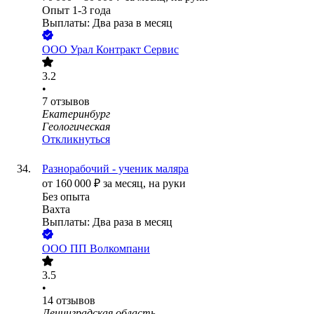
Опыт 1-3 года
Выплаты: Два раза в месяц
ООО
Урал Контракт Сервис
3.2
•
7
отзывов
Екатеринбург
Геологическая
Откликнуться
Разнорабочий - ученик маляра
от
160 000
₽
за месяц,
на руки
Без опыта
Вахта
Выплаты: Два раза в месяц
ООО
ПП Волкомпани
3.5
•
14
отзывов
Ленинградская область