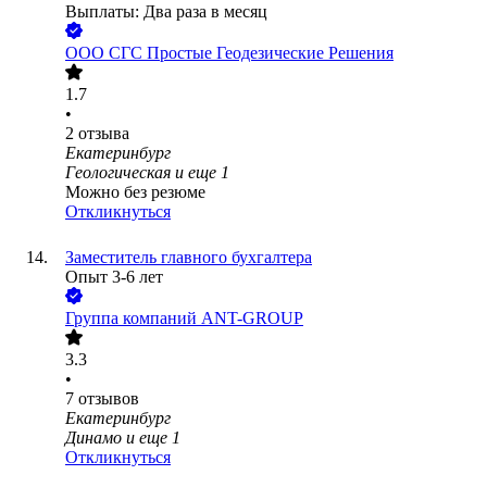
Выплаты: Два раза в месяц
ООО
СГС Простые Геодезические Решения
1.7
•
2
отзыва
Екатеринбург
Геологическая
и еще
1
Можно без резюме
Откликнуться
Заместитель главного бухгалтера
Опыт 3-6 лет
Группа компаний ANT-GROUP
3.3
•
7
отзывов
Екатеринбург
Динамо
и еще
1
Откликнуться