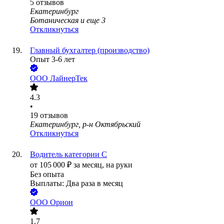
5
отзывов
Екатеринбург
Ботаническая
и еще
3
Откликнуться
Главный бухгалтер (производство)
Опыт 3-6 лет
ООО
ЛайнерТек
4.3
•
19
отзывов
Екатеринбург, р-н Октябрьский
Откликнуться
Водитель категории С
от
105 000
₽
за месяц,
на руки
Без опыта
Выплаты: Два раза в месяц
ООО
Орион
1.7