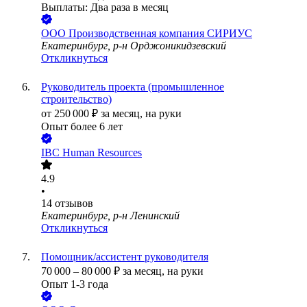
Выплаты: Два раза в месяц
ООО
Производственная компания СИРИУС
Екатеринбург, р-н Орджоникидзевский
Откликнуться
Руководитель проекта (промышленное
строительство)
от
250 000
₽
за месяц,
на руки
Опыт более 6 лет
IBC Human Resources
4.9
•
14
отзывов
Екатеринбург, р-н Ленинский
Откликнуться
Помощник/ассистент руководителя
70 000
–
80 000
₽
за месяц,
на руки
Опыт 1-3 года