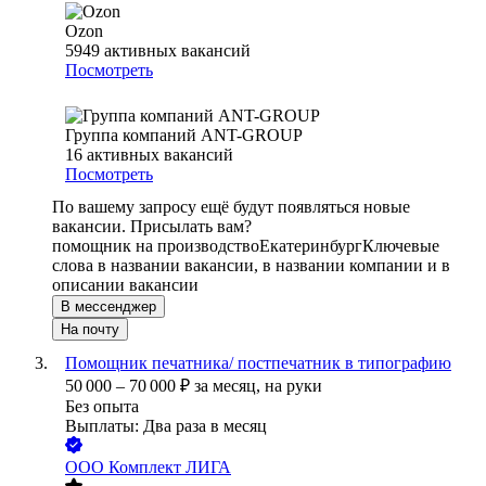
Ozon
5949
активных вакансий
Посмотреть
Группа компаний ANT-GROUP
16
активных вакансий
Посмотреть
По вашему запросу ещё будут появляться новые
вакансии. Присылать вам?
помощник на производство
Екатеринбург
Ключевые
слова в названии вакансии, в названии компании и в
описании вакансии
В мессенджер
На почту
Помощник печатника/ постпечатник в типографию
50 000
–
70 000
₽
за месяц,
на руки
Без опыта
Выплаты: Два раза в месяц
ООО
Комплект ЛИГА