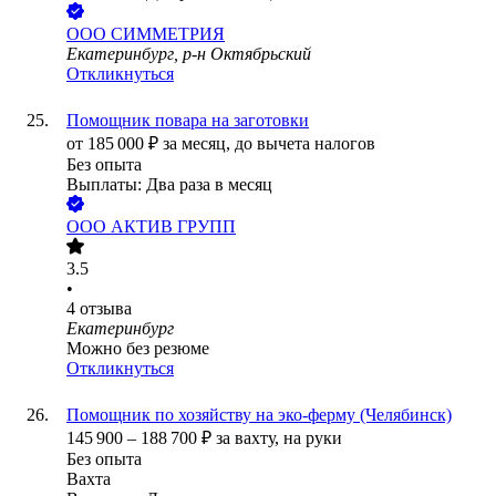
ООО
СИММЕТРИЯ
Екатеринбург, р-н Октябрьский
Откликнуться
Помощник повара на заготовки
от
185 000
₽
за месяц,
до вычета налогов
Без опыта
Выплаты: Два раза в месяц
ООО
АКТИВ ГРУПП
3.5
•
4
отзыва
Екатеринбург
Можно без резюме
Откликнуться
Помощник по хозяйству на эко-ферму (Челябинск)
145 900
–
188 700
₽
за вахту,
на руки
Без опыта
Вахта