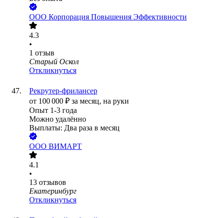
ООО
Корпорация Повышения Эффективности
4.3
•
1
отзыв
Старый Оскол
Откликнуться
Рекрутер-фрилансер
от
100 000
₽
за месяц,
на руки
Опыт 1-3 года
Можно удалённо
Выплаты: Два раза в месяц
ООО
ВИМАРТ
4.1
•
13
отзывов
Екатеринбург
Откликнуться