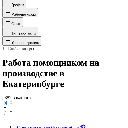
График
Рабочие часы
Опыт
Тип занятости
Уровень дохода
Ещё фильтры
Работа помощником на
производстве в
Екатеринбурге
, 382 вакансии
Оператор склада (Екатеринбург)