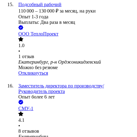
Подсобный рабочий
110 000
–
130 000
₽
за месяц,
на руки
Опыт 1-3 года
Выплаты: Два раза в месяц
ООО
ТеплоПроект
1.0
•
1
отзыв
Екатеринбург, р-н Орджоникидзевский
Можно без резюме
Откликнуться
Заместитель директора по производству/
Руководитель проекта
Опыт более 6 лет
СМУ-1
4.1
•
8
отзывов
Екатеринбург