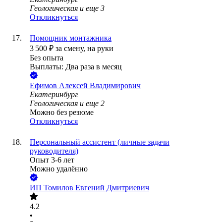
Геологическая
и еще
3
Откликнуться
Помощник монтажника
3 500
₽
за смену,
на руки
Без опыта
Выплаты: Два раза в месяц
Ефимов Алексей Владимирович
Екатеринбург
Геологическая
и еще
2
Можно без резюме
Откликнуться
Персональный ассистент (личные задачи
руководителя)
Опыт 3-6 лет
Можно удалённо
ИП
Томилов Евгений Дмитриевич
4.2
•