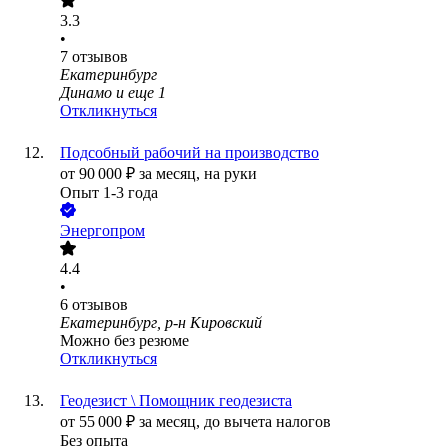
3.3
•
7
отзывов
Екатеринбург
Динамо
и еще
1
Откликнуться
Подсобный рабочий на производство
от
90 000
₽
за месяц,
на руки
Опыт 1-3 года
Энергопром
4.4
•
6
отзывов
Екатеринбург, р-н Кировский
Можно без резюме
Откликнуться
Геодезист \ Помощник геодезиста
от
55 000
₽
за месяц,
до вычета налогов
Без опыта