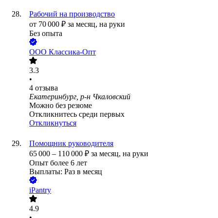
Рабочий на производство
от
70 000
₽
за месяц,
на руки
Без опыта
ООО
Классика-Опт
3.3
•
4
отзыва
Екатеринбург, р-н Чкаловский
Можно без резюме
Откликнитесь среди первых
Откликнуться
Помощник руководителя
65 000
–
110 000
₽
за месяц,
на руки
Опыт более 6 лет
Выплаты: Раз в месяц
iPantry
4.9
•