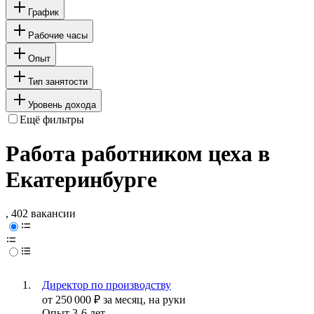
График
Рабочие часы
Опыт
Тип занятости
Уровень дохода
Ещё фильтры
Работа работником цеха в
Екатеринбурге
, 402 вакансии
Директор по производству
от
250 000
₽
за месяц,
на руки
Опыт 3-6 лет