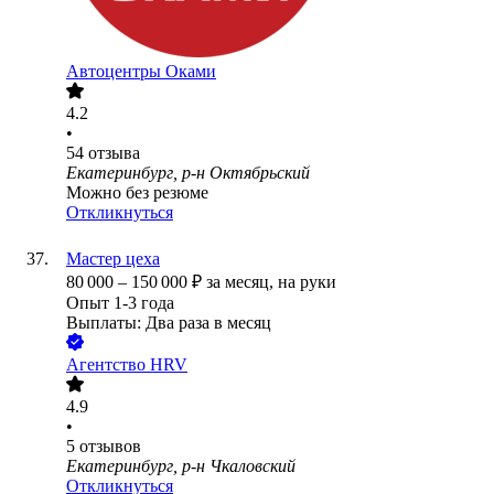
Автоцентры Оками
4.2
•
54
отзыва
Екатеринбург, р-н Октябрьский
Можно без резюме
Откликнуться
Мастер цеха
80 000
–
150 000
₽
за месяц,
на руки
Опыт 1-3 года
Выплаты: Два раза в месяц
Агентство HRV
4.9
•
5
отзывов
Екатеринбург, р-н Чкаловский
Откликнуться