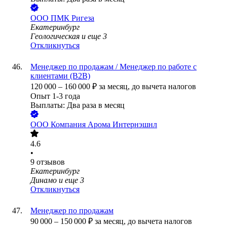
ООО
ПМК Ригеза
Екатеринбург
Геологическая
и еще
3
Откликнуться
Менеджер по продажам / Менеджер по работе с
клиентами (B2B)
120 000
–
160 000
₽
за месяц,
до вычета налогов
Опыт 1-3 года
Выплаты: Два раза в месяц
ООО
Компания Арома Интернэшнл
4.6
•
9
отзывов
Екатеринбург
Динамо
и еще
3
Откликнуться
Менеджер по продажам
90 000
–
150 000
₽
за месяц,
до вычета налогов