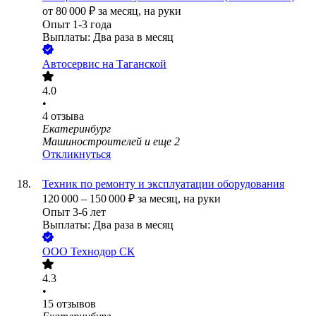
от
80 000
₽
за месяц,
на руки
Опыт 1-3 года
Выплаты: Два раза в месяц
Автосервис на Таганской
4.0
•
4
отзыва
Екатеринбург
Машиностроителей
и еще
2
Откликнуться
Техник по ремонту и эксплуатации оборудования
120 000
–
150 000
₽
за месяц,
на руки
Опыт 3-6 лет
Выплаты: Два раза в месяц
ООО
Технодор СК
4.3
•
15
отзывов