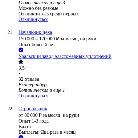
Геологическая
и еще
3
Можно без резюме
Откликнитесь среди первых
Откликнуться
Начальник цеха
150 000
–
170 000
₽
за месяц,
на руки
Опыт более 6 лет
Уральский завод эластомерных уплотнений
3.5
•
32
отзыва
Екатеринбург
Ботаническая
и еще
1
Откликнуться
Стропальщик
от
80 000
₽
за месяц,
на руки
Опыт 1-3 года
Вахта
Выплаты: Два раза в месяц