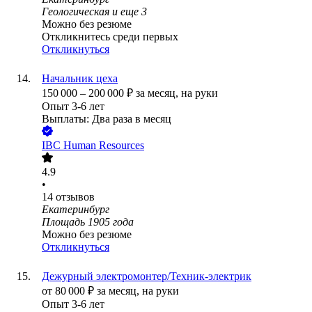
Геологическая
и еще
3
Можно без резюме
Откликнитесь среди первых
Откликнуться
Начальник цеха
150 000
–
200 000
₽
за месяц,
на руки
Опыт 3-6 лет
Выплаты: Два раза в месяц
IBC Human Resources
4.9
•
14
отзывов
Екатеринбург
Площадь 1905 года
Можно без резюме
Откликнуться
Дежурный электромонтер/Техник-электрик
от
80 000
₽
за месяц,
на руки
Опыт 3-6 лет