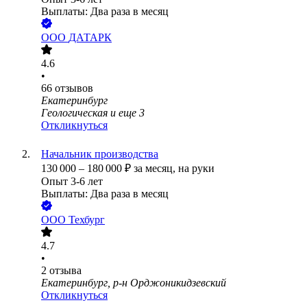
Выплаты: Два раза в месяц
ООО
ДАТАРК
4.6
•
66
отзывов
Екатеринбург
Геологическая
и еще
3
Откликнуться
Начальник производства
130 000
–
180 000
₽
за месяц,
на руки
Опыт 3-6 лет
Выплаты: Два раза в месяц
ООО
Техбург
4.7
•
2
отзыва
Екатеринбург, р-н Орджоникидзевский
Откликнуться