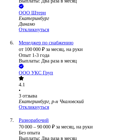
Выплаты: Два раза в месяц
ООО
Штерн
Екатеринбург
Динамо
Откликнуться
Менеджер по снабжению
от
100 000
₽
за месяц,
на руки
Опыт 1-3 года
Выплаты: Два раза в месяц
ООО
УКС Груп
4.1
•
3
отзыва
Екатеринбург, р-н Чкаловский
Откликнуться
Разнорабочий
70 000
–
90 000
₽
за месяц,
на руки
Без опыта
Выплаты: Два раза в месяц