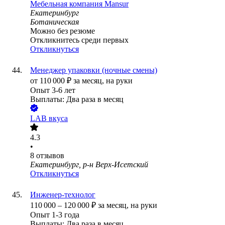
Мебельная компания Mansur
Екатеринбург
Ботаническая
Можно без резюме
Откликнитесь среди первых
Откликнуться
Менеджер упаковки (ночные смены)
от
110 000
₽
за месяц,
на руки
Опыт 3-6 лет
Выплаты: Два раза в месяц
LAB вкуса
4.3
•
8
отзывов
Екатеринбург, р-н Верх-Исетский
Откликнуться
Инженер-технолог
110 000
–
120 000
₽
за месяц,
на руки
Опыт 1-3 года
Выплаты: Два раза в месяц