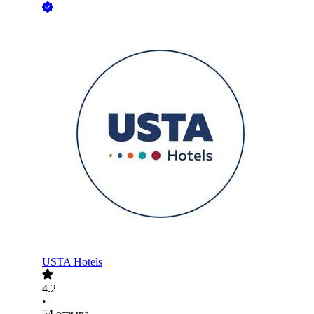
USTA Hotels
4.2
•
54
отзыва