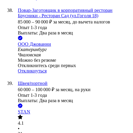
Повар-Заготовщик в корпоративный ресторан
Брусники - Ресторан Сад (ул.Гоголя 18)
85 000
–
90 000
₽
за месяц,
до вычета налогов
Опыт 1-3 года
Выплаты: Два раза в месяц
ООО
Джованни
Екатеринбург
Чкаловская
Можно без резюме
Откликнитесь среди первых
Откликнуться
Швея/портной
60 000
–
100 000
₽
за месяц,
на руки
Опыт 1-3 года
Выплаты: Два раза в месяц
STAN
4.1
•