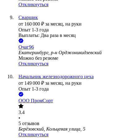
Откликнуться
Сварщик
от
160 000
₽
за месяц,
на руки
Опыт 1-3 года
Выплаты: Два раза в месяц
Очаг96
Екатеринбург, р-н Орджоникидзевский
Можно без резюме
Откликнуться
Начальник железнодорожного цеха
от
149 000
₽
за месяц,
на руки
Опыт 1-3 года
ООО
ПромCорт
3.4
•
5
отзывов
Берёзовский, Кольцевая улица, 5
Откликнуться