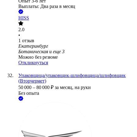
Опыт 3-6 лет
Выплаты: Два раза в месяц
HISS
2.0
•
1
отзыв
Екатеринбург
Ботаническая
и еще
3
Можно без резюме
Откликнуться
Упаковщица/упаковщик-шлифовщица/шлифовщик
(Вторчермет)
50 000
–
80 000
₽
за месяц,
на руки
Без опыта