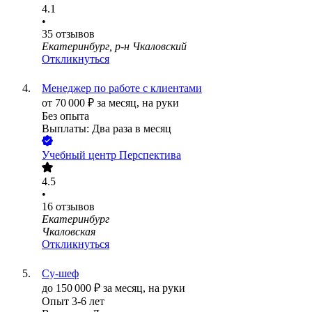
4.1
•
35
отзывов
Екатеринбург, р-н Чкаловский
Откликнуться
Менеджер по работе с клиентами
от
70 000
₽
за месяц,
на руки
Без опыта
Выплаты: Два раза в месяц
Учебный центр Перспектива
4.5
•
16
отзывов
Екатеринбург
Чкаловская
Откликнуться
Су-шеф
до
150 000
₽
за месяц,
на руки
Опыт 3-6 лет