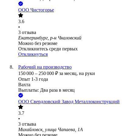
ООО
Чистогорье
3.6
•
3
отзыва
Екатеринбург, р-н Чкаловский
Можно без резюме
Откликнитесь среди первых
Откликнуться
Рабочий на производство
150 000
–
250 000
₽
за месяц,
на руки
Опыт 1-3 года
Вахта
Выплаты: Два раза в месяц
ООО
Свердловский Завод Металлоконструкций
3.7
•
3
отзыва
Михайловск, улица Чапаева, 1А
Можно без резюме