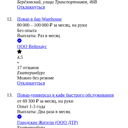
Берёзовский, улица Транспортников, 46В
Откликнуться
Повар в бар Warehouse
80 000
–
100 000
₽
за месяц,
на руки
Без опыта
Выплаты: Раз в месяц
ООО
Вейрхаус
4.5
•
17
отзывов
Екатеринбург
Можно без резюме
Откликнуться
Повар-универсал в кафе быстрого обслуживания
от
69 300
₽
за месяц,
на руки
Опыт 1-3 года
Выплаты: Два раза в месяц
Городские Жители (ООО ДТР)
Екатеринбург