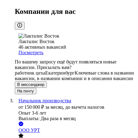
Компании для вас
Лакталис Восток
46
активных вакансий
Посмотреть
По вашему запросу ещё будут появляться новые
вакансии. Присылать вам?
работник цеха
Екатеринбург
Ключевые слова в названии
вакансии, в названии компании и в описании вакансии
В мессенджер
На почту
Начальник производства
от
150 000
₽
за месяц,
до вычета налогов
Опыт 3-6 лет
Выплаты: Два раза в месяц
ООО
УРТ