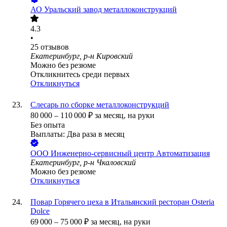
АО
Уральский завод металлоконструкций
4.3
•
25
отзывов
Екатеринбург, р-н Кировский
Можно без резюме
Откликнитесь среди первых
Откликнуться
Слесарь по сборке металлоконструкций
80 000
–
110 000
₽
за месяц,
на руки
Без опыта
Выплаты: Два раза в месяц
ООО
Инженерно-сервисный центр Автоматизация
Екатеринбург, р-н Чкаловский
Можно без резюме
Откликнуться
Повар Горячего цеха в Итальянский ресторан Osteria
Dolce
69 000
–
75 000
₽
за месяц,
на руки