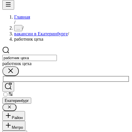
Главная
/
/
...
вакансии в Екатеринбурге
/
работник цеха
работник цеха
Екатеринбург
Район
Метро