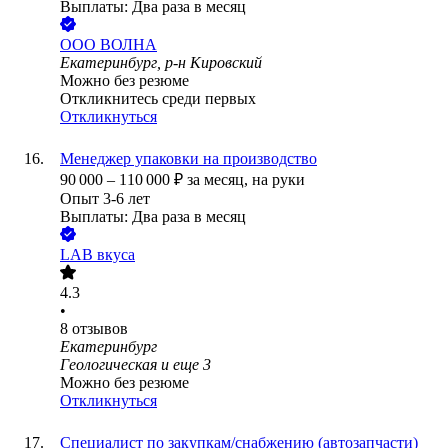
Выплаты: Два раза в месяц
ООО
ВОЛНА
Екатеринбург, р-н Кировский
Можно без резюме
Откликнитесь среди первых
Откликнуться
Менеджер упаковки на производство
90 000
–
110 000
₽
за месяц,
на руки
Опыт 3-6 лет
Выплаты: Два раза в месяц
LAB вкуса
4.3
•
8
отзывов
Екатеринбург
Геологическая
и еще
3
Можно без резюме
Откликнуться
Специалист по закупкам/снабжению (автозапчасти)