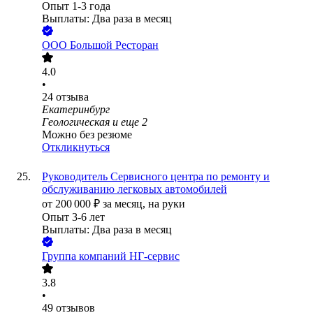
Опыт 1-3 года
Выплаты: Два раза в месяц
ООО
Большой Ресторан
4.0
•
24
отзыва
Екатеринбург
Геологическая
и еще
2
Можно без резюме
Откликнуться
Руководитель Сервисного центра по ремонту и
обслуживанию легковых автомобилей
от
200 000
₽
за месяц,
на руки
Опыт 3-6 лет
Выплаты: Два раза в месяц
Группа компаний НГ-сервис
3.8
•
49
отзывов