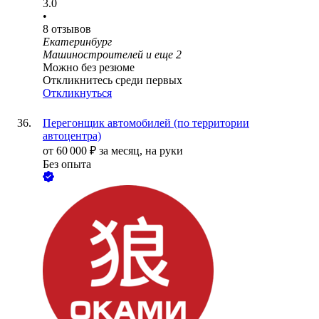
3.0
•
8
отзывов
Екатеринбург
Машиностроителей
и еще
2
Можно без резюме
Откликнитесь среди первых
Откликнуться
Перегонщик автомобилей (по территории
автоцентра)
от
60 000
₽
за месяц,
на руки
Без опыта