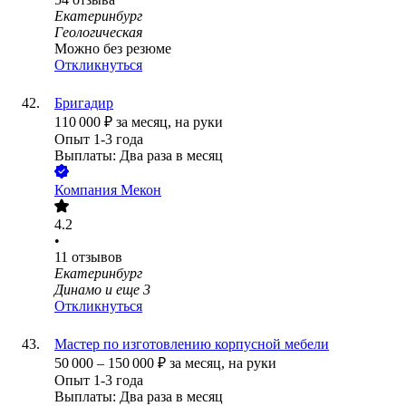
Екатеринбург
Геологическая
Можно без резюме
Откликнуться
Бригадир
110 000
₽
за месяц,
на руки
Опыт 1-3 года
Выплаты: Два раза в месяц
Компания Мекон
4.2
•
11
отзывов
Екатеринбург
Динамо
и еще
3
Откликнуться
Мастер по изготовлению корпусной мебели
50 000
–
150 000
₽
за месяц,
на руки
Опыт 1-3 года
Выплаты: Два раза в месяц