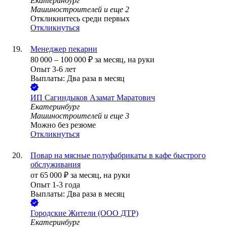
Екатеринбург
Машиностроителей
и еще
2
Откликнитесь среди первых
Откликнуться
Менеджер пекарни
80 000
–
100 000
₽
за месяц,
на руки
Опыт 3-6 лет
Выплаты: Два раза в месяц
ИП
Сагиндыков Азамат Маратович
Екатеринбург
Машиностроителей
и еще
3
Можно без резюме
Откликнуться
Повар на мясные полуфабрикаты в кафе быстрого
обслуживания
от
65 000
₽
за месяц,
на руки
Опыт 1-3 года
Выплаты: Два раза в месяц
Городские Жители (ООО ДТР)
Екатеринбург