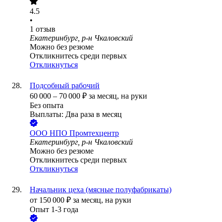
4.5
•
1
отзыв
Екатеринбург, р-н Чкаловский
Можно без резюме
Откликнитесь среди первых
Откликнуться
Подсобный рабочий
60 000
–
70 000
₽
за месяц,
на руки
Без опыта
Выплаты: Два раза в месяц
ООО
НПО Промтехцентр
Екатеринбург, р-н Чкаловский
Можно без резюме
Откликнитесь среди первых
Откликнуться
Начальник цеха (мясные полуфабрикаты)
от
150 000
₽
за месяц,
на руки
Опыт 1-3 года