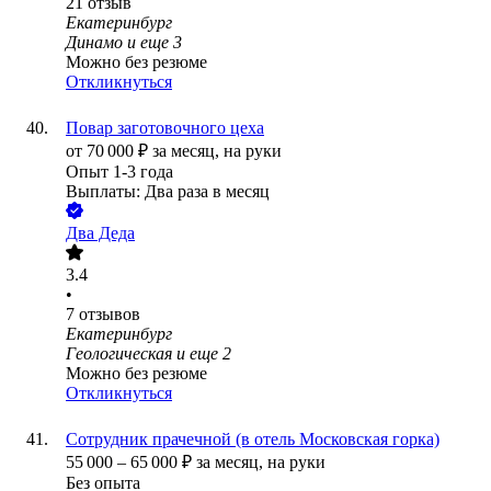
21
отзыв
Екатеринбург
Динамо
и еще
3
Можно без резюме
Откликнуться
Повар заготовочного цеха
от
70 000
₽
за месяц,
на руки
Опыт 1-3 года
Выплаты: Два раза в месяц
Два Деда
3.4
•
7
отзывов
Екатеринбург
Геологическая
и еще
2
Можно без резюме
Откликнуться
Сотрудник прачечной (в отель Московская горка)
55 000
–
65 000
₽
за месяц,
на руки
Без опыта