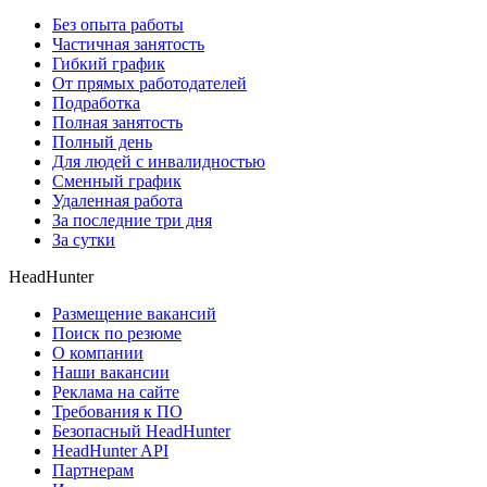
Без опыта работы
Частичная занятость
Гибкий график
От прямых работодателей
Подработка
Полная занятость
Полный день
Для людей с инвалидностью
Сменный график
Удаленная работа
За последние три дня
За сутки
HeadHunter
Размещение вакансий
Поиск по резюме
О компании
Наши вакансии
Реклама на сайте
Требования к ПО
Безопасный HeadHunter
HeadHunter API
Партнерам