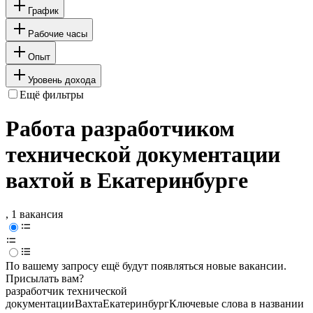
График
Рабочие часы
Опыт
Уровень дохода
Ещё фильтры
Работа разработчиком
технической документации
вахтой в Екатеринбурге
, 1 вакансия
По вашему запросу ещё будут появляться новые вакансии.
Присылать вам?
разработчик технической
документации
Вахта
Екатеринбург
Ключевые слова в названии