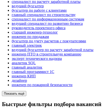
специалист по расчету заработной платы
ведущий бухгалтер
бухгалтер по работе с клиентами
главный специалист по строительству
специалист по информационным системам
ведущий специалист по развитию бизнеса
руководитель проектного офиса
старший инженер-технолог
инженер по продажам
бухгалтер по учету расчетов с покупателями
главный электрик
ведущий бухгалтер по расчету заработной платы
инженер ПТО в строительную компанию
эксперт технического надзора
аналитик SQL
главный аналитик
главный программист 1С
инженер КИП
дизайнер
инженер по пожарной безопасности
Показать ещё
Быстрые фильтры подбора вакансий