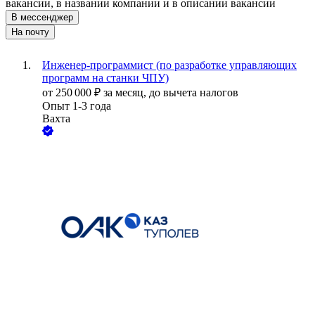
вакансии, в названии компании и в описании вакансии
В мессенджер
На почту
Инженер-программист (по разработке управляющих
программ на станки ЧПУ)
от
250 000
₽
за месяц,
до вычета налогов
Опыт 1-3 года
Вахта